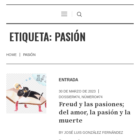
ETIQUETA:
PASIÓN
HOME
PASIÓN
ENTRADA
30 DE MARZO DE 2023
DOSSIER#74
,
NÚMERO#74
Freud y las pasiones;
del amor, la pasión y la
muerte
BY
JOSÉ LUIS GONZÁLEZ FERNÁNDEZ