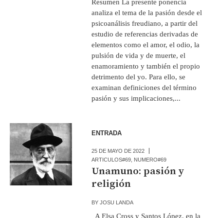
Resumen La presente ponencia
analiza el tema de la pasión desde el
psicoanálisis freudiano, a partir del
estudio de referencias derivadas de
elementos como el amor, el odio, la
pulsión de vida y de muerte, el
enamoramiento y también el propio
detrimento del yo. Para ello, se
examinan definiciones del término
pasión y sus implicaciones,...
ENTRADA
25 DE MAYO DE 2022
ARTICULOS#69
,
NUMERO#69
Unamuno: pasión y
religión
BY
JOSU LANDA
A Elsa Cross y Santos López, en la