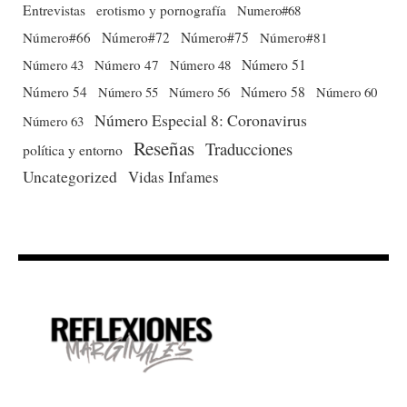
Entrevistas
erotismo y pornografía
Numero#68
Número#66
Número#72
Número#75
Número#81
Número 51
Número 43
Número 47
Número 48
Número 54
Número 56
Número 58
Número 60
Número 55
Número Especial 8: Coronavirus
Número 63
Reseñas
Traducciones
política y entorno
Uncategorized
Vidas Infames