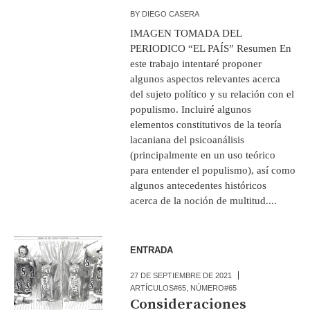
BY
DIEGO CASERA
IMAGEN TOMADA DEL
PERIODICO “EL PAÍS” Resumen En
este trabajo intentaré proponer
algunos aspectos relevantes acerca
del sujeto político y su relación con el
populismo. Incluiré algunos
elementos constitutivos de la teoría
lacaniana del psicoanálisis
(principalmente en un uso teórico
para entender el populismo), así como
algunos antecedentes históricos
acerca de la noción de multitud....
ENTRADA
27 DE SEPTIEMBRE DE 2021
ARTÍCULOS#65
,
NÚMERO#65
Consideraciones