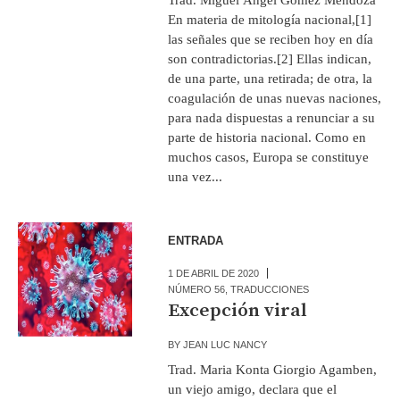
En materia de mitología nacional,[1]
las señales que se reciben hoy en día
son contradictorias.[2] Ellas indican,
de una parte, una retirada; de otra, la
coagulación de unas nuevas naciones,
para nada dispuestas a renunciar a su
parte de historia nacional. Como en
muchos casos, Europa se constituye
una vez...
ENTRADA
1 DE ABRIL DE 2020
NÚMERO 56
,
TRADUCCIONES
Excepción viral
BY
JEAN LUC NANCY
Trad. Maria Konta Giorgio Agamben,
un viejo amigo, declara que el