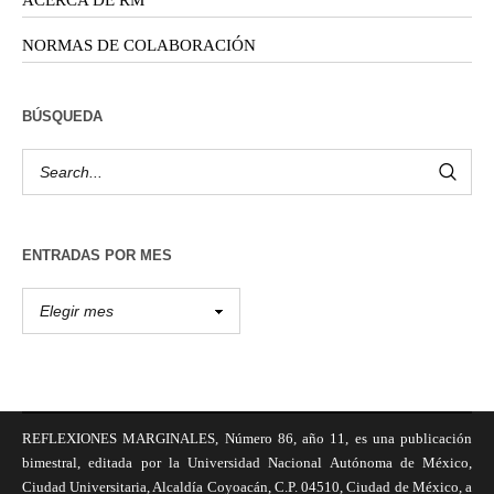
ACERCA DE RM
NORMAS DE COLABORACIÓN
BÚSQUEDA
ENTRADAS POR MES
REFLEXIONES MARGINALES, Número 86, año 11, es una publicación
bimestral, editada por la Universidad Nacional Autónoma de México,
Ciudad Universitaria, Alcaldía Coyoacán, C.P. 04510, Ciudad de México, a