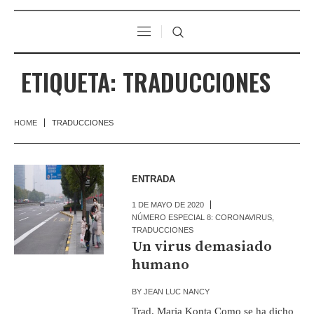
ETIQUETA:
TRADUCCIONES
HOME
TRADUCCIONES
ENTRADA
1 DE MAYO DE 2020
NÚMERO ESPECIAL 8: CORONAVIRUS
,
TRADUCCIONES
Un virus demasiado
humano
BY
JEAN LUC NANCY
Trad. Maria Konta Como se ha dicho