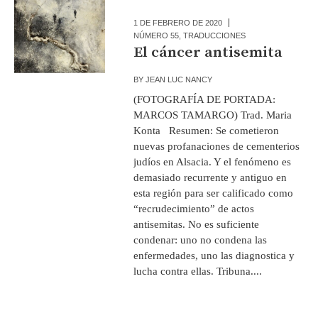
1 DE FEBRERO DE 2020
NÚMERO 55
,
TRADUCCIONES
El cáncer antisemita
BY
JEAN LUC NANCY
(FOTOGRAFÍA DE PORTADA:
MARCOS TAMARGO) Trad. Maria
Konta Resumen: Se cometieron
nuevas profanaciones de cementerios
judíos en Alsacia. Y el fenómeno es
demasiado recurrente y antiguo en
esta región para ser calificado como
“recrudecimiento” de actos
antisemitas. No es suficiente
condenar: uno no condena las
enfermedades, uno las diagnostica y
lucha contra ellas. Tribuna....