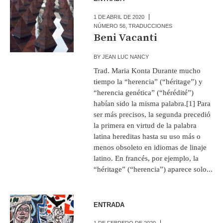
1 DE ABRIL DE 2020
NÚMERO 56
,
TRADUCCIONES
Beni Vacanti
BY
JEAN LUC NANCY
Trad. Maria Konta Durante mucho
tiempo la “herencia” (“héritage”) y
“herencia genética” (“hérédité”)
habían sido la misma palabra.[1] Para
ser más precisos, la segunda precedió
la primera en virtud de la palabra
latina hereditas hasta su uso más o
menos obsoleto en idiomas de linaje
latino. En francés, por ejemplo, la
“héritage” (“herencia”) aparece solo...
ENTRADA
1 DE FEBRERO DE 2020