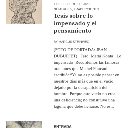
1 DE FEBRERO DE 2020
NÚMERO 55
,
TRADUCCIONES
Tesis sobre lo
impensado y el
pensamiento
BY
MARCUS STEINWEG
(FOTO DE PORTADA: JEAN
DUBUFFET) Trad. Maria Konta Lo
impensado Recordemos las famosas
oraciones que Michel Foucault
escribió: “Ya no es posible pensar en
nuestros días más que en el vacío
dejado por la desaparición del
hombre. Porque este vacío no crea
una deficiencia; no constituye una
laguna que debe llenarse. No es...
ENTRADA