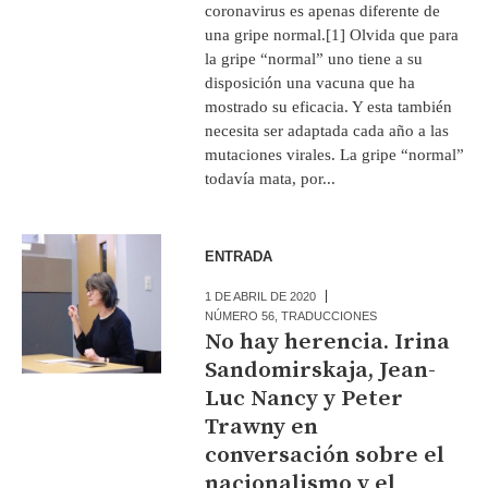
coronavirus es apenas diferente de
una gripe normal.[1] Olvida que para
la gripe “normal” uno tiene a su
disposición una vacuna que ha
mostrado su eficacia. Y esta también
necesita ser adaptada cada año a las
mutaciones virales. La gripe “normal”
todavía mata, por...
ENTRADA
1 DE ABRIL DE 2020
NÚMERO 56
,
TRADUCCIONES
No hay herencia. Irina
Sandomirskaja, Jean-
Luc Nancy y Peter
Trawny en
conversación sobre el
nacionalismo y el