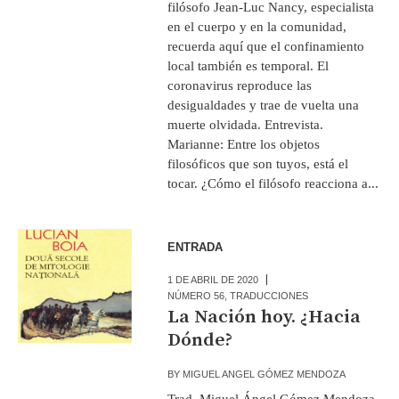
filósofo Jean-Luc Nancy, especialista
en el cuerpo y en la comunidad,
recuerda aquí que el confinamiento
local también es temporal. El
coronavirus reproduce las
desigualdades y trae de vuelta una
muerte olvidada. Entrevista.
Marianne: Entre los objetos
filosóficos que son tuyos, está el
tocar. ¿Cómo el filósofo reacciona a...
ENTRADA
1 DE ABRIL DE 2020
NÚMERO 56
,
TRADUCCIONES
La Nación hoy. ¿Hacia
Dónde?
BY
MIGUEL ANGEL GÓMEZ MENDOZA
Trad. Miguel Ángel Gómez Mendoza