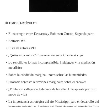
ÚLTIMOS ARTÍCULOS
El naufragio entre Descartes y Robinson Crusoe. Segunda parte
Editorial #90
Lista de autores #90
¿Quién es la autora? Conversación entre Claude.ai y yo
Lo sencillo es lo más incomprensible. Heidegger y la mediación
metafísica
Sobre la condición marginal: notas sobre las humanidades
Filosofía forense: reflexiones marginales sobre el cadáver
¿Población callejera o habitante de la calle? Una apuesta por otro
modo de vida
La importancia estratégica del río Mississippi para el desarrollo del
comercio colonial en América del Norte durante el reinado de Luis