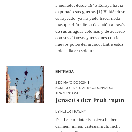
a menudo, desde 1945 Europa había
exportado sus guerras.[1] Habiéndose
estropeado, ya no pudo hacer nada
más que difundir su desunión a través
de sus antiguas colonias y de acuerdo
con sus alianzas y tensiones con los
nuevos polos del mundo. Entre estos
polos ella era solo un...
ENTRADA
1 DE MAYO DE 2020
NÚMERO ESPECIAL 8: CORONAVIRUS
,
TRADUCCIONES
Jenseits der Frühlingin
BY
PETER TRAWNY
Das Leben hinter Fensterscheiben,
drinnen, innen, cartesianisch, nicht