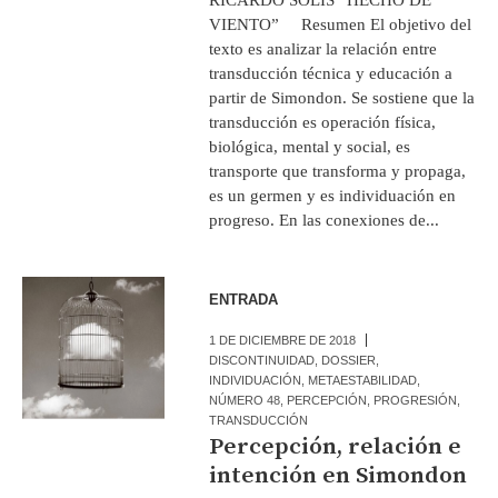
VIENTO” Resumen El objetivo del
texto es analizar la relación entre
transducción técnica y educación a
partir de Simondon. Se sostiene que la
transducción es operación física,
biológica, mental y social, es
transporte que transforma y propaga,
es un germen y es individuación en
progreso. En las conexiones de...
ENTRADA
1 DE DICIEMBRE DE 2018
DISCONTINUIDAD
,
DOSSIER
,
INDIVIDUACIÓN
,
METAESTABILIDAD
,
NÚMERO 48
,
PERCEPCIÓN
,
PROGRESIÓN
,
TRANSDUCCIÓN
Percepción, relación e
intención en Simondon