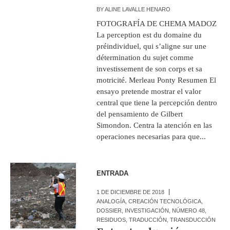
BY
ALINE LAVALLE HENARO
FOTOGRAFÍA DE CHEMA MADOZ
La perception est du domaine du
préindividuel, qui s’aligne sur une
détermination du sujet comme
investissement de son corps et sa
motricité. Merleau Ponty Resumen El
ensayo pretende mostrar el valor
central que tiene la percepción dentro
del pensamiento de Gilbert
Simondon. Centra la atención en las
operaciones necesarias para que...
ENTRADA
1 DE DICIEMBRE DE 2018
ANALOGÍA
,
CREACIÓN TECNOLÓGICA
,
DOSSIER
,
INVESTIGACIÓN
,
NÚMERO 48
,
RESIDUOS
,
TRADUCCIÓN
,
TRANSDUCCIÓN