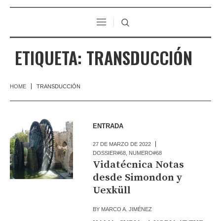
ETIQUETA:
TRANSDUCCIÓN
HOME
TRANSDUCCIÓN
ENTRADA
27 DE MARZO DE 2022
DOSSIER#68
,
NUMERO#68
Vidatécnica Notas
desde Simondon y
Uexküll
BY
MARCO A. JIMÉNEZ