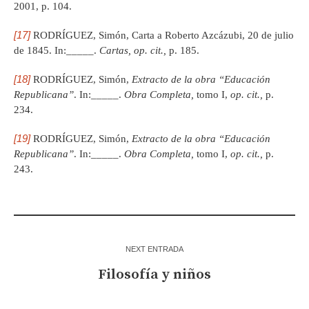
2001, p. 104.
[17]
RODRÍGUEZ, Simón, Carta a Roberto Azcázubi, 20 de julio
de 1845. In:_____.
Cartas, op. cit.,
p. 185.
[18]
RODRÍGUEZ, Simón,
Extracto de la obra “Educación
Republicana”
. In:_____.
Obra Completa,
tomo I,
op. cit.,
p.
234.
[19]
RODRÍGUEZ, Simón,
Extracto de la obra “Educación
Republicana”
. In:_____.
Obra Completa,
tomo I,
op. cit.,
p.
243.
NEXT ENTRADA
Filosofía y niños