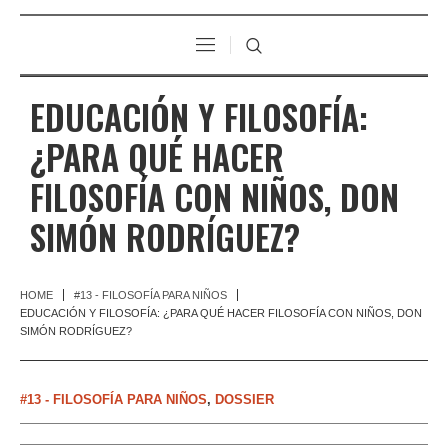
EDUCACIÓN Y FILOSOFÍA:
¿PARA QUÉ HACER
FILOSOFÍA CON NIÑOS, DON
SIMÓN RODRÍGUEZ?
HOME
#13 - FILOSOFÍA PARA NIÑOS
EDUCACIÓN Y FILOSOFÍA: ¿PARA QUÉ HACER FILOSOFÍA CON NIÑOS, DON
SIMÓN RODRÍGUEZ?
#13 - FILOSOFÍA PARA NIÑOS
,
DOSSIER