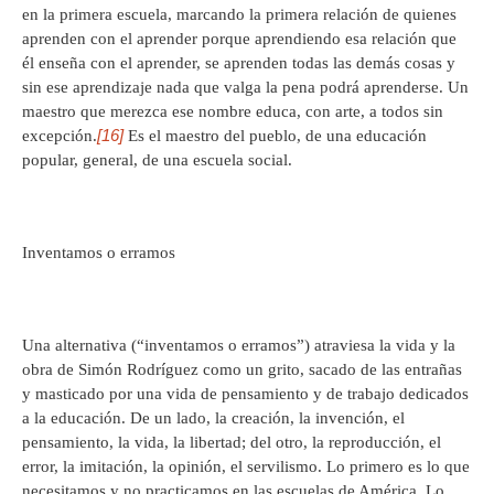
en la primera escuela, marcando la primera relación de quienes
aprenden con el aprender porque aprendiendo esa relación que
él enseña con el aprender, se aprenden todas las demás cosas y
sin ese aprendizaje nada que valga la pena podrá aprenderse. Un
maestro que merezca ese nombre educa, con arte, a todos sin
[16]
excepción.
Es el maestro del pueblo, de una educación
popular, general, de una escuela social.
Inventamos o erramos
Una alternativa (“inventamos o erramos”) atraviesa la vida y la
obra de Simón Rodríguez como un grito, sacado de las entrañas
y masticado por una vida de pensamiento y de trabajo dedicados
a la educación. De un lado, la creación, la invención, el
pensamiento, la vida, la libertad; del otro, la reproducción, el
error, la imitación, la opinión, el servilismo. Lo primero es lo que
necesitamos y no practicamos en las escuelas de América. Lo