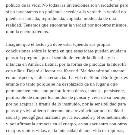
político de la vida. No todas las invenciones son verdaderas pero
si no inventamos no podemos acceder a la verdad: la verdad no
puede ser imitada, reproducida, copiada, modelada de otra
realidad. Tenemos que encontrar la verdad por nosotros mismos,
o no la encontraremos.
Imagino que el lector ya debe estar tejiendo sus propias
conclusiones sobre la forma en que estas ideas pueden ayudar a
pensar la pregunta por el sentido de reunir la filosofía y la
infancia en América Latina, por la forma de practicar la filosofía
con niños. Dejaré al lector esa libertad. Me detendré solamente
en un aspecto, el de su errancia. La vida de Simón Rodríguez es
errante no tanto porque se ha desplazado de un lugar a otro
permanentemente sino por su forma densa, intensa, persistente,
perdurable de romper los modos de pensar y vivir de su tiempo,
por no aceptar la tiranía de lo instituido, por la sensibilidad para
pensar y vivir abierto enteramente a revolucionar una realidad
social y pedagógica marcada por la exclusión y el sometimiento,
y por afirmar la errancia en el cuerpo, en su encuentro con otros
cuerpos y otras vidas, en la intensidad de una vida de rupturas,