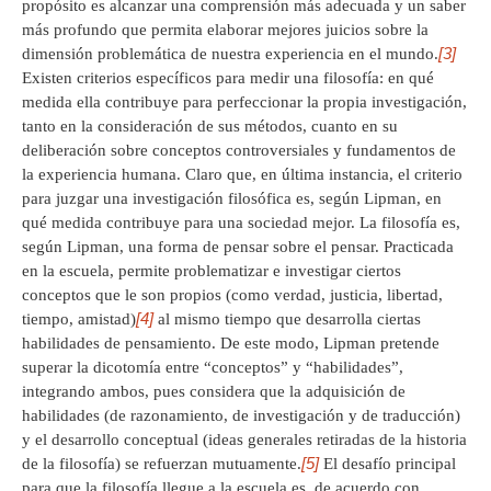
propósito es alcanzar una comprensión más adecuada y un saber
más profundo que permita elaborar mejores juicios sobre la
[3]
dimensión problemática de nuestra experiencia en el mundo.
Existen criterios específicos para medir una filosofía: en qué
medida ella contribuye para perfeccionar la propia investigación,
tanto en la consideración de sus métodos, cuanto en su
deliberación sobre conceptos controversiales y fundamentos de
la experiencia humana. Claro que, en última instancia, el criterio
para juzgar una investigación filosófica es, según Lipman, en
qué medida contribuye para una sociedad mejor. La filosofía es,
según Lipman, una forma de pensar sobre el pensar. Practicada
en la escuela, permite problematizar e investigar ciertos
conceptos que le son propios (como verdad, justicia, libertad,
[4]
tiempo, amistad)
al mismo tiempo que desarrolla ciertas
habilidades de pensamiento. De este modo, Lipman pretende
superar la dicotomía entre “conceptos” y “habilidades”,
integrando ambos, pues considera que la adquisición de
habilidades (de razonamiento, de investigación y de traducción)
y el desarrollo conceptual (ideas generales retiradas de la historia
[5]
de la filosofía) se refuerzan mutuamente.
El desafío principal
para que la filosofía llegue a la escuela es, de acuerdo con