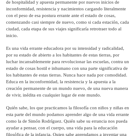
de hospitalidad y apuesta permanente por nuevos inicios de
inconformidad, resistencia y nacimientos cargando literalmente
con el peso de esa postura errante ante el estado de cosas,
comenzando casi siempre de nuevo, como si cada estación, cada
ciudad, cada etapa de sus viajes significaría retrotraer todo al
inicio.
Es una vida errante educadora por su intensidad y radicalidad,
por su estado de abierto a los habitantes de estas tierras, por
luchar incansablemente para revolucionar las escuelas, contra un
estado de cosas hostil e inhumano con una parte significativa de
los habitantes de estas tierras. Nunca hace nada por comodidad.
Educa en la inconformidad, la resistencia y la apuesta a la
creación permanente de un mundo nuevo, de una nueva manera
de vivir, inédita en cualquier lugar de este mundo.
Quién sabe, los que practicamos la filosofía con niños y niñas en
esta parte del mundo podamos aprender algo de una vida errante
como la de Simón Rodríguez. Quién sabe su errancia nos pueda
ayudar a pensar, con el cuerpo, una vida para la educación
filosófica de la infancia. Quien sabe aprendamos a inventar una