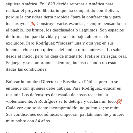
siquiera América. En 1823 decide retornar a América para
realizar el proyecto libertario que ha compartido con Bolívar,
porque la considera tierra propicia “para la conferencia y para
[8]
los ensayos”.
Construye varias escuelas, siempre pensando en
el pueblo, los brutos, los desclasados o ilegítimos. Son espacios
de formación para la vida y para el trabajo, abiertos a los
excluidos. Pero Rodríguez “fracasa” una y otra vez en sus
intentos: choca con quienes defienden otros intereses. Lo sabe
desde el inicio, pero no deja de intentarlo. Prefiere arriesgar, osar.
Se juega y se compromete siempre, incluso cuando no están
dadas las condiciones.
Bolívar lo nombra Director de Enseñanza Pública pero no se
entiende con quienes debe trabajar. Para Rodríguez, educar es
restituir. Los defensores del estado de cosas reaccionan
[9]
violentamente. A Rodríguez se lo deturpa y declara un loco.
Cada vez que se siente incomprendido, no polemiza; se retira.
Sus condiciones económicas empeoran paulatinamente y muere
muy pobre con 84 años.