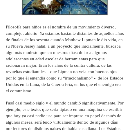
Filosofía para niños es el nombre de un movimiento diverso,
complejo, abierto. Ya estamos bastante distantes de aquellos años
de finales de los sesenta cuando Matthew Lipman le dio vida, en
su Nueva Jersey natal, a un proyecto que inicialmente, buscaba
algo más modesto que en nuestros días: dotar a algunos
adolescentes en edad escolar de herramientas para que
racionaran mejor. Eran los años de la contra cultura, de las
revueltas estudiantiles – que Lipman no veía con buenos ojos
por lo que él entendía como su “irracionalismo” -, de los Estados
Unidos en la Luna, de la Guerra Fría, en los que el enemigo era
el comunismo.
Pasó casi medio siglo y el mundo cambió significativamente. Por
ejemplo, este texto, que sería tipiado en una máquina de escribir
que hoy ya casi nadie usa para ser impreso en papel después de
algunos meses, será leído virtualmente dentro de algunos días
por lectores de distintos países de habla castellana. Los Estados