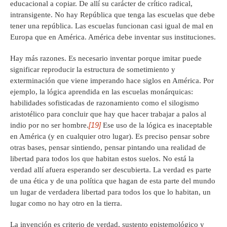
educacional a copiar. De allí su carácter de crítico radical,
intransigente. No hay República que tenga las escuelas que debe
tener una república. Las escuelas funcionan casi igual de mal en
Europa que en América. América debe inventar sus instituciones.
Hay más razones. Es necesario inventar porque imitar puede
significar reproducir la estructura de sometimiento y
exterminación que viene imperando hace siglos en América. Por
ejemplo, la lógica aprendida en las escuelas monárquicas:
habilidades sofisticadas de razonamiento como el silogismo
aristotélico para concluir que hay que hacer trabajar a palos al
[19]
indio por no ser hombre.
Ese uso de la lógica es inaceptable
en América (y en cualquier otro lugar). Es preciso pensar sobre
otras bases, pensar sintiendo, pensar pintando una realidad de
libertad para todos los que habitan estos suelos. No está la
verdad allí afuera esperando ser descubierta. La verdad es parte
de una ética y de una política que hagan de esta parte del mundo
un lugar de verdadera libertad para todos los que lo habitan, un
lugar como no hay otro en la tierra.
La invención es criterio de verdad, sustento epistemológico y