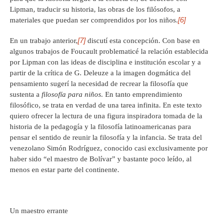
Lipman, traducir su historia, las obras de los filósofos, a
[6]
materiales que puedan ser comprendidos por los niños.
[7]
En un trabajo anterior,
discutí esta concepción. Con base en
algunos trabajos de Foucault problematicé la relación establecida
por Lipman con las ideas de disciplina e institución escolar y a
partir de la crítica de G. Deleuze a la imagen dogmática del
pensamiento sugerí la necesidad de recrear la filosofía que
sustenta a
filosofía para niños.
En tanto emprendimiento
filosófico, se trata en verdad de una tarea infinita. En este texto
quiero ofrecer la lectura de una figura inspiradora tomada de la
historia de la pedagogía y la filosofía latinoamericanas para
pensar el sentido de reunir la filosofía y la infancia. Se trata del
venezolano Simón Rodríguez, conocido casi exclusivamente por
haber sido “el maestro de Bolívar” y bastante poco leído, al
menos en estar parte del continente.
Un maestro errante