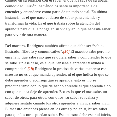
cambio en su relación con el saber, el que los saca de su apatía,
comodidad, ilusión, haciéndolos sentir la importancia de
entender y entenderse como parte de un todo social. En última
instancia, es el que nace el deseo de saber para entender y
transformar la vida. Es el que trabaja sobre la atención del
aprendiz para que la ponga en su vida y en lo que necesita saber
para vivir de otra manera.
Del maestro, Rodríguez también afirma que debe ser “sabio,
[14]
ilustrado, filósofo y comunicativo”.
El maestro sabe pero no
enseña lo que sabe sino que se quiera saber y comprender lo que
se sabe. En ese caso, es el que “enseña a aprender y ayuda a
[15]
comprender”.
Rodríguez lo precisa de varias maneras: ese
maestro no es el que manda aprender, ni el que indica lo que se
debe aprender o aconseja que se aprenda, esto es, no se
preocupa tanto con lo que de hecho aprende el que aprenda sino
con que nunca deje de aprender. Eso es lo que él más sabe, un
saber de otros, para otros, con otros: su saber se realiza y
adquiere sentido cuando los otros aprender a vivir, a saber vivir.
El maestro entonces piensa en los otros y no en sí, busca saber
para que los otros puedan saber. Ese maestro debe estar al inicio,