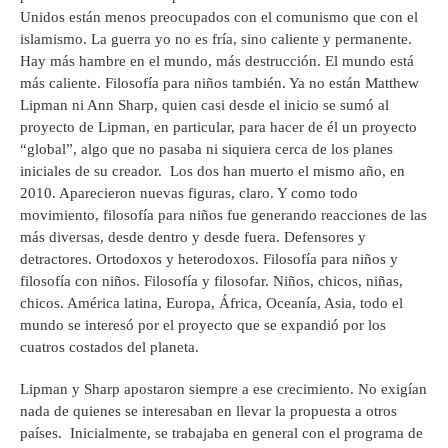
Unidos están menos preocupados con el comunismo que con el
islamismo. La guerra yo no es fría, sino caliente y permanente.
Hay más hambre en el mundo, más destrucción. El mundo está
más caliente. Filosofía para niños también. Ya no están Matthew
Lipman ni Ann Sharp, quien casi desde el inicio se sumó al
proyecto de Lipman, en particular, para hacer de él un proyecto
“global”, algo que no pasaba ni siquiera cerca de los planes
iniciales de su creador. Los dos han muerto el mismo año, en
2010. Aparecieron nuevas figuras, claro. Y como todo
movimiento, filosofía para niños fue generando reacciones de las
más diversas, desde dentro y desde fuera. Defensores y
detractores. Ortodoxos y heterodoxos. Filosofía para niños y
filosofía con niños. Filosofía y filosofar. Niños, chicos, niñas,
chicos. América latina, Europa, África, Oceanía, Asia, todo el
mundo se interesó por el proyecto que se expandió por los
cuatros costados del planeta.
Lipman y Sharp apostaron siempre a ese crecimiento. No exigían
nada de quienes se interesaban en llevar la propuesta a otros
países. Inicialmente, se trabajaba en general con el programa de