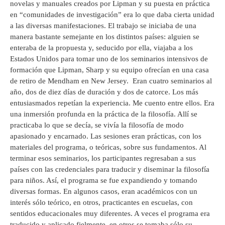
novelas y manuales creados por Lipman y su puesta en práctica
en “comunidades de investigación” era lo que daba cierta unidad
a las diversas manifestaciones. El trabajo se iniciaba de una
manera bastante semejante en los distintos países: alguien se
enteraba de la propuesta y, seducido por ella, viajaba a los
Estados Unidos para tomar uno de los seminarios intensivos de
formación que Lipman, Sharp y su equipo ofrecían en una casa
de retiro de Mendham en New Jersey. Eran cuatro seminarios al
año, dos de diez días de duración y dos de catorce. Los más
entusiasmados repetían la experiencia. Me cuento entre ellos. Era
una inmersión profunda en la práctica de la filosofía. Allí se
practicaba lo que se decía, se vivía la filosofía de modo
apasionado y encarnado. Las sesiones eran prácticas, con los
materiales del programa, o teóricas, sobre sus fundamentos. Al
terminar esos seminarios, los participantes regresaban a sus
países con las credenciales para traducir y diseminar la filosofía
para niños. Así, el programa se fue expandiendo y tomando
diversas formas. En algunos casos, eran académicos con un
interés sólo teórico, en otros, practicantes en escuelas, con
sentidos educacionales muy diferentes. A veces el programa era
traducido y aplicado fielmente, en otros se tomaba sólo su