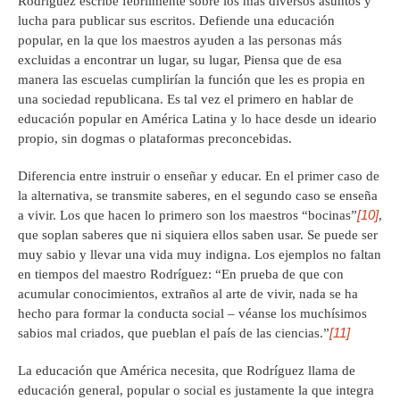
Rodríguez escribe febrilmente sobre los más diversos asuntos y
lucha para publicar sus escritos. Defiende una educación
popular, en la que los maestros ayuden a las personas más
excluidas a encontrar un lugar, su lugar, Piensa que de esa
manera las escuelas cumplirían la función que les es propia en
una sociedad republicana. Es tal vez el primero en hablar de
educación popular en América Latina y lo hace desde un ideario
propio, sin dogmas o plataformas preconcebidas.
Diferencia entre instruir o enseñar y educar. En el primer caso de
la alternativa, se transmite saberes, en el segundo caso se enseña
[10]
a vivir. Los que hacen lo primero son los maestros “bocinas”
,
que soplan saberes que ni siquiera ellos saben usar. Se puede ser
muy sabio y llevar una vida muy indigna. Los ejemplos no faltan
en tiempos del maestro Rodríguez: “En prueba de que con
acumular conocimientos, extraños al arte de vivir, nada se ha
hecho para formar la conducta social – véanse los muchísimos
[11]
sabios mal criados, que pueblan el país de las ciencias.”
La educación que América necesita, que Rodríguez llama de
educación general, popular o social es justamente la que integra