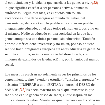
[12]
el conocimiento y la vida, la que enseña a las gentes a vivir,
lo que significa enseñar a ser personas activas, animadas,
autónomas. Según esta idea, es el pueblo entero, sin
excepciones, que debe integrar el mundo del saber, del
pensamiento, de la acción. Un pueblo educado es un pueblo
íntegramente educado, en el que todos piensan en todos y no en
sí mismos. Nadie es educado en una sociedad en la que hay
gente, aunque sea una única persona, sin educación. También
por eso América debe inventarse y no imitar, por eso no tiene
sentido traer inmigrantes europeos sin antes educar a su gente. Si
se imita a Europa, se imita una sociedad deseducada, con
millones de excluidos de la educación y, por lo tanto, del mundo
social.
Los maestros precisan no solamente saber los principios de los
conocimientos, sino “ayudar a estudiar”, “enseñar a aprender” y,
más aún: “INSPIRAR a uno, iEXITAR en otros, el DESEO de
[13]
SABER!”.
Es decir, maestro no es el que transmite lo que
sabe sino el que genera deseo de saber, el que inspira en los
otros el deseo de saber. Maestro es quien provoca en los otros un