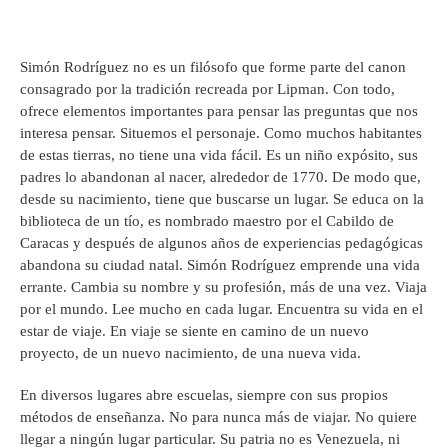
Simón Rodríguez no es un filósofo que forme parte del canon
consagrado por la tradición recreada por Lipman. Con todo,
ofrece elementos importantes para pensar las preguntas que nos
interesa pensar. Situemos el personaje. Como muchos habitantes
de estas tierras, no tiene una vida fácil. Es un niño expósito, sus
padres lo abandonan al nacer, alrededor de 1770. De modo que,
desde su nacimiento, tiene que buscarse un lugar. Se educa on la
biblioteca de un tío, es nombrado maestro por el Cabildo de
Caracas y después de algunos años de experiencias pedagógicas
abandona su ciudad natal. Simón Rodríguez emprende una vida
errante. Cambia su nombre y su profesión, más de una vez. Viaja
por el mundo. Lee mucho en cada lugar. Encuentra su vida en el
estar de viaje. En viaje se siente en camino de un nuevo
proyecto, de un nuevo nacimiento, de una nueva vida.
En diversos lugares abre escuelas, siempre con sus propios
métodos de enseñanza. No para nunca más de viajar. No quiere
llegar a ningún lugar particular. Su patria no es Venezuela, ni