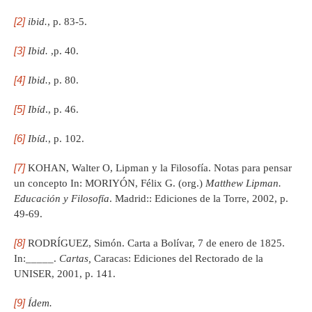
[2]
ibid.
, p. 83-5.
[3]
Ibid.
,p. 40.
[4]
Ibid.
, p. 80.
[5]
Ibíd
., p. 46.
[6]
Ibíd.
, p. 102.
[7]
KOHAN, Walter O, Lipman y la Filosofía. Notas para pensar
un concepto In: MORIYÓN, Félix G. (org.)
Matthew Lipman.
Educación y Filosofía
. Madrid:: Ediciones de la Torre, 2002, p.
49-69.
[8]
RODRÍGUEZ, Simón. Carta a Bolívar, 7 de enero de 1825.
In:_____.
Cartas,
Caracas: Ediciones del Rectorado de la
UNISER, 2001, p. 141.
[9]
Ídem.