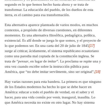
segundo es lo que hemos hecho hasta ahora y se trata de
transformar. La educación del pueblo, de los dueños de esta
tierra, es el camino para esa transformación.
Esta alternativa aparece planteada de varios modos, en muchos
contextos, a propósito de diversas cuestiones, en diferentes
momentos. Es una alternativa filosófica, pedagógica, política,
existencial. Es allí donde se juega lo que somos, y el proyecto de
[17]
lo que podemos ser. En una carta del 20 de julio de 1845
surge al criticar, ácidamente, el sistema republicano ecuatoriano
como una parodia mal copiada de la constitución inglesa. Se
trata de “
pensar
, en lugar de
imitar
”. La proclama se repite una y
otra vez cuando escribe sobre la instrucción pública para
[18]
América, que “no debe imitar servilmente, sino ser original”.
Hay varias razones para esta bandera. La primera es que ninguno
de los Estados modernos ha hecho lo que se debe hacer en
América: educar a todo el pueblo de verdad, en el saber y el
hacer, para una vida común por venir, inaugural, inaudita. Lo
que América necesita no existe en otro lugar. No hay sistema