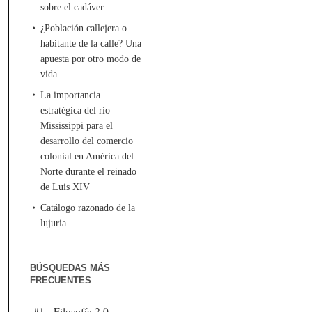
sobre el cadáver
¿Población callejera o
habitante de la calle? Una
apuesta por otro modo de
vida
La importancia
estratégica del río
Mississippi para el
desarrollo del comercio
colonial en América del
Norte durante el reinado
de Luis XIV
Catálogo razonado de la
lujuria
BÚSQUEDAS MÁS
FRECUENTES
#1 - Filosofía 2.0