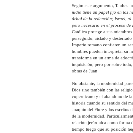
Según este argumento, Taubes in
judío tiene un papel fijo en los h
árbol de la redención; Israel, a
pero necesario en el proceso de 
Católica protege a sus miembros 
perseguido, aislado y desterrado
Imperio romano confieren un senti
hombres pueden interpretar su mu
transforma en un arma de adoctri
inquisición, pero por sobre todo,
obras de Juan.
No obstante, la modernidad pare
Dios sino también con las religi
copernicano y el abandono de la
historia cuando su sentido del m
Joaquín del Fiore y los escritos
de la modernidad. Particularment
relación jerárquica como forma d
tiempo luego que su posición heg