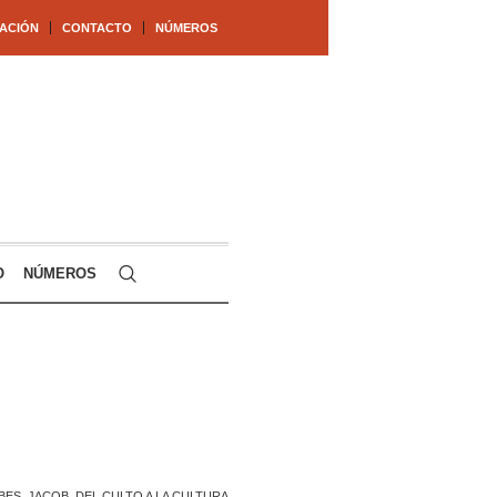
ACIÓN
CONTACTO
NÚMEROS
O
NÚMEROS
BES, JACOB. DEL CULTO A LA CULTURA