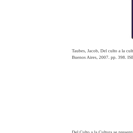
Taubes, Jacob, Del culto a la cult
Buenos Aires, 2007. pp. 398. I
Del Culto a la Cultura se prese