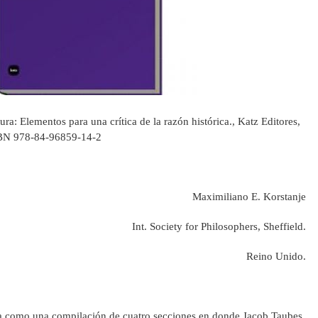
ura: Elementos para una crítica de la razón histórica., Katz Editores,
SBN 978-84-96859-14-2
Maximiliano E. Korstanje
Int. Society for Philosophers, Sheffield.
Reino Unido.
nta como una compilación de cuatro secciones en donde Jacob Taubes