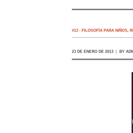
#13 - FILOSOFÍA PARA NIÑOS
,
R
23 DE ENERO DE 2013
BY
AD