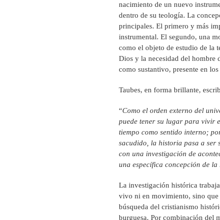
nacimiento de un nuevo instrumen
dentro de su teología. La concepc
principales. El primero y más imp
instrumental. El segundo, una mo
como el objeto de estudio de la 
Dios y la necesidad del hombre d
como sustantivo, presente en los
Taubes, en forma brillante, escri
“
Como el orden externo del univ
puede tener su lugar para vivir e
tiempo como sentido interno; por
sacudido, la historia pasa a ser
con una investigación de acontec
una específica concepción de la 
La investigación histórica traba
vivo ni en movimiento, sino que 
búsqueda del cristianismo histór
burguesa. Por combinación del m