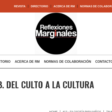
REVISTA
DIRECTORIO
ACERCA DE RM
NORMAS DE COLABOR
CTORIO
ACERCA DE RM
NORMAS DE COLABORACIÓN
CONTACT
B. DEL CULTO A LA CULTURA
HOME
#13 - FILOSOFÍA PARA NIÑOS
TAU