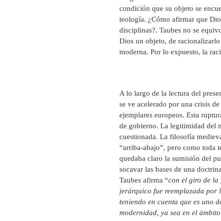
condición que su objeto se encue
teología. ¿Cómo afirmar que Dio
disciplinas?. Taubes no se equiv
Dios un objeto, de racionalizarl
moderna. Por lo expuesto, la rac
A lo largo de la lectura del pres
se ve acelerado por una crisis de
ejemplares europeos. Esta ruptura
de gobierno. La legitimidad del
cuestionada. La filosofía mediev
“arriba-abajo”, pero como toda t
quedaba claro la sumisión del pu
socavar las bases de una doctrina
Taubes afirma “
con el giro de la
jerárquico fue reemplazada por l
teniendo en cuenta que es uno de
modernidad, ya sea en el ámbito