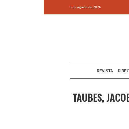
6 de agosto de 2026
REVISTA
DIRE
TAUBES, JACO