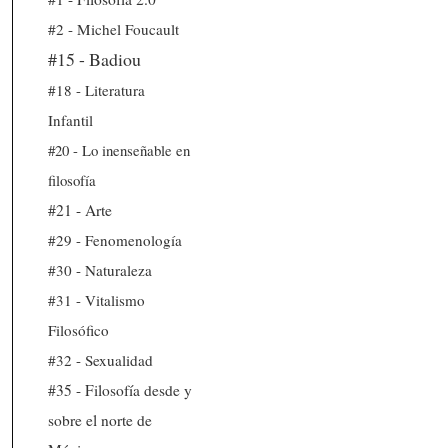
#2 - Michel Foucault
#15 - Badiou
#18 - Literatura
Infantil
#20 - Lo inenseñable en
filosofía
#21 - Arte
#29 - Fenomenología
#30 - Naturaleza
#31 - Vitalismo
Filosófico
#32 - Sexualidad
#35 - Filosofía desde y
sobre el norte de