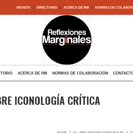
REVISTA
DIRECTORIO
ACERCA DE RM
NORMAS DE COLABOR
CTORIO
ACERCA DE RM
NORMAS DE COLABORACIÓN
CONTACT
RE ICONOLOGÍA CRÍTICA
HOME
#A - REFLEXIONES MARGINALES
U