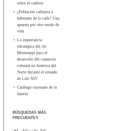
sobre el cadáver
¿Población callejera o
habitante de la calle? Una
apuesta por otro modo de
vida
La importancia
estratégica del río
Mississippi para el
desarrollo del comercio
colonial en América del
Norte durante el reinado
de Luis XIV
Catálogo razonado de la
lujuria
BÚSQUEDAS MÁS
FRECUENTES
#1 - Filosofía 2.0