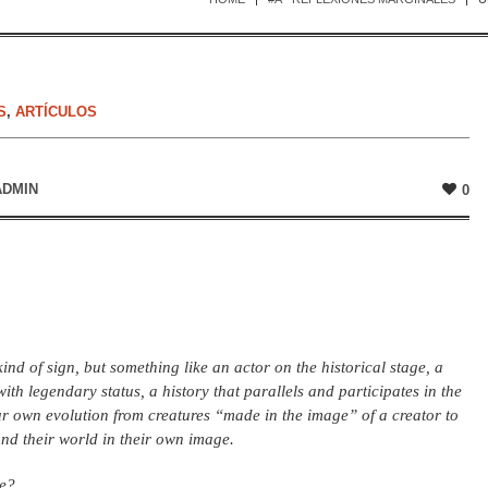
S
,
ARTÍCULOS
ADMIN
0
kind of sign, but something like an actor on the historical stage, a
h legendary status, a history that parallels and participates in the
our own evolution from creatures “made in the image” of a creator to
nd their world in their own image.
ge?