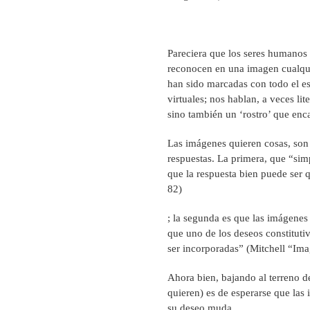
Pareciera que los seres humanos 
reconocen en una imagen cualqui
han sido marcadas con todo el es
virtuales; nos hablan, a veces li
sino también un ‘rostro’ que enc
Las imágenes quieren cosas, son
respuestas. La primera, que “sim
que la respuesta bien puede ser
82)
; la segunda es que las imágenes 
que uno de los deseos constituti
ser incorporadas” (Mitchell “Im
Ahora bien, bajando al terreno d
quieren) es de esperarse que las 
su deseo muda.