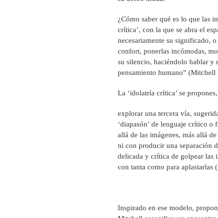
¿Cómo saber qué es lo que las im
crítica’, con la que se abra el e
necesariamente su significado, o 
confort, ponerlas incómodas, movi
su silencio, haciéndolo hablar y
pensamiento humano” (Mitchell
La ‘idolatría crítica’ se propones
explorar una tercera vía, sugerid
‘diapasón’ de lenguaje crítico o 
allá de las imágenes, más allá de
ni con producir una separación de
delicada y crítica de golpear las
con tanta como para aplastarlas 
Inspirado en ese modelo, propong