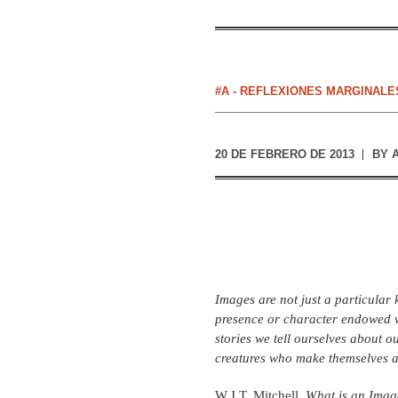
#A - REFLEXIONES MARGINALE
20 DE FEBRERO DE 2013
BY
Images are not just a particular 
presence or character endowed wit
stories we tell ourselves about 
creatures who make themselves a
W.J.T. Mitchell,
What is an Ima