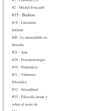
#2 - Michel Foucault
#15 - Badiou
#18 - Literatura
Infantil
#20 - Lo inenseñable en
filosofía
#21 - Arte
#29 - Fenomenología
#30 - Naturaleza
#31 - Vitalismo
Filosófico
#32 - Sexualidad
#35 - Filosofía desde y
sobre el norte de