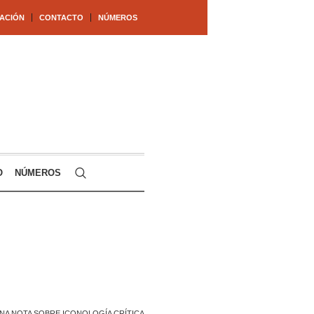
ACIÓN
CONTACTO
NÚMEROS
O
NÚMEROS
NA NOTA SOBRE ICONOLOGÍA CRÍTICA