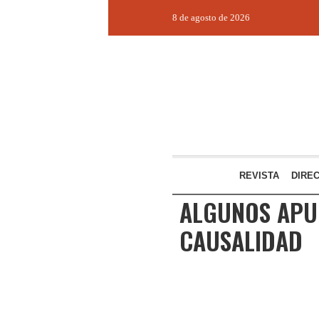
8 de agosto de 2026
REVISTA
DIRE
ALGUNOS APUN
CAUSALIDAD