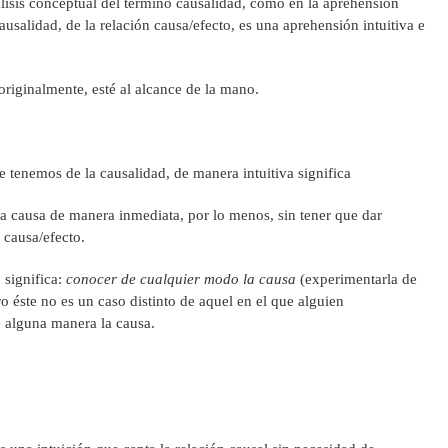
álisis conceptual del término causalidad, como en la aprehensión
ausalidad, de la relación causa/efecto, es una aprehensión intuitiva e
originalmente, esté al alcance de la mano.
e tenemos de la causalidad, de manera intuitiva significa
 causa de manera inmediata, por lo menos, sin tener que dar
 causa/efecto.
 significa:
conocer
de cualquier modo la causa
(experimentarla de
 éste no es un caso distinto de aquel en el que alguien
 alguna manera la causa.