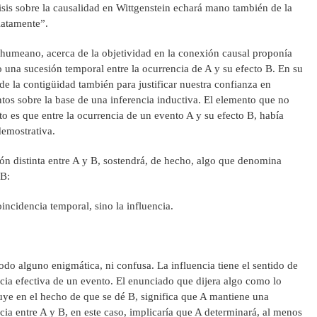
lisis sobre la causalidad en Wittgenstein echará mano también de la
iatamente”.
 humeano, acerca de la objetividad en la conexión causal proponía
o una sucesión temporal entre la ocurrencia de A y su efecto B. En su
de la contigüidad también para justificar nuestra confianza en
tos sobre la base de una inferencia inductiva. El elemento que no
to es que entre la ocurrencia de un evento A y su efecto B, había
demostrativa.
ión distinta entre A y B, sostendrá, de hecho, algo que denomina
 B:
incidencia temporal, sino la influencia.
odo alguno enigmática, ni confusa. La influencia tiene el sentido de
cia efectiva de un evento. El enunciado que dijera algo como lo
luye en el hecho de que se dé B, significa que A mantiene una
cia entre A y B, en este caso, implicaría que A determinará, al menos