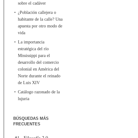
sobre el cadáver
¿Población callejera o
habitante de la calle? Una
apuesta por otro modo de
vida
La importancia
estratégica del río
Mississippi para el
desarrollo del comercio
colonial en América del
Norte durante el reinado
de Luis XIV
Catálogo razonado de la
lujuria
BÚSQUEDAS MÁS
FRECUENTES
#1 - Filosofía 2.0