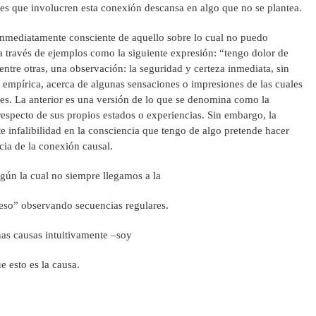
es que involucren esta conexión descansa en algo que no se plantea.
 inmediatamente consciente de aquello sobre lo cual no puedo
 través de ejemplos como la siguiente expresión: “tengo dolor de
entre otras, una observación: la seguridad y certeza inmediata, sin
empírica, acerca de algunas sensaciones o impresiones de las cuales
s. La anterior es una versión de lo que se denomina como la
respecto de sus propios estados o experiencias. Sin embargo, la
e infalibilidad en la consciencia que tengo de algo pretende hacer
cia de la conexión causal.
egún la cual no siempre llegamos a la
 eso” observando secuencias regulares.
as causas intuitivamente –soy
 esto es la causa.