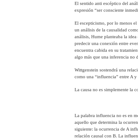
El sentido anti escéptico del aná
expresión “ser consciente inmed
El escepticismo, por lo menos el
un análisis de la causalidad com
análisis, Hume planteaba la idea 
predecir una conexión entre even
encuentra cabida en su tratamien
algo más que una inferencia no 
Wittgenstein sostendrá una relac
como una “influencia” entre A y
La causa no es simplemente la co
La palabra influencia no es en m
aquello que determina la ocurren
siguiente: la ocurrencia de A inf
relación causal con B. La influen