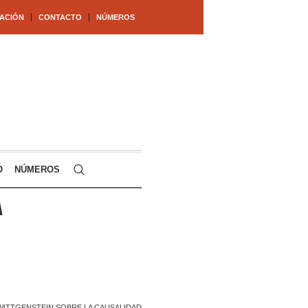
ACIÓN
CONTACTO
NÚMEROS
O
NÚMEROS
A
ITTGENSTEIN SOBRE LA CAUSALIDAD