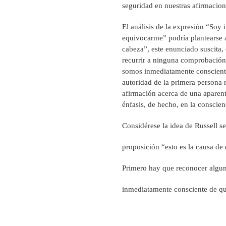
seguridad en nuestras afirmacion
El análisis de la expresión “Soy
equivocarme” podría plantearse a
cabeza”, este enunciado suscita, 
recurrir a ninguna comprobación 
somos inmediatamente consciente
autoridad de la primera persona 
afirmación acerca de una aparent
énfasis, de hecho, en la conscien
Considérese la idea de Russell s
proposición “esto es la causa de
Primero hay que reconocer algun
inmediatamente consciente de que