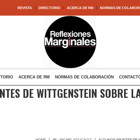
REVISTA
DIRECTORIO
ACERCA DE RM
NORMAS DE COLABOR
CTORIO
ACERCA DE RM
NORMAS DE COLABORACIÓN
CONTACT
TES DE WITTGENSTEIN SOBRE L
HOME
#B - MICHEL FOUCAULT
ALGUNOS APUNTES DE W