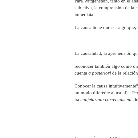
Para Wittgenstein, tanto en el an
subjetiva, la comprensión de la c
inmediata.
La causa tiene que ser algo que, 
La causalidad, la aprehensión qu
reconocer también algo como una
cuenta
a posteriori
de la relación
Conocer la causa intuitivamente”
un modo diferente al usual)…Pero
ha
conjeturado correctamente
de