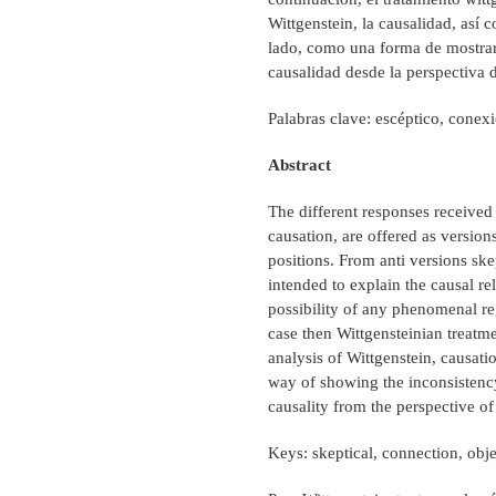
Wittgenstein, la causalidad, así 
lado, como una forma de mostrar l
causalidad desde la perspectiva d
Palabras clave: escéptico, conexi
Abstract
The different responses received
causation, are offered as versio
positions. From anti versions ske
intended to explain the causal rel
possibility of any phenomenal re
case then Wittgensteinian treatme
analysis of Wittgenstein, causatio
way of showing the inconsistency 
causality from the perspective of
Keys: skeptical, connection, objec