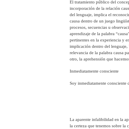
El tratamiento público del conce
incorporación de la relación caus
del lenguaje, implica el reconoc
causa dentro de un juego lingüís
procesos, secuencias u observac
aprendizaje de la palabra “causa
pertinentes en la experiencia y e
implicación dentro del lenguaje, 
relevancia de la palabra causa pa
otro, la aprehensión que hacemo
Inmediatamente consciente
Soy inmediatamente consciente d
La aparente infalibilidad en la a
la certeza que tenemos sobre la