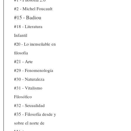
#2 - Michel Foucault
#15 - Badiou
#18 - Literatura
Infantil
#20 - Lo inenseñable en
filosofía
#21 - Arte
#29 - Fenomenología
#30 - Naturaleza
#31 - Vitalismo
Filosófico
#32 - Sexualidad
#35 - Filosofía desde y
sobre el norte de