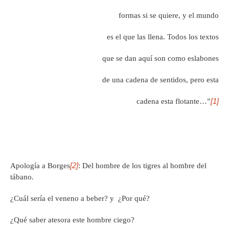
formas si se quiere, y el mundo
es el que las llena. Todos los textos
que se dan aquí son como eslabones
de una cadena de sentidos, pero esta
[1]
cadena esta flotante…”
[2]
Apología a Borges
: Del hombre de los tigres al hombre del
tábano.
¿Cuál sería el veneno a beber? y ¿Por qué?
¿Qué saber atesora este hombre ciego?