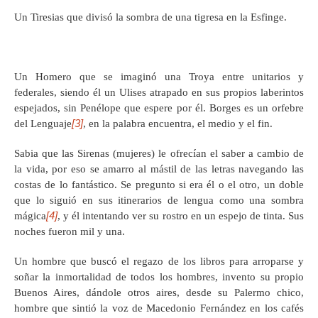
Un Tiresias que divisó la sombra de una tigresa en la Esfinge.
Un Homero que se imaginó una Troya entre unitarios y
federales, siendo él un Ulises atrapado en sus propios laberintos
espejados, sin Penélope que espere por él. Borges es un orfebre
[3]
del Lenguaje
, en la palabra encuentra, el medio y el fin.
Sabia que las Sirenas (mujeres) le ofrecían el saber a cambio de
la vida, por eso se amarro al mástil de las letras navegando las
costas de lo fantástico. Se pregunto si era él o el otro, un doble
que lo siguió en sus itinerarios de lengua como una sombra
[4]
mágica
, y él intentando ver su rostro en un espejo de tinta. Sus
noches fueron mil y una.
Un hombre que buscó el regazo de los libros para arroparse y
soñar la inmortalidad de todos los hombres, invento su propio
Buenos Aires, dándole otros aires, desde su Palermo chico,
hombre que sintió la voz de Macedonio Fernández en los cafés