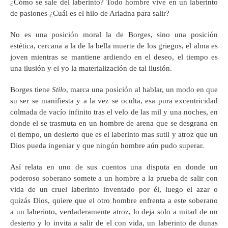
¿Cómo se sale del laberinto? Todo hombre vive en un laberinto
de pasiones ¿Cuál es el hilo de Ariadna para salir?
No es una posición moral la de Borges, sino una posición
estética, cercana a la de la bella muerte de los griegos, el alma es
joven mientras se mantiene ardiendo en el deseo, el tiempo es
una ilusión y el yo la materialización de tal ilusión.
Borges tiene
Stilo
, marca una posición al hablar, un modo en que
su ser se manifiesta y a la vez se oculta, esa pura excentricidad
colmada de vacío infinito tras el velo de las mil y una noches, en
donde el se trasmuta en un hombre de arena que se desgrana en
el tiempo, un desierto que es el laberinto mas sutil y atroz que un
Dios pueda ingeniar y que ningún hombre aún pudo superar.
Así relata en uno de sus cuentos una disputa en donde un
poderoso soberano somete a un hombre a la prueba de salir con
vida de un cruel laberinto inventado por él, luego el azar o
quizás Dios, quiere que el otro hombre enfrenta a este soberano
a un laberinto, verdaderamente atroz, lo deja solo a mitad de un
desierto y lo invita a salir de el con vida, un laberinto de dunas