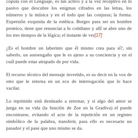
copula con el Lenguaje, es tan activo y a la vez receptivo en lo
pasivo que descubre los enigmas cifrados en las letras, los
números y la música y en el todo que las conjuras; la forma.
Expresión exquisita de la estética. Borges para ser un hombre
proteico, tiene que renunciar a lo cotidiano y allí se abre uno de
[17]
los tres tiempos de la lógica; el instante de ver
¿Es el hombre un laberinto que él mismo crea para sí?, sin
saberlo, un autoengaño que le es ajeno a su conciencia y en el
cuál puede estar atrapado de por vida.
El recurso técnico del mensaje invertido, es su decir en la voz de
otro que le retorna en un eco de interrogación que lo hace
vacilar.
Lo reprimido está destinado a retornar, y si algo del amor se
juega en su vida (la función de Zoe en la Gradiva) el puede
encontrarse, evitando el acto de la repetición en un registro
simbólico de la palabra, transferir, para
ello
es necesario un
pasador y el pase que uno mismo se da.