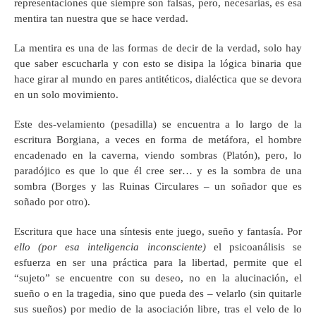
representaciones que siempre son falsas, pero, necesarias, es esa
mentira tan nuestra que se hace verdad.
La mentira es una de las formas de decir de la verdad, solo hay
que saber escucharla y con esto se disipa la lógica binaria que
hace girar al mundo en pares antitéticos, dialéctica que se devora
en un solo movimiento.
Este des-velamiento (pesadilla) se encuentra a lo largo de la
escritura Borgiana, a veces en forma de metáfora, el hombre
encadenado en la caverna, viendo sombras (Platón), pero, lo
paradójico es que lo que él cree ser… y es la sombra de una
sombra (Borges y las Ruinas Circulares – un soñador que es
soñado por otro).
Escritura que hace una síntesis ente juego, sueño y fantasía. Por
ello (por esa inteligencia inconsciente)
el psicoanálisis se
esfuerza en ser una práctica para la libertad, permite que el
“sujeto” se encuentre con su deseo, no en la alucinación, el
sueño o en la tragedia, sino que pueda des – velarlo (sin quitarle
sus sueños) por medio de la asociación libre, tras el velo de lo