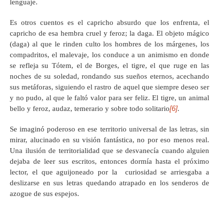
lenguaje.
Es otros cuentos es el capricho absurdo que los enfrenta, el
capricho de esa hembra cruel y feroz; la daga. El objeto mágico
(daga) al que le rinden culto los hombres de los márgenes, los
compadritos, el malevaje, los conduce a un animismo en donde
se refleja su Tótem, el de Borges, el tigre, el que ruge en las
noches de su soledad, rondando sus sueños eternos, acechando
sus metáforas, siguiendo el rastro de aquel que siempre deseo ser
y no pudo, al que le faltó valor para ser feliz. El tigre, un animal
[6]
bello y feroz, audaz, temerario y sobre todo solitario
.
Se imaginó poderoso en ese territorio universal de las letras, sin
mirar, alucinado en su visión fantástica, no por eso menos real.
Una ilusión de territorialidad que se desvanecía cuando alguien
dejaba de leer sus escritos, entonces dormía hasta el próximo
lector, el que aguijoneado por la curiosidad se arriesgaba a
deslizarse en sus letras quedando atrapado en los senderos de
azogue de sus espejos.