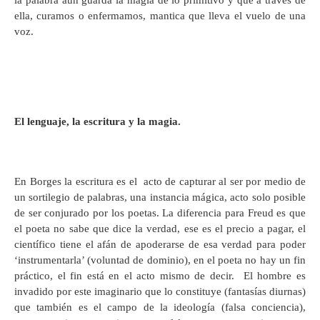
la palabra aún guarda la magia de lo primitivo y que a través de
ella, curamos o enfermamos, mantica que lleva el vuelo de una
voz.
El lenguaje, la escritura y la magia.
En Borges la escritura es el acto de capturar al ser por medio de
un sortilegio de palabras, una instancia mágica, acto solo posible
de ser conjurado por los poetas. La diferencia para Freud es que
el poeta no sabe que dice la verdad, ese es el precio a pagar, el
científico tiene el afán de apoderarse de esa verdad para poder
‘instrumentarla’ (voluntad de dominio), en el poeta no hay un fin
práctico, el fin está en el acto mismo de decir. El hombre es
invadido por este imaginario que lo constituye (fantasías diurnas)
que también es el campo de la ideología (falsa conciencia),