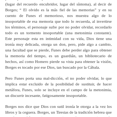
(lugar del recuerdo encubridor, lugar del síntoma), al decir de
Borges; “ El olvido es la más fiel de las memorias” y en su
cuento de Funes el memorioso, nos muestra algo de lo
insoportable de esa memoria que todo lo recuerda, al invertirse
los términos, el personaje sufre por no poder olvidar, recordarlo
todo es un tormento insoportable (una metonimia constante).
Este personaje esta en intimidad con su vida, Dios tiene una
ironía muy delicada, otorga un don, pero, pide algo a cambio,
una facultad que se pierde, Funes debe perder algo para obtener
la memoria del tiempo, es un guardián, un bibliotecario de
hechos, así como Homero pierde su vista para obtener la visión,
Borges es tocado por ese Dios, tan buscado por la Cábala.
Pero Funes porta una mal-dicción, el no poder olvidar, lo que
implica estar excluido de la posibilidad de sustituir, de hacer
metáfora, Funes, solo se incluye en el campo de la metonimia,
un discurrir incesante, fatigosamente insoportable.
Borges nos dice que Dios con sutil ironía le otorga a la vez los
libros y la ceguera. Borges, un Tiresias de la tradición hebrea que