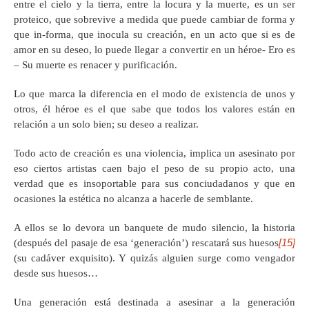
entre el cielo y la tierra, entre la locura y la muerte, es un ser
proteico, que sobrevive a medida que puede cambiar de forma y
que in-forma, que inocula su creación, en un acto que si es de
amor en su deseo, lo puede llegar a convertir en un héroe- Ero es
– Su muerte es renacer y purificación.
Lo que marca la diferencia en el modo de existencia de unos y
otros, él héroe es el que sabe que todos los valores están en
relación a un solo bien; su deseo a realizar.
Todo acto de creación es una violencia, implica un asesinato por
eso ciertos artistas caen bajo el peso de su propio acto, una
verdad que es insoportable para sus conciudadanos y que en
ocasiones la estética no alcanza a hacerle de semblante.
A ellos se lo devora un banquete de mudo silencio, la historia
[15]
(después del pasaje de esa ‘generación’) rescatará sus huesos
(su cadáver exquisito). Y quizás alguien surge como vengador
desde sus huesos…
Una generación está destinada a asesinar a la generación