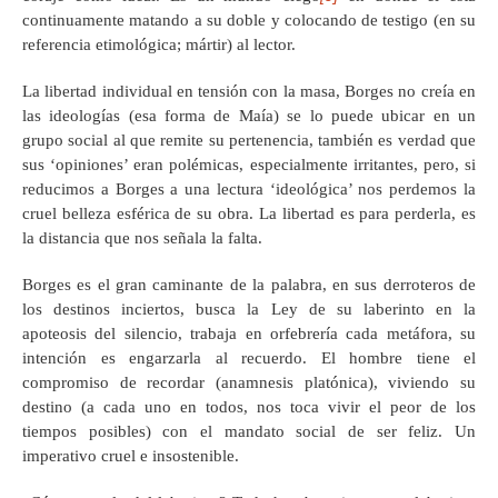
continuamente matando a su doble y colocando de testigo (en su
referencia etimológica; mártir) al lector.
La libertad individual en tensión con la masa, Borges no creía en
las ideologías (esa forma de Maía) se lo puede ubicar en un
grupo social al que remite su pertenencia, también es verdad que
sus ‘opiniones’ eran polémicas, especialmente irritantes, pero, si
reducimos a Borges a una lectura ‘ideológica’ nos perdemos la
cruel belleza esférica de su obra. La libertad es para perderla, es
la distancia que nos señala la falta.
Borges es el gran caminante de la palabra, en sus derroteros de
los destinos inciertos, busca la Ley de su laberinto en la
apoteosis del silencio, trabaja en orfebrería cada metáfora, su
intención es engarzarla al recuerdo. El hombre tiene el
compromiso de recordar (anamnesis platónica), viviendo su
destino (a cada uno en todos, nos toca vivir el peor de los
tiempos posibles) con el mandato social de ser feliz. Un
imperativo cruel e insostenible.