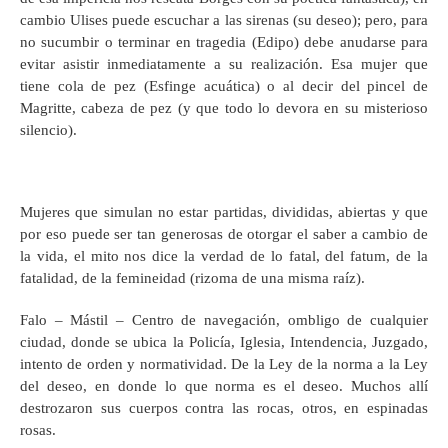
cambio Ulises puede escuchar a las sirenas (su deseo); pero, para
no sucumbir o terminar en tragedia (Edipo) debe anudarse para
evitar asistir inmediatamente a su realización. Esa mujer que
tiene cola de pez (Esfinge acuática) o al decir del pincel de
Magritte, cabeza de pez (y que todo lo devora en su misterioso
silencio).
Mujeres que simulan no estar partidas, divididas, abiertas y que
por eso puede ser tan generosas de otorgar el saber a cambio de
la vida, el mito nos dice la verdad de lo fatal, del fatum, de la
fatalidad, de la femineidad (rizoma de una misma raíz).
Falo – Mástil – Centro de navegación, ombligo de cualquier
ciudad, donde se ubica la Policía, Iglesia, Intendencia, Juzgado,
intento de orden y normatividad. De la Ley de la norma a la Ley
del deseo, en donde lo que norma es el deseo. Muchos allí
destrozaron sus cuerpos contra las rocas, otros, en espinadas
rosas.