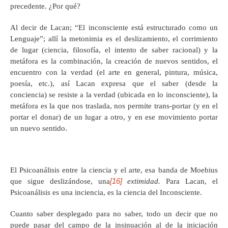
precedente. ¿Por qué?
Al decir de Lacan; “El inconsciente está estructurado como un
Lenguaje”; allí la metonimia es el deslizamiento, el corrimiento
de lugar (ciencia, filosofía, el intento de saber racional) y la
metáfora es la combinación, la creación de nuevos sentidos, el
encuentro con la verdad (el arte en general, pintura, música,
poesía, etc.), así Lacan expresa que el saber (desde la
conciencia) se resiste a la verdad (ubicada en lo inconsciente), la
metáfora es la que nos traslada, nos permite trans-portar (y en el
portar el donar) de un lugar a otro, y en ese movimiento portar
un nuevo sentido.
El Psicoanálisis entre la ciencia y el arte, esa banda de Moebius
[16]
que sigue deslizándose, una
extimidad.
Para Lacan, el
Psicoanálisis es una inciencia, es la ciencia del Inconsciente.
Cuanto saber desplegado para no saber, todo un decir que no
puede pasar del campo de la insinuación al de la iniciación