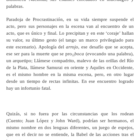
palabras.
Paradoja de Procrastinación, en su vida siempre suspende el
acto, pero sus personajes en la escena van al encuentro de un
acto, que es único y final. Lo precipitan y en este ‘coraje’ hallan
su valor, su último gesto (el tango un marco privilegiado para
este escenario). Apología del
arrojo
, ese desafío que se acepta,
ese ser para la muerte que se pro
–
boca
(evocando una palabra),
un arquetipo; Llámese compadrito, malevo de las orillas del Río
de la Plata, llámese Samurai en oriente y Aquiles en Occidente,
es el mismo hombre en la misma escena, pero, en otro lugar
desde un tiempo de rectas infinitas. En ese encuentro logrado
hay un infortunio fatal.
Quizás, si no fuera por las circunstancias que los rodean
(Cuento; Juan López y John Ward), podrían ser hermanos, el
mismo nombre en dos lenguas diferentes, un juego de espejos,
que en el decir no se entiende, la Babel de las acciones tras el