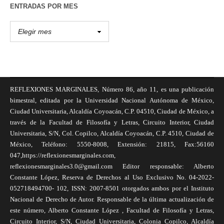
ENTRADAS POR MES
REFLEXIONES MARGINALES, Número 86, año 11, es una publicación
bimestral, editada por la Universidad Nacional Autónoma de México,
Ciudad Universitaria, Alcaldía Coyoacán, C.P. 04510, Ciudad de México, a
través de la Facultad de Filosofía y Letras, Circuito Interior, Ciudad
Universitaria, S/N, Col. Copilco, Alcaldía Coyoacán, C.P. 4510, Ciudad de
México, Teléfono: 5550-8008, Extensión: 21815, Fax:56160
047,https://reflexionesmarginales.com,
reflexionesmarginales3.0@gmail.com Editor responsable: Alberto
Constante López, Reserva de Derechos al Uso Exclusivo No. 04-2022-
052718494700- 102, ISSN: 2007-8501 otorgados ambos por el Instituto
Nacional de Derecho de Autor. Responsable de la última actualización de
este número, Alberto Constante López , Facultad de Filosofía y Letras,
Circuito Interior, S/N, Ciudad Universitaria, Colonia Copilco, Alcaldía