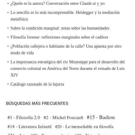
¿Quién es la autora? Conversación entre Claude.ai y yo
Lo sencillo es lo más incomprensible. Heidegger y la mediación
metafísica
Sobre la condición marginal: notas sobre las humanidades
Filosofía forense: reflexiones marginales sobre el cadáver
¿Población callejera o habitante de la calle? Una apuesta por otro
modo de vida
La importancia estratégica del río Mississippi para el desarrollo del
comercio colonial en América del Norte durante el reinado de Luis
XIV
Catálogo razonado de la lujuria
BÚSQUEDAS MÁS FRECUENTES
#15 - Badiou
#1 - Filosofía 2.0
#2 - Michel Foucault
#18 - Literatura Infantil
#20 - Lo inenseñable en filosofía