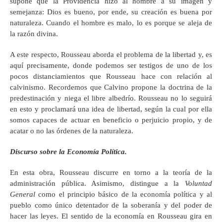
supone que la Providencia hizo al hombre a su imagen y
semejanza: Dios es bueno, por ende, su creación es buena por
naturaleza. Cuando el hombre es malo, lo es porque se aleja de
la razón divina.
A este respecto, Rousseau aborda el problema de la libertad y, es
aquí precisamente, donde podemos ser testigos de uno de los
pocos distanciamientos que Rousseau hace con relación al
calvinismo. Recordemos que Calvino propone la doctrina de la
predestinación y niega el libre albedrío. Rousseau no lo seguirá
en esto y proclamará una idea de libertad, según la cual por ella
somos capaces de actuar en beneficio o perjuicio propio, y de
acatar o no las órdenes de la naturaleza.
Discurso sobre la Economía Política.
En esta obra, Rousseau discurre en torno a la teoría de la
administración pública. Asimismo, distingue a la
Voluntad
General
como el principio básico de la economía política y al
pueblo como único detentador de la soberanía y del poder de
hacer las leyes. El sentido de la economía en Rousseau gira en