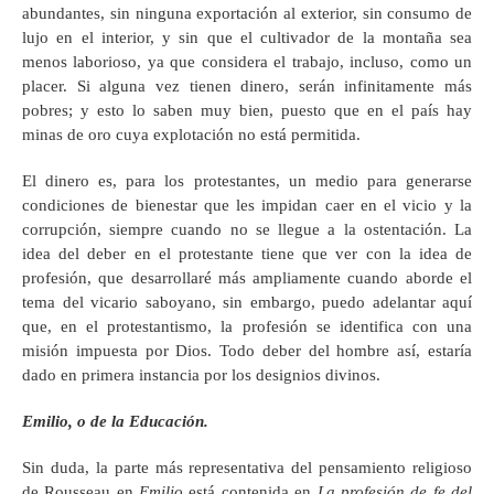
abundantes, sin ninguna exportación al exterior, sin consumo de
lujo en el interior, y sin que el cultivador de la montaña sea
menos laborioso, ya que considera el trabajo, incluso, como un
placer. Si alguna vez tienen dinero, serán infinitamente más
pobres; y esto lo saben muy bien, puesto que en el país hay
minas de oro cuya explotación no está permitida.
El dinero es, para los protestantes, un medio para generarse
condiciones de bienestar que les impidan caer en el vicio y la
corrupción, siempre cuando no se llegue a la ostentación. La
idea del deber en el protestante tiene que ver con la idea de
profesión, que desarrollaré más ampliamente cuando aborde el
tema del vicario saboyano, sin embargo, puedo adelantar aquí
que, en el protestantismo, la profesión se identifica con una
misión impuesta por Dios. Todo deber del hombre así, estaría
dado en primera instancia por los designios divinos.
Emilio, o de la Educación.
Sin duda, la parte más representativa del pensamiento religioso
de Rousseau en
Emilio
está contenida en
La profesión de fe del