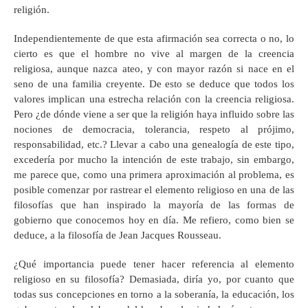
religión.
Independientemente de que esta afirmación sea correcta o no, lo
cierto es que el hombre no vive al margen de la creencia
religiosa, aunque nazca ateo, y con mayor razón si nace en el
seno de una familia creyente. De esto se deduce que todos los
valores implican una estrecha relación con la creencia religiosa.
Pero ¿de dónde viene a ser que la religión haya influido sobre las
nociones de democracia, tolerancia, respeto al prójimo,
responsabilidad, etc.? Llevar a cabo una genealogía de este tipo,
excedería por mucho la intención de este trabajo, sin embargo,
me parece que, como una primera aproximación al problema, es
posible comenzar por rastrear el elemento religioso en una de las
filosofías que han inspirado la mayoría de las formas de
gobierno que conocemos hoy en día. Me refiero, como bien se
deduce, a la filosofía de Jean Jacques Rousseau.
¿Qué importancia puede tener hacer referencia al elemento
religioso en su filosofía? Demasiada, diría yo, por cuanto que
todas sus concepciones en torno a la soberanía, la educación, los