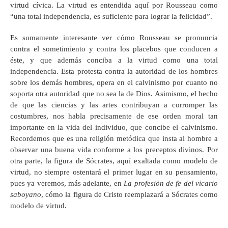
virtud cívica. La virtud es entendida aquí por Rousseau como
“una total independencia, es suficiente para lograr la felicidad”.
Es sumamente interesante ver cómo Rousseau se pronuncia
contra el sometimiento y contra los placebos que conducen a
éste, y que además conciba a la virtud como una total
independencia. Esta protesta contra la autoridad de los hombres
sobre los demás hombres, opera en el calvinismo por cuanto no
soporta otra autoridad que no sea la de Dios. Asimismo, el hecho
de que las ciencias y las artes contribuyan a corromper las
costumbres, nos habla precisamente de ese orden moral tan
importante en la vida del individuo, que concibe el calvinismo.
Recordemos que es una religión metódica que insta al hombre a
observar una buena vida conforme a los preceptos divinos. Por
otra parte, la figura de Sócrates, aquí exaltada como modelo de
virtud, no siempre ostentará el primer lugar en su pensamiento,
pues ya veremos, más adelante, en
La profesión de fe del vicario
saboyano
, cómo la figura de Cristo reemplazará a Sócrates como
modelo de virtud.