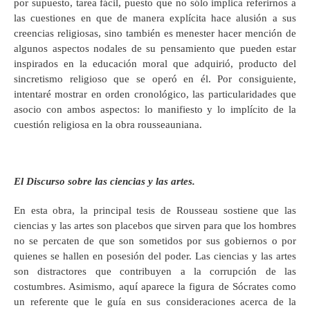
por supuesto, tarea fácil, puesto que no sólo implica referirnos a
las cuestiones en que de manera explícita hace alusión a sus
creencias religiosas, sino también es menester hacer mención de
algunos aspectos nodales de su pensamiento que pueden estar
inspirados en la educación moral que adquirió, producto del
sincretismo religioso que se operó en él. Por consiguiente,
intentaré mostrar en orden cronológico, las particularidades que
asocio con ambos aspectos: lo manifiesto y lo implícito de la
cuestión religiosa en la obra rousseauniana.
El Discurso sobre las ciencias y las artes.
En esta obra, la principal tesis de Rousseau sostiene que las
ciencias y las artes son placebos que sirven para que los hombres
no se percaten de que son sometidos por sus gobiernos o por
quienes se hallen en posesión del poder. Las ciencias y las artes
son distractores que contribuyen a la corrupción de las
costumbres. Asimismo, aquí aparece la figura de Sócrates como
un referente que le guía en sus consideraciones acerca de la