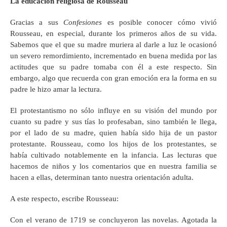
L
a
educación religiosa de Rousseau
Gracias a sus
Confesiones
es posible conocer cómo vivió
Rousseau, en especial, durante los primeros años de su vida.
Sabemos que el que su madre muriera al darle a luz le ocasionó
un severo remordimiento, incrementado en buena medida por las
actitudes que su padre tomaba con él a este respecto. Sin
embargo, algo que recuerda con gran emoción era la forma en su
padre le hizo amar la lectura.
El protestantismo no sólo influye en su visión del mundo por
cuanto su padre y sus tías lo profesaban, sino también le llega,
por el lado de su madre, quien había sido hija de un pastor
protestante. Rousseau, como los hijos de los protestantes, se
había cultivado notablemente en la infancia. Las lecturas que
hacemos de niños y los comentarios que en nuestra familia se
hacen a ellas, determinan tanto nuestra orientación adulta.
A este respecto, escribe Rousseau:
Con el verano de 1719 se concluyeron las novelas. Agotada la