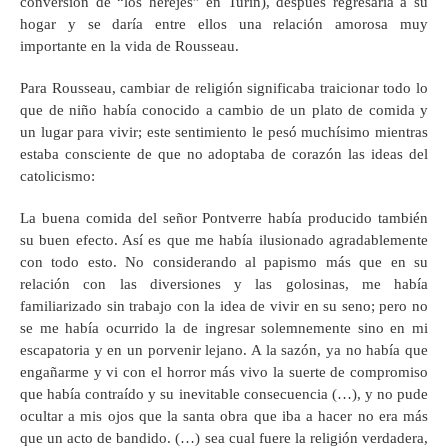
conversión de “los herejes” en Turín), después regresaría a su
hogar y se daría entre ellos una relación amorosa muy
importante en la vida de Rousseau.
Para Rousseau, cambiar de religión significaba traicionar todo lo
que de niño había conocido a cambio de un plato de comida y
un lugar para vivir; este sentimiento le pesó muchísimo mientras
estaba consciente de que no adoptaba de corazón las ideas del
catolicismo:
La buena comida del señor Pontverre había producido también
su buen efecto. Así es que me había ilusionado agradablemente
con todo esto. No considerando al papismo más que en su
relación con las diversiones y las golosinas, me había
familiarizado sin trabajo con la idea de vivir en su seno; pero no
se me había ocurrido la de ingresar solemnemente sino en mi
escapatoria y en un porvenir lejano. A la sazón, ya no había que
engañarme y vi con el horror más vivo la suerte de compromiso
que había contraído y su inevitable consecuencia (…), y no pude
ocultar a mis ojos que la santa obra que iba a hacer no era más
que un acto de bandido. (…) sea cual fuere la religión verdadera,