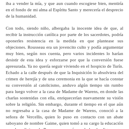
iba a vender la mía, y que aun cuando escogiese bien, mentiría
en el fondo de mi alma al Espíritu Santo y merecería el desprecio
de la humanidad.
Con todo, siendo niño, albergaba la inocente idea de que, al
recibir la instrucción católica por parte de los sacerdotes, podría
oponerles resistencia en la medida en que plantease sus
objeciones. Rousseau era un jovencito culto y podía argumentar
muy bien, según nos cuenta, pero varios incidentes lo harían
desistir de esta idea y esforzarse por que la conversión fuese
apresurada. Ya no quería seguir viviendo en el hospicio de Turín.
Echado a la calle después de que la Inquisición lo absolviera del
crimen de herejía y de una ceremonia en la que se hacía constar
su conversión al catolicismo, anduvo algún tiempo sin rumbo
para luego volver a la casa de Madame de Warens, en donde las
charlas sostenidas con ella, enriquecerían nuevamente su visión
sobre la religión. Sin embargo, durante el tiempo en el que aún
no regresaba a la casa de Madame de Warens, conoció a la
señora de Vercellis, quien lo puso en contacto con un abate
saboyano de nombre Gaime, quien tomó a su cargo la educación