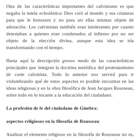
Otra de las características importantes del calvinismo es que
negaba la tutela eclesiástica: Dios creó al mundo y sus criaturas
para que le honrasen y no para ser ellas mismas objeto de
adoración. Los calvinistas también eran intolerantes por cuanto
detestaban a quienes eran condenados al infierno por no ser
objeto de la elección divina, aunque esta idea se iría
transformando con el tiempo.
Hasta aquí la descripción
grosso modo
de las características
principales que integran la doctrina metódica del protestantismo
de corte calvinista. Todo lo anterior nos servirá para ir
vislumbrando qué de estos aspectos es posible encontrar en las
ideas religiosas y en la obra filosófica de Jean Jacques Rousseau,
sobre todo en lo tocante a la educación del ciudadano.
L
a pr
ofesión de fe del ciudadano de G
inebra:
aspectos
religiosos en la filosofía de Rousseau
Analizar el elemento religioso en la filosofía de Rousseau no es,