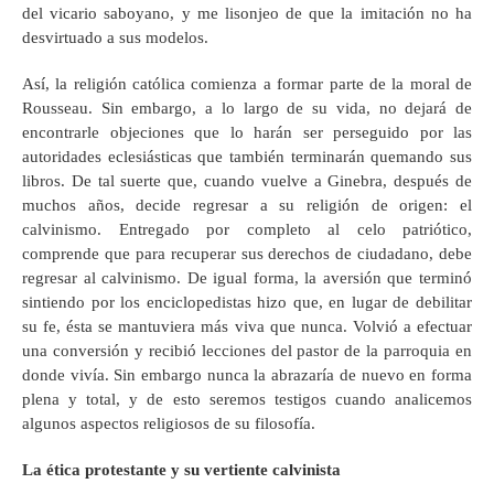
del vicario saboyano, y me lisonjeo de que la imitación no ha
desvirtuado a sus modelos.
Así, la religión católica comienza a formar parte de la moral de
Rousseau. Sin embargo, a lo largo de su vida, no dejará de
encontrarle objeciones que lo harán ser perseguido por las
autoridades eclesiásticas que también terminarán quemando sus
libros. De tal suerte que, cuando vuelve a Ginebra, después de
muchos años, decide regresar a su religión de origen: el
calvinismo. Entregado por completo al celo patriótico,
comprende que para recuperar sus derechos de ciudadano, debe
regresar al calvinismo. De igual forma, la aversión que terminó
sintiendo por los enciclopedistas hizo que, en lugar de debilitar
su fe, ésta se mantuviera más viva que nunca. Volvió a efectuar
una conversión y recibió lecciones del pastor de la parroquia en
donde vivía. Sin embargo nunca la abrazaría de nuevo en forma
plena y total, y de esto seremos testigos cuando analicemos
algunos aspectos religiosos de su filosofía.
L
a ética protes
tante y su vertiente calvinista