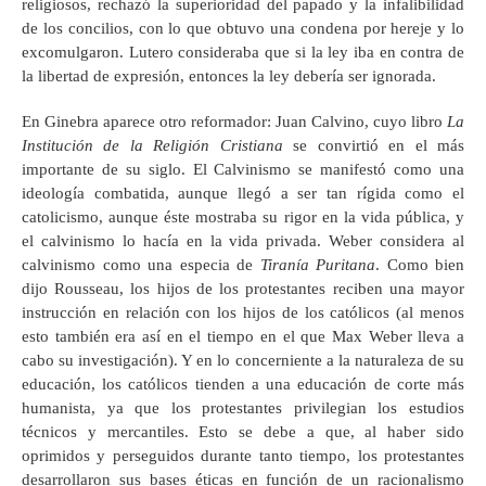
religiosos, rechazó la superioridad del papado y la infalibilidad
de los concilios, con lo que obtuvo una condena por hereje y lo
excomulgaron. Lutero consideraba que si la ley iba en contra de
la libertad de expresión, entonces la ley debería ser ignorada.
En Ginebra aparece otro reformador: Juan Calvino, cuyo libro
La
Institución de la Religión Cristiana
se convirtió en el más
importante de su siglo. El Calvinismo se manifestó como una
ideología combatida, aunque llegó a ser tan rígida como el
catolicismo, aunque éste mostraba su rigor en la vida pública, y
el calvinismo lo hacía en la vida privada. Weber considera al
calvinismo como una especia de
Tiranía Puritana
. Como bien
dijo Rousseau, los hijos de los protestantes reciben una mayor
instrucción en relación con los hijos de los católicos (al menos
esto también era así en el tiempo en el que Max Weber lleva a
cabo su investigación). Y en lo concerniente a la naturaleza de su
educación, los católicos tienden a una educación de corte más
humanista, ya que los protestantes privilegian los estudios
técnicos y mercantiles. Esto se debe a que, al haber sido
oprimidos y perseguidos durante tanto tiempo, los protestantes
desarrollaron sus bases éticas en función de un racionalismo