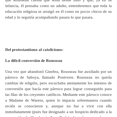
infancia, él pensaba como un adulto, entenderemos que toda la
educación religiosa se arraigó en él como en pocos chicos de su
edad y lo seguiría acompañando pasara lo que pasara.
Del protestantismo al catolicismo:
L
a difícil conversión d
e Rousseau
Una vez que abandonó Ginebra, Rousseau fue auxiliado por un
párroco de Saboya, llamado Pontverre. Rousseau no quería
cambiar de religión, pero escuchaba atentamente los intentos de
conversión que hacía este párroco para lograr conseguirlo para
las filas de los creyentes católicos. Mediante este párroco conoce
a Madame de Warens, quien lo impacta sobremanera cuando
recién se conocieron y, aunque no fue a vivir con ella
inmediatamente (pues fue designado a un hospicio dedicado a la