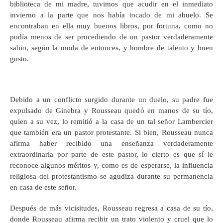
biblioteca de mi madre, tuvimos que acudir en el inmediato
invierno a la parte que nos había tocado de mi abuelo. Se
encontraban en ella muy buenos libros, por fortuna, como no
podía menos de ser procediendo de un pastor verdaderamente
sabio, según la moda de entonces, y hombre de talento y buen
gusto.
Debido a un conflicto surgido durante un duelo, su padre fue
expulsado de Ginebra y Rousseau quedó en manos de su tío,
quien a su vez, lo remitió a la casa de un tal señor Lambercier
que también era un pastor protestante. Si bien, Rousseau nunca
afirma haber recibido una enseñanza verdaderamente
extraordinaria por parte de este pastor, lo cierto es que sí le
reconoce algunos méritos y, como es de esperarse, la influencia
religiosa del protestantismo se agudiza durante su permanencia
en casa de este señor.
Después de más vicisitudes, Rousseau regresa a casa de su tío,
donde Rousseau afirma recibir un trato violento y cruel que lo