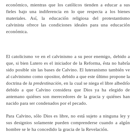
económico, mientras que los católicos tienden a educar a sus
fieles bajo una indiferencia en lo que respecta a los bienes
materiales. Así, la educación religiosa del protestantismo
calvinista ofrece las condiciones ideales para una educación
económica.
El catolicismo ve en el calvinismo a su peor enemigo, debido a
que, si bien Lutero es el iniciador de la Reforma, ésta no habría
sido posible sin las bases de Calvino. El luteranismo también ve
al calvinismo como opositor, debido a que este último propone la
doctrina de
la predestinación
, en la cual se niega el libre albedrío
debido a que Calvino considera que Dios ya ha elegido de
antemano quiénes son merecedores de la gracia y quiénes han
nacido para ser condenados por el pecado.
Para Calvino, sólo Dios es libre, no está sujeto a ninguna ley y
sus designios solamente pueden comprenderse cuando a algún
hombre se le ha concedido la gracia de la Revelación.