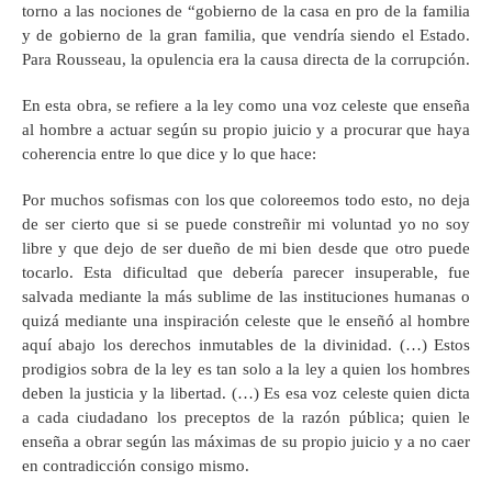
torno a las nociones de “gobierno de la casa en pro de la familia
y de gobierno de la gran familia, que vendría siendo el Estado.
Para Rousseau, la opulencia era la causa directa de la corrupción.
En esta obra, se refiere a la ley como una voz celeste que enseña
al hombre a actuar según su propio juicio y a procurar que haya
coherencia entre lo que dice y lo que hace:
Por muchos sofismas con los que coloreemos todo esto, no deja
de ser cierto que si se puede constreñir mi voluntad yo no soy
libre y que dejo de ser dueño de mi bien desde que otro puede
tocarlo. Esta dificultad que debería parecer insuperable, fue
salvada mediante la más sublime de las instituciones humanas o
quizá mediante una inspiración celeste que le enseñó al hombre
aquí abajo los derechos inmutables de la divinidad. (…) Estos
prodigios sobra de la ley es tan solo a la ley a quien los hombres
deben la justicia y la libertad. (…) Es esa voz celeste quien dicta
a cada ciudadano los preceptos de la razón pública; quien le
enseña a obrar según las máximas de su propio juicio y a no caer
en contradicción consigo mismo.