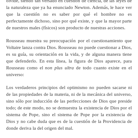
olvide, siendo tan versado en cuestión de ciencia, de las leyes de
la naturaleza que ya ha enunciado Newton. Además, le hace ver
que la cuestión no es saber por qué el hombre no es
perfectamente dichoso, sino por qué existe, y que la mayor parte
de nuestros males (físicos) son producto de nuestras acciones.
Rousseau muestra su preocupación por el cuestionamiento que
Voltaire lanza contra Dios. Rousseau no puede cuestionar a Dios,
es su guía, su orientación en la vida, y de alguna manera tiene
que defenderlo. En esta línea, la figura de Dios aparece, para
Rousseau como el
non plus ultra
de todo cuanto existe en el
universo:
Los verdaderos principios del optimismo no pueden sacarse ni
de las propiedades de la materia, ni de la mecánica del universo,
sino sólo por inducción de las perfecciones de Dios que preside
todo; de este modo, no se demuestra la existencia de Dios por el
sistema de Pope, sino el sistema de Pope por la existencia de
Dios y no cabe duda que es de la cuestión de la Providencia de
donde deriva la del origen del mal.