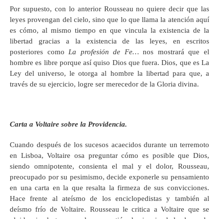
Por supuesto, con lo anterior Rousseau no quiere decir que las
leyes provengan del cielo, sino que lo que llama la atención aquí
es cómo, al mismo tiempo en que vincula la existencia de la
libertad gracias a la existencia de las leyes, en escritos
posteriores como
La profesión de Fe…
nos mostrará que el
hombre es libre porque así quiso Dios que fuera. Dios, que es La
Ley del universo, le otorga al hombre la libertad para que, a
través de su ejercicio, logre ser merecedor de la Gloria divina.
Carta a Voltaire sobre la Providencia.
Cuando después de los sucesos acaecidos durante un terremoto
en Lisboa, Voltaire osa preguntar cómo es posible que Dios,
siendo omnipotente, consienta el mal y el dolor, Rousseau,
preocupado por su pesimismo, decide exponerle su pensamiento
en una carta en la que resalta la firmeza de sus convicciones.
Hace frente al ateísmo de los enciclopedistas y también al
deísmo frío de Voltaire. Rousseau le critica a Voltaire que se