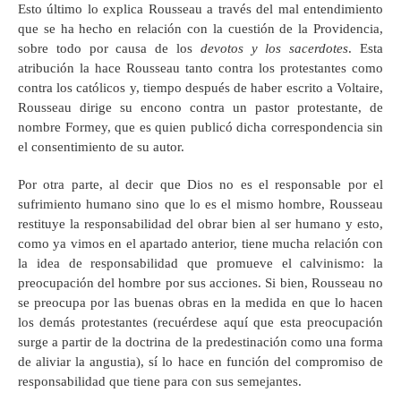
Esto último lo explica Rousseau a través del mal entendimiento
que se ha hecho en relación con la cuestión de la Providencia,
sobre todo por causa de los
devotos y los sacerdotes
. Esta
atribución la hace Rousseau tanto contra los protestantes como
contra los católicos y, tiempo después de haber escrito a Voltaire,
Rousseau dirige su encono contra un pastor protestante, de
nombre Formey, que es quien publicó dicha correspondencia sin
el consentimiento de su autor.
Por otra parte, al decir que Dios no es el responsable por el
sufrimiento humano sino que lo es el mismo hombre, Rousseau
restituye la responsabilidad del obrar bien al ser humano y esto,
como ya vimos en el apartado anterior, tiene mucha relación con
la idea de responsabilidad que promueve el calvinismo: la
preocupación del hombre por sus acciones. Si bien, Rousseau no
se preocupa por las buenas obras en la medida en que lo hacen
los demás protestantes (recuérdese aquí que esta preocupación
surge a partir de la doctrina de la predestinación como una forma
de aliviar la angustia), sí lo hace en función del compromiso de
responsabilidad que tiene para con sus semejantes.