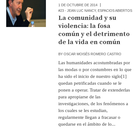
1 DE OCTUBRE DE 2014
#23 - JEAN LUC NANCY
,
ESPACIOS ABIERTOS
La comunidad y su
violencia: la fosa
común y el detrimento
de la vida en común
BY
OSCAR MOISÉS ROMERO CASTRO
Las humanidades acostumbradas por
las modas o por costumbres en lo que
ha sido el inicio de nuestro siglo[1]
quedan petrificadas cuando se le
ponen a operar. Tratar de extenderlas
para apropiarse de las
investigaciones, de los fenómenos a
los cuales se les estudian,
regularmente llegan a fracasar o
quedarse en el ámbito de lo...