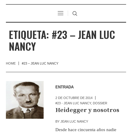
ETIQUETA:
#23 – JEAN LUC
NANCY
HOME
#23 – JEAN LUC NANCY
ENTRADA
2 DE OCTUBRE DE 2014
#23 - JEAN LUC NANCY
,
DOSSIER
Heidegger y nosotros
BY
JEAN LUC NANCY
Desde hace cincuenta años nadie