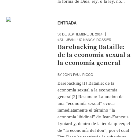
la forma de Dios, rey, o la ley, no...
ENTRADA
30 DE SEPTIEMBRE DE 2014
#23 - JEAN LUC NANCY
,
DOSSIER
Barebacking Bataille:
de la economía sexual a
la economía general
BY
JOHN PAUL RICCO
Barebacking[1] Bataille: de la
economía sexual a la economía
general[2] Resumen: La noción de
una “economía sexual” evoca
inmediatamente el término “la
economía libidinal” de Jean-François
Lyotard y, dentro de la teoría queer, el
de “la economía del don”, por el cual
Tim Dean ha teorizado la subcultura