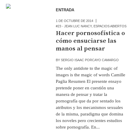
ENTRADA
1 DE OCTUBRE DE 2014
#23 - JEAN LUC NANCY
,
ESPACIOS ABIERTOS
Hacer pornosofística o
cómo ensuciarse las
manos al pensar
BY
SERGIO ISAAC PORCAYO CAMARGO
The only antidote to the magic of
images is the magic of words Camille
Paglia Resumen El presente ensayo
pretende poner en cuestión una
manera de pensar y tratar la
pornografía que da por sentado los
atributos y los mecanismos sexuales
de la misma, paradigma que domina
los noveles pero crecientes estudios
sobre pornografía. En...