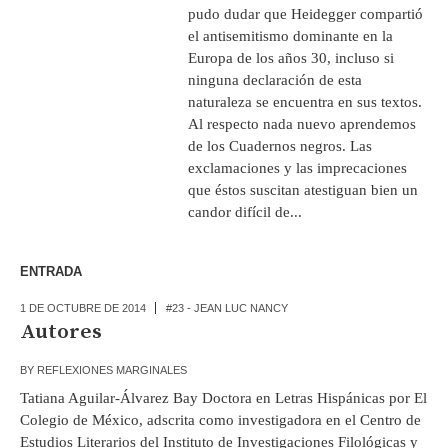
pudo dudar que Heidegger compartió
el antisemitismo dominante en la
Europa de los años 30, incluso si
ninguna declaración de esta
naturaleza se encuentra en sus textos.
Al respecto nada nuevo aprendemos
de los Cuadernos negros. Las
exclamaciones y las imprecaciones
que éstos suscitan atestiguan bien un
candor difícil de...
ENTRADA
1 DE OCTUBRE DE 2014
#23 - JEAN LUC NANCY
Autores
BY
REFLEXIONES MARGINALES
Tatiana Aguilar-Álvarez Bay Doctora en Letras Hispánicas por El
Colegio de México, adscrita como investigadora en el Centro de
Estudios Literarios del Instituto de Investigaciones Filológicas y