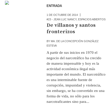
ENTRADA
1 DE OCTUBRE DE 2014
#23 - JEAN LUC NANCY
,
ESPACIOS ABIERTOS
De villanos y santos
fronterizos
BY
MA. DE LA CONCEPCIÓN GONZÁLEZ
ESTEVA
A partir de sus inicios en 1970 el
negocio del narcotráfico ha crecido
de manera impensable y hoy es la
actividad económica ilegal más
importante del mundo. El narcotráfico
es una interminable fuente de
corrupción, impunidad y violencia,
sin embargo, se ha convertido en una
forma de vida, no sólo para los
narcotraficantes sino para...