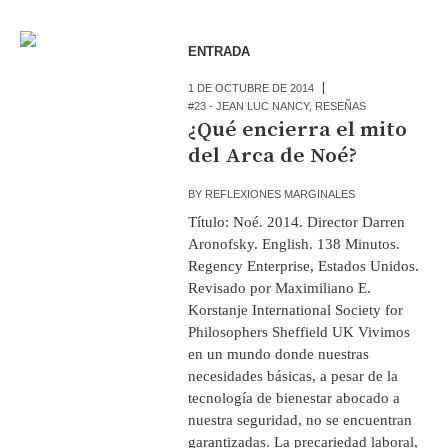
ENTRADA
1 DE OCTUBRE DE 2014
#23 - JEAN LUC NANCY
,
RESEÑAS
¿Qué encierra el mito
del Arca de Noé?
BY
REFLEXIONES MARGINALES
Título: Noé. 2014. Director Darren
Aronofsky. English. 138 Minutos.
Regency Enterprise, Estados Unidos.
Revisado por Maximiliano E.
Korstanje International Society for
Philosophers Sheffield UK Vivimos
en un mundo donde nuestras
necesidades básicas, a pesar de la
tecnología de bienestar abocado a
nuestra seguridad, no se encuentran
garantizadas. La precariedad laboral,