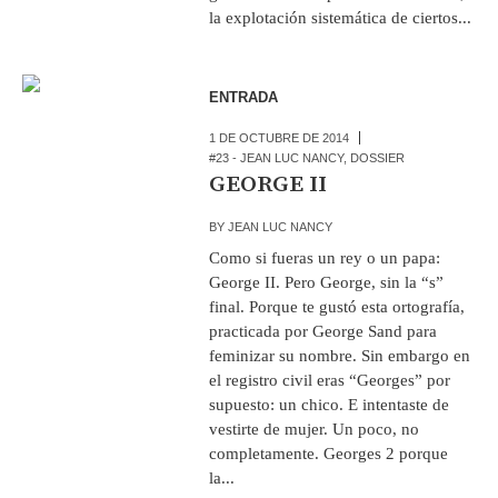
la explotación sistemática de ciertos...
ENTRADA
1 DE OCTUBRE DE 2014
#23 - JEAN LUC NANCY
,
DOSSIER
GEORGE II
BY
JEAN LUC NANCY
Como si fueras un rey o un papa:
George II. Pero George, sin la “s”
final. Porque te gustó esta ortografía,
practicada por George Sand para
feminizar su nombre. Sin embargo en
el registro civil eras “Georges” por
supuesto: un chico. E intentaste de
vestirte de mujer. Un poco, no
completamente. Georges 2 porque
la...