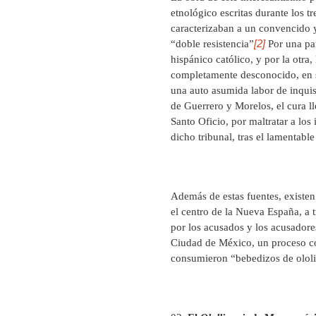
etnológico escritas durante los t
caracterizaban a un convencido y
[2]
“doble resistencia”
Por una par
hispánico católico, y por la otra
completamente desconocido, en s
una auto asumida labor de inquisi
de Guerrero y Morelos, el cura ll
Santo Oficio, por maltratar a los
dicho tribunal, tras el lamentab
Además de estas fuentes, existen 
el centro de la Nueva España, a 
por los acusados y los acusadores
Ciudad de México, un proceso con
consumieron “bebedizos de ololiu