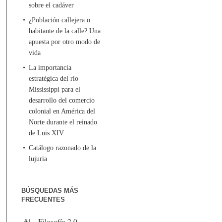
sobre el cadáver
¿Población callejera o
habitante de la calle? Una
apuesta por otro modo de
vida
La importancia
estratégica del río
Mississippi para el
desarrollo del comercio
colonial en América del
Norte durante el reinado
de Luis XIV
Catálogo razonado de la
lujuria
BÚSQUEDAS MÁS
FRECUENTES
#1 - Filosofía 2.0