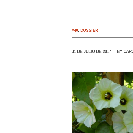
#40
,
DOSSIER
31 DE JULIO DE 2017
BY
CARO