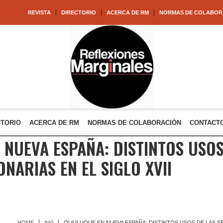
REVISTA
DIRECTORIO
ACERCA DE RM
NORMAS DE COLABOR
CTORIO
ACERCA DE RM
NORMAS DE COLABORACIÓN
CONTACT
 NUEVA ESPAÑA: DISTINTOS USOS
ONARIAS EN EL SIGLO XVII
HOME
#40
OLIULUQUE EN NUEVA ESPAÑA: DISTINTOS USOS DE LAS SEM