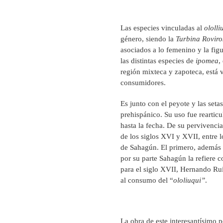
Las especies vinculadas al
ololli
género, siendo la
Turbina Roviro
asociados a lo femenino y la fig
las distintas especies de
ipomea
,
región mixteca y zapoteca, está
consumidores.
Es junto con el peyote y las set
prehispánico. Su uso fue reartic
hasta la fecha. De su pervivencia
de los siglos XVI y XVII, entre 
de Sahagún. El primero, además d
por su parte Sahagún la refiere 
para el siglo XVII, Hernando Ru
al consumo del “
ololiuqui”
.
La obra de este interesantísimo p