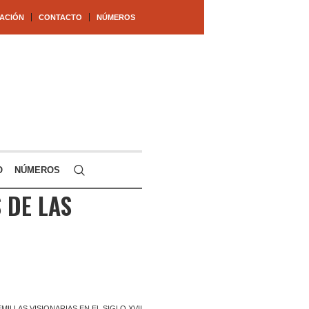
ACIÓN
CONTACTO
NÚMEROS
O
NÚMEROS
 DE LAS
ILLAS VISIONARIAS EN EL SIGLO XVII