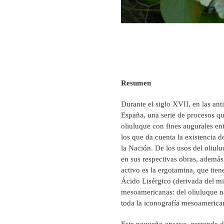
Resumen
Durante el siglo XVII, en las an
España, una serie de procesos qu
oliuluque con fines augurales en
los que da cuenta la existencia d
la Nación. De los usos del oliu
en sus respectivas obras, además
activo es la ergotamina, que tie
Ácido Lisérgico (derivada del mis
mesoamericanas: del oliuluque ná
toda la iconografía mesoamerican