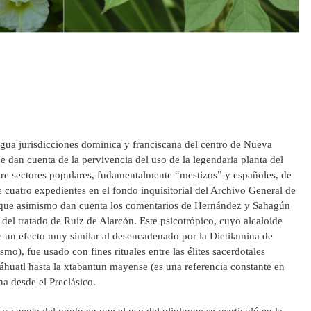
tigua jurisdicciones dominica y franciscana del centro de Nueva
e dan cuenta de la pervivencia del uso de la legendaria planta del
tre sectores populares, fudamentalmente “mestizos” y españoles, de
e cuatro expedientes en el fondo inquisitorial del Archivo General de
luque asimismo dan cuenta los comentarios de Hernández y Sahagún
 del tratado de Ruíz de Alarcón. Este psicotrópico, cuyo alcaloide
ne un efecto muy similar al desencadenado por la Dietilamina de
mo), fue usado con fines rituales entre las élites sacerdotales
huatl hasta la xtabantun mayense (es una referencia constante en
a desde el Preclásico.