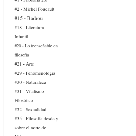
#2 - Michel Foucault
#15 - Badiou
#18 - Literatura
Infantil
#20 - Lo inenseñable en
filosofía
#21 - Arte
#29 - Fenomenología
#30 - Naturaleza
#31 - Vitalismo
Filosófico
#32 - Sexualidad
#35 - Filosofía desde y
sobre el norte de