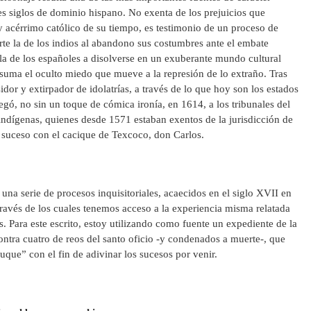
res siglos de dominio hispano. No exenta de los prejuicios que
 acérrimo católico de su tiempo, es testimonio de un proceso de
te la de los indios al abandono sus costumbres ante el embate
, la de los españoles a disolverse en un exuberante mundo cultural
uma el oculto miedo que mueve a la represión de lo extraño. Tras
dor y extirpador de idolatrías, a través de lo que hoy son los estados
egó, no sin un toque de cómica ironía, en 1614, a los tribunales del
 indígenas, quienes desde 1571 estaban exentos de la jurisdicción de
le suceso con el cacique de Texcoco, don Carlos.
una serie de procesos inquisitoriales, acaecidos en el siglo XVII en
través de los cuales tenemos acceso a la experiencia misma relatada
. Para este escrito, estoy utilizando como fuente un expediente de la
tra cuatro de reos del santo oficio -y condenados a muerte-, que
que” con el fin de adivinar los sucesos por venir.