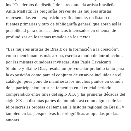
los “Cuadernos de diseño” de la reconocida artista brasileña
Anita Malfatti; las biografías breves de las mujeres artistas
representadas en la exposición; y finalmente, un listado de
fuentes primarias y otro de bibliografía general que abren así la
posibilidad para otros académicos interesados en el tema, de
profundizar en los temas tratados en los textos.
“Las mujeres artistas de Brasil: de la formación a la creación”,
como mencionamos más arriba, escrita a modo de introducción,
por las mismas curadoras invitadas, Ana Paula Cavalcanti
Simione y Elaine Dias, resulta un provocador preludio tanto para
la exposición como para el conjunto de ensayos incluidos en el
catálogo, pues pone de manifiesto los muchos puntos en común
de la participación artística femenina en el crucial período
comprendido entre fines del siglo XIX y las primeras décadas del
siglo XX en distintas partes del mundo, así como algunas de las
idiosincrasias propias del tema en la historia regional de Brasil, y
también en las perspectivas historiográficas adoptadas por las
autoras.