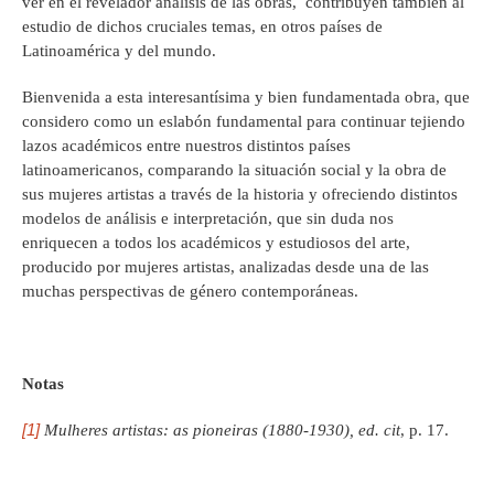
ver en el revelador análisis de las obras, contribuyen también al
estudio de dichos cruciales temas, en otros países de
Latinoamérica y del mundo.
Bienvenida a esta interesantísima y bien fundamentada obra, que
considero como un eslabón fundamental para continuar tejiendo
lazos académicos entre nuestros distintos países
latinoamericanos, comparando la situación social y la obra de
sus mujeres artistas a través de la historia y ofreciendo distintos
modelos de análisis e interpretación, que sin duda nos
enriquecen a todos los académicos y estudiosos del arte,
producido por mujeres artistas, analizadas desde una de las
muchas perspectivas de género contemporáneas.
Notas
[1]
Mulheres artistas: as pioneiras (1880-1930), ed. cit
, p. 17.