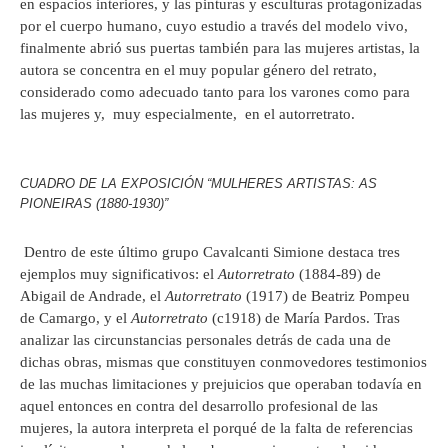
en espacios interiores, y las pinturas y esculturas protagonizadas
por el cuerpo humano, cuyo estudio a través del modelo vivo,
finalmente abrió sus puertas también para las mujeres artistas, la
autora se concentra en el muy popular género del retrato,
considerado como adecuado tanto para los varones como para
las mujeres y, muy especialmente, en el autorretrato.
CUADRO DE LA EXPOSICIÓN “MULHERES ARTISTAS: AS
PIONEIRAS (1880-1930)”
Dentro de este último grupo Cavalcanti Simione destaca tres
ejemplos muy significativos: el
Autorretrato
(1884-89) de
Abigail de Andrade, el
Autorretrato
(1917) de Beatriz Pompeu
de Camargo, y el
Autorretrato
(c1918) de María Pardos. Tras
analizar las circunstancias personales detrás de cada una de
dichas obras, mismas que constituyen conmovedores testimonios
de las muchas limitaciones y prejuicios que operaban todavía en
aquel entonces en contra del desarrollo profesional de las
mujeres, la autora interpreta el porqué de la falta de referencias