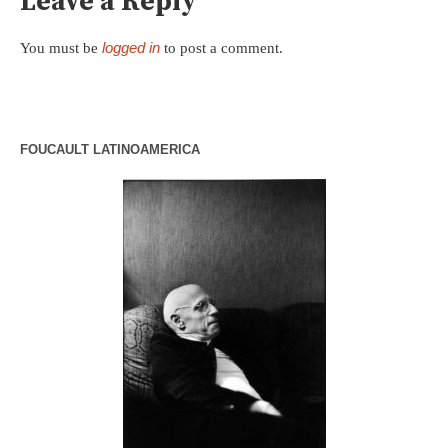
Leave a Reply
logged in
You must be
to post a comment.
FOUCAULT LATINOAMERICA