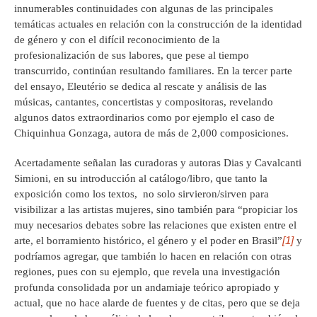
innumerables continuidades con algunas de las principales
temáticas actuales en relación con la construcción de la identidad
de género y con el difícil reconocimiento de la
profesionalización de sus labores, que pese al tiempo
transcurrido, continúan resultando familiares. En la tercer parte
del ensayo, Eleutério se dedica al rescate y análisis de las
músicas, cantantes, concertistas y compositoras, revelando
algunos datos extraordinarios como por ejemplo el caso de
Chiquinhua Gonzaga, autora de más de 2,000 composiciones.
Acertadamente señalan las curadoras y autoras Dias y Cavalcanti
Simioni, en su introducción al catálogo/libro, que tanto la
exposición como los textos, no solo sirvieron/sirven para
visibilizar a las artistas mujeres, sino también para “propiciar los
muy necesarios debates sobre las relaciones que existen entre el
[1]
arte, el borramiento histórico, el género y el poder en Brasil”
y
podríamos agregar, que también lo hacen en relación con otras
regiones, pues con su ejemplo, que revela una investigación
profunda consolidada por un andamiaje teórico apropiado y
actual, que no hace alarde de fuentes y de citas, pero que se deja