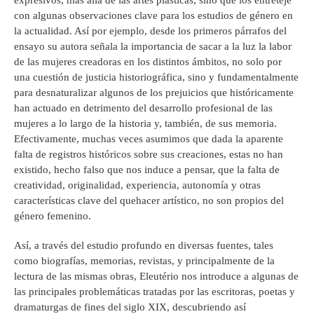
expresivos, más allá de las artes plásticas, sino que los entreteje
con algunas observaciones clave para los estudios de género en
la actualidad. Así por ejemplo, desde los primeros párrafos del
ensayo su autora señala la importancia de sacar a la luz la labor
de las mujeres creadoras en los distintos ámbitos, no solo por
una cuestión de justicia historiográfica, sino y fundamentalmente
para desnaturalizar algunos de los prejuicios que históricamente
han actuado en detrimento del desarrollo profesional de las
mujeres a lo largo de la historia y, también, de sus memoria.
Efectivamente, muchas veces asumimos que dada la aparente
falta de registros históricos sobre sus creaciones, estas no han
existido, hecho falso que nos induce a pensar, que la falta de
creatividad, originalidad, experiencia, autonomía y otras
características clave del quehacer artístico, no son propios del
género femenino.
Así, a través del estudio profundo en diversas fuentes, tales
como biografías, memorias, revistas, y principalmente de la
lectura de las mismas obras, Eleutério nos introduce a algunas de
las principales problemáticas tratadas por las escritoras, poetas y
dramaturgas de fines del siglo XIX, descubriendo así