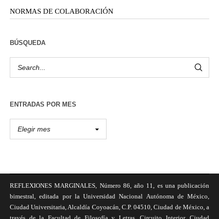
NORMAS DE COLABORACIÓN
BÚSQUEDA
ENTRADAS POR MES
REFLEXIONES MARGINALES, Número 86, año 11, es una publicación
bimestral, editada por la Universidad Nacional Autónoma de México,
Ciudad Universitaria, Alcaldía Coyoacán, C.P. 04510, Ciudad de México, a
través de la Facultad de Filosofía y Letras, Circuito Interior, Ciudad