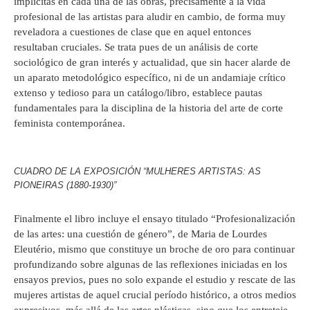
implícitas en cada una de las obras, precisamente a la vida
profesional de las artistas para aludir en cambio, de forma muy
reveladora a cuestiones de clase que en aquel entonces
resultaban cruciales. Se trata pues de un análisis de corte
sociológico de gran interés y actualidad, que sin hacer alarde de
un aparato metodológico específico, ni de un andamiaje crítico
extenso y tedioso para un catálogo/libro, establece pautas
fundamentales para la disciplina de la historia del arte de corte
feminista contemporánea.
CUADRO DE LA EXPOSICIÓN “MULHERES ARTISTAS: AS
PIONEIRAS (1880-1930)”
Finalmente el libro incluye el ensayo titulado “Profesionalización
de las artes: una cuestión de género”, de Maria de Lourdes
Eleutério, mismo que constituye un broche de oro para continuar
profundizando sobre algunas de las reflexiones iniciadas en los
ensayos previos, pues no solo expande el estudio y rescate de las
mujeres artistas de aquel crucial período histórico, a otros medios