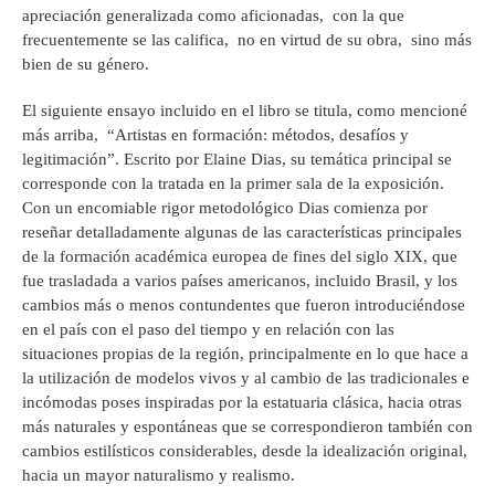
apreciación generalizada como aficionadas, con la que
frecuentemente se las califica, no en virtud de su obra, sino más
bien de su género.
El siguiente ensayo incluido en el libro se titula, como mencioné
más arriba, “Artistas en formación: métodos, desafíos y
legitimación”. Escrito por Elaine Dias, su temática principal se
corresponde con la tratada en la primer sala de la exposición.
Con un encomiable rigor metodológico Dias comienza por
reseñar detalladamente algunas de las características principales
de la formación académica europea de fines del siglo XIX, que
fue trasladada a varios países americanos, incluido Brasil, y los
cambios más o menos contundentes que fueron introduciéndose
en el país con el paso del tiempo y en relación con las
situaciones propias de la región, principalmente en lo que hace a
la utilización de modelos vivos y al cambio de las tradicionales e
incómodas poses inspiradas por la estatuaria clásica, hacia otras
más naturales y espontáneas que se correspondieron también con
cambios estilísticos considerables, desde la idealización original,
hacia un mayor naturalismo y realismo.