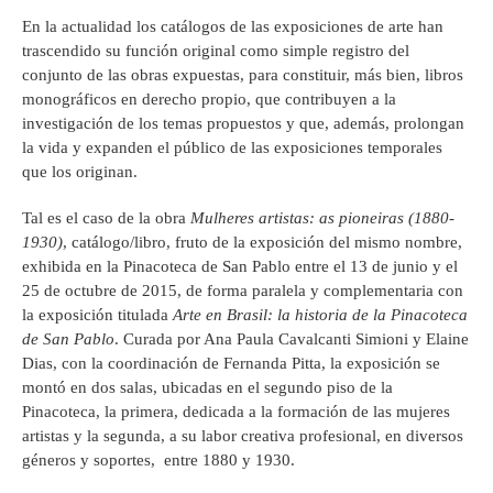
En la actualidad los catálogos de las exposiciones de arte han
trascendido su función original como simple registro del
conjunto de las obras expuestas, para constituir, más bien, libros
monográficos en derecho propio, que contribuyen a la
investigación de los temas propuestos y que, además, prolongan
la vida y expanden el público de las exposiciones temporales
que los originan.
Tal es el caso de la obra
Mulheres artistas: as pioneiras (1880-
1930)
, catálogo/libro, fruto de la exposición del mismo nombre,
exhibida en la Pinacoteca de San Pablo entre el 13 de junio y el
25 de octubre de 2015, de forma paralela y complementaria con
la exposición titulada
Arte en Brasil: la historia de la Pinacoteca
de San Pablo
. Curada por Ana Paula Cavalcanti Simioni y Elaine
Dias, con la coordinación de Fernanda Pitta, la exposición se
montó en dos salas, ubicadas en el segundo piso de la
Pinacoteca, la primera, dedicada a la formación de las mujeres
artistas y la segunda, a su labor creativa profesional, en diversos
géneros y soportes, entre 1880 y 1930.