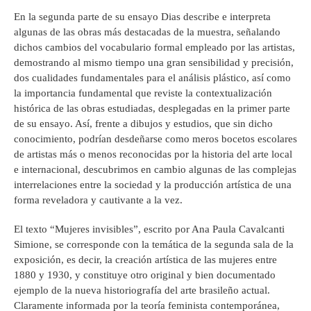
En la segunda parte de su ensayo Dias describe e interpreta
algunas de las obras más destacadas de la muestra, señalando
dichos cambios del vocabulario formal empleado por las artistas,
demostrando al mismo tiempo una gran sensibilidad y precisión,
dos cualidades fundamentales para el análisis plástico, así como
la importancia fundamental que reviste la contextualización
histórica de las obras estudiadas, desplegadas en la primer parte
de su ensayo. Así, frente a dibujos y estudios, que sin dicho
conocimiento, podrían desdeñarse como meros bocetos escolares
de artistas más o menos reconocidas por la historia del arte local
e internacional, descubrimos en cambio algunas de las complejas
interrelaciones entre la sociedad y la producción artística de una
forma reveladora y cautivante a la vez.
El texto “Mujeres invisibles”, escrito por Ana Paula Cavalcanti
Simione, se corresponde con la temática de la segunda sala de la
exposición, es decir, la creación artística de las mujeres entre
1880 y 1930, y constituye otro original y bien documentado
ejemplo de la nueva historiografía del arte brasileño actual.
Claramente informada por la teoría feminista contemporánea,