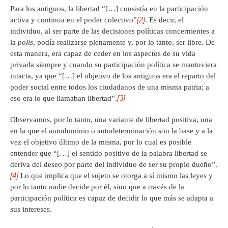
Para los antiguos, la libertad “[…] consistía en la participación
[2]
activa y continua en el poder colectivo”
. Es decir, el
individuo, al ser parte de las decisiones políticas concernientes a
la
polis
, podía realizarse plenamente y, por lo tanto, ser libre. De
esta manera, era capaz de ceder en los aspectos de su vida
privada siempre y cuando su participación política se mantuviera
intacta, ya que “[…] el objetivo de los antiguos era el reparto del
poder social entre todos los ciudadanos de una misma patria; a
[3]
eso era lo que llamaban libertad”.
Observamos, por lo tanto, una variante de libertad positiva, una
en la que el autodominio o autodeterminación son la base y a la
vez el objetivo último de la misma, por lo cual es posible
entender que “[…] el sentido positivo de la palabra libertad se
deriva del deseo por parte del individuo de ser su propio dueño”.
[4]
Lo que implica que el sujeto se otorga a sí mismo las leyes y
por lo tanto nadie decide por él, sino que a través de la
participación política es capaz de decidir lo que más se adapta a
sus intereses.