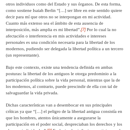
otros individuos como del Estado y sus órganos. De esta forma,
como sostiene Isaiah Berlin “[…] ser libre en este sentido quiere
decir para mí que otros no se interpongan en mi actividad.
Cuanto más extenso sea el ámbito de esta ausencia de
[7]
interposición, más amplia es mi libertad”.
Por lo cual la no
afectación o interferencia en mis actividades e intereses
personales es una condición necesaria para la libertad de los
modernos, pudiendo ser delegada la libertad política a un tercero
(un representante).
Bajo este contexto, existe una tendencia definida en ambas
posturas: la libertad de los antiguos le otorga predominio a la
participación política sobre la vida personal, mientras que la de
los modernos, al contrario, puede prescindir de ella con tal de
salvaguardar la vida privada.
Dichas características van a desembocar en sus principales
críticas ya que “[…] el peligro de la libertad antigua consistía en
que los hombres, atentos únicamente a asegurarse la
participación en el poder social, despreciaban los derechos y los