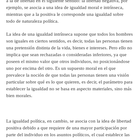
a la de libertad en el siguiente sentido: la libertad negativa, por
ejemplo, se asocia a una idea de igualdad moral e intrínseca,
mientras que a la positiva le corresponde una igualdad sobre
todo de naturaleza política.
La idea de una igualdad intrínseca supone que todos los hombres
son iguales en ciertos sentidos, es decir, todas las personas tienen
una pretensión distinta de la vida, bienes e intereses. Pero ello no
implica que sean rechazadas o consideradas inferiores, ya que
poseen el mismo valor que otros individuos, no posicionándose
uno por encima del otro. Es un supuesto moral en el que
prevalece la noción de que todas las personas tienen una visión
particular sobre qué es lo que quieren, es decir, el parámetro para
establecer la igualdad no se basa en aspecto materiales, sino más
bien morales.
La igualdad política, en cambio, se asocia con la idea de libertad
positiva debido a que requiere de una mayor participación por
parte del individuo en los asuntos políticos, el cual establece las