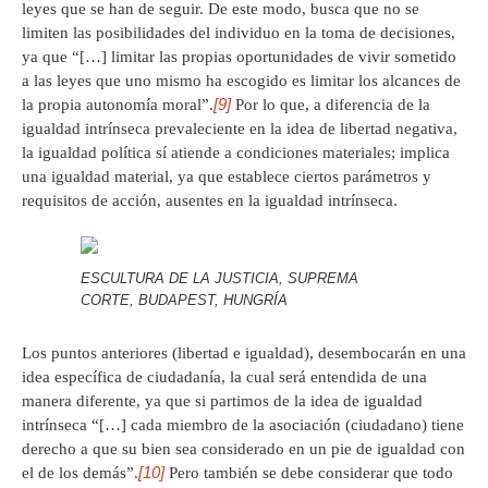
leyes que se han de seguir. De este modo, busca que no se
limiten las posibilidades del individuo en la toma de decisiones,
ya que “[…] limitar las propias oportunidades de vivir sometido
a las leyes que uno mismo ha escogido es limitar los alcances de
[9]
la propia autonomía moral”.
Por lo que, a diferencia de la
igualdad intrínseca prevaleciente en la idea de libertad negativa,
la igualdad política sí atiende a condiciones materiales; implica
una igualdad material, ya que establece ciertos parámetros y
requisitos de acción, ausentes en la igualdad intrínseca.
ESCULTURA DE LA JUSTICIA, SUPREMA
CORTE, BUDAPEST, HUNGRÍA
Los puntos anteriores (libertad e igualdad), desembocarán en una
idea específica de ciudadanía, la cual será entendida de una
manera diferente, ya que si partimos de la idea de igualdad
intrínseca “[…] cada miembro de la asociación (ciudadano) tiene
derecho a que su bien sea considerado en un pie de igualdad con
[10]
el de los demás”.
Pero también se debe considerar que todo