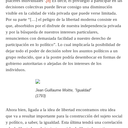
[8]
placeres individuales”.
Es decir, el privilegio a participar en las
decisiones colectivas puede llevar consigo una disminución
visible en la calidad de vida privada que puede verse limitada.
Por su parte “[…] el peligro de la libertad moderna consiste en
que, absorbidos por el disfrute de nuestra independencia privada
y por la búsqueda de nuestros intereses particulares,
renunciemos con demasiada facilidad a nuestro derecho de
participación en lo político”. Lo cual implicaría la posibilidad de
dejar todo el poder de decisión sobre los asuntos políticos a un
grupo reducido, que a la postre podría desembocar en formas de
gobierno autoritarias o alejadas de los intereses de los
individuos.
Jean Guillaume Moitte, “Igualdad”
(1793)
Ahora bien, ligada a la idea de libertad encontramos otra idea
que va a resultar importante para la construcción del sujeto social
y político, a saber, la igualdad. Esta última tendrá una correlación