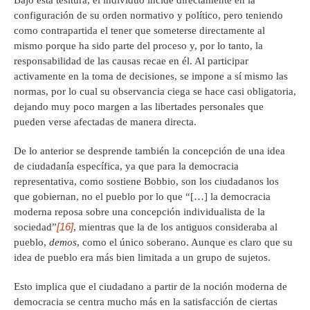
configuración de su orden normativo y político, pero teniendo
como contrapartida el tener que someterse directamente al
mismo porque ha sido parte del proceso y, por lo tanto, la
responsabilidad de las causas recae en él. Al participar
activamente en la toma de decisiones, se impone a sí mismo las
normas, por lo cual su observancia ciega se hace casi obligatoria,
dejando muy poco margen a las libertades personales que
pueden verse afectadas de manera directa.
De lo anterior se desprende también la concepción de una idea
de ciudadanía específica, ya que para la democracia
representativa, como sostiene Bobbio, son los ciudadanos los
que gobiernan, no el pueblo por lo que “[…] la democracia
moderna reposa sobre una concepción individualista de la
[16]
sociedad”
, mientras que la de los antiguos consideraba al
pueblo,
demos
, como el único soberano. Aunque es claro que su
idea de pueblo era más bien limitada a un grupo de sujetos.
Esto implica que el ciudadano a partir de la noción moderna de
democracia se centra mucho más en la satisfacción de ciertas