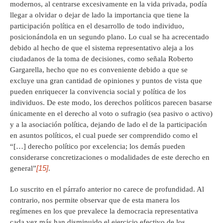
modernos, al centrarse excesivamente en la vida privada, podía
llegar a olvidar o dejar de lado la importancia que tiene la
participación política en el desarrollo de todo individuo,
posicionándola en un segundo plano. Lo cual se ha acrecentado
debido al hecho de que el sistema representativo aleja a los
ciudadanos de la toma de decisiones, como señala Roberto
Gargarella, hecho que no es conveniente debido a que se
excluye una gran cantidad de opiniones y puntos de vista que
pueden enriquecer la convivencia social y política de los
individuos. De este modo, los derechos políticos parecen basarse
únicamente en el derecho al voto o sufragio (sea pasivo o activo)
y a la asociación política, dejando de lado el de la participación
en asuntos políticos, el cual puede ser comprendido como el
“[…] derecho político por excelencia; los demás pueden
considerarse concretizaciones o modalidades de este derecho en
[15]
general”
.
Lo suscrito en el párrafo anterior no carece de profundidad. Al
contrario, nos permite observar que de esta manera los
regímenes en los que prevalece la democracia representativa
cada vez más han disminuido el ejercicio efectivo de los