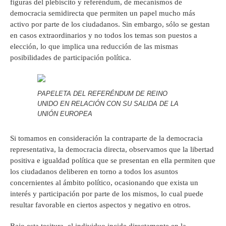
figuras del plebiscito y referéndum, de mecanismos de
democracia semidirecta que permiten un papel mucho más
activo por parte de los ciudadanos. Sin embargo, sólo se gestan
en casos extraordinarios y no todos los temas son puestos a
elección, lo que implica una reducción de las mismas
posibilidades de participación política.
PAPELETA DEL REFERÉNDUM DE REINO
UNIDO EN RELACIÓN CON SU SALIDA DE LA
UNIÓN EUROPEA
Si tomamos en consideración la contraparte de la democracia
representativa, la democracia directa, observamos que la libertad
positiva e igualdad política que se presentan en ella permiten que
los ciudadanos deliberen en torno a todos los asuntos
concernientes al ámbito político, ocasionando que exista un
interés y participación por parte de los mismos, lo cual puede
resultar favorable en ciertos aspectos y negativo en otros.
Bajo esta tesitura, el individuo incide directamente en la