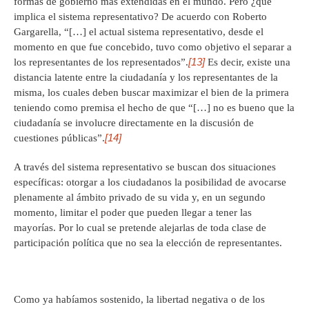
formas de gobierno más extendidas en el mundo. Pero ¿qué
implica el sistema representativo? De acuerdo con Roberto
Gargarella, “[…] el actual sistema representativo, desde el
momento en que fue concebido, tuvo como objetivo el separar a
[13]
los representantes de los representados”.
Es decir, existe una
distancia latente entre la ciudadanía y los representantes de la
misma, los cuales deben buscar maximizar el bien de la primera
teniendo como premisa el hecho de que “[…] no es bueno que la
ciudadanía se involucre directamente en la discusión de
[14]
cuestiones públicas”.
A través del sistema representativo se buscan dos situaciones
específicas: otorgar a los ciudadanos la posibilidad de avocarse
plenamente al ámbito privado de su vida y, en un segundo
momento, limitar el poder que pueden llegar a tener las
mayorías. Por lo cual se pretende alejarlas de toda clase de
participación política que no sea la elección de representantes.
Como ya habíamos sostenido, la libertad negativa o de los