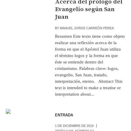
Acerca del prólogo del
Evangelio según San
Juan
BY
MANUEL JORGE CARREÓN PEREA
Resumen Este texto tiene como objeto
realizar una reflexión acerca de la
forma en que el Apóstol Juan utiliza
el término logos y la forma en que
éste se entiende dentro del
cristianismo. Palabras clave: logos,
evangelio, San Juan, tratado,
interpretación, eterno. Abstract This
text is intended to make a treatise or
interpretation about...
ENTRADA
1 DE DICIEMBRE DE 2019
ARTÍCULOS
,
NÚMERO 54