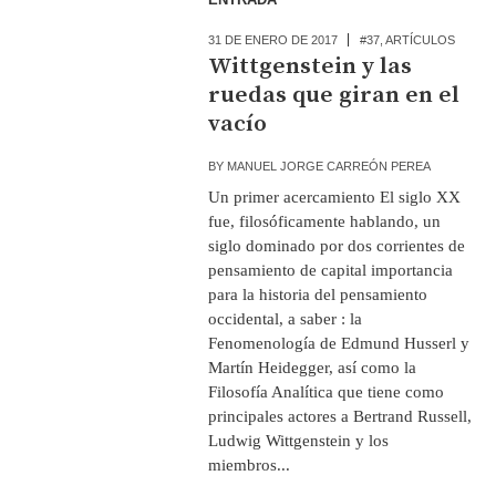
31 DE ENERO DE 2017
#37
,
ARTÍCULOS
Wittgenstein y las
ruedas que giran en el
vacío
BY
MANUEL JORGE CARREÓN PEREA
Un primer acercamiento El siglo XX
fue, filosóficamente hablando, un
siglo dominado por dos corrientes de
pensamiento de capital importancia
para la historia del pensamiento
occidental, a saber : la
Fenomenología de Edmund Husserl y
Martín Heidegger, así como la
Filosofía Analítica que tiene como
principales actores a Bertrand Russell,
Ludwig Wittgenstein y los
miembros...