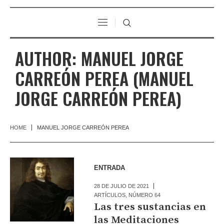
AUTHOR:
MANUEL JORGE
CARREÓN PEREA
(MANUEL
JORGE CARREÓN PEREA)
HOME
MANUEL JORGE CARREÓN PEREA
ENTRADA
28 DE JULIO DE 2021
ARTÍCULOS
,
NÚMERO 64
Las tres sustancias en
las Meditaciones