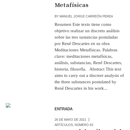
Metafísicas
BY
MANUEL JORGE CARREÓN PEREA
Resumen Este texto tiene como
objetivo realizar un discreto análisis
sobre las tres sustancias postuladas
por René Descartes en su obra
Meditaciones Metafísicas. Palabras
clave: meditaciones metafísicas,
análisis, substancias, René Descartes,
historia, filosofía. Abstract This text
aims to carry out a discreet analysis of
the three substances postulated by
René Descartes in his work...
ENTRADA
26 DE MAYO DE 2021
ARTÍCULOS
,
NÚMERO 63