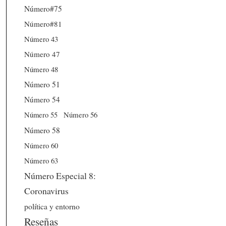
Número#75
Número#81
Número 43
Número 47
Número 48
Número 51
Número 54
Número 56
Número 55
Número 58
Número 60
Número 63
Número Especial 8:
Coronavirus
política y entorno
Reseñas