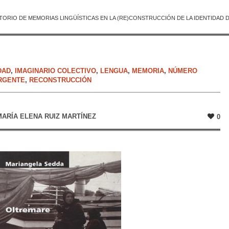
TORIO DE MEMORIAS LINGÜÍSTICAS EN LA (RE)CONSTRUCCIÓN DE LA IDENTIDAD 
DAD
,
IMAGINARIO COLECTIVO
,
LENGUA
,
MEMORIA
,
NÚMERO
ERGENTE
,
RECONSTRUCCIÓN
MARÍA ELENA RUIZ MARTÍNEZ
0