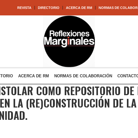
REVISTA
DIRECTORIO
ACERCA DE RM
NORMAS DE COLABOR
CTORIO
ACERCA DE RM
NORMAS DE COLABORACIÓN
CONTACT
PISTOLAR COMO REPOSITORIO DE
 EN LA (RE)CONSTRUCCIÓN DE LA
NIDAD.