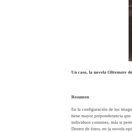
Un caso, la novela
Oltremare
d
Resumen
En la configuración de los imagi
tiene mayor preponderancia que la
individuos comunes, más si pert
Dentro de éstos, en la novela epi