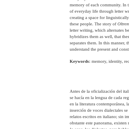
memory of each community. In th
of everyday life through letter w
creating a space for linguisticall
these people. The story of
Oltre
letter writing, which alternates 
hybridizes them as well, that the
separates them. In this manner, th
understand the present and constr
Keywords:
memory, identity, rec
Antes de la oficialización del ita
se hacía en la lengua de cada reg
en la literatura contemporánea, l
inserción de voces dialectales se 
relatos escritos en italiano; sin i
obstante este panorama, existen n