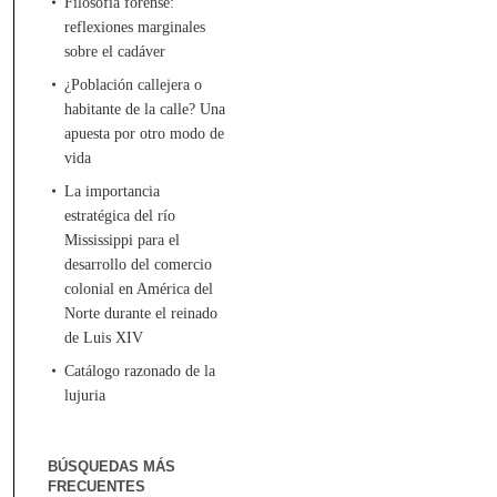
Filosofía forense:
reflexiones marginales
sobre el cadáver
¿Población callejera o
habitante de la calle? Una
apuesta por otro modo de
vida
La importancia
estratégica del río
Mississippi para el
desarrollo del comercio
colonial en América del
Norte durante el reinado
de Luis XIV
Catálogo razonado de la
lujuria
BÚSQUEDAS MÁS
FRECUENTES