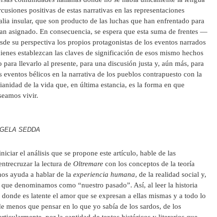
rcusiones positivas de estas narrativas en las representaciones
Italia insular, que son producto de las luchas que han enfrentado para
han asignado. En consecuencia, se espera que esta suma de frentes —
sde su perspectiva los propios protagonistas de los eventos narrados
ienes establezcan las claves de significación de esos mismo hechos
para llevarlo al presente, para una discusión justa y, aún más, para
 eventos bélicos en la narrativa de los pueblos contrapuesto con la
ianidad de la vida que, en última estancia, es la forma en que
seamos vivir.
GELA SEDDA
iciar el análisis que se propone este artículo, hable de las
ntrecruzar la lectura de
Oltremare
con los conceptos de la teoría
 nos ayuda a hablar de la
experiencia humana
, de la realidad social y,
a que denominamos como “nuestro pasado”. Así, al leer la historia
 donde es latente el amor que se expresan a ellas mismas y a todo lo
e menos que pensar en lo que yo sabía de los sardos, de los