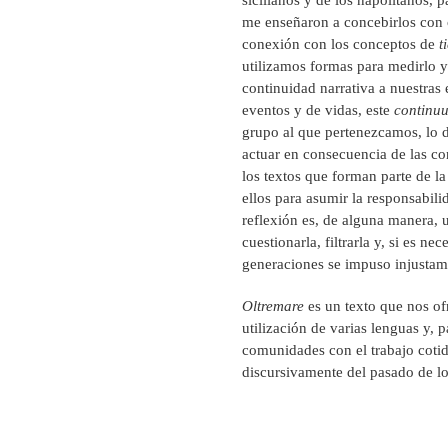
sicilianos y de los napolitanos, p
me enseñaron a concebirlos con ca
conexión con los conceptos de
t
utilizamos formas para medirlo y
continuidad narrativa a nuestras 
eventos y de vidas, este
continu
grupo al que pertenezcamos, lo d
actuar en consecuencia de las co
los textos que forman parte de la
ellos para asumir la responsabili
reflexión es, de alguna manera, 
cuestionarla, filtrarla y, si es n
generaciones se impuso injustam
Oltremare
es un texto que nos ofr
utilización de varias lenguas y, 
comunidades con el trabajo cotid
discursivamente del pasado de lo