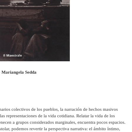
e Mariangela Sedda
narios colectivos de los pueblos, la narración de hechos masivos
s representaciones de la vida cotidiana. Relatar la vida de los
enecen a grupos considerados marginales, encuentra pocos espacios.
stolar, podemos revertir la perspectiva narrativa: el ámbito íntimo,