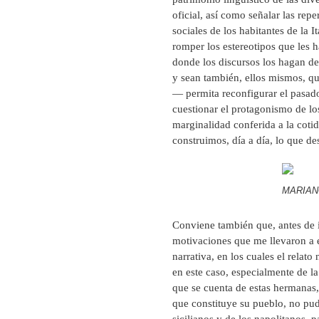
oficial, así como señalar las repe
sociales de los habitantes de la 
romper los estereotipos que les 
donde los discursos los hagan de
y sean también, ellos mismos, qu
— permita reconfigurar el pasado 
cuestionar el protagonismo de los
marginalidad conferida a la cotid
construimos, día a día, lo que de
MARIAN
Conviene también que, antes de in
motivaciones que me llevaron a e
narrativa, en los cuales el relato
en este caso, especialmente de l
que se cuenta de estas hermanas,
que constituye su pueblo, no pud