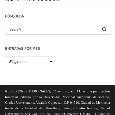
BÚSQUEDA
ENTRADAS POR MES
REFLEXIONES MARGINALES, Número 86, año 11, es una publicación
bimestral, editada por la Universidad Nacional Autónoma de México,
Ciudad Universitaria, Alcaldía Coyoacán, C.P. 04510, Ciudad de México, a
través de la Facultad de Filosofía y Letras, Circuito Interior, Ciudad
Universitaria, S/N, Col. Copilco, Alcaldía Coyoacán, C.P. 4510, Ciudad de