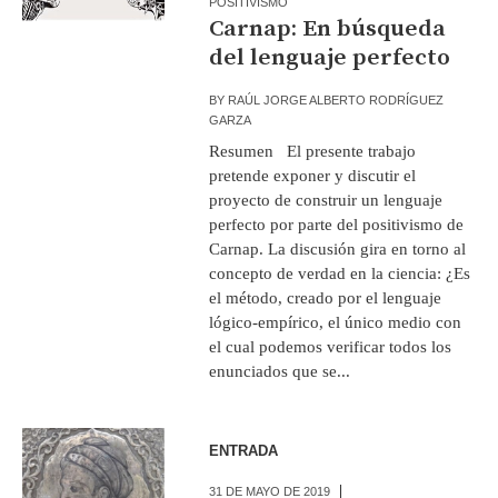
POSITIVISMO
Carnap: En búsqueda
del lenguaje perfecto
BY
RAÚL JORGE ALBERTO RODRÍGUEZ
GARZA
Resumen El presente trabajo
pretende exponer y discutir el
proyecto de construir un lenguaje
perfecto por parte del positivismo de
Carnap. La discusión gira en torno al
concepto de verdad en la ciencia: ¿Es
el método, creado por el lenguaje
lógico-empírico, el único medio con
el cual podemos verificar todos los
enunciados que se...
ENTRADA
31 DE MAYO DE 2019