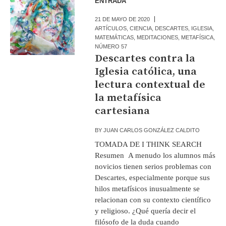
ENTRADA
21 DE MAYO DE 2020
ARTÍCULOS
,
CIENCIA
,
DESCARTES
,
IGLESIA
,
MATEMÁTICAS
,
MEDITACIONES
,
METAFÍSICA
,
NÚMERO 57
Descartes contra la
Iglesia católica, una
lectura contextual de
la metafísica
cartesiana
BY
JUAN CARLOS GONZÁLEZ CALDITO
TOMADA DE I THINK SEARCH
Resumen A menudo los alumnos más
novicios tienen serios problemas con
Descartes, especialmente porque sus
hilos metafísicos inusualmente se
relacionan con su contexto científico
y religioso. ¿Qué quería decir el
filósofo de la duda cuando