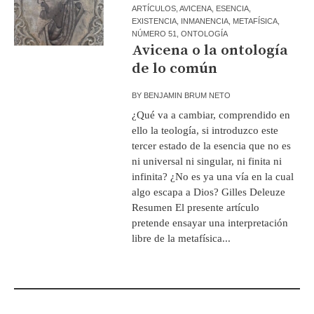
ARTÍCULOS
,
AVICENA
,
ESENCIA
,
EXISTENCIA
,
INMANENCIA
,
METAFÍSICA
,
NÚMERO 51
,
ONTOLOGÍA
Avicena o la ontología
de lo común
BY
BENJAMIN BRUM NETO
¿Qué va a cambiar, comprendido en
ello la teología, si introduzco este
tercer estado de la esencia que no es
ni universal ni singular, ni finita ni
infinita? ¿No es ya una vía en la cual
algo escapa a Dios? Gilles Deleuze
Resumen El presente artículo
pretende ensayar una interpretación
libre de la metafísica...