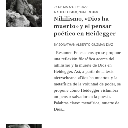
27 DE MARZO DE 2022
ARTICULOS#68
,
NUMERO#68
Nihilismo, «Dios ha
muerto» y el pensar
poético en Heidegger
BY
JONATHAN ALBERTO GUZMÁN DÍAZ
Resumen En este ensayo se propone
una reflexión filosófica acerca del
nihilismo y la muerte de Dios en
Heidegger. Así, a partir de la tesis
nietzscheana «Dios ha muerto» y la
metafísica de la voluntad de poder, se
propone cómo Heidegger vislumbra
un pensar salvador en la poesía.
Palabras clave: metafísica, muerte de
Dios,...