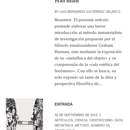
Harman
BY
LUIS BERNARDO GUTIÉRREZ VELASCO
Resumen El presente artículo
pretende elaborar una breve
introducción al método inmaterialista
de investigación propuesto por el
filósofo estadounidense Graham
Harman, esto mediante la exposición
de su «metafísica del objeto» y su
comprensión de la «raíz estética del
fenómeno». Con ello se busca, no
solo exponer un tanto de la obra y
perspectiva filosófica de...
ENTRADA
30 DE SEPTIEMBRE DE 2019
ARTÍCULOS
,
CIENCIA
,
CIENTIFICISMO
,
DIOS
,
METAFÍSICA
,
MÉTODO
,
NÚMERO 53
,