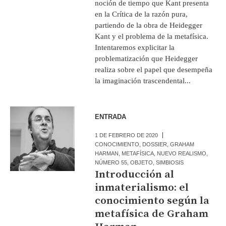
noción de tiempo que Kant presenta
en la Crítica de la razón pura,
partiendo de la obra de Heidegger
Kant y el problema de la metafísica.
Intentaremos explicitar la
problematización que Heidegger
realiza sobre el papel que desempeña
la imaginación trascendental...
ENTRADA
1 DE FEBRERO DE 2020
CONOCIMIENTO
,
DOSSIER
,
GRAHAM
HARMAN
,
METAFÍSICA
,
NUEVO REALISMO
,
NÚMERO 55
,
OBJETO
,
SIMBIOSIS
Introducción al
inmaterialismo: el
conocimiento según la
metafísica de Graham