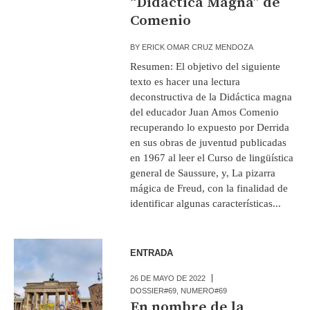
“Didáctica Magna” de
Comenio
BY
ERICK OMAR CRUZ MENDOZA
Resumen: El objetivo del siguiente
texto es hacer una lectura
deconstructiva de la Didáctica magna
del educador Juan Amos Comenio
recuperando lo expuesto por Derrida
en sus obras de juventud publicadas
en 1967 al leer el Curso de lingüística
general de Saussure, y, La pizarra
mágica de Freud, con la finalidad de
identificar algunas características...
ENTRADA
26 DE MAYO DE 2022
DOSSIER#69
,
NUMERO#69
En nombre de la