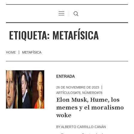
ETIQUETA:
METAFÍSICA
HOME
METAFÍSICA
ENTRADA
26 DE NOVIEMBRE DE 2023
ARTÍCULOS#78
,
NÚMERO#78
Elon Musk, Hume, los
memes y el moralismo
woke
BY
ALBERTO CARRILLO CANÁN