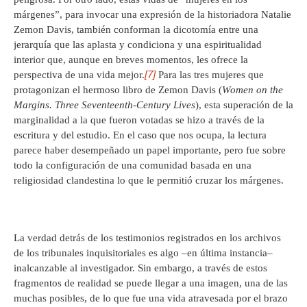
márgenes”, para invocar una expresión de la historiadora Natalie
Zemon Davis, también conforman la dicotomía entre una
jerarquía que las aplasta y condiciona y una espiritualidad
interior que, aunque en breves momentos, les ofrece la
[7]
perspectiva de una vida mejor.
Para las tres mujeres que
protagonizan el hermoso libro de Zemon Davis (
Women on the
Margins. Three Seventeenth-Century Lives
), esta superación de la
marginalidad a la que fueron votadas se hizo a través de la
escritura y del estudio. En el caso que nos ocupa, la lectura
parece haber desempeñado un papel importante, pero fue sobre
todo la configuración de una comunidad basada en una
religiosidad clandestina lo que le permitió cruzar los márgenes.
La verdad detrás de los testimonios registrados en los archivos
de los tribunales inquisitoriales es algo –en última instancia–
inalcanzable al investigador. Sin embargo, a través de estos
fragmentos de realidad se puede llegar a una imagen, una de las
muchas posibles, de lo que fue una vida atravesada por el brazo