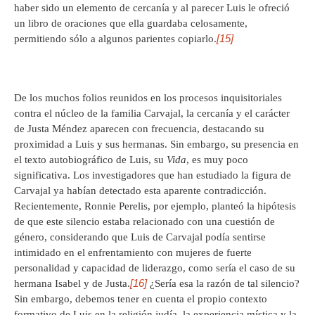
haber sido un elemento de cercanía y al parecer Luis le ofreció
un libro de oraciones que ella guardaba celosamente,
[15]
permitiendo sólo a algunos parientes copiarlo.
De los muchos folios reunidos en los procesos inquisitoriales
contra el núcleo de la familia Carvajal, la cercanía y el carácter
de Justa Méndez aparecen con frecuencia, destacando su
proximidad a Luis y sus hermanas. Sin embargo, su presencia en
el texto autobiográfico de Luis, su
Vida
, es muy poco
significativa. Los investigadores que han estudiado la figura de
Carvajal ya habían detectado esta aparente contradicción.
Recientemente, Ronnie Perelis, por ejemplo, planteó la hipótesis
de que este silencio estaba relacionado con una cuestión de
género, considerando que Luis de Carvajal podía sentirse
intimidado en el enfrentamiento con mujeres de fuerte
personalidad y capacidad de liderazgo, como sería el caso de su
[16]
hermana Isabel y de Justa.
¿Sería esa la razón de tal silencio?
Sin embargo, debemos tener en cuenta el propio contexto
formativo de Luis en la religión judía, la experiencia mística y la