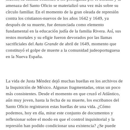
amenaza del Santo Oficio se materializó una vez más sobre su
círculo familiar. En el momento de la gran oleada de represión
contra los cristianos-nuevos de los años 1642 y 1649, ya
después de su muerte, fue denunciada como elemento
fundamental en la educación judía de la familia Rivera. Así, sus
restos mortales y su efigie fueron devorados por las llamas
sacrificiales del
Auto Grande
de abril de 1649, momento que
constituyó el golpe de muerte a la comunidad judeoportuguesa
en la Nueva España.
La vida de Justa Méndez dejó muchas huellas en los archivos de
la Inquisición de México. Algunas fragmentadas, otras un poco
más consistentes. Desde el momento en que cruzó el Atlántico,
aún muy joven, hasta la fecha de su muerte, los escribanos del
Santo Oficio registraron estas huellas de una vida. ¿Cómo
podemos, hoy en día, mirar este conjunto de documentos y
reflexionar sobre el modo en que el control inquisitorial y la
represión han podido condicionar una existencia? ¿Se puede