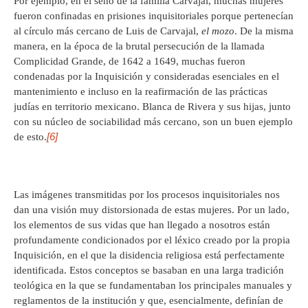
Por ejemplo, en el seno de la familia Carvajal, muchas mujeres
fueron confinadas en prisiones inquisitoriales porque pertenecían
al círculo más cercano de Luis de Carvajal,
el mozo
. De la misma
manera, en la época de la brutal persecución de la llamada
Complicidad Grande, de 1642 a 1649, muchas fueron
condenadas por la Inquisición y consideradas esenciales en el
mantenimiento e incluso en la reafirmación de las prácticas
judías en territorio mexicano. Blanca de Rivera y sus hijas, junto
con su núcleo de sociabilidad más cercano, son un buen ejemplo
[6]
de esto.
Las imágenes transmitidas por los procesos inquisitoriales nos
dan una visión muy distorsionada de estas mujeres. Por un lado,
los elementos de sus vidas que han llegado a nosotros están
profundamente condicionados por el léxico creado por la propia
Inquisición, en el que la disidencia religiosa está perfectamente
identificada. Estos conceptos se basaban en una larga tradición
teológica en la que se fundamentaban los principales manuales y
reglamentos de la institución y que, esencialmente, definían de