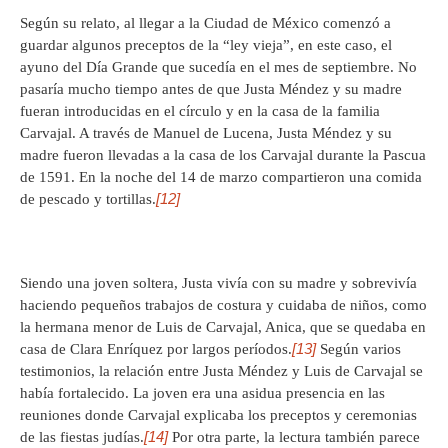
Según su relato, al llegar a la Ciudad de México comenzó a
guardar algunos preceptos de la “ley vieja”, en este caso, el
ayuno del Día Grande que sucedía en el mes de septiembre. No
pasaría mucho tiempo antes de que Justa Méndez y su madre
fueran introducidas en el círculo y en la casa de la familia
Carvajal. A través de Manuel de Lucena, Justa Méndez y su
madre fueron llevadas a la casa de los Carvajal durante la Pascua
de 1591. En la noche del 14 de marzo compartieron una comida
[12]
de pescado y tortillas.
Siendo una joven soltera, Justa vivía con su madre y sobrevivía
haciendo pequeños trabajos de costura y cuidaba de niños, como
la hermana menor de Luis de Carvajal, Anica, que se quedaba en
[13]
casa de Clara Enríquez por largos períodos.
Según varios
testimonios, la relación entre Justa Méndez y Luis de Carvajal se
había fortalecido. La joven era una asidua presencia en las
reuniones donde Carvajal explicaba los preceptos y ceremonias
[14]
de las fiestas judías.
Por otra parte, la lectura también parece