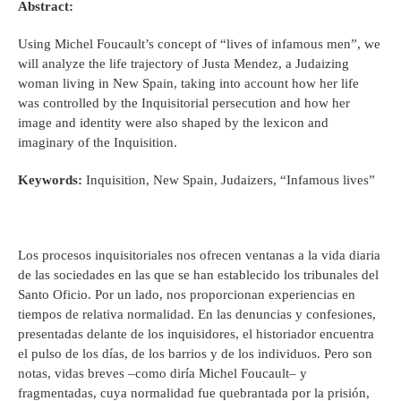
Abstract:
Using Michel Foucault’s concept of “lives of infamous men”, we
will analyze the life trajectory of Justa Mendez, a Judaizing
woman living in New Spain, taking into account how her life
was controlled by the Inquisitorial persecution and how her
image and identity were also shaped by the lexicon and
imaginary of the Inquisition.
Keywords:
Inquisition, New Spain, Judaizers, “Infamous lives”
Los procesos inquisitoriales nos ofrecen ventanas a la vida diaria
de las sociedades en las que se han establecido los tribunales del
Santo Oficio. Por un lado, nos proporcionan experiencias en
tiempos de relativa normalidad. En las denuncias y confesiones,
presentadas delante de los inquisidores, el historiador encuentra
el pulso de los días, de los barrios y de los individuos. Pero son
notas, vidas breves –como diría Michel Foucault– y
fragmentadas, cuya normalidad fue quebrantada por la prisión,