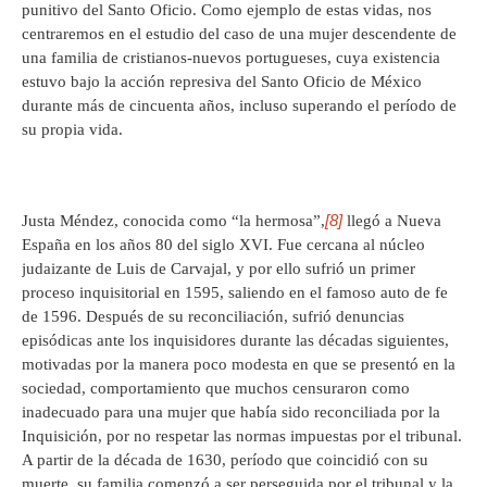
punitivo del Santo Oficio. Como ejemplo de estas vidas, nos
centraremos en el estudio del caso de una mujer descendente de
una familia de cristianos-nuevos portugueses, cuya existencia
estuvo bajo la acción represiva del Santo Oficio de México
durante más de cincuenta años, incluso superando el período de
su propia vida.
[8]
Justa Méndez, conocida como “la hermosa”,
llegó a Nueva
España en los años 80 del siglo XVI. Fue cercana al núcleo
judaizante de Luis de Carvajal, y por ello sufrió un primer
proceso inquisitorial en 1595, saliendo en el famoso auto de fe
de 1596. Después de su reconciliación, sufrió denuncias
episódicas ante los inquisidores durante las décadas siguientes,
motivadas por la manera poco modesta en que se presentó en la
sociedad, comportamiento que muchos censuraron como
inadecuado para una mujer que había sido reconciliada por la
Inquisición, por no respetar las normas impuestas por el tribunal.
A partir de la década de 1630, período que coincidió con su
muerte, su familia comenzó a ser perseguida por el tribunal y la