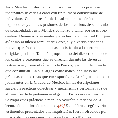
Justa Méndez confesó a los inquisidores muchas prácticas
judaizantes llevadas a cabo con un número considerable de
individuos. Con la presión de las admoniciones de los
inquisidores y ante las prisiones de los miembros de su círculo
de sociabilidad, Justa Méndez comenzó a temer por su propio
destino. Denunció a su madre y a su hermano, Gabriel Enríquez,
así como al núcleo familiar de Carvajal y a varios cristianos
nuevos que frecuentaban su casa, asistiendo a las ceremonias
dirigidas por Luis. También proporcionó detalles concretos de
los cantos y oraciones que se ofrecían durante las diversas
festividades, como el sábado o la Pascua, y el tipo de comida
que consumían. En sus largas confesiones, denunció las
prácticas clandestinas que correspondían a la religiosidad de los
judaizantes en la Ciudad de México. En las descripciones
surgieron prácticas colectivas y mecanismos performativos de
afirmación de la pertenencia al grupo. En la casa de Luis de
Carvajal estas prácticas a menudo ocurrían alrededor de la
[30]
lectura de un libro de oraciones.
Estos libros, según varios
testimonios presentados a la Inquisición, fueron ofrecidos por
Luis a algunas personas, incluyendo a Justa Méndez: