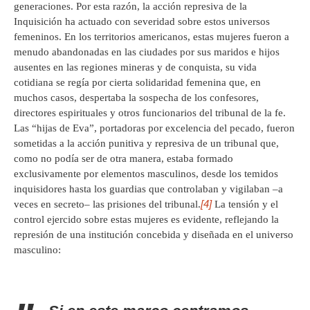
generaciones. Por esta razón, la acción represiva de la
Inquisición ha actuado con severidad sobre estos universos
femeninos. En los territorios americanos, estas mujeres fueron a
menudo abandonadas en las ciudades por sus maridos e hijos
ausentes en las regiones mineras y de conquista, su vida
cotidiana se regía por cierta solidaridad femenina que, en
muchos casos, despertaba la sospecha de los confesores,
directores espirituales y otros funcionarios del tribunal de la fe.
Las “hijas de Eva”, portadoras por excelencia del pecado, fueron
sometidas a la acción punitiva y represiva de un tribunal que,
como no podía ser de otra manera, estaba formado
exclusivamente por elementos masculinos, desde los temidos
inquisidores hasta los guardias que controlaban y vigilaban –a
[4]
veces en secreto– las prisiones del tribunal.
La tensión y el
control ejercido sobre estas mujeres es evidente, reflejando la
represión de una institución concebida y diseñada en el universo
masculino: