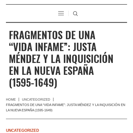
FRAGMENTOS DE UNA
“VIDA INFAME”: JUSTA
MÉNDEZ Y LA INQUISICIÓN
EN LA NUEVA ESPAÑA
(1595-1649)
HOME
UNCATEGORIZED
FRAGMENTOS DE UNA “VIDA INFAME”: JUSTA MÉNDEZ Y LA INQUISICIÓN EN
LA NUEVA ESPAÑA (1595-1649)
UNCATEGORIZED