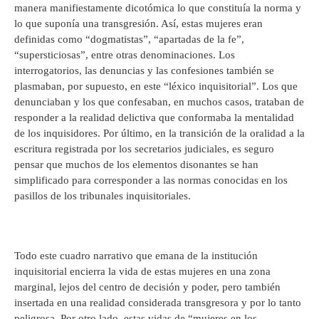
manera manifiestamente dicotómica lo que constituía la norma y
lo que suponía una transgresión. Así, estas mujeres eran
definidas como “dogmatistas”, “apartadas de la fe”,
“supersticiosas”, entre otras denominaciones. Los
interrogatorios, las denuncias y las confesiones también se
plasmaban, por supuesto, en este “léxico inquisitorial”. Los que
denunciaban y los que confesaban, en muchos casos, trataban de
responder a la realidad delictiva que conformaba la mentalidad
de los inquisidores. Por último, en la transición de la oralidad a la
escritura registrada por los secretarios judiciales, es seguro
pensar que muchos de los elementos disonantes se han
simplificado para corresponder a las normas conocidas en los
pasillos de los tribunales inquisitoriales.
Todo este cuadro narrativo que emana de la institución
inquisitorial encierra la vida de estas mujeres en una zona
marginal, lejos del centro de decisión y poder, pero también
insertada en una realidad considerada transgresora y por lo tanto
peligrosa. Por otro lado, estas vidas de “mujeres en los