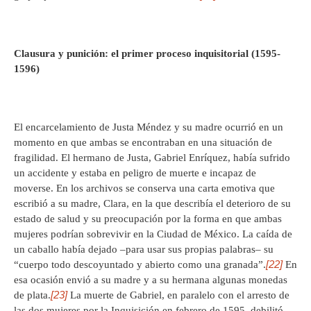
Clausura y punición: el primer proceso inquisitorial (1595-
1596)
El encarcelamiento de Justa Méndez y su madre ocurrió en un
momento en que ambas se encontraban en una situación de
fragilidad. El hermano de Justa, Gabriel Enríquez, había sufrido
un accidente y estaba en peligro de muerte e incapaz de
moverse. En los archivos se conserva una carta emotiva que
escribió a su madre, Clara, en la que describía el deterioro de su
estado de salud y su preocupación por la forma en que ambas
mujeres podrían sobrevivir en la Ciudad de México. La caída de
un caballo había dejado –para usar sus propias palabras– su
[22]
“cuerpo todo descoyuntado y abierto como una granada”.
En
esa ocasión envió a su madre y a su hermana algunas monedas
[23]
de plata.
La muerte de Gabriel, en paralelo con el arresto de
las dos mujeres por la Inquisición en febrero de 1595, debilitó