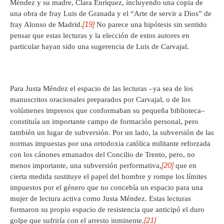
Méndez y su madre, Clara Enríquez, incluyendo una copia de
una obra de fray Luis de Granada y el “Arte de servir a Dios” de
[19]
fray Alonso de Madrid.
No parece una hipótesis sin sentido
pensar que estas lecturas y la elección de estos autores en
particular hayan sido una sugerencia de Luis de Carvajal.
Para Justa Méndez el espacio de las lecturas –ya sea de los
manuscritos oracionales preparados por Carvajal, o de los
volúmenes impresos que conformaban su pequeña biblioteca–
constituía un importante campo de formación personal, pero
también un lugar de subversión. Por un lado, la subversión de las
normas impuestas por una ortodoxia católica militante reforzada
con los cánones emanados del Concilio de Trento, pero, no
[20]
menos importante, una subversión performativa,
que en
cierta medida sustituye el papel del hombre y rompe los límites
impuestos por el género que no concebía un espacio para una
mujer de lectura activa como Justa Méndez. Estas lecturas
formaron su propio espacio de resistencia que anticipó el duro
[21]
golpe que sufriría con el arresto inminente.