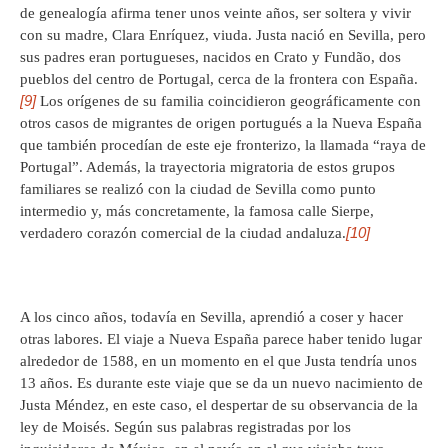
de genealogía afirma tener unos veinte años, ser soltera y vivir
con su madre, Clara Enríquez, viuda. Justa nació en Sevilla, pero
sus padres eran portugueses, nacidos en Crato y Fundão, dos
pueblos del centro de Portugal, cerca de la frontera con España.
[9]
Los orígenes de su familia coincidieron geográficamente con
otros casos de migrantes de origen portugués a la Nueva España
que también procedían de este eje fronterizo, la llamada “raya de
Portugal”. Además, la trayectoria migratoria de estos grupos
familiares se realizó con la ciudad de Sevilla como punto
intermedio y, más concretamente, la famosa calle Sierpe,
[10]
verdadero corazón comercial de la ciudad andaluza.
A los cinco años, todavía en Sevilla, aprendió a coser y hacer
otras labores. El viaje a Nueva España parece haber tenido lugar
alrededor de 1588, en un momento en el que Justa tendría unos
13 años. Es durante este viaje que se da un nuevo nacimiento de
Justa Méndez, en este caso, el despertar de su observancia de la
ley de Moisés. Según sus palabras registradas por los