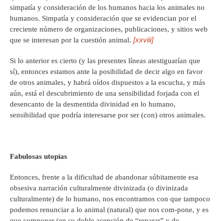
simpatía y consideración de los humanos hacia los animales no
humanos. Simpatía y consideración que se evidencian por el
creciente número de organizaciones, publicaciones, y sitios web
[xxviii]
que se interesan por la cuestión animal.
Si lo anterior es cierto (y las presentes líneas atestiguarían que
sí), entonces estamos ante la posibilidad de decir algo en favor
de otros animales, y habrá oídos dispuestos a la escucha, y más
aún, está el descubrimiento de una sensibilidad forjada con el
desencanto de la desmentida divinidad en lo humano,
sensibilidad que podría interesarse por ser (con) otros animales.
Fabulosas utopías
Entonces, frente a la dificultad de abandonar súbitamente esa
obsesiva narración culturalmente divinizada (o divinizada
culturalmente) de lo humano, nos encontramos con que tampoco
podemos renunciar a lo animal (natural) que nos com-pone, y es
que componer (en su doble acepción de “reparar” y de