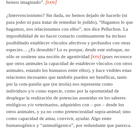
[xxiv]
hemos imaginado”.
¿Intervencionismo? Sin duda, no hemos dejado de hacerlo (ni
para joder ni para tratar de remediar lo jodido), “Hagamos lo que
hagamos, nos relacionamos con ellos”, nos dice Pelluchon. La
imposibilidad de no hacer contacto continuamente ha incluso
posibilitado establecer vínculos afectivos y profundos con otras
especies… ¿Es deseable? Lo es porque, desde este enfoque, no
[xxv]
sólo se sostiene una noción de agentividad
(pues reconoce
que otros animales la capacidad de establecer vínculos con otros
animales, estando los humanos entre ellos), y hace visibles estas
relaciones incesantes que también pueden ser benéficas, tanto
por la com-pasión que (en teoría) nos representa como
individuos y/o como especie, como por la oportunidad de
desplegar la realización de potencias asumidas en los saberes
etológicos y/o veterinarios, adquiridos con – por – desde los
otros animales, y ya no como pretenciosidad supra-animal; sino
como capacidad de amar, convivir, ayudar. Algo entre
humanogénico y “animalógenico”, por redundante que parezca.