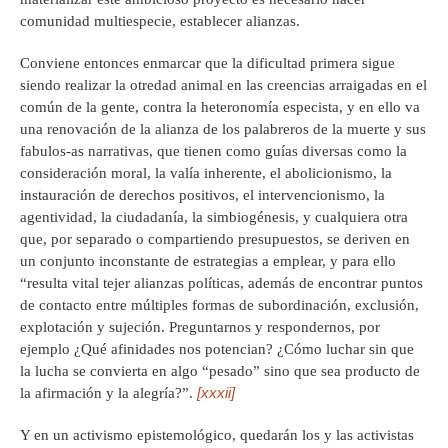
comunidad multiespecie, establecer alianzas.
Conviene entonces enmarcar que la dificultad primera sigue
siendo realizar la otredad animal en las creencias arraigadas en el
común de la gente, contra la heteronomía especista, y en ello va
una renovación de la alianza de los palabreros de la muerte y sus
fabulos-as narrativas, que tienen como guías diversas como la
consideración moral, la valía inherente, el abolicionismo, la
instauración de derechos positivos, el intervencionismo, la
agentividad, la ciudadanía, la simbiogénesis, y cualquiera otra
que, por separado o compartiendo presupuestos, se deriven en
un conjunto inconstante de estrategias a emplear, y para ello
“resulta vital tejer alianzas políticas, además de encontrar puntos
de contacto entre múltiples formas de subordinación, exclusión,
explotación y sujeción. Preguntarnos y respondernos, por
ejemplo ¿Qué afinidades nos potencian? ¿Cómo luchar sin que
la lucha se convierta en algo “pesado” sino que sea producto de
[xxxii]
la afirmación y la alegría?”.
Y en un activismo epistemológico, quedarán los y las activistas