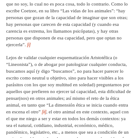
que no soy, lo cual no es poca cosa, todo lo contrario. Como lo
escribe Coetzee, en su libro “Las vidas de los animales”: “hay
personas que gozan de la capacidad de imaginar que son otras;
hay personas que carecen de esta capacidad (y cuando esa
carencia es extrema, los llamamos psicópatas), y hay otras
personas que disponen de esa capacidad, pero que optan no
[i]
ejercerla”.
Lejos de validar cualquier esquematización Aristotélica (o
“Lineonista”), o de abogar por patologizar cualquier conducta,
buscamos aquí (y digo “buscamos”, no para hacer parecer lo
escrito como neutral u objetivo, sino para hacer visibles a los
parásitos con los que soy multitud en soledad) preguntarnos por
aquellos que prefieren no ejercer tal capacidad, esta dificultad de
pensar(nos) en otros animales; así mismo el reto de la ética
animal, en tanto que “La dimensión ética se inicia cuando entra
[ii]
en escena el otro”
, el otro animal en este contexto, aquel con
el que me niego a ser y estar en todos los demás contextos: ya
sea el natural, cotidiano, industrial, económico, médico,
pandémico, legislativo, etc., a menos que sea a condición de un