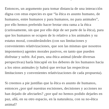
Entonces, un argumento para tomar distancia de una interacción
digna con otras especies es que “la ética es asunto humano, de
humanos, entre humanos y para humanos, no para animales”,
por ello hemos preferido hacer brotar otra rama a la ética
(curiosamente, sin que por ello deje de ser parte de la ética), para
que los humanos se ocupen de lo relativo a los animales y su
estatus moral, considerándoles (con sus limitaciones y
convenientes relativizaciones, que son las mismas que nosotros
imponemos) agentes morales pasivos, en tanto que pueden
disfrutar y sufrir. Así pues, una ética animal (desde diversas
perspectivas) haría hincapié en los deberes de los humanos hacia
a los otros animales (y habrá que revisar las respectivas
limitaciones y convenientes relativizaciones de cada propuesta).
Si creemos a pie juntillas que la ética es asunto de humanos,
entonces ¿por qué nuestras escisiones, decisiones y acciones no
han dejado de afectarles? ¿por qué no hemos podido dejarles en
paz, allá, en su otro espacio, en la naturaleza, con su no-ética
animal?