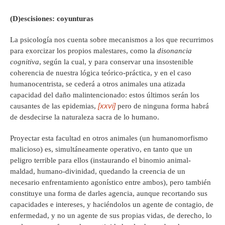
(D)escisiones: coyunturas
La psicología nos cuenta sobre mecanismos a los que recurrimos
para exorcizar los propios malestares, como la
disonancia
cognitiva
, según la cual, y para conservar una insostenible
coherencia de nuestra lógica teórico-práctica, y en el caso
humanocentrista, se cederá a otros animales una atizada
capacidad del daño malintencionado: estos últimos serán los
[xxvi]
causantes de las epidemias,
pero de ninguna forma habrá
de desdecirse la naturaleza sacra de lo humano.
Proyectar esta facultad en otros animales (un humanomorfismo
malicioso) es, simultáneamente operativo, en tanto que un
peligro terrible para ellos (instaurando el binomio animal-
maldad, humano-divinidad, quedando la creencia de un
necesario enfrentamiento agonístico entre ambos), pero también
constituye una forma de darles agencia, aunque recortando sus
capacidades e intereses, y haciéndolos un agente de contagio, de
enfermedad, y no un agente de sus propias vidas, de derecho, lo