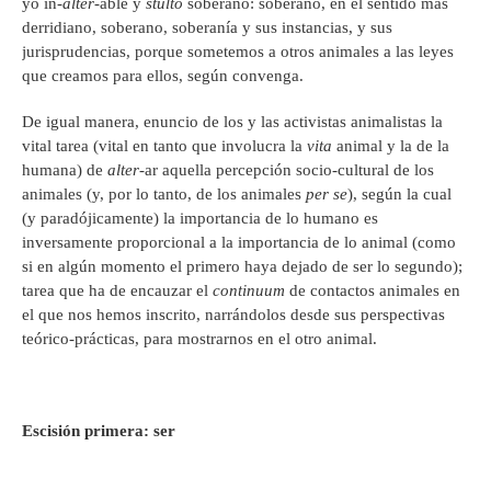
yo in-
alter
-able y
stulto
soberano: soberano, en el sentido más
derridiano, soberano, soberanía y sus instancias, y sus
jurisprudencias, porque sometemos a otros animales a las leyes
que creamos para ellos, según convenga.
De igual manera, enuncio de los y las activistas animalistas la
vital tarea (vital en tanto que involucra la
vita
animal y la de la
humana) de
alter
-ar aquella percepción socio-cultural de los
animales (y, por lo tanto, de los animales
per se
), según la cual
(y paradójicamente) la importancia de lo humano es
inversamente proporcional a la importancia de lo animal (como
si en algún momento el primero haya dejado de ser lo segundo);
tarea que ha de encauzar el
continuum
de contactos animales en
el que nos hemos inscrito, narrándolos desde sus perspectivas
teórico-prácticas, para mostrarnos en el otro animal.
Escisión primera: ser