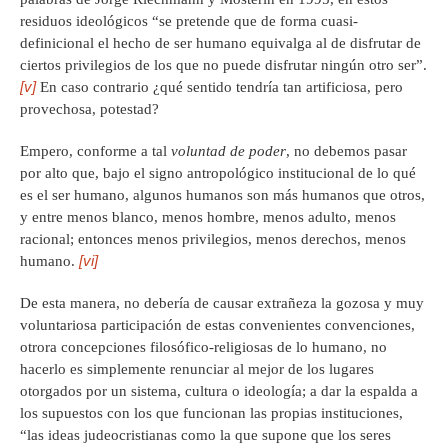
residuos ideológicos “se pretende que de forma cuasi-
definicional el hecho de ser humano equivalga al de disfrutar de
ciertos privilegios de los que no puede disfrutar ningún otro ser”.
[v]
En caso contrario ¿qué sentido tendría tan artificiosa, pero
provechosa, potestad?
Empero, conforme a tal
voluntad de poder
, no debemos pasar
por alto que, bajo el signo antropológico institucional de lo qué
es el ser humano, algunos humanos son más humanos que otros,
y entre menos blanco, menos hombre, menos adulto, menos
racional; entonces menos privilegios, menos derechos, menos
[vi]
humano.
De esta manera, no debería de causar extrañeza la gozosa y muy
voluntariosa participación de estas convenientes convenciones,
otrora concepciones filosófico-religiosas de lo humano, no
hacerlo es simplemente renunciar al mejor de los lugares
otorgados por un sistema, cultura o ideología; a dar la espalda a
los supuestos con los que funcionan las propias instituciones,
“las ideas judeocristianas como la que supone que los seres