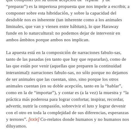
“preparar”) es la imperiosa propuesta que nos impele a escribir, a
componer sobre esta hibridación, y sobre la capacidad del
desdoble nos es inherente (tan inherente como a los animales
liminales, que van y vienen entre hábitats), lo que Haraway
funde en lo naturcultural: no podemos dejar de intervenir en
ambos ámbitos porque ambos nos implican.
La apuesta está en la composición de narraciones fabulo-sas,
tanto de las pasadas (en tanto que hay que repararlas), como de
las que están por venir (aquellas que preparen la continuidad
interanimal): narraciones fabulo-sas, no sólo porque no dejamos
de ser animales que las cuentan, sino, sino porque los otros
animales cuentan (en su doble acepción, tanto en la “hablar”,
como en la de “importar”), y contar es (a la vez) la muestra y “la
práctica más poderosa para lograr confortar, inspirar, recordar,
advertir, nutrir la compasión, sobrevivir el luto y lograr devenir
con el otro en toda la complejidad de sus diferencias, esperanzas
[xxix]
y terrores”.
Co-rrelatos donde humanos y no humanos nos
diluyamos.