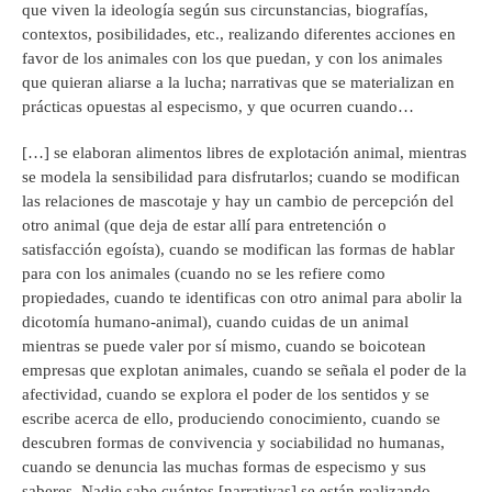
que viven la ideología según sus circunstancias, biografías,
contextos, posibilidades, etc., realizando diferentes acciones en
favor de los animales con los que puedan, y con los animales
que quieran aliarse a la lucha; narrativas que se materializan en
prácticas opuestas al especismo, y que ocurren cuando…
[…] se elaboran alimentos libres de explotación animal, mientras
se modela la sensibilidad para disfrutarlos; cuando se modifican
las relaciones de mascotaje y hay un cambio de percepción del
otro animal (que deja de estar allí para entretención o
satisfacción egoísta), cuando se modifican las formas de hablar
para con los animales (cuando no se les refiere como
propiedades, cuando te identificas con otro animal para abolir la
dicotomía humano-animal), cuando cuidas de un animal
mientras se puede valer por sí mismo, cuando se boicotean
empresas que explotan animales, cuando se señala el poder de la
afectividad, cuando se explora el poder de los sentidos y se
escribe acerca de ello, produciendo conocimiento, cuando se
descubren formas de convivencia y sociabilidad no humanas,
cuando se denuncia las muchas formas de especismo y sus
saberes. Nadie sabe cuántos [narrativas] se están realizando