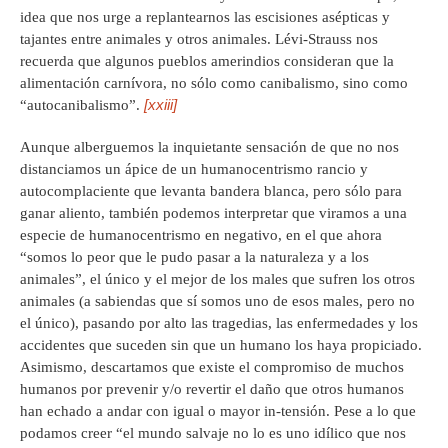
idea que nos urge a replantearnos las escisiones asépticas y
tajantes entre animales y otros animales. Lévi-Strauss nos
recuerda que algunos pueblos amerindios consideran que la
alimentación carnívora, no sólo como canibalismo, sino como
[xxiii]
“autocanibalismo”.
Aunque alberguemos la inquietante sensación de que no nos
distanciamos un ápice de un humanocentrismo rancio y
autocomplaciente que levanta bandera blanca, pero sólo para
ganar aliento, también podemos interpretar que viramos a una
especie de humanocentrismo en negativo, en el que ahora
“somos lo peor que le pudo pasar a la naturaleza y a los
animales”, el único y el mejor de los males que sufren los otros
animales (a sabiendas que sí somos uno de esos males, pero no
el único), pasando por alto las tragedias, las enfermedades y los
accidentes que suceden sin que un humano los haya propiciado.
Asimismo, descartamos que existe el compromiso de muchos
humanos por prevenir y/o revertir el daño que otros humanos
han echado a andar con igual o mayor in-tensión. Pese a lo que
podamos creer “el mundo salvaje no lo es uno idílico que nos