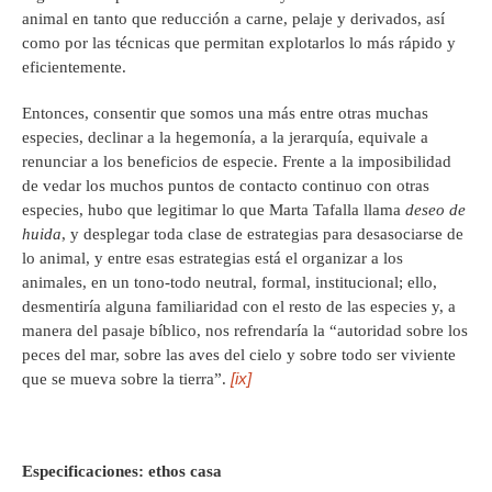
animal en tanto que reducción a carne, pelaje y derivados, así
como por las técnicas que permitan explotarlos lo más rápido y
eficientemente.
Entonces, consentir que somos una más entre otras muchas
especies, declinar a la hegemonía, a la jerarquía, equivale a
renunciar a los beneficios de especie. Frente a la imposibilidad
de vedar los muchos puntos de contacto continuo con otras
especies, hubo que legitimar lo que Marta Tafalla llama
deseo de
huida
, y desplegar toda clase de estrategias para desasociarse de
lo animal, y entre esas estrategias está el organizar a los
animales, en un tono-todo neutral, formal, institucional; ello,
desmentiría alguna familiaridad con el resto de las especies y, a
manera del pasaje bíblico, nos refrendaría la “autoridad sobre los
peces del mar, sobre las aves del cielo y sobre todo ser viviente
[ix]
que se mueva sobre la tierra”.
Especificaciones: ethos casa