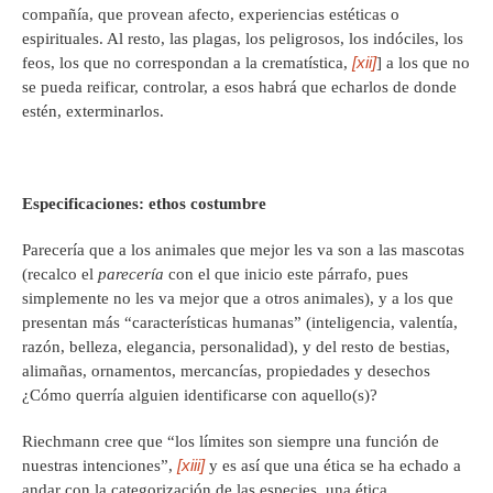
compañía, que provean afecto, experiencias estéticas o
espirituales. Al resto, las plagas, los peligrosos, los indóciles, los
[xii]
feos, los que no correspondan a la crematística,
] a los que no
se pueda reificar, controlar, a esos habrá que echarlos de donde
estén, exterminarlos.
Especificaciones: ethos costumbre
Parecería que a los animales que mejor les va son a las mascotas
(recalco el
parecería
con el que inicio este párrafo, pues
simplemente no les va mejor que a otros animales), y a los que
presentan más “características humanas” (inteligencia, valentía,
razón, belleza, elegancia, personalidad), y del resto de bestias,
alimañas, ornamentos, mercancías, propiedades y desechos
¿Cómo querría alguien identificarse con aquello(s)?
Riechmann cree que “los límites son siempre una función de
[xiii]
nuestras intenciones”,
y es así que una ética se ha echado a
andar con la categorización de las especies, una ética