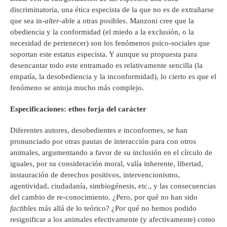
discriminatoria, una ética especista de la que no es de extrañarse
que sea in-
alter-
able a otras posibles. Manzoni cree que la
obediencia y la conformidad (el miedo a la exclusión, o la
necesidad de pertenecer) son los fenómenos psico-sociales que
soportan este estatus especista. Y aunque su propuesta para
desencantar todo este entramado es relativamente sencilla (la
empatía, la desobediencia y la inconformidad), lo cierto es que el
fenómeno se antoja mucho más complejo.
Especificaciones: ethos forja del carácter
Diferentes autores, desobedientes e inconformes, se han
pronunciado por otras pautas de interacción para con otros
animales, argumentando a favor de su inclusión en el círculo de
iguales, por su consideración moral, valía inherente, libertad,
instauración de derechos positivos, intervencionismo,
agentividad, ciudadanía, simbiogénesis, etc., y las consecuencias
del cambio de re-conocimiento. ¿Pero, por qué no han sido
fact
ibles más allá de lo teórico? ¿Por qué no hemos podido
resignificar a los animales efectivamente (y afectivamente) como