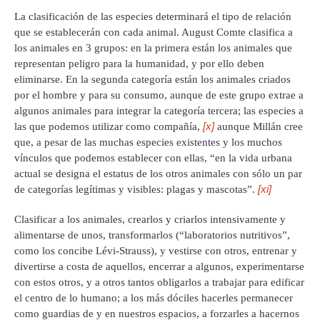
La clasificación de las especies determinará el tipo de relación
que se establecerán con cada animal. August Comte clasifica a
los animales en 3 grupos: en la primera están los animales que
representan peligro para la humanidad, y por ello deben
eliminarse. En la segunda categoría están los animales criados
por el hombre y para su consumo, aunque de este grupo extrae a
algunos animales para integrar la categoría tercera; las especies a
[x]
las que podemos utilizar como compañía,
aunque Millán cree
que, a pesar de las muchas especies existentes y los muchos
vínculos que podemos establecer con ellas, “en la vida urbana
actual se designa el estatus de los otros animales con sólo un par
[xi]
de categorías legítimas y visibles: plagas y mascotas”.
Clasificar a los animales, crearlos y criarlos intensivamente y
alimentarse de unos, transformarlos (“laboratorios nutritivos”,
como los concibe Lévi-Strauss), y vestirse con otros, entrenar y
divertirse a costa de aquellos, encerrar a algunos, experimentarse
con estos otros, y a otros tantos obligarlos a trabajar para edificar
el centro de lo humano; a los más dóciles hacerles permanecer
como guardias de y en nuestros espacios, a forzarles a hacernos