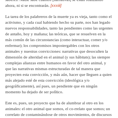
[xxxiii]
ahora, ni si se encontrarán.
La tarea de los palabreros de la muerte ya es vieja, tanto como el
activismo, y cada cual habiendo hecho su parte, nos han legado
nuevos responsabilidades, tanto las pendientes como las urgentes
de antaño, hoy y mañana; las teóricas, que se resuelven en la
más común de las circunstancias (como interactuar, comer y/o
enfermar); los compromisos impostergables con los otros
animales y nuestras convicciones: narrativas que desoculten la
dimensión de alteridad en el animal (y sus hábitats); las siempre
complejas alianzas entre humanos en favor del otro animal, y
que las narrativas mismas estructuradas de tal manera que
proyecten esta convicción, y más aún, hacer que lleguen a quien
más alejado esté de esta convicción (ideológica y/o
geográficamente), así pues, un pendiente que en ningún
momento ha dejado de ser político.
Este es, pues, un proyecto que ha de alumbrar al otro en los
animales: el otro animal que somos, el co-rrelato que somos; un
correlato de contaminándose de otros movimientos, de discursos