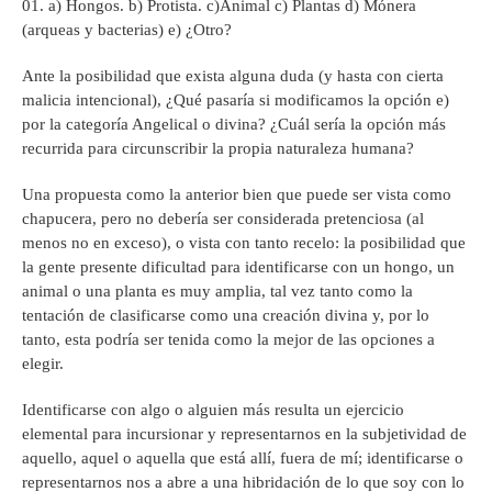
a) Hongos. b) Protista. c)Animal c) Plantas d) Mónera
(arqueas y bacterias) e) ¿Otro?
Ante la posibilidad que exista alguna duda (y hasta con cierta
malicia intencional), ¿Qué pasaría si modificamos la opción e)
por la categoría Angelical o divina? ¿Cuál sería la opción más
recurrida para circunscribir la propia naturaleza humana?
Una propuesta como la anterior bien que puede ser vista como
chapucera, pero no debería ser considerada pretenciosa (al
menos no en exceso), o vista con tanto recelo: la posibilidad que
la gente presente dificultad para identificarse con un hongo, un
animal o una planta es muy amplia, tal vez tanto como la
tentación de clasificarse como una creación divina y, por lo
tanto, esta podría ser tenida como la mejor de las opciones a
elegir.
Identificarse con algo o alguien más resulta un ejercicio
elemental para incursionar y representarnos en la subjetividad de
aquello, aquel o aquella que está allí, fuera de mí; identificarse o
representarnos nos a abre a una hibridación de lo que soy con lo