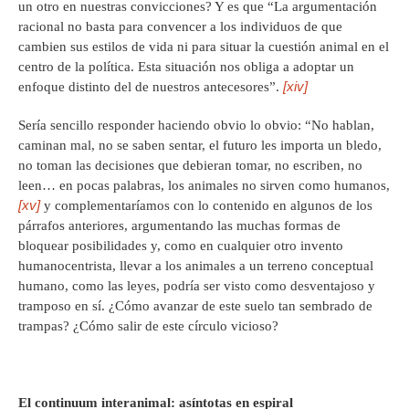
un otro en nuestras convicciones? Y es que “La argumentación
racional no basta para convencer a los individuos de que
cambien sus estilos de vida ni para situar la cuestión animal en el
centro de la política. Esta situación nos obliga a adoptar un
[xiv]
enfoque distinto del de nuestros antecesores”.
Sería sencillo responder haciendo obvio lo obvio: “No hablan,
caminan mal, no se saben sentar, el futuro les importa un bledo,
no toman las decisiones que debieran tomar, no escriben, no
leen… en pocas palabras, los animales no sirven como humanos,
[xv]
y complementaríamos con lo contenido en algunos de los
párrafos anteriores, argumentando las muchas formas de
bloquear posibilidades y, como en cualquier otro invento
humanocentrista, llevar a los animales a un terreno conceptual
humano, como las leyes, podría ser visto como desventajoso y
tramposo en sí. ¿Cómo avanzar de este suelo tan sembrado de
trampas? ¿Cómo salir de este círculo vicioso?
El continuum interanimal: asíntotas en espiral