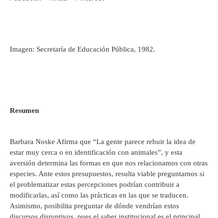
Imagen: Secretaría de Educación Pública, 1982.
Resu
Barbara Noske Afirma que “La gente parece rehuir la idea de
estar muy cerca o en identificación con animales”, y esta
aversión determina las formas en que nos relacionamos con otras
especies. Ante estos presupuestos, resulta viable preguntarnos si
el problematizar estas percepciones podrían contribuir a
modificarlas, así como las prácticas en las que se traducen.
Asimismo, posibilita preguntar de dónde vendrían estos
discursos disruptivos, pues el saber institucional es el principal