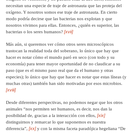
necesitan una especie de traje de astronauta que las proteja del
oxígeno. Y nosotros somos ese traje de astronauta. En cierto
modo podría decirse que las bacterias nos explotan y que
nosotros vivimos para ellas. Entonces, ¿quién es superior, las
[xvii]
bacterias o los seres humanos?
Más aún, si queremos ver cómo otros seres microscópicos
trastocan la realidad toda del soberano, lo único que hay que
hacer es notar cómo el mundo paró en seco (con todo y su
economía) para tener mayor oportunidad de no claudicar a su
paso (que es el mismo paso real que da el humano y otras
especies); lo único que hay que hacer es notar que estas líneas (y
muchas otras) también han sido motivadas por esos microbios.
[xviii]
Desde diferentes perspectivas, no podemos negar que los otros
animales “nos permiten ser humanos, es decir, nos dan la
[xix]
posibilidad de, gracias a la interacción con ellos,
distinguirnos y remarcar lo que suponemos es nuestra
[xx]
diferencia”,
y con la misma faceta paradójica hegeliana “De