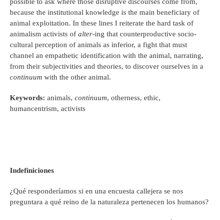
possible to ask where those disruptive discourses come from,
because the institutional knowledge is the main beneficiary of
animal exploitation. In these lines I reiterate the hard task of
animalism activists of
alter
-ing that counterproductive socio-
cultural perception of animals as inferior, a fight that must
channel an empathetic identification with the animal, narrating,
from their subjectivities and theories, to discover ourselves in a
continuum
with the other animal.
Keywords
:
animals,
continuum
, otherness, ethic,
humancentrism, activists
Indefiniciones
¿Qué responderíamos si en una encuesta callejera se nos
preguntara a qué reino de la naturaleza pertenecen los humanos?