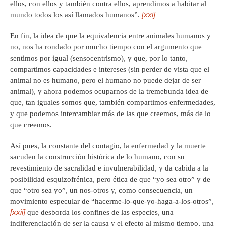
ellos, con ellos y también contra ellos, aprendimos a habitar al
[xxi]
mundo todos los así llamados humanos”.
En fin, la idea de que la equivalencia entre animales humanos y
no, nos ha rondado por mucho tiempo con el argumento que
sentimos por igual (sensocentrismo), y que, por lo tanto,
compartimos capacidades e intereses (sin perder de vista que el
animal no es humano, pero el humano no puede dejar de ser
animal), y ahora podemos ocuparnos de la tremebunda idea de
que, tan iguales somos que, también compartimos enfermedades,
y que podemos intercambiar más de las que creemos, más de lo
que creemos.
Así pues, la constante del contagio, la enfermedad y la muerte
sacuden la construcción histórica de lo humano, con su
revestimiento de sacralidad e invulnerabilidad, y da cabida a la
posibilidad esquizofrénica, pero ética de que “yo sea otro” y de
que “otro sea yo”, un nos-otros y, como consecuencia, un
movimiento especular de “hacerme-lo-que-yo-haga-a-los-otros”,
[xxii]
que desborda los confines de las especies, una
indiferenciación de ser la causa y el efecto al mismo tiempo, una