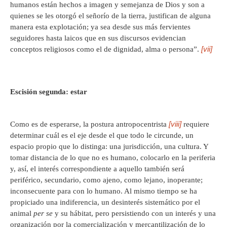
humanos están hechos a imagen y semejanza de Dios y son a
quienes se les otorgó el señorío de la tierra, justifican de alguna
manera esta explotación; ya sea desde sus más fervientes
seguidores hasta laicos que en sus discursos evidencian
[vii]
conceptos religiosos como el de dignidad, alma o persona”.
Escisión segunda: estar
[viii]
Como es de esperarse, la postura antropocentrista
requiere
determinar cuál es el eje desde el que todo le circunde, un
espacio propio que lo distinga: una jurisdicción, una cultura. Y
tomar distancia de lo que no es humano, colocarlo en la periferia
y, así, el interés correspondiente a aquello también será
periférico, secundario, como ajeno, como lejano, inoperante;
inconsecuente para con lo humano. Al mismo tiempo se ha
propiciado una indiferencia, un desinterés sistemático por el
animal
per se
y su hábitat, pero persistiendo con un interés y una
organización por la comercialización y mercantilización de lo