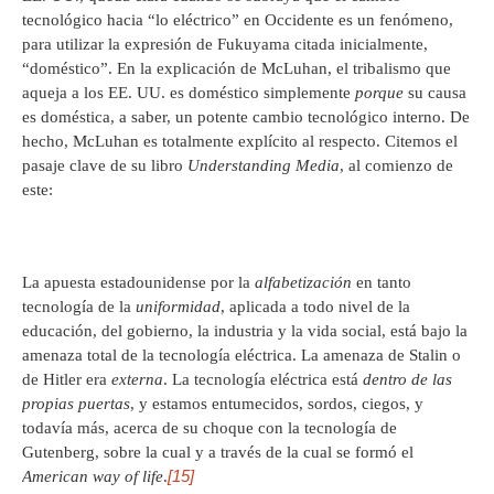
tecnológico hacia “lo eléctrico” en Occidente es un fenómeno,
para utilizar la expresión de Fukuyama citada inicialmente,
“doméstico”. En la explicación de McLuhan, el tribalismo que
aqueja a los EE. UU. es doméstico simplemente
porque
su causa
es doméstica, a saber, un potente cambio tecnológico interno. De
hecho, McLuhan es totalmente explícito al respecto. Citemos el
pasaje clave de su libro
Understanding Media
, al comienzo de
este:
La apuesta estadounidense por la
alfabetización
en tanto
tecnología de la
uniformidad
, aplicada a todo nivel de la
educación, del gobierno, la industria y la vida social, está bajo la
amenaza total de la tecnología eléctrica. La amenaza de Stalin o
de Hitler era
externa
. La tecnología eléctrica está
dentro de las
propias puertas
, y estamos entumecidos, sordos, ciegos, y
todavía más, acerca de su choque con la tecnología de
Gutenberg, sobre la cual y a través de la cual se formó el
[15]
American way of life
.