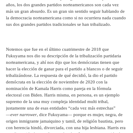
años, los dos grandes partidos norteamericanos son cada vez
más un gran absurdo. Es un gran sin sentido seguir hablando de
la democracia norteamericana como si no ocurriera nada cuando
sus dos grandes partidos tradicionales se han tribalizado.
Notemos que fue en el último cuatrimestre de 2018 que
Fukuyama nos dio su descripción de la tribalización partidaria
norteamericana, y ahí nos dijo que los demócratas tienen que
hacer la elección de ganar para el partido a blancos o de seguir
tribalizándose. La respuesta de qué decidió, la dio el partido
demócrata en la elección de noviembre de 2020 con la
nominación de Kamala Harris como pareja en la fórmula
electoral con Biden. Harris misma, en persona, es un ejemplo
supremo de la una muy compleja identidad multi tribal,
justamente una de esas entidades “cada vez más estrechas”
―
ever narrower
, dice Fukuyama― porque es mujer, negra, de
origen inmigrante jamaiquino y tamil, de religión bautista, pero
con herencia hindú, divorciada, con una hija lesbiana. Harris era