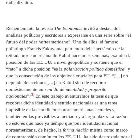
radicalization.
Recientemente la revista
The Economist
invitó a destacados
analistas políticos y escritores a expresarse en una serie sobre “el
futuro del poder norteamericano”. Uno de ellos, el famoso
politólogo Francis Fukuyama, partiendo del espectáculo de la
retirada norteamericana de Kabul hace unas semanas, examina la
posición de los EE. UU. a nivel geopolítico y sostiene que el
“reto” a dicha posición “es la
polarización política doméstica
” y
que la consecución de los objetivos cruciales para EU “[…] no
depende de acciones […] en Kabul sino de recobrar
domésticamente un
sentido de identidad y propósito
[1]
nacionales
”.
En este trabajo aventuramos la tesis de que
recobrar dicha identidad y sentido nacionales es una tarea
imposible en las condiciones norteamericanas actuales y,
también en las previsibles a mediano y a largo plazo. La razón
de esto es que hace ya tiempo que toda identidad nacional
norteamericana, de hecho, la
forma nación
misma como marco
de comprensión común en los EE. UU., ha sido destrozada por el