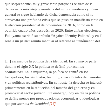
que sorprendente, muy grave tanto porque a) se trata de la
democracia más vieja y asentada del mundo moderno y, b) en
general se sigue hablando de dicha democracia como si no
atravesara una profunda crisis que se puso en manifiesto tanto en
la elección presidencial de noviembre de 2016, como en la
ocurrida cuatro años después, en 2020. Entre ambas elecciones,
Fukuyama escribió su artículo “Against Identity Politics”, y en él
señala un
primer
asunto medular al referirse al “fenómeno” del
[…] ascenso de la política de la identidad. En su mayor parte,
durante el siglo XX la política se definió por asuntos
económicos
. En la izquierda, la política se centró en los
trabajadores, los sindicatos, los programas oficiales de bienestar
y en políticas redistributivas. En contraste, la derecha se interesó
primeramente en la reducción del tamaño del gobierno y en
promover al sector privado. Sin embargo, hoy en día la política
se define menos por preocupaciones económicas o ideológicas
[17]
que por
asuntos de identidad
.