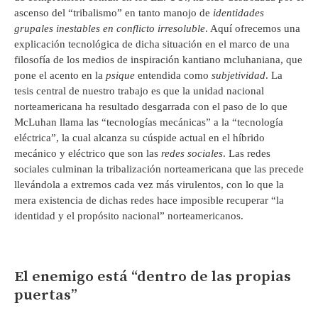
ascenso del “tribalismo” en tanto manojo de
identidades
grupales inestables en conflicto irresoluble
. Aquí ofrecemos una
explicación tecnológica de dicha situación en el marco de una
filosofía de los medios de inspiración kantiano mcluhaniana, que
pone el acento en la
psique
entendida como
subjetividad
. La
tesis central de nuestro trabajo es que la unidad nacional
norteamericana ha resultado desgarrada con el paso de lo que
McLuhan llama las “tecnologías mecánicas” a la “tecnología
eléctrica”, la cual alcanza su cúspide actual en el híbrido
mecánico y eléctrico que son las
redes sociales
. Las redes
sociales culminan la tribalización norteamericana que las precede
llevándola a extremos cada vez más virulentos, con lo que la
mera existencia de dichas redes hace imposible recuperar “la
identidad y el propósito nacional” norteamericanos.
El enemigo está “dentro de las propias
puertas”