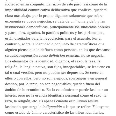
sociedad en su conjunto. La
razón
de este paso, así como de la
imposibilidad comunicativa deliberativa que conlleva, quedará
clara más abajo, por lo pronto digamos solamente que sobre
economía se puede negociar, se trata de un “toma y da”, y las
instituciones democráticas, principalmente los sindicatos obreros
y patronales, agrarios, lo partidos políticos y los parlamentos,
están diseñados para la negociación, para el acuerdo. Por el
contrario, sobre la identidad o conjunto de características que
alguien piensa que lo definen como persona, en las que descansa
su autocomprensión como
definición esencial
, no se negocia.
Los elementos de la identidad, digamos, el sexo, la raza, la
religión, la lengua nativa, son fijos, innegociables, se les tiene en
tal o cual versión, pero no pueden ser depuestos. Se crece en
ellos o con ellos, pero no son elegidos, son origen y en general
destino, por lo tanto, no son negociables, quedan fuera del
ámbito de lo económico. En lo económico se puede lastimar un
interés, pero no la esencia identitaria personal como el sexo, la
raza, la religión, etc. Es apenas cuando esto último resulta
lastimado que surge la
indignación
a la que se refiere Fukuyama
como estado de ánimo característico de las tribus identitarias,