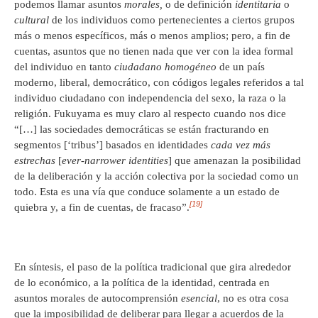
podemos llamar asuntos
morales,
o de definición
identitaria
o
cultural
de los individuos como pertenecientes a ciertos grupos
más o menos específicos, más o menos amplios; pero, a fin de
cuentas, asuntos que no tienen nada que ver con la idea formal
del individuo en tanto
ciudadano homogéneo
de un país
moderno, liberal, democrático, con códigos legales referidos a tal
individuo ciudadano con independencia del sexo, la raza o la
religión. Fukuyama es muy claro al respecto cuando nos dice
“[…] las sociedades democráticas se están fracturando en
segmentos [‘tribus’] basados en identidades
cada vez más
estrechas
[
ever-narrower identities
] que amenazan la posibilidad
de la deliberación y la acción colectiva por la sociedad como un
todo. Esta es una vía que conduce solamente a un estado de
[19]
quiebra y, a fin de cuentas, de fracaso”.
En síntesis, el paso de la política tradicional que gira alrededor
de lo económico, a la política de la identidad, centrada en
asuntos morales de autocomprensión
esencial
, no es otra cosa
que la imposibilidad de deliberar para llegar a acuerdos de la