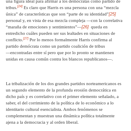
una figura ideal para afirmar a los demócratas como partido de
[24]
tribus.
Es claro que Harris es una persona con una “mezcla
[25]
única” de características que son “parte de su identidad”
personal y, en vista de esa mezcla compleja ―con la correlativa
[26]
“maraña de emociones y sentimientos”―
queda en
entredicho cuáles pueden ser sus lealtades en situaciones de
[27]
conflicto.
Por lo menos formalmente Harris confirma al
partido demócrata como un partido coalición de tribus
―encontradas entre sí pero que por lo pronto se mantienen
unidas en causa común contra los blancos republicanos―.
La tribalización de los dos grandes partidos norteamericanos es
un segundo elemento de la profunda erosión democrática en
dicho país y es correlativo con el primer elemento señalado, a
saber, el del corrimiento de la política de lo económico a lo
identitario cultural esencialista. Ambos fenómenos se
complementan y muestran una dinámica política totalmente
ajena a la democracia y al orden liberal.