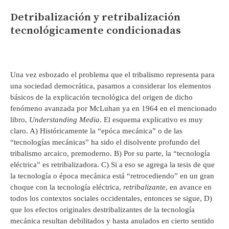
Detribalización y retribalización
tecnológicamente condicionadas
Una vez esbozado el problema que el tribalismo representa para
una sociedad democrática, pasamos a considerar los elementos
básicos de la explicación tecnológica del origen de dicho
fenómeno avanzada por McLuhan ya en 1964 en el mencionado
libro,
Understanding Media
. El esquema explicativo es muy
claro. A) Históricamente la “epóca mecánica” o de las
“tecnologías mecánicas” ha sido el disolvente profundo del
tribalismo arcaico, premoderno. B) Por su parte, la “tecnología
eléctrica” es retribalizadora. C) Si a eso se agrega la tesis de que
la tecnología o época mecánica está “retrocediendo” en un gran
choque con la tecnología eléctrica,
retribalizante
, en avance en
todos los contextos sociales occidentales, entonces se sigue, D)
que los efectos originales destribalizantes de la tecnología
mecánica resultan debilitados y hasta anulados en cierto sentido