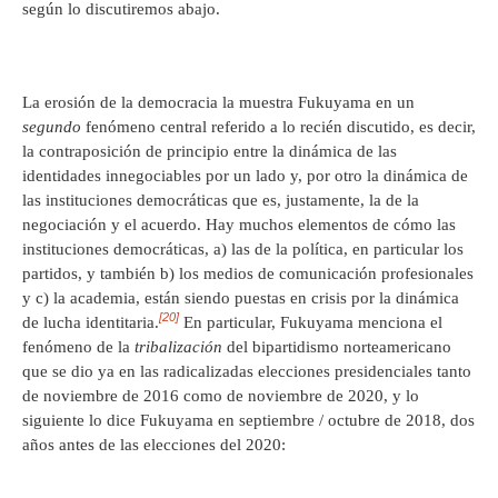
según lo discutiremos abajo.
La erosión de la democracia la muestra Fukuyama en un
segundo
fenómeno central referido a lo recién discutido, es decir,
la contraposición de principio entre la dinámica de las
identidades innegociables por un lado y, por otro la dinámica de
las instituciones democráticas que es, justamente, la de la
negociación y el acuerdo. Hay muchos elementos de cómo las
instituciones democráticas, a) las de la política, en particular los
partidos, y también b) los medios de comunicación profesionales
y c) la academia, están siendo puestas en crisis por la dinámica
[20]
de lucha identitaria.
En particular, Fukuyama menciona el
fenómeno de la
tribalización
del bipartidismo norteamericano
que se dio ya en las radicalizadas elecciones presidenciales tanto
de noviembre de 2016 como de noviembre de 2020, y lo
siguiente lo dice Fukuyama en septiembre / octubre de 2018, dos
años antes de las elecciones del 2020: