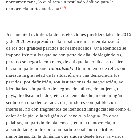
norteamericana, lo cual será un resultado dañino para la
[23]
democracia norteamericana.
Justamente la virulencia de las elecciones presidenciales de 2016
y de 2020 es expresión de la tribalización ―identitarización―
de los dos grandes partidos norteamericanos. Una identidad se
impone frente a los que no son parte de ella, doblegándolos,
pero no se negocia con ellos, de ahí que la política se deslice
hacia un partidarismo
radicalizado
. Un momento de reflexión
muestra la gravedad de la situación: en una democracia los
partidos, por definición, son instituciones de negociación, no
identitarias. Un partido de negros, de latinos, de mujeres, de
gays, de discapacitados, etc., no tiene absolutamente ningún
sentido en una democracia, un partido es compatible con
intereses, no con fragmentos de identidad innegociables como el
color de la piel o la religión o el sexo o la lengua. En otras
palabras, un partido de blancos es, en una democracia, un
absurdo tan grande como un partido coalición de tribus
minoritarias. En la dinámica que siguen desde hace ya varios