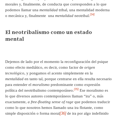
morales y, finalmente, de conducta que corresponden a lo que
podemos llamar una
mentalidad
tribal, una mentalidad moderna
[34]
o mecánica y, finalmente una
mentalidad
neotribal.
El neotribalismo como un estado
mental
Dejemos de lado por el momento la reconfiguración del psique
como efecto mediático, es decir, como factor de
origen
tecnológico
, y pongamos el acento simplemente en la
mentalidad
en tanto tal, porque centrarse en ella resulta necesario
para entender el
moralismo
predominante como expresión
[35]
política del neotribalismo contemporáneo.
Ese moralismo es
lo que diversos autores contemporáneos llaman “ira” o, más
exactamente,
a free-floating sense of rage
que podemos traducir
como lo que nosotros hemos llamado una ira flotante, como
[36]
simple disposición o forma moral
de ira por algo indefinido