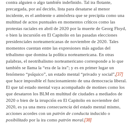
contra alguien o algo también indefinido. Tal ira flotante,
precargada, por así decirlo, lista para desatarse al menor
incidente, es el ambiente o atmósfera que se precipita como una
multitud de actos puntuales en momentos críticos como las
protestas raciales en abril de 2020 por la muerte de Georg Floyd,
o bien la incursión en El Capitolio en las pasadas elecciones
presidenciales norteamericanas de noviembre de 2020. Tales
momentos cuentan entre las expresiones más agudas del
tribalismo que domina la política norteamericana. En otras
palabras, el neotribalismo norteamericano corresponde a lo que
también se llama la “era de la ira”; y es en primer lugar un
[37]
fenómeno “psíquico”, un estado mental “privado y social”,
que hace imposible el funcionamiento de una democracia liberal.
El que tal estado mental vaya acompañado de motines como los
que desataron los BLM en multitud de ciudades a mediados de
2020 o bien de la irrupción en El Capitolio en noviembre del
2020, es ya una mera
consecuencia
del estado mental mismo,
acciones acordes con un
patrón de conducta
inducido o
[38]
posibilitado
por la ira como
patrón moral
.