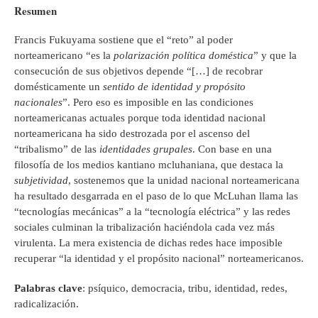
Resumen
Francis Fukuyama sostiene que el “reto” al poder
norteamericano “es la
polarización política doméstica
” y que la
consecución de sus objetivos depende “[…] de recobrar
domésticamente un
sentido de identidad y propósito
nacionales
”. Pero eso es imposible en las condiciones
norteamericanas actuales porque toda identidad nacional
norteamericana ha sido destrozada por el ascenso del
“tribalismo” de las
identidades grupales
. Con base en una
filosofía de los medios kantiano mcluhaniana, que destaca la
subjetividad
, sostenemos que la unidad nacional norteamericana
ha resultado desgarrada en el paso de lo que McLuhan llama las
“tecnologías mecánicas” a la “tecnología eléctrica” y las redes
sociales culminan la tribalización haciéndola cada vez más
virulenta. La mera existencia de dichas redes hace imposible
recuperar “la identidad y el propósito nacional” norteamericanos.
Palabras clave
: psíquico, democracia, tribu, identidad, redes,
radicalización.