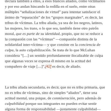
declara también a ellos, a esos blancos aliados, como victimarios
y por eso andan hincando la rodilla en el suelo, entre otras
múltiples “señalizaciones de virtud” para intentar satisfacer el
ánimo de “reparación” de los “grupos marginales”, es decir, las
tribus de víctimas. La tribu aliada, ya sea de los negros, latinos,
las mujeres, los trans, o lo que sea, también tiene otro patrón
moral,
que es parte de su identidad
, propio, que no se reduce a
la compasión con las “víctimas” —compasión distinta de la
solidaridad inter-víctima— y que consiste en la
conciencia de
culpa
, la auto culpabilización. Se trata de lo que McLuhan
considera “[…] un sentido profundamente ilocalizable de culpa
que algunas veces se expresa él mismo en la actitud del
[42]
compañero de viaje […]”,
es decir, de aliado.
La tribu aliada secundaria, es decir, que no es tribu primaria, que
no es tribu de víctimas, sino de simples “aliados”, tiene una
actitud mental, una psique, de
conmiseración,
pero además de
culpabilidad
porque sus integrantes no pueden evitar sentir
alguna forma de responsabilidad ―justamente culpabilidad―