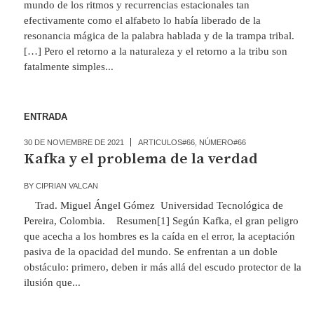
mundo de los ritmos y recurrencias estacionales tan
efectivamente como el alfabeto lo había liberado de la
resonancia mágica de la palabra hablada y de la trampa tribal.
[…] Pero el retorno a la naturaleza y el retorno a la tribu son
fatalmente simples...
ENTRADA
30 DE NOVIEMBRE DE 2021
ARTICULOS#66
,
NÚMERO#66
Kafka y el problema de la verdad
BY
CIPRIAN VALCAN
Trad. Miguel Ángel Gómez Universidad Tecnológica de
Pereira, Colombia. Resumen[1] Según Kafka, el gran peligro
que acecha a los hombres es la caída en el error, la aceptación
pasiva de la opacidad del mundo. Se enfrentan a un doble
obstáculo: primero, deben ir más allá del escudo protector de la
ilusión que...