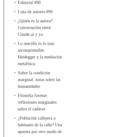
Editorial #90
Lista de autores #90
¿Quién es la autora?
Conversación entre
Claude.ai y yo
Lo sencillo es lo más
incomprensible.
Heidegger y la mediación
metafísica
Sobre la condición
marginal: notas sobre las
humanidades
Filosofía forense:
reflexiones marginales
sobre el cadáver
¿Población callejera o
habitante de la calle? Una
apuesta por otro modo de