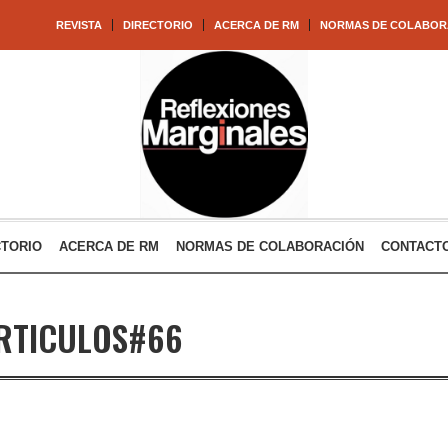
REVISTA
DIRECTORIO
ACERCA DE RM
NORMAS DE COLABOR
CTORIO
ACERCA DE RM
NORMAS DE COLABORACIÓN
CONTACT
RTICULOS#66