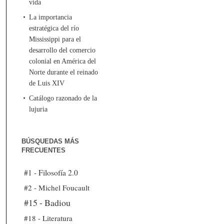
vida
La importancia
estratégica del río
Mississippi para el
desarrollo del comercio
colonial en América del
Norte durante el reinado
de Luis XIV
Catálogo razonado de la
lujuria
BÚSQUEDAS MÁS
FRECUENTES
#1 - Filosofía 2.0
#2 - Michel Foucault
#15 - Badiou
#18 - Literatura