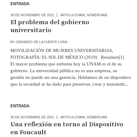
ENTRADA
30 DE NOVIEMBRE DE 2021
ARTICULOS#66
,
NÚMERO#66
El problema del gobierno
universitario
BY
GERARDO DE LA FUENTE LORA
MOVILIZACIÓN DE MUJERES UNIVERSITARIAS,
FOTOGRAFÍA: EL SOL DE MÉXICO (2019) Resumen[1]
El mayor problema que enfrenta hoy la UNAM es el de su
gobierno. La universidad pública no es una empresa, su
gestión no puede ser una gerencia. Hablamos de un dispositivo
que la sociedad se ha dado para preservar, crear y transmitir...
ENTRADA
30 DE NOVIEMBRE DE 2021
ARTICULOS#66
,
NÚMERO#66
Una reflexión en torno al Dispositivo
en Foucault