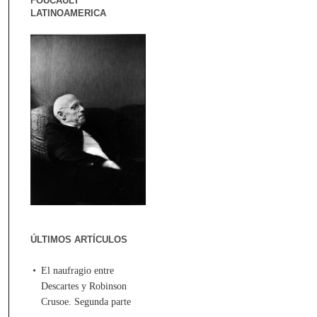
FOUCAULT
LATINOAMERICA
ÚLTIMOS ARTÍCULOS
El naufragio entre
Descartes y Robinson
Crusoe. Segunda parte