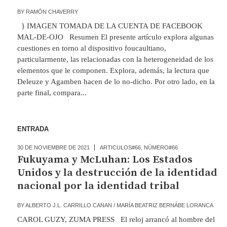
BY
RAMÓN CHAVERRY
} IMAGEN TOMADA DE LA CUENTA DE FACEBOOK
MAL-DE-OJO Resumen El presente artículo explora algunas
cuestiones en torno al dispositivo foucaultiano,
particularmente, las relacionadas con la heterogeneidad de los
elementos que le componen. Explora, además, la lectura que
Deleuze y Agamben hacen de lo no-dicho. Por otro lado, en la
parte final, compara...
ENTRADA
30 DE NOVIEMBRE DE 2021
ARTICULOS#66
,
NÚMERO#66
Fukuyama y McLuhan: Los Estados
Unidos y la destrucción de la identidad
nacional por la identidad tribal
BY
ALBERTO J.L. CARRILLO CANAN / MARÍA BEATRIZ BERNÁBE LORANCA
CAROL GUZY, ZUMA PRESS El reloj arrancó al hombre del