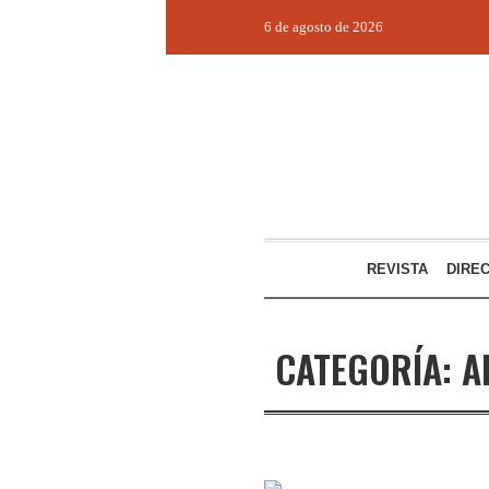
6 de agosto de 2026
REVISTA
DIRE
CATEGORÍA:
A