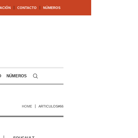
ACIÓN
CONTACTO
NÚMEROS
O
NÚMEROS
HOME
ARTICULOS#66