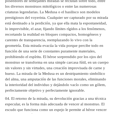
poseedores de semejantes miradas se reclutan sobre todo, entre
los diversos monstruos mitológicos o entre las numerosas
criaturas legendarias. La Medusa o el basilisco son modelos
prestigiosos del voyerista. Cualquier ser capturado por su mirada
está destinado a la perdición, ya que ella mata la espontaneidad,
lo imprevisible, el azar, fijando límites rígidos a los fenómenos,
recortando la realidad en bloques compactos, homogéneos y
carentes de transparencia, reemplazando lo vivo con la
geometría. Esta mirada evacúa la vida porque percibe todo en
función de una serie de constantes puramente materiales,
prohibiendo el espíritu. El héroe sorprendido por los ojos del
monstruo se transforma en una simple carcasa fútil, en un cuerpo
sin valores y sin virtudes, una creación improvisada de carne y
hueso. La mirada de la Medusa es un destripamiento simbólico
del alma, una amputación de las funciones morales, eliminando
la interioridad del individuo y dejándolo vacío como un gólem,
perfectamente objetivo y perfectamente ignorable.
El retorno de la mirada, su devolución gracias a una técnica
especular, es la forma más adecuada de vencer al monstruo. El
escudo que funciona como un espejo le permite al héroe vencer