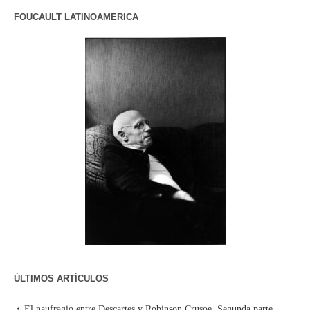
FOUCAULT LATINOAMERICA
ÚLTIMOS ARTÍCULOS
El naufragio entre Descartes y Robinson Crusoe. Segunda parte