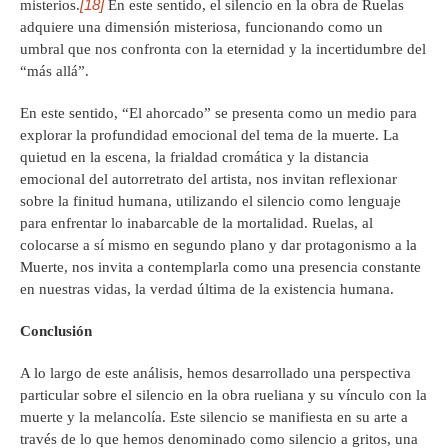
[18]
misterios.
En este sentido, el silencio en la obra de Ruelas
adquiere una dimensión misteriosa, funcionando como un
umbral que nos confronta con la eternidad y la incertidumbre del
“más allá”.
En este sentido, “El ahorcado” se presenta como un medio para
explorar la profundidad emocional del tema de la muerte. La
quietud en la escena, la frialdad cromática y la distancia
emocional del autorretrato del artista, nos invitan reflexionar
sobre la finitud humana, utilizando el silencio como lenguaje
para enfrentar lo inabarcable de la mortalidad. Ruelas, al
colocarse a sí mismo en segundo plano y dar protagonismo a la
Muerte, nos invita a contemplarla como una presencia constante
en nuestras vidas, la verdad última de la existencia humana.
Conclusión
A lo largo de este análisis, hemos desarrollado una perspectiva
particular sobre el silencio en la obra rueliana y su vínculo con la
muerte y la melancolía. Este silencio se manifiesta en su arte a
través de lo que hemos denominado como silencio a gritos, una