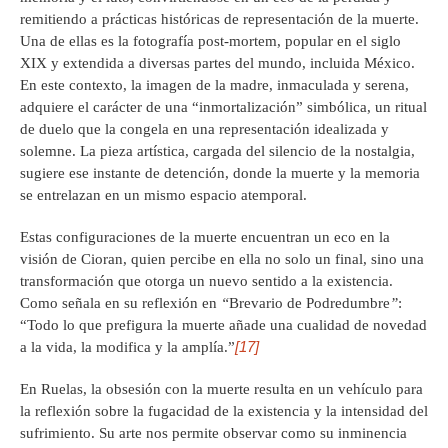
remitiendo a prácticas históricas de representación de la muerte.
Una de ellas es la fotografía post-mortem, popular en el siglo
XIX y extendida a diversas partes del mundo, incluida México.
En este contexto, la imagen de la madre, inmaculada y serena,
adquiere el carácter de una “inmortalización” simbólica, un ritual
de duelo que la congela en una representación idealizada y
solemne. La pieza artística, cargada del silencio de la nostalgia,
sugiere ese instante de detención, donde la muerte y la memoria
se entrelazan en un mismo espacio atemporal.
Estas configuraciones de la muerte encuentran un eco en la
visión de Cioran, quien percibe en ella no solo un final, sino una
transformación que otorga un nuevo sentido a la existencia.
Como señala en su reflexión en
“
Brevario de Podredumbre
”
:
“Todo lo que prefigura la muerte añade una cualidad de novedad
[17]
a la vida, la modifica y la amplía.”
En Ruelas, la obsesión con la muerte resulta en un vehículo para
la reflexión sobre la fugacidad de la existencia y la intensidad del
sufrimiento. Su arte nos permite observar como su inminencia