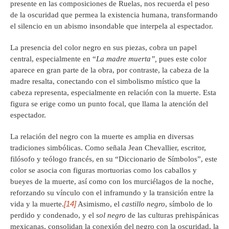
presente en las composiciones de Ruelas, nos recuerda el peso
de la oscuridad que permea la existencia humana, transformando
el silencio en un abismo insondable que interpela al espectador.
La presencia del color negro en sus piezas, cobra un papel
central, especialmente en “
La madre muerta”
,
pues este color
aparece en gran parte de la obra, por contraste, la cabeza de la
madre resalta, conectando con el simbolismo místico que la
cabeza representa, especialmente en relación con la muerte. Esta
figura se erige como un punto focal, que llama la atención del
espectador.
La relación del negro con la muerte es amplia en diversas
tradiciones simbólicas. Como señala Jean Chevallier, escritor,
filósofo y teólogo francés, en su “Diccionario de Símbolos”, este
color se asocia con figuras mortuorias como los caballos y
bueyes de la muerte, así como con los murciélagos de la noche,
reforzando su vínculo con el inframundo y la transición entre la
[14]
vida y la muerte.
Asimismo, el
castillo negro
, símbolo de lo
perdido y condenado, y el
sol negro
de las culturas prehispánicas
mexicanas, consolidan la conexión del negro con la oscuridad, la