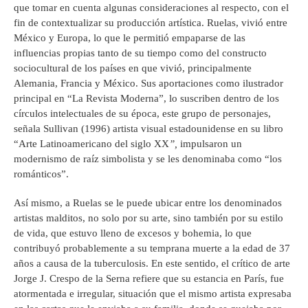
que tomar en cuenta algunas consideraciones al respecto, con el
fin de contextualizar su producción artística. Ruelas, vivió entre
México y Europa, lo que le permitió empaparse de las
influencias propias tanto de su tiempo como del constructo
sociocultural de los países en que vivió, principalmente
Alemania, Francia y México. Sus aportaciones como ilustrador
principal en “La Revista Moderna”, lo suscriben dentro de los
círculos intelectuales de su época, este grupo de personajes,
señala Sullivan (1996) artista visual estadounidense en su libro
“Arte Latinoamericano del siglo XX
”,
impulsaron un
modernismo de raíz simbolista y se les denominaba como “los
románticos”.
Así mismo, a Ruelas se le puede ubicar entre los denominados
artistas malditos, no solo por su arte, sino también por su estilo
de vida, que estuvo lleno de excesos y bohemia, lo que
contribuyó probablemente a su temprana muerte a la edad de 37
años a causa de la tuberculosis. En este sentido, el crítico de arte
Jorge J. Crespo de la Serna refiere que su estancia en París, fue
atormentada e irregular, situación que el mismo artista expresaba