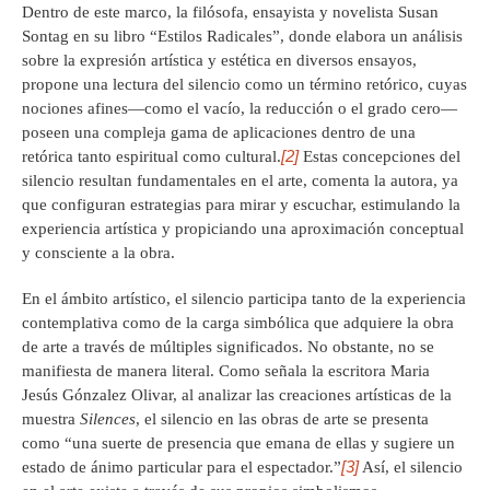
Dentro de este marco, la filósofa, ensayista y novelista Susan
Sontag en su libro “Estilos Radicales”, donde elabora un análisis
sobre la expresión artística y estética en diversos ensayos,
propone una lectura del silencio como un término retórico, cuyas
nociones afines—como el vacío, la reducción o el grado cero—
poseen una compleja gama de aplicaciones dentro de una
[2]
retórica tanto espiritual como cultural.
Estas concepciones del
silencio resultan fundamentales en el arte, comenta la autora, ya
que configuran estrategias para mirar y escuchar, estimulando la
experiencia artística y propiciando una aproximación conceptual
y consciente a la obra.
En el ámbito artístico, el silencio participa tanto de la experiencia
contemplativa como de la carga simbólica que adquiere la obra
de arte a través de múltiples significados. No obstante, no se
manifiesta de manera literal. Como señala la escritora Maria
Jesús Gónzalez Olivar, al analizar las creaciones artísticas de la
muestra
Silences
, el silencio en las obras de arte se presenta
como “una suerte de presencia que emana de ellas y sugiere un
[3]
estado de ánimo particular para el espectador.”
Así, el silencio