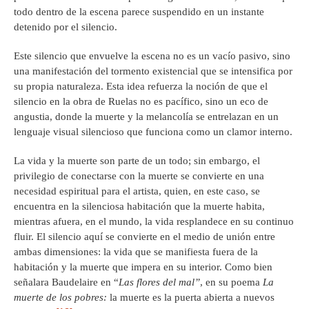
todo dentro de la escena parece suspendido en un instante
detenido por el silencio.
Este silencio que envuelve la escena no es un vacío pasivo, sino
una manifestación del tormento existencial que se intensifica por
su propia naturaleza. Esta idea refuerza la noción de que el
silencio en la obra de Ruelas no es pacífico, sino un eco de
angustia, donde la muerte y la melancolía se entrelazan en un
lenguaje visual silencioso que funciona como un clamor interno.
La vida y la muerte son parte de un todo; sin embargo, el
privilegio de conectarse con la muerte se convierte en una
necesidad espiritual para el artista, quien, en este caso, se
encuentra en la silenciosa habitación que la muerte habita,
mientras afuera, en el mundo, la vida resplandece en su continuo
fluir. El silencio aquí se convierte en el medio de unión entre
ambas dimensiones: la vida que se manifiesta fuera de la
habitación y la muerte que impera en su interior. Como bien
señalara Baudelaire en “
Las flores del mal”
, en su poema
La
muerte de los pobres:
la muerte es la puerta abierta a nuevos