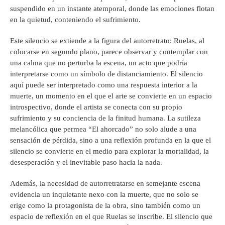
suspendido en un instante atemporal, donde las emociones flotan
en la quietud, conteniendo el sufrimiento.
Este silencio se extiende a la figura del autorretrato: Ruelas, al
colocarse en segundo plano, parece observar y contemplar con
una calma que no perturba la escena, un acto que podría
interpretarse como un símbolo de distanciamiento. El silencio
aquí puede ser interpretado como una respuesta interior a la
muerte, un momento en el que el arte se convierte en un espacio
introspectivo, donde el artista se conecta con su propio
sufrimiento y su conciencia de la finitud humana. La sutileza
melancólica que permea “El ahorcado” no solo alude a una
sensación de pérdida, sino a una reflexión profunda en la que el
silencio se convierte en el medio para explorar la mortalidad, la
desesperación y el inevitable paso hacia la nada.
Además, la necesidad de autorretratarse en semejante escena
evidencia un inquietante nexo con la muerte, que no solo se
erige como la protagonista de la obra, sino también como un
espacio de reflexión en el que Ruelas se inscribe. El silencio que