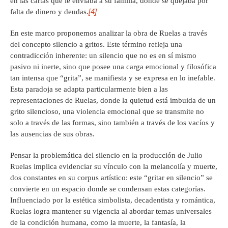
en las cartas que le enviaba a su familia, donde se quejaba por
[4]
falta de dinero y deudas.
En este marco proponemos analizar la obra de Ruelas a través
del concepto silencio a gritos. Este término refleja una
contradicción inherente: un silencio que no es en sí mismo
pasivo ni inerte, sino que posee una carga emocional y filosófica
tan intensa que “grita”, se manifiesta y se expresa en lo inefable.
Esta paradoja se adapta particularmente bien a las
representaciones de Ruelas, donde la quietud está imbuida de un
grito silencioso, una violencia emocional que se transmite no
solo a través de las formas, sino también a través de los vacíos y
las ausencias de sus obras.
Pensar la problemática del silencio en la producción de Julio
Ruelas implica evidenciar su vínculo con la melancolía y muerte,
dos constantes en su corpus artístico: este “gritar en silencio” se
convierte en un espacio donde se condensan estas categorías.
Influenciado por la estética simbolista, decadentista y romántica,
Ruelas logra mantener su vigencia al abordar temas universales
de la condición humana, como la muerte, la fantasía, la