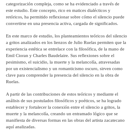
categorización compleja, como se ha evidenciado a través de
este estudio. Este concepto, rico en matices dialécticos y
retóricos, ha permitido reflexionar sobre cómo el silencio puede
convertirse en una presencia activa, cargada de significados.
En este marco de estudio, los planteamientos teóricos del silencio
a gritos analizados en los lienzos de Julio Ruelas permiten que la
experiencia estética se entrelace con la filosófica, de la mano de
Emil Cioran y Charles Baudelaire. Sus reflexiones sobre el
pesimismo, el suicidio, la muerte y la melancolía, atravesadas
por un existencialismo y un romanticismo oscuro, sirven como
clave para comprender la presencia del silencio en la obra de
Ruelas.
A partir de las contribuciones de estos teóricos y mediante el
análisis de sus postulados filosóficos y poéticos, se ha logrado
establecer y fortalecer la conexión entre el silencio a gritos, la
muerte y la melancolía, creando un entramado lógico que se
manifiesta de diversas formas en las obras del artista zacatecano
aquí analizadas.