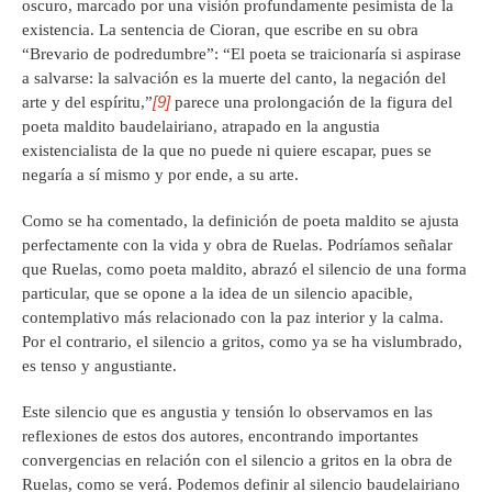
oscuro, marcado por una visión profundamente pesimista de la
existencia. La sentencia de Cioran, que escribe en su obra
“Brevario de podredumbre”: “El poeta se traicionaría si aspirase
a salvarse: la salvación es la muerte del canto, la negación del
[9]
arte y del espíritu,”
parece una prolongación de la figura del
poeta maldito baudelairiano, atrapado en la angustia
existencialista de la que no puede ni quiere escapar, pues se
negaría a sí mismo y por ende, a su arte.
Como se ha comentado, la definición de poeta maldito se ajusta
perfectamente con la vida y obra de Ruelas. Podríamos señalar
que Ruelas, como poeta maldito, abrazó el silencio de una forma
particular, que se opone a la idea de un silencio apacible,
contemplativo más relacionado con la paz interior y la calma.
Por el contrario, el silencio a gritos, como ya se ha vislumbrado,
es tenso y angustiante.
Este silencio que es angustia y tensión lo observamos en las
reflexiones de estos dos autores, encontrando importantes
convergencias en relación con el silencio a gritos en la obra de
Ruelas, como se verá. Podemos definir al silencio baudelairiano