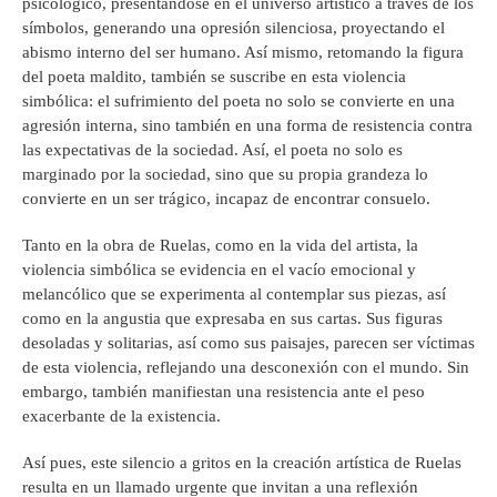
psicológico, presentándose en el universo artístico a través de los
símbolos, generando una opresión silenciosa, proyectando el
abismo interno del ser humano. Así mismo, retomando la figura
del poeta maldito, también se suscribe en esta violencia
simbólica: el sufrimiento del poeta no solo se convierte en una
agresión interna, sino también en una forma de resistencia contra
las expectativas de la sociedad. Así, el poeta no solo es
marginado por la sociedad, sino que su propia grandeza lo
convierte en un ser trágico, incapaz de encontrar consuelo.
Tanto en la obra de Ruelas, como en la vida del artista, la
violencia simbólica se evidencia en el vacío emocional y
melancólico que se experimenta al contemplar sus piezas, así
como en la angustia que expresaba en sus cartas. Sus figuras
desoladas y solitarias, así como sus paisajes, parecen ser víctimas
de esta violencia, reflejando una desconexión con el mundo. Sin
embargo, también manifiestan una resistencia ante el peso
exacerbante de la existencia.
Así pues, este silencio a gritos en la creación artística de Ruelas
resulta en un llamado urgente que invitan a una reflexión