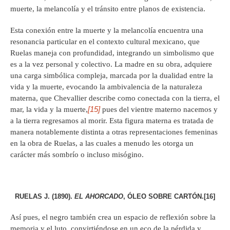
muerte, la melancolía y el tránsito entre planos de existencia.
Esta conexión entre la muerte y la melancolía encuentra una
resonancia particular en el contexto cultural mexicano, que
Ruelas maneja con profundidad, integrando un simbolismo que
es a la vez personal y colectivo. La madre en su obra, adquiere
una carga simbólica compleja, marcada por la dualidad entre la
vida y la muerte, evocando la ambivalencia de la naturaleza
materna, que Chevallier describe como conectada con la tierra, el
[15]
mar, la vida y la muerte,
pues del vientre materno nacemos y
a la tierra regresamos al morir. Esta figura materna es tratada de
manera notablemente distinta a otras representaciones femeninas
en la obra de Ruelas, a las cuales a menudo les otorga un
carácter más sombrío o incluso misógino.
RUELAS J. (1890).
EL AHORCADO
, ÓLEO SOBRE CARTÓN.
[16]
Así pues, el negro también crea un espacio de reflexión sobre la
memoria y el luto, convirtiéndose en un eco de la pérdida y