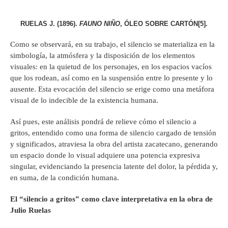
RUELAS J. (1896).
FAUNO NIÑO
, ÓLEO SOBRE CARTÓN
[5]
.
Como se observará, en su trabajo, el silencio se materializa en la
simbología, la atmósfera y la disposición de los elementos
visuales: en la quietud de los personajes, en los espacios vacíos
que los rodean, así como en la suspensión entre lo presente y lo
ausente. Esta evocación del silencio se erige como una metáfora
visual de lo indecible de la existencia humana.
Así pues, este análisis pondrá de relieve cómo el silencio a
gritos, entendido como una forma de silencio cargado de tensión
y significados, atraviesa la obra del artista zacatecano, generando
un espacio donde lo visual adquiere una potencia expresiva
singular, evidenciando la presencia latente del dolor, la pérdida y,
en suma, de la condición humana.
El “silencio a gritos” como clave interpretativa en la obra de
Julio Ruelas