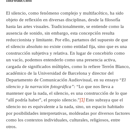
Introducción
El silencio, como fenómeno complejo y multifacético, ha sido
objeto de reflexión en diversas disciplinas, desde la filosofía
hasta las artes visuales. Tradicionalmente, se entiende como la
ausencia de sonido, sin embargo, esta concepción resulta
reduccionista y limitante. Por ello, partamos del supuesto de que
el silencio absoluto no existe como entidad fija, sino que es una
construcción subjetiva y relativa. En lugar de concebirlo como
un vacío, podemos entenderlo como una presencia activa,
cargada de significados múltiples, como lo refiere Terrón Blanco,
académico de la Universidad de Barcelona y director del
Departamento de Comunicación Audiovisual, en su ensayo “
El
silencio y la narración fotográfica”
:
“Lo que nos lleva a
mantener que la nada, el silencio, es una construcción de lo que
[1]
“allí podría haber”, el propio silencio.”
Esto subraya que el
silencio no es equivalente a la nada, sino, un espacio habitado
por posibilidades interpretativas, moldeadas por diversos factores
como los contextos individuales, culturales, religiosos, entre
otros.