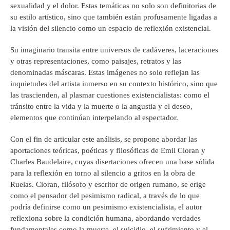
sexualidad y el dolor. Estas temáticas no solo son definitorias de
su estilo artístico, sino que también están profusamente ligadas a
la visión del silencio como un espacio de reflexión existencial.
Su imaginario transita entre universos de cadáveres, laceraciones
y otras representaciones, como paisajes, retratos y las
denominadas máscaras. Estas imágenes no solo reflejan las
inquietudes del artista inmerso en su contexto histórico, sino que
las trascienden, al plasmar cuestiones existencialistas: como el
tránsito entre la vida y la muerte o la angustia y el deseo,
elementos que continúan interpelando al espectador.
Con el fin de articular este análisis, se propone abordar las
aportaciones teóricas, poéticas y filosóficas de Emil Cioran y
Charles Baudelaire, cuyas disertaciones ofrecen una base sólida
para la reflexión en torno al silencio a gritos en la obra de
Ruelas. Cioran, filósofo y escritor de origen rumano, se erige
como el pensador del pesimismo radical, a través de lo que
podría definirse como un pesimismo existencialista, el autor
reflexiona sobre la condición humana, abordando verdades
fundamentales como la muerte, el suicidio, el sufrimiento y el