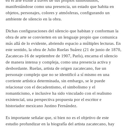
en el arte existe a través de sus propios simbolismos,
manifestándose como una presencia, un estado que habita en
objetos, personajes, colores y atmósferas, configurando un
ambiente de silencio en la obra.
Dichas configuraciones del silencio que habitan y conforman la
obra de arte se convierten en un lenguaje propio que comunica
más allá de lo evidente, abriendo espacio a múltiples lecturas. En
este sentido, la obra de Julio Ruelas Suárez (21 de junio de 1870,
Zacatecas-16 de septiembre de 1907, París), encarna el silencio
de manera intensa y compleja, como una presencia activa y
desbordante. Ruelas, artista de origen zacatecano, fue un
personaje complejo que no se identificó a sí mismo en una
corriente artística determinada, sin embargo, se le puede
relacionar con el decadentismo, el simbolismo y el
romanticismo, e inclusive ha sido vinculado con el realismo
existencial, una perspectiva propuesta por el escritor e
historiador mexicano Justino Fernández.
Es importante señalar que, si bien no es el objetivo de este
estudio profundizar en la biografía del artista zacatecano, hay