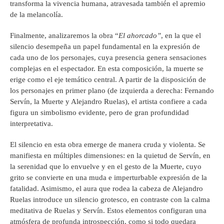
transforma la vivencia humana, atravesada también el apremio
de la melancolía.
Finalmente, analizaremos la obra “
El ahorcado”
, en la que el
silencio desempeña un papel fundamental en la expresión de
cada uno de los personajes, cuya presencia genera sensaciones
complejas en el espectador. En esta composición, la muerte se
erige como el eje temático central. A partir de la disposición de
los personajes en primer plano (de izquierda a derecha: Fernando
Servín, la Muerte y Alejandro Ruelas), el artista confiere a cada
figura un simbolismo evidente, pero de gran profundidad
interpretativa.
El silencio en esta obra emerge de manera cruda y violenta. Se
manifiesta en múltiples dimensiones: en la quietud de Servín, en
la serenidad que lo envuelve y en el gesto de la Muerte, cuyo
grito se convierte en una muda e imperturbable expresión de la
fatalidad. Asimismo, el aura que rodea la cabeza de Alejandro
Ruelas introduce un silencio grotesco, en contraste con la calma
meditativa de Ruelas y Servín. Estos elementos configuran una
atmósfera de profunda introspección, como si todo quedara