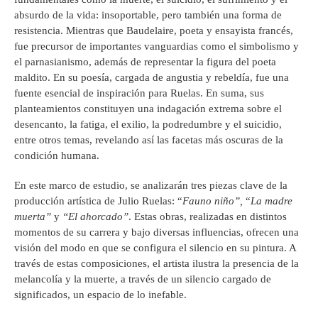
absurdo de la vida: insoportable, pero también una forma de
resistencia. Mientras que Baudelaire, poeta y ensayista francés,
fue precursor de importantes vanguardias como el simbolismo y
el parnasianismo, además de representar la figura del poeta
maldito. En su poesía, cargada de angustia y rebeldía, fue una
fuente esencial de inspiración para Ruelas. En suma, sus
planteamientos constituyen una indagación extrema sobre el
desencanto, la fatiga, el exilio, la podredumbre y el suicidio,
entre otros temas, revelando así las facetas más oscuras de la
condición humana.
En este marco de estudio, se analizarán tres piezas clave de la
producción artística de Julio Ruelas: “
Fauno niño”
,
“
La madre
muerta”
y
“
El ahorcado”
. Estas obras, realizadas en distintos
momentos de su carrera y bajo diversas influencias, ofrecen una
visión del modo en que se configura el silencio en su pintura. A
través de estas composiciones, el artista ilustra la presencia de la
melancolía y la muerte, a través de un silencio cargado de
significados, un espacio de lo inefable.