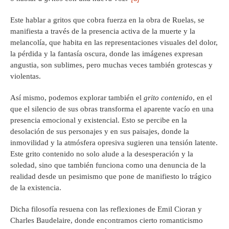
Este hablar a gritos que cobra fuerza en la obra de Ruelas, se
manifiesta a través de la presencia activa de la muerte y la
melancolía, que habita en las representaciones visuales del dolor,
la pérdida y la fantasía oscura, donde las imágenes expresan
angustia, son sublimes, pero muchas veces también grotescas y
violentas.
Así mismo, podemos explorar también el
grito contenido
, en el
que el silencio de sus obras transforma el aparente vacío en una
presencia emocional y existencial. Esto se percibe en la
desolación de sus personajes y en sus paisajes, donde la
inmovilidad y la atmósfera opresiva sugieren una tensión latente.
Este grito contenido no solo alude a la desesperación y la
soledad, sino que también funciona como una denuncia de la
realidad desde un pesimismo que pone de manifiesto lo trágico
de la existencia.
Dicha filosofía resuena con las reflexiones de Emil Cioran y
Charles Baudelaire, donde encontramos cierto romanticismo