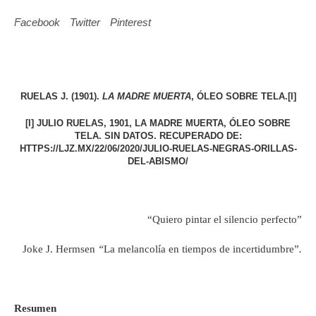
Facebook
Twitter
Pinterest
RUELAS J. (1901).
LA MADRE MUERTA
, ÓLEO SOBRE TELA.
[I]
[I]
JULIO RUELAS, 1901, LA MADRE MUERTA, ÓLEO SOBRE
TELA. SIN DATOS. RECUPERADO DE:
HTTPS://LJZ.MX/22/06/2020/JULIO-RUELAS-NEGRAS-ORILLAS-
DEL-ABISMO/
“Quiero pintar el silencio perfecto”
Joke J. Hermsen
“
La melancolía en tiempos de incertidumbre”
.
Resumen