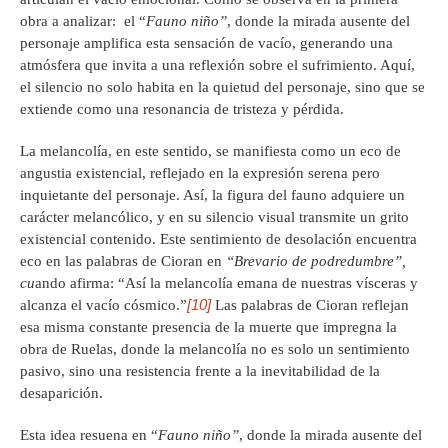
obra a analizar: el “
Fauno niño”
, donde la mirada ausente del
personaje amplifica esta sensación de vacío, generando una
atmósfera que invita a una reflexión sobre el sufrimiento. Aquí,
el silencio no solo habita en la quietud del personaje, sino que se
extiende como una resonancia de tristeza y pérdida.
La melancolía, en este sentido, se manifiesta como un eco de
angustia existencial, reflejado en la expresión serena pero
inquietante del personaje. Así, la figura del fauno adquiere un
carácter melancólico, y en su silencio visual transmite un grito
existencial contenido. Este sentimiento de desolación encuentra
eco en las palabras de Cioran en
“Brevario de podredumbre”,
cu
ando afirma: “Así la melancolía emana de nuestras vísceras y
[10]
alcanza el vacío cósmico.”
Las palabras de Cioran reflejan
esa misma constante presencia de la muerte que impregna la
obra de Ruelas, donde la melancolía no es solo un sentimiento
pasivo, sino una resistencia frente a la inevitabilidad de la
desaparición.
Esta idea resuena en “
Fauno niño”
, donde la mirada ausente del