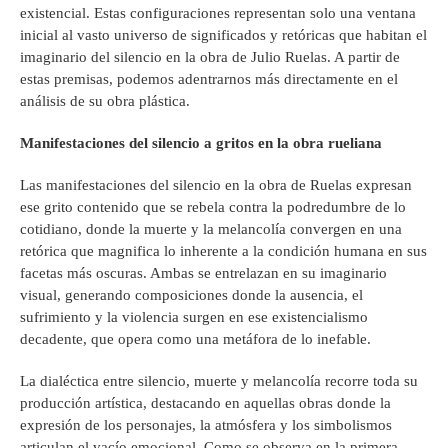
existencial. Estas configuraciones representan solo una ventana
inicial al vasto universo de significados y retóricas que habitan el
imaginario del silencio en la obra de Julio Ruelas. A partir de
estas premisas, podemos adentrarnos más directamente en el
análisis de su obra plástica.
Manifestaciones del silencio a gritos en la obra rueliana
Las manifestaciones del silencio en la obra de Ruelas expresan
ese grito contenido que se rebela contra la podredumbre de lo
cotidiano, donde la muerte y la melancolía convergen en una
retórica que magnifica lo inherente a la condición humana en sus
facetas más oscuras. Ambas se entrelazan en su imaginario
visual, generando composiciones donde la ausencia, el
sufrimiento y la violencia surgen en ese existencialismo
decadente, que opera como una metáfora de lo inefable.
La dialéctica entre silencio, muerte y melancolía recorre toda su
producción artística, destacando en aquellas obras donde la
expresión de los personajes, la atmósfera y los simbolismos
articulan el vacío emocional. Como se observa en la primera