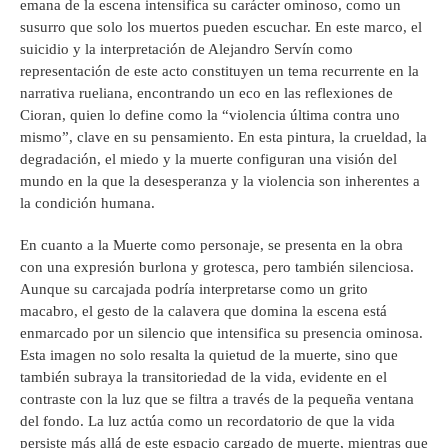
emana de la escena intensifica su carácter ominoso, como un
susurro que solo los muertos pueden escuchar. En este marco, el
suicidio y la interpretación de Alejandro Servín como
representación de este acto constituyen un tema recurrente en la
narrativa rueliana, encontrando un eco en las reflexiones de
Cioran, quien lo define como la “violencia última contra uno
mismo”, clave en su pensamiento. En esta pintura, la crueldad, la
degradación, el miedo y la muerte configuran una visión del
mundo en la que la desesperanza y la violencia son inherentes a
la condición humana.
En cuanto a la Muerte como personaje, se presenta en la obra
con una expresión burlona y grotesca, pero también silenciosa.
Aunque su carcajada podría interpretarse como un grito
macabro, el gesto de la calavera que domina la escena está
enmarcado por un silencio que intensifica su presencia ominosa.
Esta imagen no solo resalta la quietud de la muerte, sino que
también subraya la transitoriedad de la vida, evidente en el
contraste con la luz que se filtra a través de la pequeña ventana
del fondo. La luz actúa como un recordatorio de que la vida
persiste más allá de este espacio cargado de muerte, mientras que