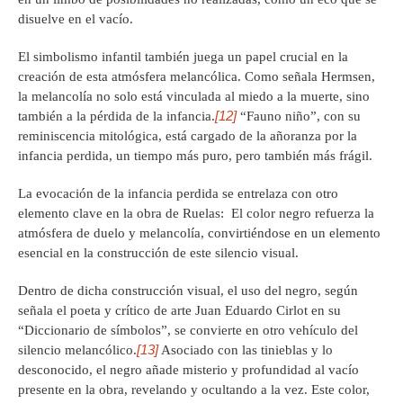
disuelve en el vacío.
El simbolismo infantil también juega un papel crucial en la
creación de esta atmósfera melancólica. Como señala Hermsen,
la melancolía no solo está vinculada al miedo a la muerte, sino
[12]
también a la pérdida de la infancia.
“Fauno niño”, con su
reminiscencia mitológica, está cargado de la añoranza por la
infancia perdida, un tiempo más puro, pero también más frágil.
La evocación de la infancia perdida se entrelaza con otro
elemento clave en la obra de Ruelas: El color negro refuerza la
atmósfera de duelo y melancolía, convirtiéndose en un elemento
esencial en la construcción de este silencio visual.
Dentro de dicha construcción visual, el uso del negro, según
señala el poeta y crítico de arte Juan Eduardo Cirlot en su
“Diccionario de símbolos”, se convierte en otro vehículo del
[13]
silencio melancólico.
Asociado con las tinieblas y lo
desconocido, el negro añade misterio y profundidad al vacío
presente en la obra, revelando y ocultando a la vez. Este color,