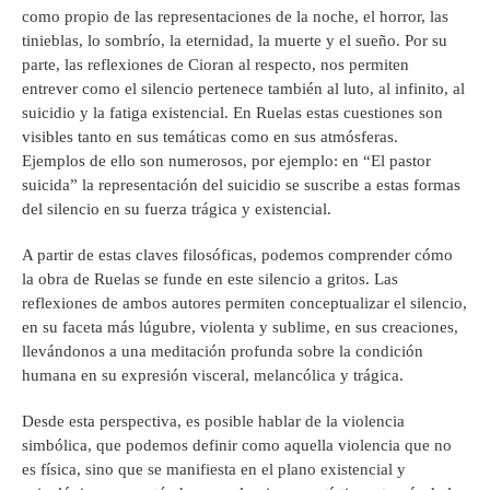
como propio de las representaciones de la noche, el horror, las
tinieblas, lo sombrío, la eternidad, la muerte y el sueño. Por su
parte, las reflexiones de Cioran al respecto, nos permiten
entrever como el silencio pertenece también al luto, al infinito, al
suicidio y la fatiga existencial. En Ruelas estas cuestiones son
visibles tanto en sus temáticas como en sus atmósferas.
Ejemplos de ello son numerosos, por ejemplo: en “El pastor
suicida” la representación del suicidio se suscribe a estas formas
del silencio en su fuerza trágica y existencial.
A partir de estas claves filosóficas, podemos comprender cómo
la obra de Ruelas se funde en este silencio a gritos. Las
reflexiones de ambos autores permiten conceptualizar el silencio,
en su faceta más lúgubre, violenta y sublime, en sus creaciones,
llevándonos a una meditación profunda sobre la condición
humana en su expresión visceral, melancólica y trágica.
Desde esta perspectiva, es posible hablar de la violencia
simbólica, que podemos definir como aquella violencia que no
es física, sino que se manifiesta en el plano existencial y