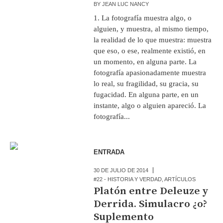
BY
JEAN LUC NANCY
1. La fotografía muestra algo, o
alguien, y muestra, al mismo tiempo,
la realidad de lo que muestra: muestra
que eso, o ese, realmente existió, en
un momento, en alguna parte. La
fotografía apasionadamente muestra
lo real, su fragilidad, su gracia, su
fugacidad. En alguna parte, en un
instante, algo o alguien apareció. La
fotografía...
ENTRADA
30 DE JULIO DE 2014
#22 - HISTORIA Y VERDAD
,
ARTÍCULOS
Platón entre Deleuze y
Derrida. Simulacro ¿o?
Suplemento