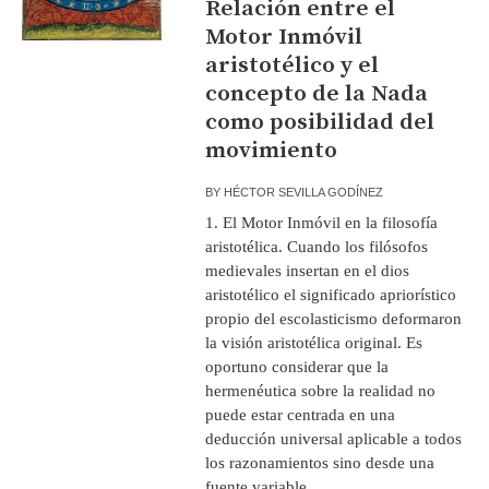
Relación entre el
Motor Inmóvil
aristotélico y el
concepto de la Nada
como posibilidad del
movimiento
BY
HÉCTOR SEVILLA GODÍNEZ
1. El Motor Inmóvil en la filosofía
aristotélica. Cuando los filósofos
medievales insertan en el dios
aristotélico el significado apriorístico
propio del escolasticismo deformaron
la visión aristotélica original. Es
oportuno considerar que la
hermenéutica sobre la realidad no
puede estar centrada en una
deducción universal aplicable a todos
los razonamientos sino desde una
fuente variable...