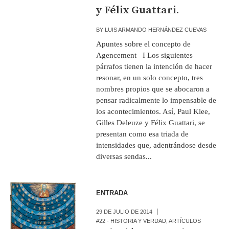
y Félix Guattari.
BY
LUIS ARMANDO HERNÁNDEZ CUEVAS
Apuntes sobre el concepto de
Agencement I Los siguientes
párrafos tienen la intención de hacer
resonar, en un solo concepto, tres
nombres propios que se abocaron a
pensar radicalmente lo impensable de
los acontecimientos. Así, Paul Klee,
Gilles Deleuze y Félix Guattari, se
presentan como esa triada de
intensidades que, adentrándose desde
diversas sendas...
ENTRADA
29 DE JULIO DE 2014
#22 - HISTORIA Y VERDAD
,
ARTÍCULOS