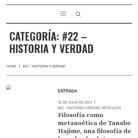
CATEGORÍA:
#22 –
HISTORIA Y VERDAD
HOME
#22 – HISTORIA Y VERDAD
ENTRADA
31 DE JULIO DE 2014
#22 - HISTORIA Y VERDAD
,
ARTÍCULOS
Filosofía como
metanoética de Tanabe
Hajime, una filosofía de