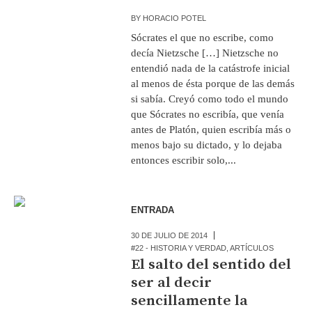
BY
HORACIO POTEL
Sócrates el que no escribe, como
decía Nietzsche […] Nietzsche no
entendió nada de la catástrofe inicial
al menos de ésta porque de las demás
si sabía. Creyó como todo el mundo
que Sócrates no escribía, que venía
antes de Platón, quien escribía más o
menos bajo su dictado, y lo dejaba
entonces escribir solo,...
ENTRADA
30 DE JULIO DE 2014
#22 - HISTORIA Y VERDAD
,
ARTÍCULOS
El salto del sentido del
ser al decir
sencillamente la