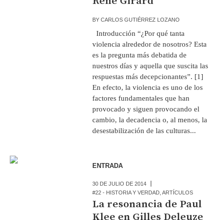
René Girard
BY
CARLOS GUTIÉRREZ LOZANO
Introducción “¿Por qué tanta
violencia alrededor de nosotros? Esta
es la pregunta más debatida de
nuestros días y aquella que suscita las
respuestas más decepcionantes”. [1]
En efecto, la violencia es uno de los
factores fundamentales que han
provocado y siguen provocando el
cambio, la decadencia o, al menos, la
desestabilización de las culturas...
ENTRADA
30 DE JULIO DE 2014
#22 - HISTORIA Y VERDAD
,
ARTÍCULOS
La resonancia de Paul
Klee en Gilles Deleuze