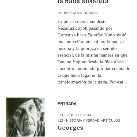
la nada absoluta
BY
REBECA MALDONADO
La poesía mexicana desde
Nezahualcóyotl pasando por
Gorostiza hasta Bonifaz Nuño sintió
una atracción inusual por la nada, la
miseria y la pobreza en sentido
esencial, de la misma manera en que
Tanabe Hajime desde la filosofíase
encontró apremiado por dar cuenta de
lo que tiene lugar en la
transformación de la nada. Por esa...
ENTRADA
31 DE JULIO DE 2014
#22 - HISTORIA Y VERDAD
,
ARTÍCULOS
Georges