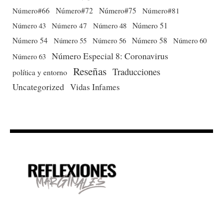
Número#66
Número#72
Número#75
Número#81
Número 51
Número 43
Número 47
Número 48
Número 54
Número 56
Número 58
Número 60
Número 55
Número Especial 8: Coronavirus
Número 63
Reseñas
Traducciones
política y entorno
Uncategorized
Vidas Infames