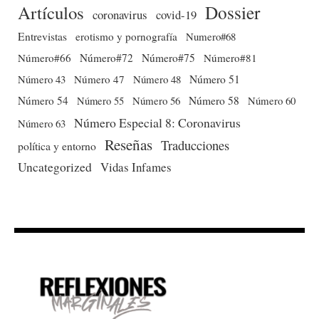
Dossier
Artículos
coronavirus
covid-19
Entrevistas
erotismo y pornografía
Numero#68
Número#66
Número#72
Número#75
Número#81
Número 51
Número 43
Número 47
Número 48
Número 54
Número 56
Número 58
Número 60
Número 55
Número Especial 8: Coronavirus
Número 63
Reseñas
Traducciones
política y entorno
Uncategorized
Vidas Infames