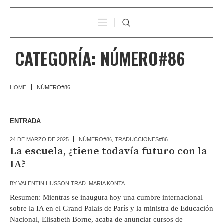
CATEGORÍA:
NÚMERO#86
HOME
NÚMERO#86
ENTRADA
24 DE MARZO DE 2025
NÚMERO#86
,
TRADUCCIONES#86
La escuela, ¿tiene todavía futuro con la
IA?
BY
VALENTIN HUSSON TRAD. MARIA KONTA
Resumen: Mientras se inaugura hoy una cumbre internacional
sobre la IA en el Grand Palais de París y la ministra de Educación
Nacional, Elisabeth Borne, acaba de anunciar cursos de