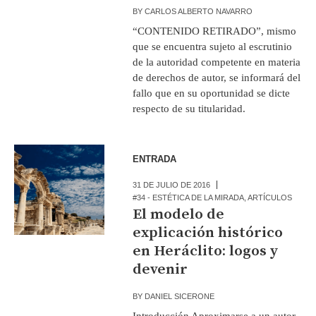
BY
CARLOS ALBERTO NAVARRO
“CONTENIDO RETIRADO”, mismo
que se encuentra sujeto al escrutinio
de la autoridad competente en materia
de derechos de autor, se informará del
fallo que en su oportunidad se dicte
respecto de su titularidad.
ENTRADA
31 DE JULIO DE 2016
#34 - ESTÉTICA DE LA MIRADA
,
ARTÍCULOS
El modelo de
explicación histórico
en Heráclito: logos y
devenir
BY
DANIEL SICERONE
Introducción Aproximarse a un autor