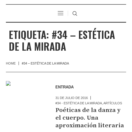
ETIQUETA:
#34 – ESTÉTICA
DE LA MIRADA
HOME
#34 – ESTÉTICA DE LA MIRADA
ENTRADA
31 DE JULIO DE 2016
#34 - ESTÉTICA DE LA MIRADA
,
ARTÍCULOS
Poéticas de la danza y
el cuerpo. Una
aproximación literaria