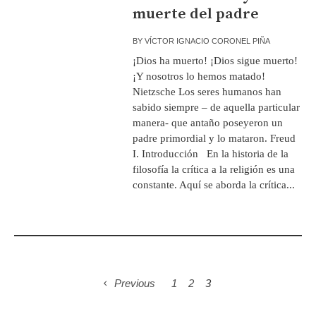
muerte del padre
BY
VÍCTOR IGNACIO CORONEL PIÑA
¡Dios ha muerto! ¡Dios sigue muerto!
¡Y nosotros lo hemos matado!
Nietzsche Los seres humanos han
sabido siempre – de aquella particular
manera- que antaño poseyeron un
padre primordial y lo mataron. Freud
I. Introducción En la historia de la
filosofía la crítica a la religión es una
constante. Aquí se aborda la crítica...
Previous
1
2
3