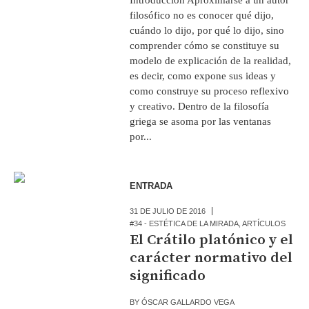
filosófico no es conocer qué dijo,
cuándo lo dijo, por qué lo dijo, sino
comprender cómo se constituye su
modelo de explicación de la realidad,
es decir, como expone sus ideas y
como construye su proceso reflexivo
y creativo. Dentro de la filosofía
griega se asoma por las ventanas
por...
ENTRADA
31 DE JULIO DE 2016
#34 - ESTÉTICA DE LA MIRADA
,
ARTÍCULOS
El Crátilo platónico y el
carácter normativo del
significado
BY
ÓSCAR GALLARDO VEGA