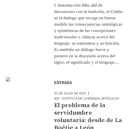
I. Introducción Más allá de
discusiones con la tradición, el Crátilo
es el dialogo que recoge en buena
medida las consecuencias ontológicas
y epistémicas de las concepciones
tradicionales o clásicas acerca del
lenguaje, su naturaleza y su función.
Es también un diálogo breve y
pionero en la discusión acerca del
signo, el significado y el lenguaje....
ENTRADA
31 DE JULIO DE 2016
#34 - ESTÉTICA DE LA MIRADA
,
ARTÍCULOS
El problema de la
servidumbre
voluntaria: desde de La
Boétie a León