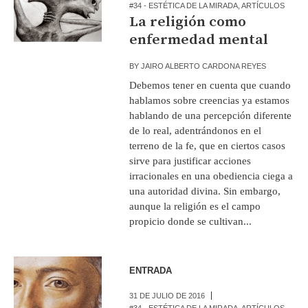
#34 - ESTÉTICA DE LA MIRADA
,
ARTÍCULOS
La religión como
enfermedad mental
BY
JAIRO ALBERTO CARDONA REYES
Debemos tener en cuenta que cuando
hablamos sobre creencias ya estamos
hablando de una percepción diferente
de lo real, adentrándonos en el
terreno de la fe, que en ciertos casos
sirve para justificar acciones
irracionales en una obediencia ciega a
una autoridad divina. Sin embargo,
aunque la religión es el campo
propicio donde se cultivan...
ENTRADA
31 DE JULIO DE 2016
#34 - ESTÉTICA DE LA MIRADA
,
ARTÍCULOS