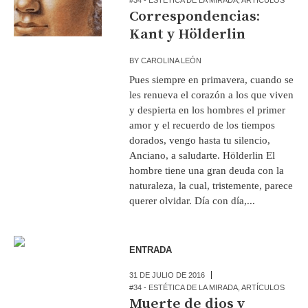
Correspondencias:
Kant y Hölderlin
BY
CAROLINA LEÓN
Pues siempre en primavera, cuando se
les renueva el corazón a los que viven
y despierta en los hombres el primer
amor y el recuerdo de los tiempos
dorados, vengo hasta tu silencio,
Anciano, a saludarte. Hölderlin El
hombre tiene una gran deuda con la
naturaleza, la cual, tristemente, parece
querer olvidar. Día con día,...
ENTRADA
31 DE JULIO DE 2016
#34 - ESTÉTICA DE LA MIRADA
,
ARTÍCULOS
Muerte de dios y