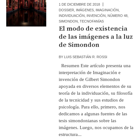
1 DE DICIEMBRE DE 2018
DOSSIER
,
IMÁGENES
,
IMAGINACIÓN
,
INDIVIDUACIÓN
,
INVENCIÓN
,
NÚMERO 48
,
SIMONDON
,
TECNOFANÍAS
El modo de existencia
de las imágenes a la luz
de Simondon
BY
LUIS SEBASTIÁN R. ROSSI
Resumen Este artículo presenta una
interpretación de Imaginación e
invención de Gilbert Simondon
apoyada en diversos elementos de su
teoría de la individuación, su filosofía
de la tecnicidad y sus estudios de
psicología. Para ello, primero, nos
dedicamos a algunas fuentes de las
tesis simondonianas sobre las
imágenes. Luego, nos ocupamos de la
estructura...