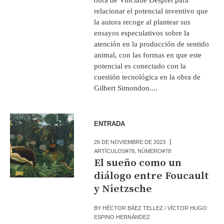
relacionar el potencial inventivo que
la autora recoge al plantear sus
ensayos especulativos sobre la
atención en la producción de sentido
animal, con las formas en que este
potencial es conectado con la
cuestión tecnológica en la obra de
Gilbert Simondon....
ENTRADA
26 DE NOVIEMBRE DE 2023
ARTÍCULOS#78
,
NÚMERO#78
El sueño como un
diálogo entre Foucault
y Nietzsche
BY
HÉCTOR BÁEZ TELLEZ / VÍCTOR HUGO
ESPINO HERNÁNDEZ