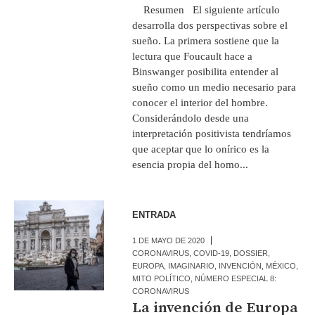
Resumen El siguiente artículo
desarrolla dos perspectivas sobre el
sueño. La primera sostiene que la
lectura que Foucault hace a
Binswanger posibilita entender al
sueño como un medio necesario para
conocer el interior del hombre.
Considerándolo desde una
interpretación positivista tendríamos
que aceptar que lo onírico es la
esencia propia del homo...
ENTRADA
1 DE MAYO DE 2020
CORONAVIRUS
,
COVID-19
,
DOSSIER
,
EUROPA
,
IMAGINARIO
,
INVENCIÓN
,
MÉXICO
,
MITO POLÍTICO
,
NÚMERO ESPECIAL 8:
CORONAVIRUS
La invención de Europa