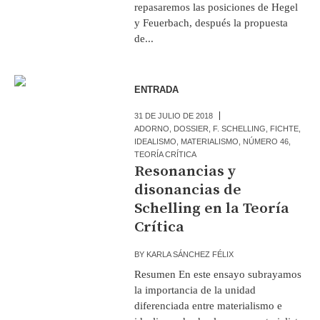
repasaremos las posiciones de Hegel
y Feuerbach, después la propuesta
de...
ENTRADA
31 DE JULIO DE 2018
ADORNO
,
DOSSIER
,
F. SCHELLING
,
FICHTE
,
IDEALISMO
,
MATERIALISMO
,
NÚMERO 46
,
TEORÍA CRÍTICA
Resonancias y
disonancias de
Schelling en la Teoría
Crítica
BY
KARLA SÁNCHEZ FÉLIX
Resumen En este ensayo subrayamos
la importancia de la unidad
diferenciada entre materialismo e