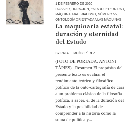
1 DE FEBRERO DE 2020
DOSSIER
,
DURACIÓN
,
ESTADO
,
ETERNIDAD
,
MÁQUINA
,
MATERIALISMO
,
NÚMERO 55
,
ONTOLOGÍA ORIENTADA A LAS MÁQUINAS
La maquinaria estatal:
duración y eternidad
del Estado
BY
RAFAEL MUÑIZ PÉREZ
(FOTO DE PORTADA: ANTONI
TÀPIES) Resumen El propósito del
presente texto es evaluar el
rendimiento teórico y filosófico
político de la onto-cartografía de cara
a un problema clásico de la filosofía
política, a saber, el de la duración del
Estado y la posibilidad de
comprender a la historia como la
suma de política y...