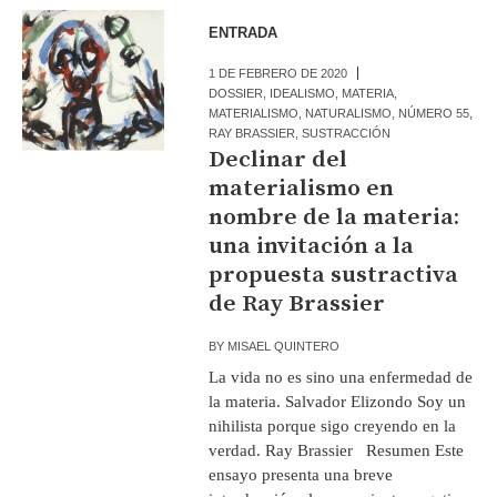
ENTRADA
1 DE FEBRERO DE 2020
DOSSIER
,
IDEALISMO
,
MATERIA
,
MATERIALISMO
,
NATURALISMO
,
NÚMERO 55
,
RAY BRASSIER
,
SUSTRACCIÓN
Declinar del
materialismo en
nombre de la materia:
una invitación a la
propuesta sustractiva
de Ray Brassier
BY
MISAEL QUINTERO
La vida no es sino una enfermedad de
la materia. Salvador Elizondo Soy un
nihilista porque sigo creyendo en la
verdad. Ray Brassier Resumen Este
ensayo presenta una breve