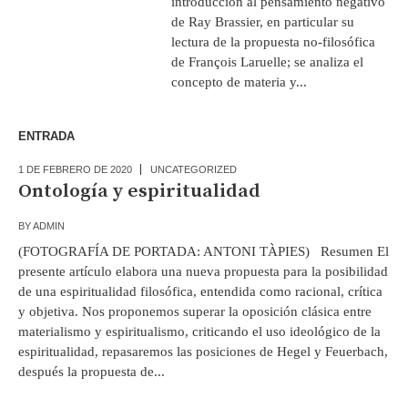
introducción al pensamiento negativo
de Ray Brassier, en particular su
lectura de la propuesta no-filosófica
de François Laruelle; se analiza el
concepto de materia y...
ENTRADA
1 DE FEBRERO DE 2020
UNCATEGORIZED
Ontología y espiritualidad
BY
ADMIN
(FOTOGRAFÍA DE PORTADA: ANTONI TÀPIES) Resumen El
presente artículo elabora una nueva propuesta para la posibilidad
de una espiritualidad filosófica, entendida como racional, crítica
y objetiva. Nos proponemos superar la oposición clásica entre
materialismo y espiritualismo, criticando el uso ideológico de la
espiritualidad, repasaremos las posiciones de Hegel y Feuerbach,
después la propuesta de...