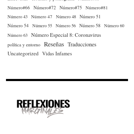
Número#66
Número#72
Número#75
Número#81
Número 51
Número 43
Número 47
Número 48
Número 54
Número 56
Número 58
Número 60
Número 55
Número Especial 8: Coronavirus
Número 63
Reseñas
Traducciones
política y entorno
Uncategorized
Vidas Infames