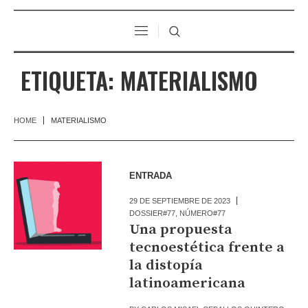
ETIQUETA:
MATERIALISMO
HOME
MATERIALISMO
ENTRADA
29 DE SEPTIEMBRE DE 2023
DOSSIER#77
,
NÚMERO#77
Una propuesta
tecnoestética frente a
la distopía
latinoamericana