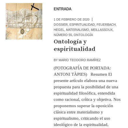
ENTRADA
1 DE FEBRERO DE 2020
DOSSIER
,
ESPIRITUALIDAD
,
FEUERBACH
,
HEGEL
,
MATERIALISMO
,
MEILLASSOUX
,
NÚMERO 55
,
ONTOLOGÍA
Ontología y
espiritualidad
BY
MARIO TEODORO RAMÍREZ
(FOTOGRAFÍA DE PORTADA:
ANTONI TÀPIES) Resumen El
presente artículo elabora una nueva
propuesta para la posibilidad de una
espiritualidad filosófica, entendida
como racional, crítica y objetiva. Nos
proponemos superar la oposición
clásica entre materialismo y
espiritualismo, criticando el uso
ideológico de la espiritualidad,