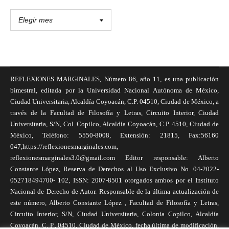
REFLEXIONES MARGINALES, Número 86, año 11, es una publicación
bimestral, editada por la Universidad Nacional Autónoma de México,
Ciudad Universitaria, Alcaldía Coyoacán, C.P. 04510, Ciudad de México, a
través de la Facultad de Filosofía y Letras, Circuito Interior, Ciudad
Universitaria, S/N, Col. Copilco, Alcaldía Coyoacán, C.P. 4510, Ciudad de
México, Teléfono: 5550-8008, Extensión: 21815, Fax:56160
047,https://reflexionesmarginales.com,
reflexionesmarginales3.0@gmail.com Editor responsable: Alberto
Constante López, Reserva de Derechos al Uso Exclusivo No. 04-2022-
052718494700- 102, ISSN: 2007-8501 otorgados ambos por el Instituto
Nacional de Derecho de Autor. Responsable de la última actualización de
este número, Alberto Constante López , Facultad de Filosofía y Letras,
Circuito Interior, S/N, Ciudad Universitaria, Colonia Copilco, Alcaldía
Coyoacán, C. P., 04510, Ciudad de México, fecha última de modificación,