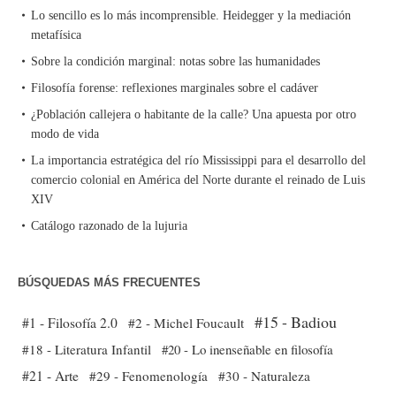
Lo sencillo es lo más incomprensible. Heidegger y la mediación
metafísica
Sobre la condición marginal: notas sobre las humanidades
Filosofía forense: reflexiones marginales sobre el cadáver
¿Población callejera o habitante de la calle? Una apuesta por otro
modo de vida
La importancia estratégica del río Mississippi para el desarrollo del
comercio colonial en América del Norte durante el reinado de Luis
XIV
Catálogo razonado de la lujuria
BÚSQUEDAS MÁS FRECUENTES
#15 - Badiou
#1 - Filosofía 2.0
#2 - Michel Foucault
#18 - Literatura Infantil
#20 - Lo inenseñable en filosofía
#21 - Arte
#29 - Fenomenología
#30 - Naturaleza