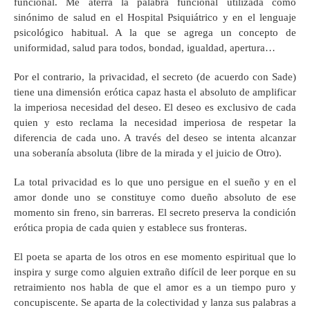
funcional. Me aterra la palabra funcional utilizada como
sinónimo de salud en el Hospital Psiquiátrico y en el lenguaje
psicológico habitual. A la que se agrega un concepto de
uniformidad, salud para todos, bondad, igualdad, apertura…
Por el contrario, la privacidad, el secreto (de acuerdo con Sade)
tiene una dimensión erótica capaz hasta el absoluto de amplificar
la imperiosa necesidad del deseo. El deseo es exclusivo de cada
quien y esto reclama la necesidad imperiosa de respetar la
diferencia de cada uno. A través del deseo se intenta alcanzar
una soberanía absoluta (libre de la mirada y el juicio de Otro).
La total privacidad es lo que uno persigue en el sueño y en el
amor donde uno se constituye como dueño absoluto de ese
momento sin freno, sin barreras. El secreto preserva la condición
erótica propia de cada quien y establece sus fronteras.
El poeta se aparta de los otros en ese momento espiritual que lo
inspira y surge como alguien extraño difícil de leer porque en su
retraimiento nos habla de que el amor es a un tiempo puro y
concupiscente. Se aparta de la colectividad y lanza sus palabras a