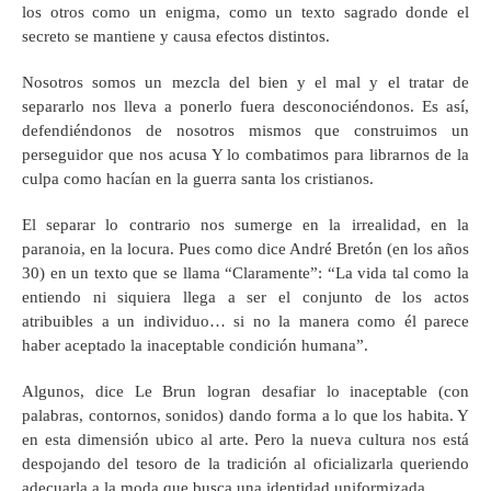
los otros como un enigma, como un texto sagrado donde el
secreto se mantiene y causa efectos distintos.
Nosotros somos un mezcla del bien y el mal y el tratar de
separarlo nos lleva a ponerlo fuera desconociéndonos. Es así,
defendiéndonos de nosotros mismos que construimos un
perseguidor que nos acusa Y lo combatimos para librarnos de la
culpa como hacían en la guerra santa los cristianos.
El separar lo contrario nos sumerge en la irrealidad, en la
paranoia, en la locura. Pues como dice André Bretón (en los años
30) en un texto que se llama “Claramente”: “La vida tal como la
entiendo ni siquiera llega a ser el conjunto de los actos
atribuibles a un individuo… si no la manera como él parece
haber aceptado la inaceptable condición humana”.
Algunos, dice Le Brun logran desafiar lo inaceptable (con
palabras, contornos, sonidos) dando forma a lo que los habita. Y
en esta dimensión ubico al arte. Pero la nueva cultura nos está
despojando del tesoro de la tradición al oficializarla queriendo
adecuarla a la moda que busca una identidad uniformizada.