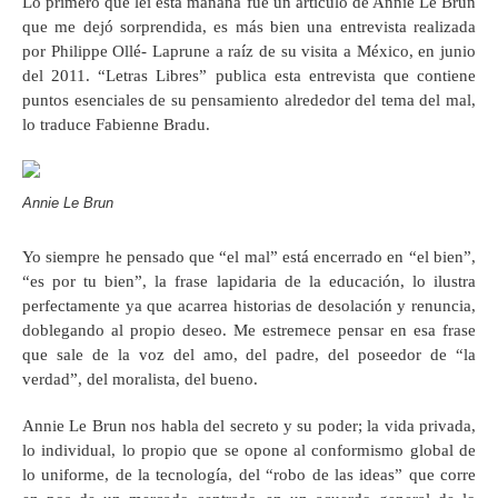
Lo primero que leí esta mañana fue un artículo de Annie Le Brun
que me dejó sorprendida, es más bien una entrevista realizada
por Philippe Ollé- Laprune a raíz de su visita a México, en junio
del 2011. “Letras Libres” publica esta entrevista que contiene
puntos esenciales de su pensamiento alrededor del tema del mal,
lo traduce Fabienne Bradu.
Annie Le Brun
Yo siempre he pensado que “el mal” está encerrado en “el bien”,
“es por tu bien”, la frase lapidaria de la educación, lo ilustra
perfectamente ya que acarrea historias de desolación y renuncia,
doblegando al propio deseo. Me estremece pensar en esa frase
que sale de la voz del amo, del padre, del poseedor de “la
verdad”, del moralista, del bueno.
Annie Le Brun nos habla del secreto y su poder; la vida privada,
lo individual, lo propio que se opone al conformismo global de
lo uniforme, de la tecnología, del “robo de las ideas” que corre