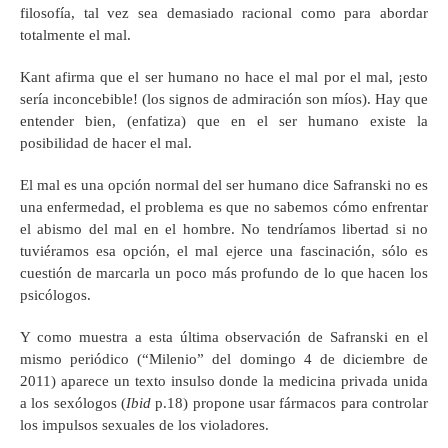
filosofía, tal vez sea demasiado racional como para abordar
totalmente el mal.
Kant afirma que el ser humano no hace el mal por el mal, ¡esto
sería inconcebible! (los signos de admiración son míos). Hay que
entender bien, (enfatiza) que en el ser humano existe la
posibilidad de hacer el mal.
El mal es una opción normal del ser humano dice Safranski no es
una enfermedad, el problema es que no sabemos cómo enfrentar
el abismo del mal en el hombre. No tendríamos libertad si no
tuviéramos esa opción, el mal ejerce una fascinación, sólo es
cuestión de marcarla un poco más profundo de lo que hacen los
psicólogos.
Y como muestra a esta última observación de Safranski en el
mismo periódico (“Milenio” del domingo 4 de diciembre de
2011) aparece un texto insulso donde la medicina privada unida
a los sexólogos (
Ibid
p.18) propone usar fármacos para controlar
los impulsos sexuales de los violadores.