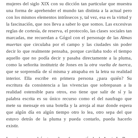
mujeres del siglo XIX con su dicción tan particular que muestra
una forma de aprehender el mundo tan distinta a la actual pero
con los mismos elementos intrínsecos y, tal vez, esa es la virtud y
la fascinación, que nos lleva a saber lo que somos. Las excesivas
reglas de cortesía, de reserva, el protocolo, las clases sociales tan
marcadas, me recuerdan a Gógol con el personaje de las
Almas
muertas
que circulaba por el campo y las ciudades sin poder
decir lo que realmente pensaba, porque cavilaba todo el tiempo
aquello que no podía decir y pasaba directamente a la pluma,
como la señorita institutriz de Jones en la
otra vuelta de tuerca
,
que se sorprendía de sí misma y atrapaba en la letra su realidad
interior. Ella escribe en primera persona ¿para quién? Su
escritura da consistencia a las vivencias que sobrepasan a la
realidad ostensible para otros, eso tiene que salir de sí y la
palabra escrita es su único recurso como el del naufrago que
mete su mensaje en una botella y la arroja al mar donde espera
que algún día en algún tiempo otro lo lea, otro sepa del que
estuvo detrás de la pluma y pueda contarlo, pueda hacerlo
existir.