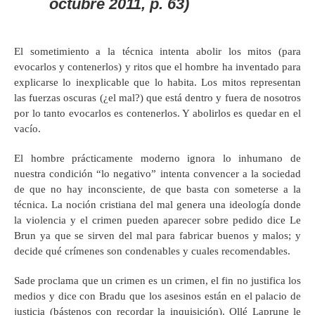
octubre 2011, p. 63)
El sometimiento a la técnica intenta abolir los mitos (para
evocarlos y contenerlos) y ritos que el hombre ha inventado para
explicarse lo inexplicable que lo habita. Los mitos representan
las fuerzas oscuras (¿el mal?) que está dentro y fuera de nosotros
por lo tanto evocarlos es contenerlos. Y abolirlos es quedar en el
vacío.
El hombre prácticamente moderno ignora lo inhumano de
nuestra condición “lo negativo” intenta convencer a la sociedad
de que no hay inconsciente, de que basta con someterse a la
técnica. La noción cristiana del mal genera una ideología donde
la violencia y el crimen pueden aparecer sobre pedido dice Le
Brun ya que se sirven del mal para fabricar buenos y malos; y
decide qué crímenes son condenables y cuales recomendables.
Sade proclama que un crimen es un crimen, el fin no justifica los
medios y dice con Bradu que los asesinos están en el palacio de
justicia (bástenos con recordar la inquisición). Ollé Laprune le