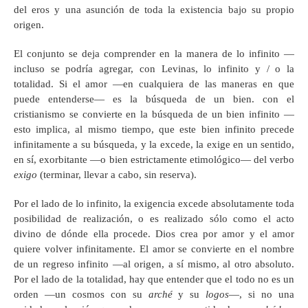
del eros y una asunción de toda la existencia bajo su propio
origen.
El conjunto se deja comprender en la manera de lo infinito —
incluso se podría agregar, con Levinas, lo infinito y / o la
totalidad. Si el amor —en cualquiera de las maneras en que
puede entenderse— es la búsqueda de un bien. con el
cristianismo se convierte en la búsqueda de un bien infinito —
esto implica, al mismo tiempo, que este bien infinito precede
infinitamente a su búsqueda, y la excede, la exige en un sentido,
en sí, exorbitante —o bien estrictamente etimológico— del verbo
exigo
(terminar, llevar a cabo, sin reserva).
Por el lado de lo infinito, la exigencia excede absolutamente toda
posibilidad de realización, o es realizado sólo como el acto
divino de dónde ella procede. Dios crea por amor y el amor
quiere volver infinitamente. El amor se convierte en el nombre
de un regreso infinito —al origen, a sí mismo, al otro absoluto.
Por el lado de la totalidad, hay que entender que el todo no es un
orden —un cosmos con su
arché
y su
logos
—, si no una