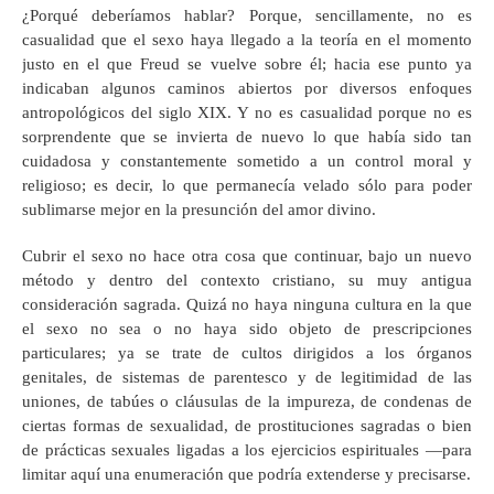
¿Porqué deberíamos hablar? Porque, sencillamente, no es
casualidad que el sexo haya llegado a la teoría en el momento
justo en el que Freud se vuelve sobre él; hacia ese punto ya
indicaban algunos caminos abiertos por diversos enfoques
antropológicos del siglo XIX. Y no es casualidad porque no es
sorprendente que se invierta de nuevo lo que había sido tan
cuidadosa y constantemente sometido a un control moral y
religioso; es decir, lo que permanecía velado sólo para poder
sublimarse mejor en la presunción del amor divino.
Cubrir el sexo no hace otra cosa que continuar, bajo un nuevo
método y dentro del contexto cristiano, su muy antigua
consideración sagrada. Quizá no haya ninguna cultura en la que
el sexo no sea o no haya sido objeto de prescripciones
particulares; ya se trate de cultos dirigidos a los órganos
genitales, de sistemas de parentesco y de legitimidad de las
uniones, de tabúes o cláusulas de la impureza, de condenas de
ciertas formas de sexualidad, de prostituciones sagradas o bien
de prácticas sexuales ligadas a los ejercicios espirituales —para
limitar aquí una enumeración que podría extenderse y precisarse.