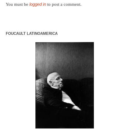
logged in
You must be
to post a comment.
FOUCAULT LATINOAMERICA