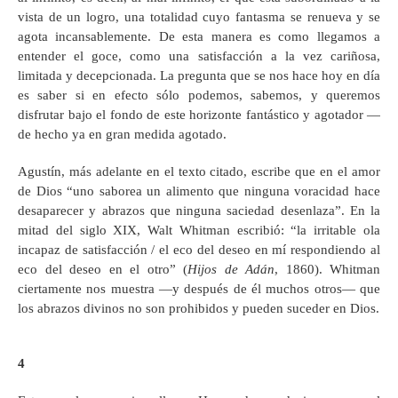
vista de un logro, una totalidad cuyo fantasma se renueva y se
agota incansablemente. De esta manera es como llegamos a
entender el goce, como una satisfacción a la vez cariñosa,
limitada y decepcionada. La pregunta que se nos hace hoy en día
es saber si en efecto sólo podemos, sabemos, y queremos
disfrutar bajo el fondo de este horizonte fantástico y agotador —
de hecho ya en gran medida agotado.
Agustín, más adelante en el texto citado, escribe que en el amor
de Dios “uno saborea un alimento que ninguna voracidad hace
desaparecer y abrazos que ninguna saciedad desenlaza”. En la
mitad del siglo XIX, Walt Whitman escribió: “la irritable ola
incapaz de satisfacción / el eco del deseo en mí respondiendo al
eco del deseo en el otro” (
Hijos de Adán
, 1860). Whitman
ciertamente nos muestra —y después de él muchos otros— que
los abrazos divinos no son prohibidos y pueden suceder en Dios.
4