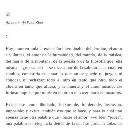
Amantes de Paul Klee
1
Hay amor en toda la extensión interminable del término, el amor
sin límites, el amor de la humanidad, del mundo, de la música,
del mar o de la montaña, de la poesía o de la filosofía que, ella
misma —¿no es así?— se dice amor de la sabiduría, la cual, en
cambio, consistiría en amar lo que no se puede ni juzgar, ni
conocer, ni rechazar: todo el otro en tanto que otro, todo el
afuera en tanto que afuera, y la muerte y el amor mismo, ese
furioso impulso por morir en el otro o el hacer morir en nosotros.
Existe ese amor ilimitado, inexorable, intolerable, insensato,
imposible; y existe también eso que se hace, y para lo cual uno
apenas tiene otra palabra que “hacer el amor” —o bien “joder”,
una palabra sin elegancia detrás de la cual se aprietan todas las