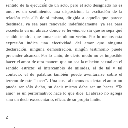
sentido de la ejecución de un acto, pero el acto designado no es
uno, es un sentimiento, una disposición, la excitación de la
relación más allá de sí misma, dirigida a aquello que parece
destinada, ya sea para renovarlo indefinidamente, ya sea para
excederlo en un abrazo donde se
terminaría
sin que se sepa qué
sentido tendría que tomar este último verbo. Por lo menos esta
expresión indica una efectividad del amor que ninguna
declaración, ninguna demostración, ningún testimonio puede
pretender alcanzar. Por lo tanto, de cierto modo no es imposible
hacer el amor de otra manera que no sea la relación sexual en el
sentido estricto: el intercambio de miradas, el de tal y tal
contacto, el de palabras también puede aventurarse sobre el
terreno de este “hacer”. Una cosa al menos es cierta: el amor no
puede ser sólo dicho, su decir mismo debe ser un hacer. “Te
amo” es un performativo: hace lo que dice. El abrazo no agrega
sino un decir excedentario, eficaz de su propio límite.
2