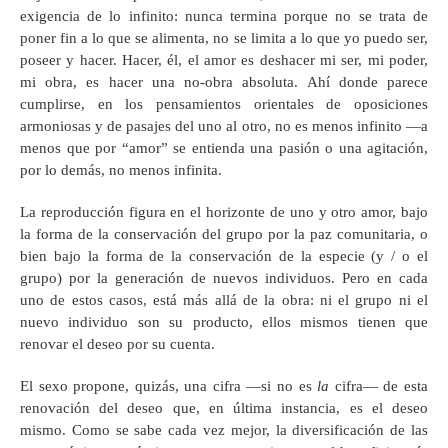
exigencia de lo infinito: nunca termina porque no se trata de
poner fin a lo que se alimenta, no se limita a lo que yo puedo ser,
poseer y hacer. Hacer, él, el amor es deshacer mi ser, mi poder,
mi obra, es hacer una no-obra absoluta. Ahí donde parece
cumplirse, en los pensamientos orientales de oposiciones
armoniosas y de pasajes del uno al otro, no es menos infinito —a
menos que por “amor” se entienda una pasión o una agitación,
por lo demás, no menos infinita.
La reproducción figura en el horizonte de uno y otro amor, bajo
la forma de la conservación del grupo por la paz comunitaria, o
bien bajo la forma de la conservación de la especie (y / o el
grupo) por la generación de nuevos individuos. Pero en cada
uno de estos casos, está más allá de la obra: ni el grupo ni el
nuevo individuo son su producto, ellos mismos tienen que
renovar el deseo por su cuenta.
El sexo propone, quizás, una cifra —si no es
la
cifra— de esta
renovación del deseo que, en última instancia, es el deseo
mismo. Como se sabe cada vez mejor, la diversificación de las