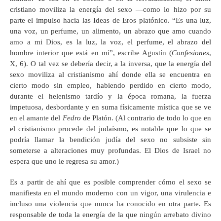
cristiano moviliza la energía del sexo —como lo hizo por su
parte el impulso hacia las Ideas de Eros platónico. “Es una luz,
una voz, un perfume, un alimento, un abrazo que amo cuando
amo a mi Dios, es la luz, la voz, el perfume, el abrazo del
hombre interior que está en mí”, escribe Agustín (
Confesiones
,
X, 6). O tal vez se debería decir, a la inversa, que la energía del
sexo moviliza al cristianismo ahí donde ella se encuentra en
cierto modo sin empleo, habiendo perdido en cierto modo,
durante el helenismo tardío y la época romana, la fuerza
impetuosa, desbordante y en suma físicamente mística que se ve
en el amante del
Fedro
de Platón. (Al contrario de todo lo que en
el cristianismo procede del judaísmo, es notable que lo que se
podría llamar la bendición judía del sexo no subsiste sin
someterse a alteraciones muy profundas. El Dios de Israel no
espera que uno le regresa su amor.)
Es a partir de ahí que es posible comprender cómo el sexo se
manifiesta en el mundo moderno con un vigor, una virulencia e
incluso una violencia que nunca ha conocido en otra parte. Es
responsable de toda la energía de la que ningún arrebato divino