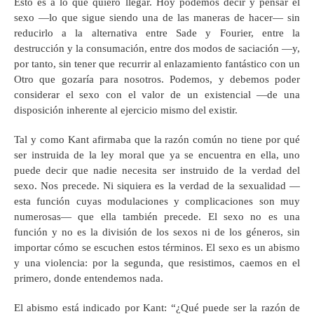
Esto es a lo que quiero llegar. Hoy podemos decir y pensar el
sexo —lo que sigue siendo una de las maneras de hacer— sin
reducirlo a la alternativa entre Sade y Fourier, entre la
destrucción y la consumación, entre dos modos de saciación —y,
por tanto, sin tener que recurrir al enlazamiento fantástico con un
Otro que gozaría para nosotros. Podemos, y debemos poder
considerar el sexo con el valor de un existencial —de una
disposición inherente al ejercicio mismo del existir.
Tal y como Kant afirmaba que la razón común no tiene por qué
ser instruida de la ley moral que ya se encuentra en ella, uno
puede decir que nadie necesita ser instruido de la verdad del
sexo. Nos precede. Ni siquiera es la verdad de la sexualidad —
esta función cuyas modulaciones y complicaciones son muy
numerosas— que ella también precede. El sexo no es una
función y no es la división de los sexos ni de los géneros, sin
importar cómo se escuchen estos términos. El sexo es un abismo
y una violencia: por la segunda, que resistimos, caemos en el
primero, donde entendemos nada.
El abismo está indicado por Kant: “¿Qué puede ser la razón de