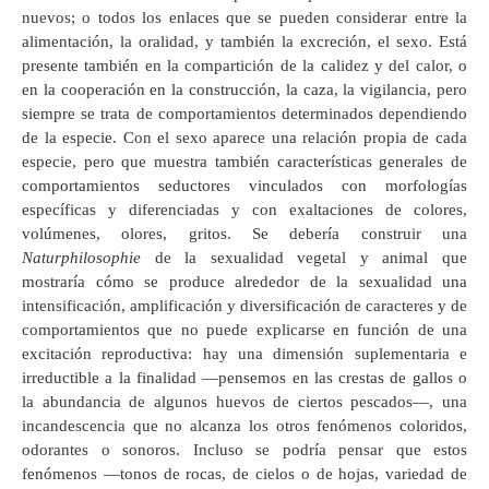
nuevos; o todos los enlaces que se pueden considerar entre la
alimentación, la oralidad, y también la excreción, el sexo. Está
presente también en la compartición de la calidez y del calor, o
en la cooperación en la construcción, la caza, la vigilancia, pero
siempre se trata de comportamientos determinados dependiendo
de la especie. Con el sexo aparece una relación propia de cada
especie, pero que muestra también características generales de
comportamientos seductores vinculados con morfologías
específicas y diferenciadas y con exaltaciones de colores,
volúmenes, olores, gritos. Se debería construir una
Naturphilosophie
de la sexualidad vegetal y animal que
mostraría cómo se produce alrededor de la sexualidad una
intensificación, amplificación y diversificación de caracteres y de
comportamientos que no puede explicarse en función de una
excitación reproductiva: hay una dimensión suplementaria e
irreductible a la finalidad —pensemos en las crestas de gallos o
la abundancia de algunos huevos de ciertos pescados—, una
incandescencia que no alcanza los otros fenómenos coloridos,
odorantes o sonoros. Incluso se podría pensar que estos
fenómenos —tonos de rocas, de cielos o de hojas, variedad de