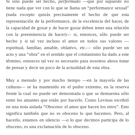
Si sólo puede ser hecho,
performado
—que por supuesto no
tiene nada que ver con lo que se llama un “performance sexual”
(nada excepto quizás precisamente el hecho de que esta
representación de la performance, de la excelencia del hacer, de
la capacidad de gozar y de hacer gozar deben tener una relación
con la preeminencia de hacer)— si, entonces, sólo puede ser
hecho y si tal vez incluso el amor en todos sus valores —
espiritual, familiar, amable, oblativo, etc.— sólo puede ser un
acto y una “obra” en el sentido que el cristianismo ha dado a este
término, entonces tal vez es necesario para nosotros ahora tratar
de pensar y decir un poco de la actualidad de esta obra.
Muy a menudo y por mucho tiempo —en la mayoría de las
culturas— se ha mantenido en el pudor extremo, en la reserva
frente la cual no puede ser demostrada o que se demuestra sólo
entre los amantes que están por hacerlo. Como Levinas escribió
en una nota aislada “Obsceno: el amor que hacen los otros”. Esto
significa también que no es obsceno lo que hacemos. Pero, al
hacerlo, estamos en silencio —o lo que decimos participa de lo
obsceno, es una exclamación de lo obsceno.