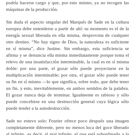
podría hacerse cargo y que, por esto mismo, ya no recogen las
máquinas de la producción.
Sin duda el aspecto singular del Marqués de Sade en la cultura
europea debe entenderse a partir de ahí: su momento es el de la
energía sexual liberada en ella misma, desprovista de cualquier
otro destino. “No hay signo de Dios, la naturaleza es suficiente
en sí misma”, dice Justine. Sin embargo, esta suficiencia se
afirma y se denuncia ella misma inmediatamente porque toma el
relevo de una insatisfacción interminable, la cual es en sí misma
doble: por una parte, el gozar sólo puede proyectarse en la
multiplicación interminable; por otra, el gozar sólo puede tener
su fin en sí mismo —lo que significa, sobre todo, que debe tener
un fin, y esto, inevitablemente, en ambos sentidos de la palabra.
El gozar nunca deja de terminar. Igualmente es rabioso y sólo
puede concebirse en una destrucción general cuya lógica sólo
puede tender a la autodestrucción.
Sade no estuvo solo: Fourier ofrece poco después una imagen
completamente diferente, pero no menos loca del goce liberado
al infinito, es decir, al mal infinito, el que está subordinado a la