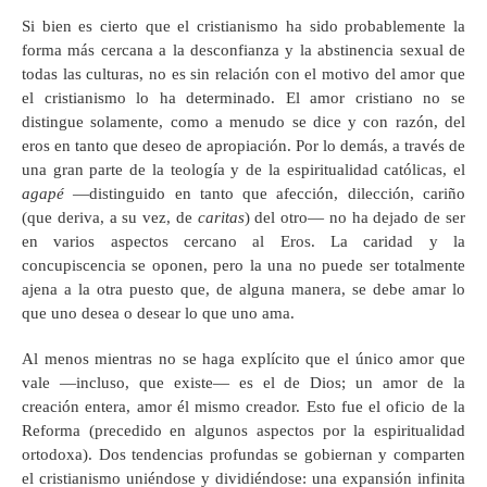
Si bien es cierto que el cristianismo ha sido probablemente la
forma más cercana a la desconfianza y la abstinencia sexual de
todas las culturas, no es sin relación con el motivo del amor que
el cristianismo lo ha determinado. El amor cristiano no se
distingue solamente, como a menudo se dice y con razón, del
eros en tanto que deseo de apropiación. Por lo demás, a través de
una gran parte de la teología y de la espiritualidad católicas, el
agapé
—distinguido en tanto que afección, dilección, cariño
(que deriva, a su vez, de
caritas
) del otro— no ha dejado de ser
en varios aspectos cercano al Eros. La caridad y la
concupiscencia se oponen, pero la una no puede ser totalmente
ajena a la otra puesto que, de alguna manera, se debe amar lo
que uno desea o desear lo que uno ama.
Al menos mientras no se haga explícito que el único amor que
vale —incluso, que existe— es el de Dios; un amor de la
creación entera, amor él mismo creador. Esto fue el oficio de la
Reforma (precedido en algunos aspectos por la espiritualidad
ortodoxa). Dos tendencias profundas se gobiernan y comparten
el cristianismo uniéndose y dividiéndose: una expansión infinita