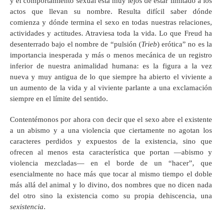
y el comportamiento sexual está muy lejos de estar limitado a los
actos que llevan su nombre. Resulta difícil saber dónde
comienza y dónde termina el sexo en todas nuestras relaciones,
actividades y actitudes. Atraviesa toda la vida. Lo que Freud ha
desenterrado bajo el nombre de “pulsión (
Trieb
) erótica” no es la
importancia inesperada y más o menos mecánica de un registro
inferior de nuestra animalidad humana: es la figura a la vez
nueva y muy antigua de lo que siempre ha abierto el viviente a
un aumento de la vida y al viviente parlante a una exclamación
siempre en el límite del sentido.
Contentémonos por ahora con decir que el sexo abre el existente
a un abismo y a una violencia que ciertamente no agotan los
caracteres perdidos y expuestos de la existencia, sino que
ofrecen al menos esta característica que portan —abismo y
violencia mezcladas— en el borde de un “hacer”, que
esencialmente no hace más que tocar al mismo tiempo el doble
más allá del animal y lo divino, dos nombres que no dicen nada
del otro sino la existencia como su propia dehiscencia, una
sexistencia
.