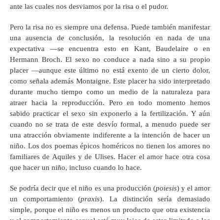
ante las cuales nos desviamos por la risa o el pudor.
Pero la risa no es siempre una defensa. Puede también manifestar
una ausencia de conclusión, la resolución en nada de una
expectativa —se encuentra esto en Kant, Baudelaire o en
Hermann Broch. El sexo no conduce a nada sino a su propio
placer —aunque este último no está exento de un cierto dolor,
como señala además Montaigne. Este placer ha sido interpretado
durante mucho tiempo como un medio de la naturaleza para
atraer hacia la reproducción. Pero en todo momento hemos
sabido practicar el sexo sin exponerlo a la fertilización. Y aún
cuando no se trata de este desvío formal, a menudo puede ser
una atracción obviamente indiferente a la intención de hacer un
niño. Los dos poemas épicos homéricos no tienen los amores no
familiares de Aquiles y de Ulises. Hacer el amor hace otra cosa
que hacer un niño, incluso cuando lo hace.
Se podría decir que el niño es una producción (
poiesis
) y el amor
un comportamiento (
praxis
). La distinción sería demasiado
simple, porque el niño es menos un producto que otra existencia