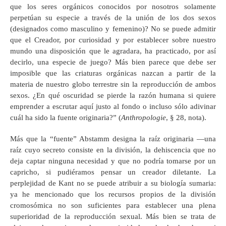
que los seres orgánicos conocidos por nosotros solamente
perpetúan su especie a través de la unión de los dos sexos
(designados como masculino y femenino)? No se puede admitir
que el Creador, por curiosidad y por establecer sobre nuestro
mundo una disposición que le agradara, ha practicado, por así
decirlo, una especie de juego? Más bien parece que debe ser
imposible que las criaturas orgánicas nazcan a partir de la
materia de nuestro globo terrestre sin la reproducción de ambos
sexos. ¿En qué oscuridad se pierde la razón humana si quiere
emprender a escrutar aquí justo al fondo o incluso sólo adivinar
cuál ha sido la fuente originaria?” (
Anthropologie
, § 28, nota).
Más que la “fuente” Abstamm designa la raíz originaria —una
raíz cuyo secreto consiste en la división, la dehiscencia que no
deja captar ninguna necesidad y que no podría tomarse por un
capricho, si pudiéramos pensar un creador diletante. La
perplejidad de Kant no se puede atribuir a su biología sumaria:
ya he mencionado que los recursos propios de la división
cromosómica no son suficientes para establecer una plena
superioridad de la reproducción sexual. Más bien se trata de