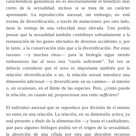
características genómicas no es necesariamente el beneficio más
cierto de la sexualidad, incluso si se trata de un carácter
apremiante. La reproducción asexual, sin embargo, no está
exenta de diversificación, a través de mutaciones; por otro lado,
tiene la ventaja de una velocidad muy elevada. Uno podría
pensar que la sexualidad también contribuye sobradamente a la
restauración de los genes afectados de diversos accidentes y, por
lo tanto, a la conservación más que a la diversificación. Por estas
razones —y muchas otras— para la biología sigue siendo
embarazoso dar al sexo una “razón suficiente”. Tal vez se
debería considerar que el sexo es importante también por la
relación: diversificación o no, la relación sexual introduce una
dimensión adicional —y diversificante en su camino— al interior
o, en ocasiones, en el límite de las especies. Pero, ¿cómo puede
la relación, en cuanto tal, proporcionar una
ratio sufficiens
?
El individuo asexual que se reproduce por división de sí mismo
no entra en una relación. La relación, en su dimensión activa, ya
está presente a título de la alimentación —y hasta el canibalismo,
que para algunos biólogos podría ser el origen de la sexualidad,
la absorción de una célula por otra que descubre recursos