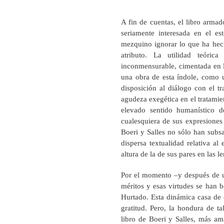
A fin de cuentas, el libro arm
seriamente interesada en el est
mezquino ignorar lo que ha hec
atributo. La utilidad teóric
inconmensurable, cimentada en la
una obra de esta índole, como u
disposición al diálogo con el t
agudeza exegética en el tratamien
elevado sentido humanístico de
cualesquiera de sus expresiones
Boeri y Salles no sólo han subsa
dispersa textualidad relativa a
altura de la de sus pares en las 
Por el momento –y después de u
méritos y esas virtudes se han b
Hurtado. Esta dinámica casa de 
gratitud. Pero, la hondura de t
libro de Boeri y Salles, más am