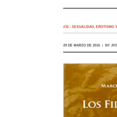
#32 - SEXUALIDAD
,
EROTISMO 
29 DE MARZO DE 2016
BY
JO