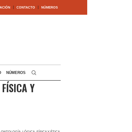
ACIÓN
CONTACTO
NÚMEROS
O
NÚMEROS
FÍSICA Y
ONTOLOGÍA, LÓGICA, FÍSICA Y ÉTICA,