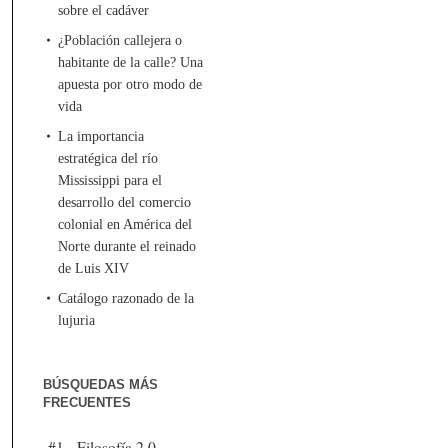
sobre el cadáver
¿Población callejera o
habitante de la calle? Una
apuesta por otro modo de
vida
La importancia
estratégica del río
Mississippi para el
desarrollo del comercio
colonial en América del
Norte durante el reinado
de Luis XIV
Catálogo razonado de la
lujuria
BÚSQUEDAS MÁS
FRECUENTES
#1 - Filosofía 2.0