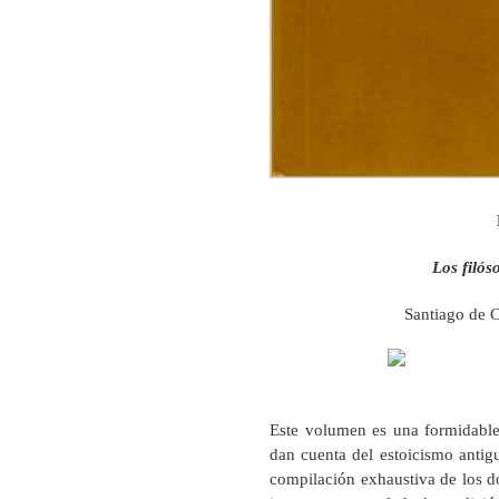
Los filóso
Santiago de C
Este volumen es una formidable
dan cuenta del estoicismo antig
compilación exhaustiva de los d