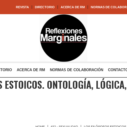
REVISTA
DIRECTORIO
ACERCA DE RM
NORMAS DE COLABOR
CTORIO
ACERCA DE RM
NORMAS DE COLABORACIÓN
CONTACT
 ESTOICOS. ONTOLOGÍA, LÓGICA, 
HOME
#32 - SEXUALIDAD
LOS FILÓSOFOS ESTOICOS. 