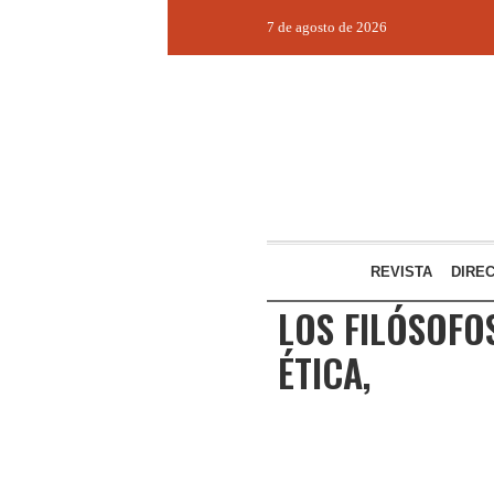
7 de agosto de 2026
REVISTA
DIRE
LOS FILÓSOFOS
ÉTICA,