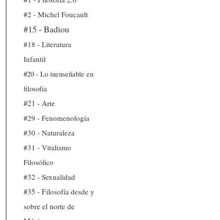
#2 - Michel Foucault
#15 - Badiou
#18 - Literatura
Infantil
#20 - Lo inenseñable en
filosofía
#21 - Arte
#29 - Fenomenología
#30 - Naturaleza
#31 - Vitalismo
Filosófico
#32 - Sexualidad
#35 - Filosofía desde y
sobre el norte de