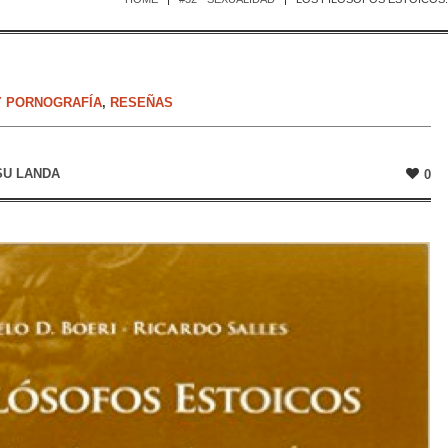
Y PORNOGRAFÍA
,
RESEÑAS
SU LANDA
0