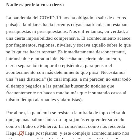
Nadie es profeta en su tierra
La pandemia del COVID-19 nos ha obligado a salir de ciertos
paisajes familiares hacia terrenos cuyas cuadrículas no estaban
presupuestas ni presupuestadas. Nos enfrentamos, en verdad, a
una cierta imposibilidad comprensiva. El acontecimiento acaece
por fragmentos, regiones, niveles, y socava aquello sobre lo que
se lo quiere hacer reposar. Es inmediatamente desconcertante,
intransitable e intraducible. Necesitamos cierto alejamiento,
cierta separación temporal o epistémica, para pensar el
acontecimiento con más detenimiento que prisa. Necesitamos
una “sana distancia” (lo cual implica, a mi parecer, no estar todo
el tiempo pegados a las pantallas buscando noticias que
frecuentemente no hacen mucho más que ir sumando casos al
mismo tiempo alarmantes y alarmistas).
Por ahora, la pandemia se resiste a la mirada de topo del sabio
que, apenas balbuceante, no logra jamás emprender su vuelo
como el búho de Minerva. La conciencia, como nos recuerda
[2]
Hegel,
llega
post festum
, y este complejo acontecimiento nos