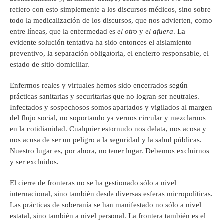
refiero con esto simplemente a los discursos médicos, sino sobre
todo la medicalización de los discursos, que nos advierten, como
entre líneas, que la enfermedad es
el otro
y
el afuera
. La
evidente solución tentativa ha sido entonces el aislamiento
preventivo, la separación obligatoria, el encierro responsable, el
estado de sitio domiciliar.
Enfermos reales y virtuales hemos sido encerrados según
prácticas sanitarias y securitarias que no logran ser neutrales.
Infectados y sospechosos somos apartados y vigilados al margen
del flujo social, no soportando ya vernos circular y mezclarnos
en la cotidianidad. Cualquier estornudo nos delata, nos acosa y
nos acusa de ser un peligro a la seguridad y la salud públicas.
Nuestro lugar es, por ahora, no tener lugar. Debemos excluirnos
y ser excluidos.
El cierre de fronteras no se ha gestionado sólo a nivel
internacional, sino también desde diversas esferas micropolíticas.
Las prácticas de soberanía se han manifestado no sólo a nivel
estatal, sino también a nivel personal. La frontera también es el