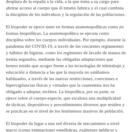
desplaza de la espada a la vida, a la que toma a su cargo para
abrirse acceso al cuerpo que él mismo fabrica y el cual combina
la disciplina de los individuos y la regulación de las poblaciones.
El biopoder se ejerce tanto en formas anatomopolíticas como en
formas biopolíticas. La anatomopolítica se ejecuta como
disciplina sobre los cuerpos individuales. Por ejemplo, durante la
pandemia del COVID-19, a través de los crecientes reglamentos
y hábitos de higiene, como los regímenes de lavado de manos de
treinta segundos, mediante las obligadas adaptaciones que
hemos tenido que acoger frente a las tecnologías de teletrabajo y
educación a distancia a las que la mayoría no estábamos
habituados, a través de las nuevas restricciones, coerciones e
hipervigilancias físicas y virtuales que la cuarentena nos ha
obligado a adoptar, etcétera. La biopolítica, por su parte, se
ejerce sobre el cuerpo-especie, que escalona una multiplicidad
de tácticas, dispositivos y procedimientos diversos que residen y
se practican en el nivel de los fenómenos masivos de población.
El biopoder da lugar a una red diversa de mecanismos a nivel
macro (como estimaciones estadísticas, exámenes médicos y