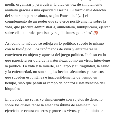
medir, organizar y jerarquizar la vida en vez de simplemente
anularla gracias a una opacidad asesina. El formidable derecho
del soberano parece ahora, según Foucault, “[…] el
complemento de un poder que se ejerce positivamente sobre la
vida, que procura administrarla, aumentarla, multiplicarla, ejercer
[8]
sobre ella controles precisos y regulaciones generales”.
Así como lo médico se refleja en lo político, sucede lo mismo
con lo biológico. Los fenómenos de vivir y enfermarse se
convierten en objeto y apuesta del juego político. Incluso en lo
que pareciera ser obra de la naturaleza, como un virus, interviene
la política. La vida y la muerte, el cuerpo y su fragilidad, la salud
y la enfermedad, no son simples hechos aleatorios y azarosos
que suceden espontánea e inaccesiblemente de tiempo en
tiempo, sino que pasan al campo de control e intervención del
biopoder.
El biopoder no se las ve simplemente con sujetos de derecho
sobre los cuales recae la amenaza última de asesinato. Su
ejercicio se centra en seres y procesos vivos, y su dominio se