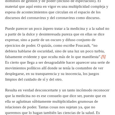
dominios de gestión y de poder (incluso de espectáculo). El
material que aquí entra en vigor es una multiplicidad compleja y
espesa de acontecimientos que circulan en el espacio de los
discursos del coronavirus y del coronavirus como discurso.
Puede parecer un poco áspero tratar a la medicina y a la salud no
a partir de la dulce y desinteresada pureza que en ellas se dice
expresar, sino a partir de un oscuro y difuso conjunto de
ejercicios de poder. O quizás, como escribe Foucault, “no
debiera hablarse de oscuridad, sino de una luz un poco turbia,
[5]
falsamente evidente y que oculta más de lo que manifiesta”.
Es cierto que llega a ser desagradable hacer aparecer una serie de
movimientos políticos allí donde se tenía la costumbre de ver
desplegarse, en su transparencia y su inocencia, los juegos
limpios del cuidado de sí y del otro.
Resulta en verdad desconcertarte y un tanto incómodo reconocer
que la medicina no es ese consuelo que dice ser, puesto que en
ella se aglutinan súbitamente multiplicidades grumosas de
relaciones de poder. Tantas cosas nos sujetan ya, que no
queremos que lo hagan también las ciencias de la salud. Es