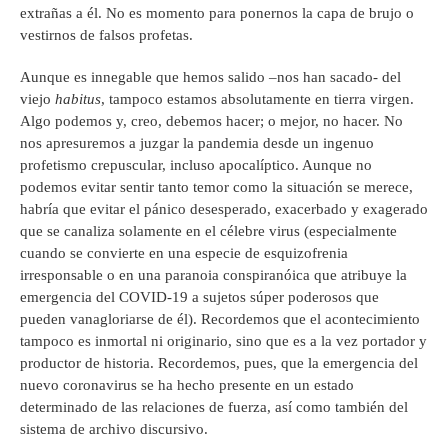
extrañas a él. No es momento para ponernos la capa de brujo o
vestirnos de falsos profetas.
Aunque es innegable que hemos salido –nos han sacado- del
viejo
habitus
, tampoco estamos absolutamente en tierra virgen.
Algo podemos y, creo, debemos hacer; o mejor, no hacer. No
nos apresuremos a juzgar la pandemia desde un ingenuo
profetismo crepuscular, incluso apocalíptico. Aunque no
podemos evitar sentir tanto temor como la situación se merece,
habría que evitar el pánico desesperado, exacerbado y exagerado
que se canaliza solamente en el célebre virus (especialmente
cuando se convierte en una especie de esquizofrenia
irresponsable o en una paranoia conspiranóica que atribuye la
emergencia del COVID-19 a sujetos súper poderosos que
pueden vanagloriarse de él). Recordemos que el acontecimiento
tampoco es inmortal ni originario, sino que es a la vez portador y
productor de historia. Recordemos, pues, que la emergencia del
nuevo coronavirus se ha hecho presente en un estado
determinado de las relaciones de fuerza, así como también del
sistema de archivo discursivo.