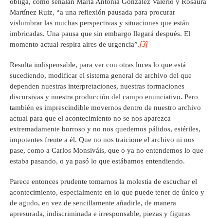
obliga, como señalan María Antonia González Valerio y Rosaura
Martínez Ruiz, “a una reflexión pausada para procurar
vislumbrar las muchas perspectivas y situaciones que están
imbricadas. Una pausa que sin embargo llegará después. El
[3]
momento actual respira aires de urgencia”.
Resulta indispensable, para ver con otras luces lo que está
sucediendo, modificar el sistema general de archivo del que
dependen nuestras interpretaciones, nuestras formaciones
discursivas y nuestra producción del campo enunciativo. Pero
también es imprescindible movernos dentro de nuestro archivo
actual para que el acontecimiento no se nos aparezca
extremadamente borroso y no nos quedemos pálidos, estériles,
impotentes frente a él. Que no nos traicione el archivo ni nos
pase, como a Carlos Monsiváis, que o ya no entendemos lo que
estaba pasando, o ya pasó lo que estábamos entendiendo.
Parece entonces prudente tomarnos la molestia de escuchar el
acontecimiento, especialmente en lo que puede tener de único y
de agudo, en vez de sencillamente añadirle, de manera
apresurada, indiscriminada e irresponsable, piezas y figuras