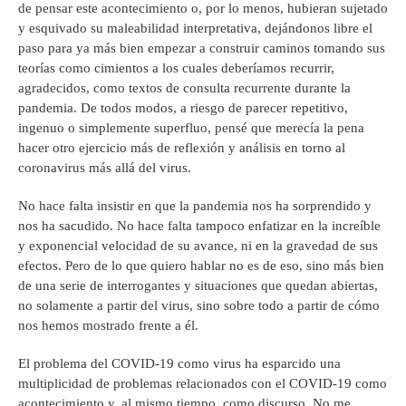
de pensar este acontecimiento o, por lo menos, hubieran sujetado
y esquivado su maleabilidad interpretativa, dejándonos libre el
paso para ya más bien empezar a construir caminos tomando sus
teorías como cimientos a los cuales deberíamos recurrir,
agradecidos, como textos de consulta recurrente durante la
pandemia. De todos modos, a riesgo de parecer repetitivo,
ingenuo o simplemente superfluo, pensé que merecía la pena
hacer otro ejercicio más de reflexión y análisis en torno al
coronavirus más allá del virus.
No hace falta insistir en que la pandemia nos ha sorprendido y
nos ha sacudido. No hace falta tampoco enfatizar en la increíble
y exponencial velocidad de su avance, ni en la gravedad de sus
efectos. Pero de lo que quiero hablar no es de eso, sino más bien
de una serie de interrogantes y situaciones que quedan abiertas,
no solamente a partir del virus, sino sobre todo a partir de cómo
nos hemos mostrado frente a él.
El problema del COVID-19 como virus ha esparcido una
multiplicidad de problemas relacionados con el COVID-19 como
acontecimiento y, al mismo tiempo, como discurso. No me