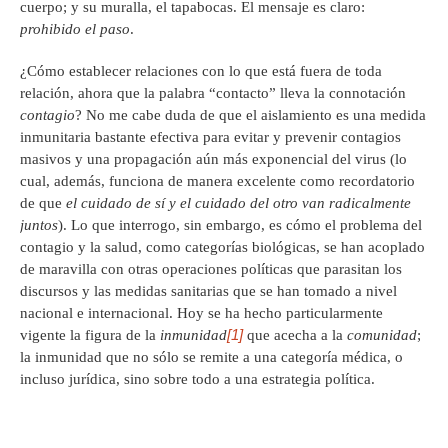
cuerpo; y su muralla, el tapabocas. El mensaje es claro:
prohibido el paso
.
¿Cómo establecer relaciones con lo que está fuera de toda
relación, ahora que la palabra “contacto” lleva la connotación
contagio
? No me cabe duda de que el aislamiento es una medida
inmunitaria bastante efectiva para evitar y prevenir contagios
masivos y una propagación aún más exponencial del virus (lo
cual, además, funciona de manera excelente como recordatorio
de que
el cuidado de sí y el cuidado del otro van radicalmente
juntos
). Lo que interrogo, sin embargo, es cómo el problema del
contagio y la salud, como categorías biológicas, se han acoplado
de maravilla con otras operaciones políticas que parasitan los
discursos y las medidas sanitarias que se han tomado a nivel
nacional e internacional. Hoy se ha hecho particularmente
[1]
vigente la figura de la
inmunidad
que acecha a la
comunidad
;
la inmunidad que no sólo se remite a una categoría médica, o
incluso jurídica, sino sobre todo a una estrategia política.