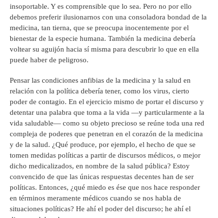
insoportable. Y es comprensible que lo sea. Pero no por ello
debemos preferir ilusionarnos con una consoladora bondad de la
medicina, tan tierna, que se preocupa inocentemente por el
bienestar de la especie humana. También la medicina debería
voltear su aguijón hacia sí misma para descubrir lo que en ella
puede haber de peligroso.
Pensar las condiciones anfibias de la medicina y la salud en
relación con la política debería tener, como los virus, cierto
poder de contagio. En el ejercicio mismo de portar el discurso y
detentar una palabra que toma a la vida —y particularmente a la
vida saludable— como su objeto precioso se reúne toda una red
compleja de poderes que penetran en el corazón de la medicina
y de la salud. ¿Qué produce, por ejemplo, el hecho de que se
tomen medidas políticas a partir de discursos médicos, o mejor
dicho medicalizados, en nombre de la salud pública? Estoy
convencido de que las únicas respuestas decentes han de ser
políticas. Entonces, ¿qué miedo es ése que nos hace responder
en términos meramente médicos cuando se nos habla de
situaciones políticas? He ahí el poder del discurso; he ahí el