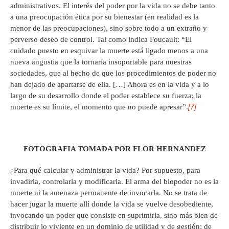
administrativos. El interés del poder por la vida no se debe tanto
a una preocupación ética por su bienestar (en realidad es la
menor de las preocupaciones), sino sobre todo a un extraño y
perverso deseo de control. Tal como indica Foucault: “El
cuidado puesto en esquivar la muerte está ligado menos a una
nueva angustia que la tornaría insoportable para nuestras
sociedades, que al hecho de que los procedimientos de poder no
han dejado de apartarse de ella. […] Ahora es en la vida y a lo
largo de su desarrollo donde el poder establece su fuerza; la
[7]
muerte es su límite, el momento que no puede apresar”.
FOTOGRAFIA TOMADA POR FLOR HERNANDEZ
¿Para qué calcular y administrar la vida? Por supuesto, para
invadirla, controlarla y modificarla. El arma del biopoder no es la
muerte ni la amenaza permanente de invocarla. No se trata de
hacer jugar la muerte allí donde la vida se vuelve desobediente,
invocando un poder que consiste en suprimirla, sino más bien de
distribuir lo viviente en un dominio de utilidad y de gestión; de