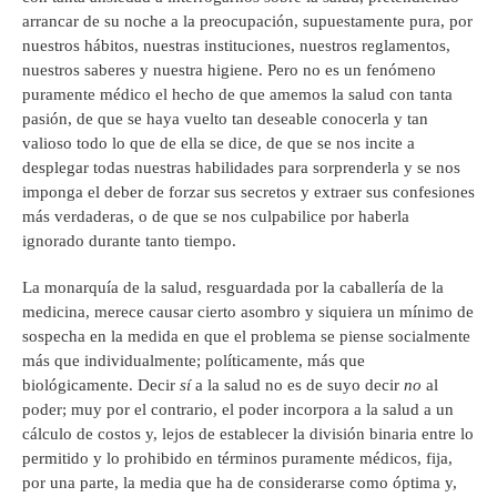
arrancar de su noche a la preocupación, supuestamente pura, por
nuestros hábitos, nuestras instituciones, nuestros reglamentos,
nuestros saberes y nuestra higiene. Pero no es un fenómeno
puramente médico el hecho de que amemos la salud con tanta
pasión, de que se haya vuelto tan deseable conocerla y tan
valioso todo lo que de ella se dice, de que se nos incite a
desplegar todas nuestras habilidades para sorprenderla y se nos
imponga el deber de forzar sus secretos y extraer sus confesiones
más verdaderas, o de que se nos culpabilice por haberla
ignorado durante tanto tiempo.
La monarquía de la salud, resguardada por la caballería de la
medicina, merece causar cierto asombro y siquiera un mínimo de
sospecha en la medida en que el problema se piense socialmente
más que individualmente; políticamente, más que
biológicamente. Decir
sí
a la salud no es de suyo decir
no
al
poder; muy por el contrario, el poder incorpora a la salud a un
cálculo de costos y, lejos de establecer la división binaria entre lo
permitido y lo prohibido en términos puramente médicos, fija,
por una parte, la media que ha de considerarse como óptima y,