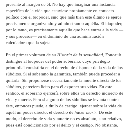
presente al margen de él. No hay que imaginar una instancia
específica de la vida que estuviese propiamente en contacto
político con el biopoder, sino que más bien este último se ejerce
precisamente organizando y administrando aquélla. El biopoder,
por lo tanto, es precisamente aquello que hace entrar a la vida —
y sus procesos— en el dominio de una administración
calculadora que la sujeta.
En el primer volumen de su
Historia de la sexualidad
, Foucault
distingue al biopoder del poder soberano, cuyo privilegio
primordial consistiría en el derecho de disponer de la vida de los
súbditos. Si el soberano la garantiza, también puede proceder a
quitarla. Sin proponerse necesariamente la muerte directa de los
súbditos, pareciera lícito para él exponer sus vidas. En este
sentido, el soberano ejercería sobre ellos un derecho indirecto de
vida y muerte. Pero si alguno de los súbditos se levanta contra
éste, entonces puede, a título de castigo, ejercer sobre la vida de
aquél un poder directo: el derecho de
hacer morir
. De este
modo, el derecho de vida y muerte no es absoluto, sino relativo,
pues está condicionado por el delito y el castigo. No obstante,