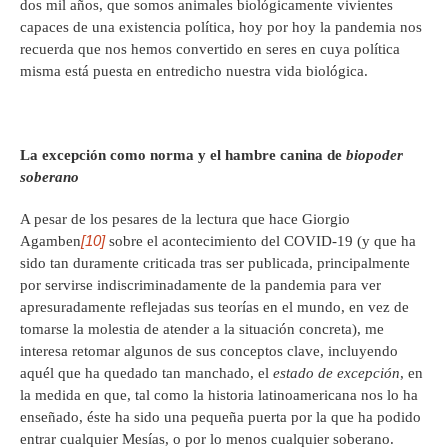
dos mil años, que somos animales biológicamente vivientes
capaces de una existencia política, hoy por hoy la pandemia nos
recuerda que nos hemos convertido en seres en cuya política
misma está puesta en entredicho nuestra vida biológica.
La excepción como norma y el hambre canina de
biopoder
soberano
A pesar de los pesares de la lectura que hace Giorgio
[10]
Agamben
sobre el acontecimiento del COVID-19 (y que ha
sido tan duramente criticada tras ser publicada, principalmente
por servirse indiscriminadamente de la pandemia para ver
apresuradamente reflejadas sus teorías en el mundo, en vez de
tomarse la molestia de atender a la situación concreta), me
interesa retomar algunos de sus conceptos clave, incluyendo
aquél que ha quedado tan manchado, el
estado de excepción
, en
la medida en que, tal como la historia latinoamericana nos lo ha
enseñado, éste ha sido una pequeña puerta por la que ha podido
entrar cualquier Mesías, o por lo menos cualquier soberano.