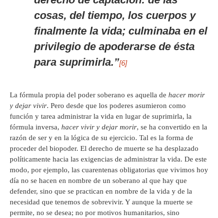
cosas, del tiempo, los cuerpos y
finalmente la vida; culminaba en el
privilegio de apoderarse de ésta
para suprimirla.”
[6]
La fórmula propia del poder soberano es aquella de
hacer morir
y dejar vivir
. Pero desde que los poderes asumieron como
función y tarea administrar la vida en lugar de suprimirla, la
fórmula inversa,
hacer vivir y dejar morir
, se ha convertido en la
razón de ser y en la lógica de su ejercicio. Tal es la forma de
proceder del biopoder. El derecho de muerte se ha desplazado
políticamente hacia las exigencias de administrar la vida. De este
modo, por ejemplo, las cuarentenas obligatorias que vivimos hoy
día no se hacen en nombre de un soberano al que hay que
defender, sino que se practican en nombre de la vida y de la
necesidad que tenemos de sobrevivir. Y aunque la muerte se
permite, no se desea; no por motivos humanitarios, sino