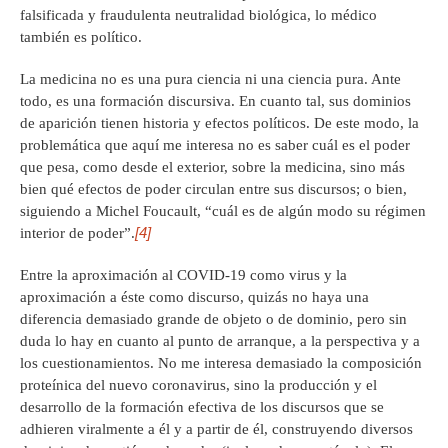
falsificada y fraudulenta neutralidad biológica, lo médico
también es político.
La medicina no es una pura ciencia ni una ciencia pura. Ante
todo, es una formación discursiva. En cuanto tal, sus dominios
de aparición tienen historia y efectos políticos. De este modo, la
problemática que aquí me interesa no es saber cuál es el poder
que pesa, como desde el exterior, sobre la medicina, sino más
bien qué efectos de poder circulan entre sus discursos; o bien,
siguiendo a Michel Foucault, “cuál es de algún modo su régimen
[4]
interior de poder”.
Entre la aproximación al COVID-19 como virus y la
aproximación a éste como discurso, quizás no haya una
diferencia demasiado grande de objeto o de dominio, pero sin
duda lo hay en cuanto al punto de arranque, a la perspectiva y a
los cuestionamientos. No me interesa demasiado la composición
proteínica del nuevo coronavirus, sino la producción y el
desarrollo de la formación efectiva de los discursos que se
adhieren viralmente a él y a partir de él, construyendo diversos