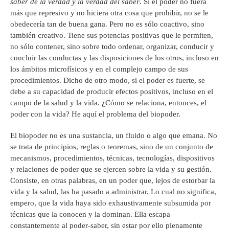
saber de la verdad y la verdad del saber
. Si el poder no fuera
más que represivo y no hiciera otra cosa que prohibir, no se le
obedecería tan de buena gana. Pero no es sólo coactivo, sino
también creativo. Tiene sus potencias positivas que le permiten,
no sólo contener, sino sobre todo ordenar, organizar, conducir y
concluir las conductas y las disposiciones de los otros, incluso en
los ámbitos microfísicos y en el complejo campo de sus
procedimientos. Dicho de otro modo, si el poder es fuerte, se
debe a su capacidad de producir efectos positivos, incluso en el
campo de la salud y la vida. ¿Cómo se relaciona, entonces, el
poder con la vida? He aquí el problema del biopoder.
El biopoder no es una sustancia, un fluido o algo que emana. No
se trata de principios, reglas o teoremas, sino de un conjunto de
mecanismos, procedimientos, técnicas, tecnologías, dispositivos
y relaciones de poder que se ejercen sobre la vida y su gestión.
Consiste, en otras palabras, en un poder que, lejos de estorbar la
vida y la salud, las ha pasado a administrar. Lo cual no significa,
empero, que la vida haya sido exhaustivamente subsumida por
técnicas que la conocen y la dominan. Ella escapa
constantemente al poder-saber, sin estar por ello plenamente