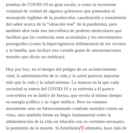
pruebas de COVID-19 en gran escala, o como la recurrente
voluntad de verdad de algunos gobiernos que pretenden el
monopolio legítimo de la producción, canalización y transmisión
del saber acerca de la “situación real” de la pandemia), pero
también abre toda una microfísica de poderes moleculares que
facilitan que las conductas sean acorraladas y los movimientos
perseguidos (como la hipervigilancia infinitesimal de los vecinos
y la familia, que incluye una variada gama de amonestaciones
morales que dicen ser médicas).
Hoy por hoy, en el tiempo del peligro de un acontecimiento
viral, la administración de la vida y la salud parecen importar
más que la vida y la salud mismas. La manera en la que cada
sociedad se entera del COVID-19 y se enfrenta a él parece
convertirse en su índice de fuerza, que revela al mismo tiempo
su energía política y su vigor médico. Pero no estamos
meramente ante un bienaventurado combate mundial contra un
virus, sino también frente un litigio fundamental sobre la
administración de la vida en relación con su correlato necesario,
[9]
la permisión de la muerte. Si Aristóteles
afirmaba, hace más de