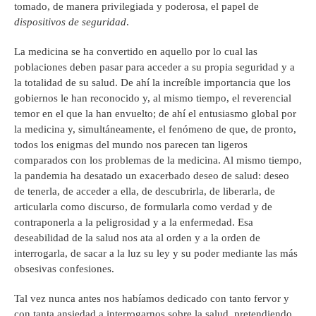
tomado, de manera privilegiada y poderosa, el papel de
dispositivos de
seguridad
.
La medicina se ha convertido en aquello por lo cual las
poblaciones deben pasar para acceder a su propia seguridad y a
la totalidad de su salud. De ahí la increíble importancia que los
gobiernos le han reconocido y, al mismo tiempo, el reverencial
temor en el que la han envuelto; de ahí el entusiasmo global por
la medicina y, simultáneamente, el fenómeno de que, de pronto,
todos los enigmas del mundo nos parecen tan ligeros
comparados con los problemas de la medicina. Al mismo tiempo,
la pandemia ha desatado un exacerbado deseo de salud: deseo
de tenerla, de acceder a ella, de descubrirla, de liberarla, de
articularla como discurso, de formularla como verdad y de
contraponerla a la peligrosidad y a la enfermedad. Esa
deseabilidad de la salud nos ata al orden y a la orden de
interrogarla, de sacar a la luz su ley y su poder mediante las más
obsesivas confesiones.
Tal vez nunca antes nos habíamos dedicado con tanto fervor y
con tanta ansiedad a interrogarnos sobre la salud, pretendiendo