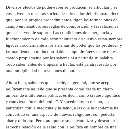
Diversos efectos de poder-saber se producen, se articulan y se
envuelven en nuestras sociedades alrededor del discurso; efectos
que, por sus propios procedimientos, rigen las formaciones del
campo enunciativo, sus reglas de composición y las relaciones
que les sirven de soporte. Las condiciones de emergencia y
funcionamiento de todo acontecimiento discursivo están siempre
ligadas circularmente a los sistemas de poder que las producen y
las mantienen, a un incontrolable campo de fuerzas que no es
creado propiamente por los saberes ni a partir de su palabra.
Todo saber, antes de empezar a hablar, está ya atravesado por
una multiplicidad de relaciones de poder.
Ahora bien, sabemos que sucede, en general, que se acepta
políticamente aquello que se presenta como desde un cierto
umbral de indiferencia política, es decir, como si fuese apolítico
y estuviera “fuera del poder”. Y sucede hoy lo mismo, en
particular, con la medicina y la salud, a las que la pandemia ha
convertido en una especie de nuevas religiones, con pedestal,
altar y todo eso. Pero, aunque se suele teatralizar y descarnar la
estrecha relación de la salud con la política en nombre de una