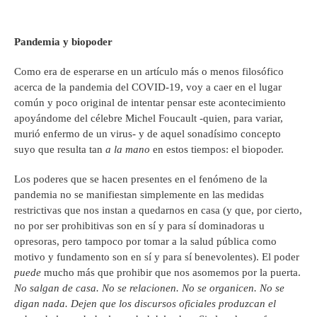
Pandemia y biopoder
Como era de esperarse en un artículo más o menos filosófico
acerca de la pandemia del COVID-19, voy a caer en el lugar
común y poco original de intentar pensar este acontecimiento
apoyándome del célebre Michel Foucault -quien, para variar,
murió enfermo de un virus- y de aquel sonadísimo concepto
suyo que resulta tan
a la mano
en estos tiempos: el biopoder.
Los poderes que se hacen presentes en el fenómeno de la
pandemia no se manifiestan simplemente en las medidas
restrictivas que nos instan a quedarnos en casa (y que, por cierto,
no por ser prohibitivas son en sí y para sí dominadoras u
opresoras, pero tampoco por tomar a la salud pública como
motivo y fundamento son en sí y para sí benevolentes). El poder
puede
mucho más que prohibir que nos asomemos por la puerta.
No salgan de casa. No se relacionen. No se organicen. No se
digan nada. Dejen que los discursos oficiales produzcan el