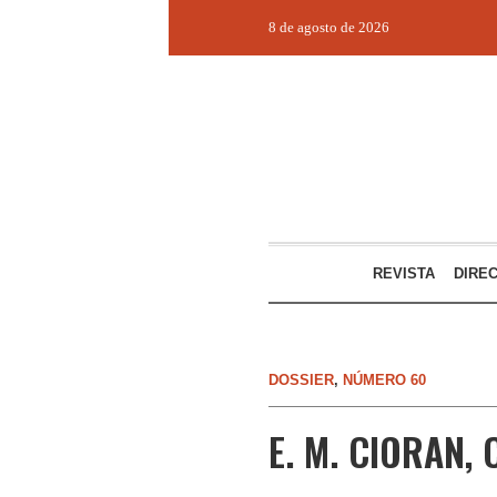
8 de agosto de 2026
REVISTA
DIRE
DOSSIER
,
NÚMERO 60
E. M. CIORAN, 