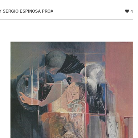
Y
SERGIO ESPINOSA PROA
4