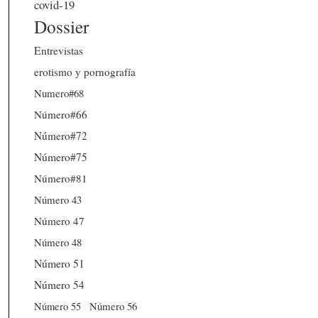
covid-19
Dossier
Entrevistas
erotismo y pornografía
Numero#68
Número#66
Número#72
Número#75
Número#81
Número 43
Número 47
Número 48
Número 51
Número 54
Número 56
Número 55