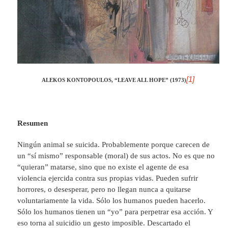
[1]
ALEKOS KONTOPOULOS, “LEAVE ALL HOPE” (1973)
Resumen
Ningún animal se suicida. Probablemente porque carecen de
un “sí mismo” responsable (moral) de sus actos. No es que no
“quieran” matarse, sino que no existe el agente de esa
violencia ejercida contra sus propias vidas. Pueden sufrir
horrores, o desesperar, pero no llegan nunca a quitarse
voluntariamente la vida. Sólo los humanos pueden hacerlo.
Sólo los humanos tienen un “yo” para perpetrar esa acción. Y
eso torna al suicidio un gesto imposible. Descartado el