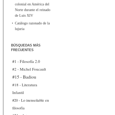
colonial en América del
Norte durante el reinado
de Luis XIV
Catálogo razonado de la
lujuria
BÚSQUEDAS MÁS
FRECUENTES
#1 - Filosofía 2.0
#2 - Michel Foucault
#15 - Badiou
#18 - Literatura
Infantil
#20 - Lo inenseñable en
filosofía