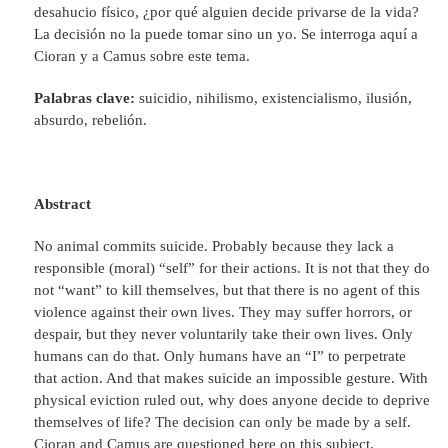
desahucio físico, ¿por qué alguien decide privarse de la vida?
La decisión no la puede tomar sino un yo. Se interroga aquí a
Cioran y a Camus sobre este tema.
Palabras clave:
suicidio, nihilismo, existencialismo, ilusión,
absurdo, rebelión.
Abstract
No animal commits suicide. Probably because they lack a
responsible (moral) “self” for their actions. It is not that they do
not “want” to kill themselves, but that there is no agent of this
violence against their own lives. They may suffer horrors, or
despair, but they never voluntarily take their own lives. Only
humans can do that. Only humans have an “I” to perpetrate
that action. And that makes suicide an impossible gesture. With
physical eviction ruled out, why does anyone decide to deprive
themselves of life? The decision can only be made by a self.
Cioran and Camus are questioned here on this subject.