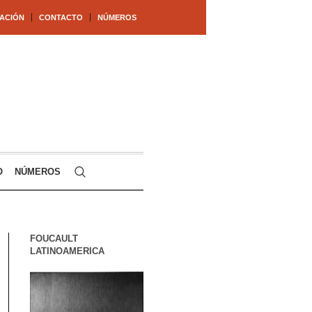
ACIÓN
CONTACTO
NÚMEROS
O
NÚMEROS
FOUCAULT
LATINOAMERICA