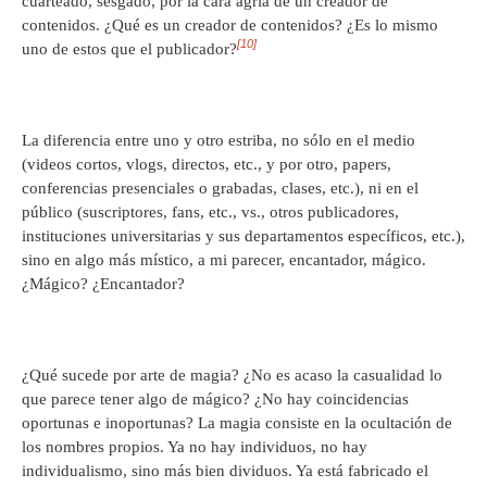
cuarteado, sesgado, por la cara agria de un creador de
contenidos. ¿Qué es un creador de contenidos? ¿Es lo mismo
[10]
uno de estos que el publicador?
La diferencia entre uno y otro estriba, no sólo en el medio
(videos cortos, vlogs, directos, etc., y por otro, papers,
conferencias presenciales o grabadas, clases, etc.), ni en el
público (suscriptores, fans, etc., vs., otros publicadores,
instituciones universitarias y sus departamentos específicos, etc.),
sino en algo más místico, a mi parecer, encantador, mágico.
¿Mágico? ¿Encantador?
¿Qué sucede por arte de magia? ¿No es acaso la casualidad lo
que parece tener algo de mágico? ¿No hay coincidencias
oportunas e inoportunas? La magia consiste en la ocultación de
los nombres propios. Ya no hay individuos, no hay
individualismo, sino más bien dividuos. Ya está fabricado el