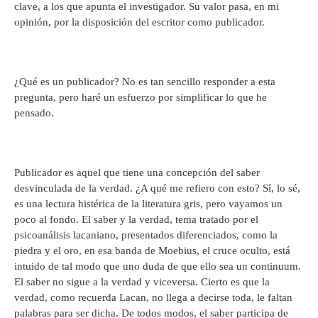
clave, a los que apunta el investigador. Su valor pasa, en mi
opinión, por la disposición del escritor como publicador.
¿Qué es un publicador? No es tan sencillo responder a esta
pregunta, pero haré un esfuerzo por simplificar lo que he
pensado.
Publicador es aquel que tiene una concepción del saber
desvinculada de la verdad. ¿A qué me refiero con esto? Sí, lo sé,
es una lectura histérica de la literatura gris, pero vayamos un
poco al fondo. El saber y la verdad, tema tratado por el
psicoanálisis lacaniano, presentados diferenciados, como la
piedra y el oro, en esa banda de Moebius, el cruce oculto, está
intuido de tal modo que uno duda de que ello sea un continuum.
El saber no sigue a la verdad y viceversa. Cierto es que la
verdad, como recuerda Lacan, no llega a decirse toda, le faltan
palabras para ser dicha. De todos modos, el saber participa de