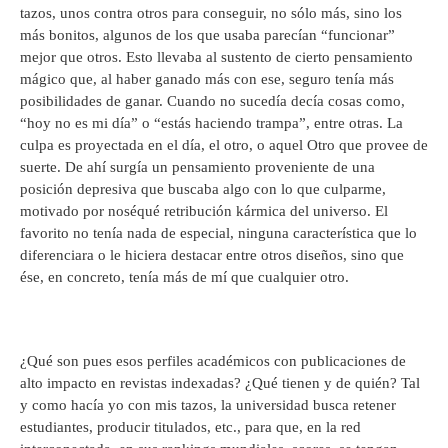
tazos, unos contra otros para conseguir, no sólo más, sino los
más bonitos, algunos de los que usaba parecían “funcionar”
mejor que otros. Esto llevaba al sustento de cierto pensamiento
mágico que, al haber ganado más con ese, seguro tenía más
posibilidades de ganar. Cuando no sucedía decía cosas como,
“hoy no es mi día” o “estás haciendo trampa”, entre otras. La
culpa es proyectada en el día, el otro, o aquel Otro que provee de
suerte. De ahí surgía un pensamiento proveniente de una
posición depresiva que buscaba algo con lo que culparme,
motivado por noséqué retribución kármica del universo. El
favorito no tenía nada de especial, ninguna característica que lo
diferenciara o le hiciera destacar entre otros diseños, sino que
ése, en concreto, tenía más de mí que cualquier otro.
¿Qué son pues esos perfiles académicos con publicaciones de
alto impacto en revistas indexadas? ¿Qué tienen y de quién? Tal
y como hacía yo con mis tazos, la universidad busca retener
estudiantes, producir titulados, etc., para que, en la red