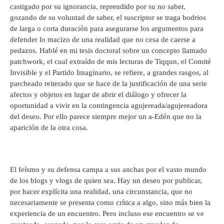
castigado por su ignorancia, reprendido por su no saber,
gozando de su voluntad de saber, el suscriptor se traga bodrios
de larga o corta duración para asegurarse los argumentos para
defender lo macizo de una realidad que no cesa de caerse a
pedazos. Hablé en mi tesis doctoral sobre un concepto llamado
patchwork, el cual extraído de mis lecturas de Tiqqun, el Comité
Invisible y el Partido Imaginario, se refiere, a grandes rasgos, al
parcheado reiterado que se hace de la justificación de una serie
afectos y objetos en lugar de abrir el diálogo y ofrecer la
oportunidad a vivir en la contingencia agujereada/agujereadora
del deseo. Por ello parece siempre mejor un a-Edén que no la
aparición de la otra cosa.
El feísmo y su defensa campa a sus anchas por el vasto mundo
de los blogs y vlogs de quien sea. Hay un deseo por publicar,
por hacer explícita una realidad, una circunstancia, que no
necesariamente se presenta como crítica a algo, sino más bien la
experiencia de un encuentro. Pero incluso ese encuentro se ve