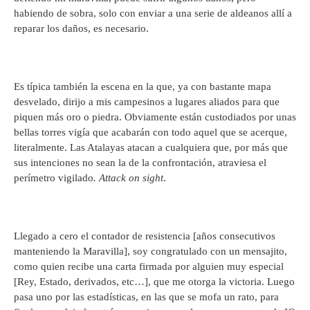
habiendo de sobra, solo con enviar a una serie de aldeanos allí a
reparar los daños, es necesario.
Es típica también la escena en la que, ya con bastante mapa
desvelado, dirijo a mis campesinos a lugares aliados para que
piquen más oro o piedra. Obviamente están custodiados por unas
bellas torres vigía que acabarán con todo aquel que se acerque,
literalmente. Las Atalayas atacan a cualquiera que, por más que
sus intenciones no sean la de la confrontación, atraviesa el
perímetro vigilado
. Attack on sight
.
Llegado a cero el contador de resistencia [años consecutivos
manteniendo la Maravilla], soy congratulado con un mensajito,
como quien recibe una carta firmada por alguien muy especial
[Rey, Estado, derivados, etc…], que me otorga la victoria. Luego
pasa uno por las estadísticas, en las que se mofa un rato, para