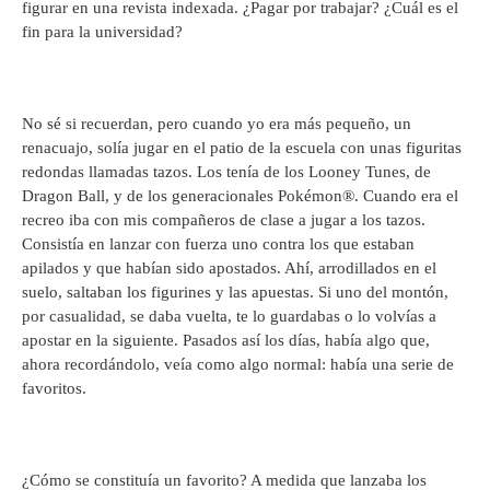
figurar en una revista indexada. ¿Pagar por trabajar? ¿Cuál es el
fin para la universidad?
No sé si recuerdan, pero cuando yo era más pequeño, un
renacuajo, solía jugar en el patio de la escuela con unas figuritas
redondas llamadas tazos. Los tenía de los Looney Tunes, de
Dragon Ball, y de los generacionales Pokémon®. Cuando era el
recreo iba con mis compañeros de clase a jugar a los tazos.
Consistía en lanzar con fuerza uno contra los que estaban
apilados y que habían sido apostados. Ahí, arrodillados en el
suelo, saltaban los figurines y las apuestas. Si uno del montón,
por casualidad, se daba vuelta, te lo guardabas o lo volvías a
apostar en la siguiente. Pasados así los días, había algo que,
ahora recordándolo, veía como algo normal: había una serie de
favoritos.
¿Cómo se constituía un favorito? A medida que lanzaba los