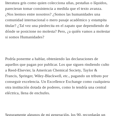
literatura gris como quien colecciona uñas, pestañas o líquidos,
parecieran tomar consistencia a medida que el texto avanza.
¿Nos leemos entre nosotros? ¿Somos las humanidades una
comunidad internacional o mero pasaje académico y estampita
titular? ¿Tal vez una piedrecita en el zapato que dependiendo de
dónde se posicione no molesta? Pero, ¿a quién vamos a molestar
si somos Humanidades?
Podría ponerme a hablar, obteniendo las declaraciones de
aquellos que pagan por publicar. Los que siguen rindiendo culto
a Reed-Elsevier, la American Chemical Society, Taylor &
Francis, Springer, Wiley-Blackwell, etc., pagando un tributo por
conseguir excelencia. Un Excellence Exchange como cualquiera
otra institución dotada de poderes, como lo tendría una central
eléctrica, llena de enchufes.
Seguramente algunos de mi generación, los 90, recordarán un