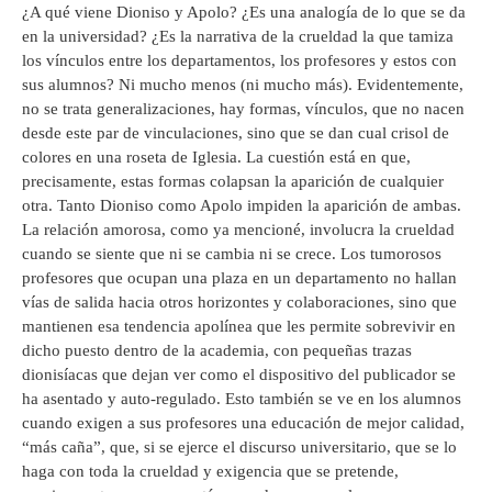
¿A qué viene Dioniso y Apolo? ¿Es una analogía de lo que se da
en la universidad? ¿Es la narrativa de la crueldad la que tamiza
los vínculos entre los departamentos, los profesores y estos con
sus alumnos? Ni mucho menos (ni mucho más). Evidentemente,
no se trata generalizaciones, hay formas, vínculos, que no nacen
desde este par de vinculaciones, sino que se dan cual crisol de
colores en una roseta de Iglesia. La cuestión está en que,
precisamente, estas formas colapsan la aparición de cualquier
otra. Tanto Dioniso como Apolo impiden la aparición de ambas.
La relación amorosa, como ya mencioné, involucra la crueldad
cuando se siente que ni se cambia ni se crece. Los tumorosos
profesores que ocupan una plaza en un departamento no hallan
vías de salida hacia otros horizontes y colaboraciones, sino que
mantienen esa tendencia apolínea que les permite sobrevivir en
dicho puesto dentro de la academia, con pequeñas trazas
dionisíacas que dejan ver como el dispositivo del publicador se
ha asentado y auto-regulado. Esto también se ve en los alumnos
cuando exigen a sus profesores una educación de mejor calidad,
“más caña”, que, si se ejerce el discurso universitario, que se lo
haga con toda la crueldad y exigencia que se pretende,