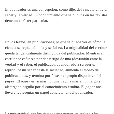
El publicador es una concepción, como dije, del vínculo entre el
saber y la verdad. El conocimiento que se publica en las revistas
tiene un carácter particular.
En los textos, en publicaciones, lo que se puede ver es cómo la
ciencia se repite, abunda y se falsea. La originalidad del escritor
queda tangencialmente distinguida del publicador. Mientras el
escritor se esfuerza por dar testigo de una (des)unión entre la
verdad y el saber, el publicador, abandonado a su suerte,
reproduce un saber hasta la saciedad, aumenta el monto de
publicaciones, y termina por falsear el propio dispositivo del
paper
. El
paper
es, si más no, una página más en un largo y
aletargado orgullo por el conocimiento erudito. El
paper
nos
lleva a representar un papel concreto: el del publicador.
La universidad, por los tiempos que corren, se reduce a las