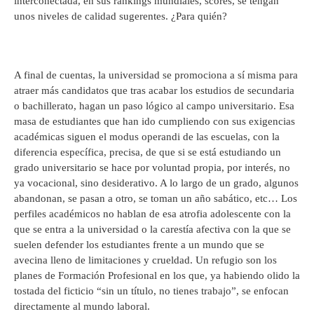
interconectada, en sus rankings mundiales, scores, se tengan
unos niveles de calidad sugerentes. ¿Para quién?
A final de cuentas, la universidad se promociona a sí misma para
atraer más candidatos que tras acabar los estudios de secundaria
o bachillerato, hagan un paso lógico al campo universitario. Esa
masa de estudiantes que han ido cumpliendo con sus exigencias
académicas siguen el modus operandi de las escuelas, con la
diferencia específica, precisa, de que si se está estudiando un
grado universitario se hace por voluntad propia, por interés, no
ya vocacional, sino desiderativo. A lo largo de un grado, algunos
abandonan, se pasan a otro, se toman un año sabático, etc… Los
perfiles académicos no hablan de esa atrofia adolescente con la
que se entra a la universidad o la carestía afectiva con la que se
suelen defender los estudiantes frente a un mundo que se
avecina lleno de limitaciones y crueldad. Un refugio son los
planes de Formación Profesional en los que, ya habiendo olido la
tostada del ficticio “sin un título, no tienes trabajo”, se enfocan
directamente al mundo laboral.