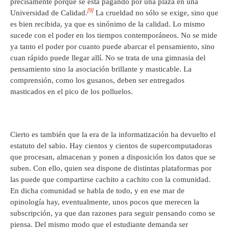
precisamente porque se está pagando por una plaza en una
[9]
Universidad de Calidad.
La crueldad no sólo se exige, sino que
es bien recibida, ya que es sinónimo de la calidad. Lo mismo
sucede con el poder en los tiempos contemporáneos. No se mide
ya tanto el poder por cuanto puede abarcar el pensamiento, sino
cuan rápido puede llegar allí. No se trata de una gimnasia del
pensamiento sino la asociación brillante y masticable. La
comprensión, como los gusanos, deben ser entregados
masticados en el pico de los polluelos.
Cierto es también que la era de la informatización ha devuelto el
estatuto del sabio. Hay cientos y cientos de supercomputadoras
que procesan, almacenan y ponen a disposición los datos que se
suben. Con ello, quien sea dispone de distintas plataformas por
las puede que compartirse cachito a cachito con la comunidad.
En dicha comunidad se habla de todo, y en ese mar de
opinología hay, eventualmente, unos pocos que merecen la
subscripción, ya que dan razones para seguir pensando como se
piensa. Del mismo modo que el estudiante demanda ser