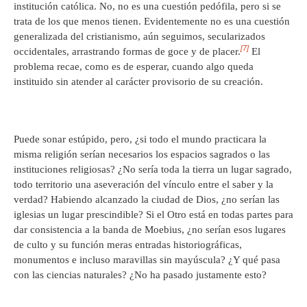
institución católica. No, no es una cuestión pedófila, pero si se
trata de los que menos tienen. Evidentemente no es una cuestión
generalizada del cristianismo, aún seguimos, secularizados
[7]
occidentales, arrastrando formas de goce y de placer.
El
problema recae, como es de esperar, cuando algo queda
instituido sin atender al carácter provisorio de su creación.
Puede sonar estúpido, pero, ¿si todo el mundo practicara la
misma religión serían necesarios los espacios sagrados o las
instituciones religiosas? ¿No sería toda la tierra un lugar sagrado,
todo territorio una aseveración del vínculo entre el saber y la
verdad? Habiendo alcanzado la ciudad de Dios, ¿no serían las
iglesias un lugar prescindible? Si el Otro está en todas partes para
dar consistencia a la banda de Moebius, ¿no serían esos lugares
de culto y su función meras entradas historiográficas,
monumentos e incluso maravillas sin mayúscula? ¿Y qué pasa
con las ciencias naturales? ¿No ha pasado justamente esto?