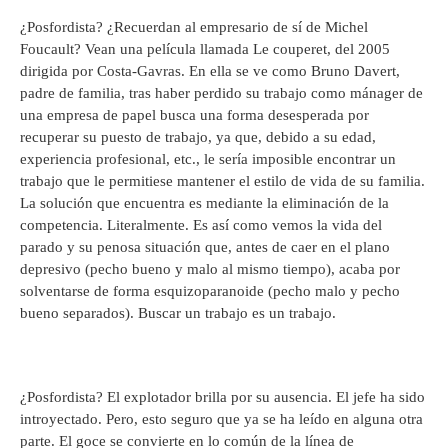
¿Posfordista? ¿Recuerdan al empresario de sí de Michel
Foucault? Vean una película llamada Le couperet, del 2005
dirigida por Costa-Gavras. En ella se ve como Bruno Davert,
padre de familia, tras haber perdido su trabajo como mánager de
una empresa de papel busca una forma desesperada por
recuperar su puesto de trabajo, ya que, debido a su edad,
experiencia profesional, etc., le sería imposible encontrar un
trabajo que le permitiese mantener el estilo de vida de su familia.
La solución que encuentra es mediante la eliminación de la
competencia. Literalmente. Es así como vemos la vida del
parado y su penosa situación que, antes de caer en el plano
depresivo (pecho bueno y malo al mismo tiempo), acaba por
solventarse de forma esquizoparanoide (pecho malo y pecho
bueno separados). Buscar un trabajo es un trabajo.
¿Posfordista? El explotador brilla por su ausencia. El jefe ha sido
introyectado. Pero, esto seguro que ya se ha leído en alguna otra
parte. El goce se convierte en lo común de la línea de