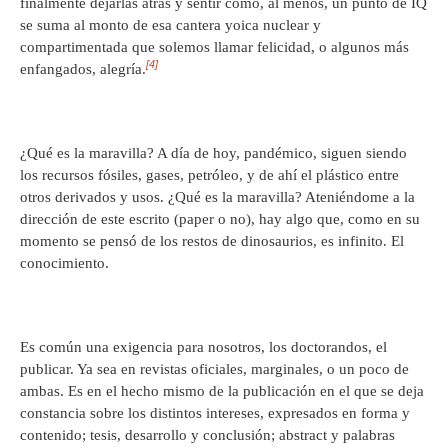
finalmente dejarlas atrás y sentir como, al menos, un punto de IQ
se suma al monto de esa cantera yoica nuclear y
compartimentada que solemos llamar felicidad, o algunos más
[4]
enfangados, alegría.
¿Qué es la maravilla? A día de hoy, pandémico, siguen siendo
los recursos fósiles, gases, petróleo, y de ahí el plástico entre
otros derivados y usos. ¿Qué es la maravilla? Ateniéndome a la
dirección de este escrito (paper o no), hay algo que, como en su
momento se pensó de los restos de dinosaurios, es infinito. El
conocimiento.
Es común una exigencia para nosotros, los doctorandos, el
publicar. Ya sea en revistas oficiales, marginales, o un poco de
ambas. Es en el hecho mismo de la publicación en el que se deja
constancia sobre los distintos intereses, expresados en forma y
contenido; tesis, desarrollo y conclusión; abstract y palabras