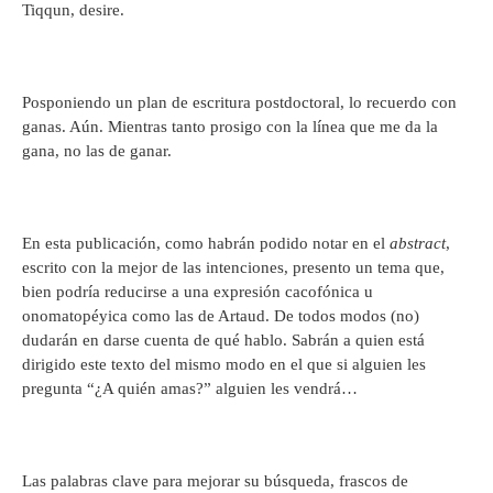
Tiqqun, desire.
Posponiendo un plan de escritura postdoctoral, lo recuerdo con
ganas. Aún. Mientras tanto prosigo con la línea que me da la
gana, no las de ganar.
En esta publicación, como habrán podido notar en el
abstract
,
escrito con la mejor de las intenciones, presento un tema que,
bien podría reducirse a una expresión cacofónica u
onomatopéyica como las de Artaud. De todos modos (no)
dudarán en darse cuenta de qué hablo. Sabrán a quien está
dirigido este texto del mismo modo en el que si alguien les
pregunta “¿A quién amas?” alguien les vendrá…
Las palabras clave para mejorar su búsqueda, frascos de