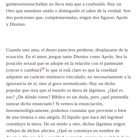
geisteswissenschaften no lleva más que a confusión. Hay un
Otro que mantiene unido o distinguido el saber de la verdad. Son
dos posiciones que, complementadas, erigen dos figuras: Apolo
y Dioniso.
Cuando uno ama, el deseo pareciera perderse, desplazarse de la
ecuación. En el amor, juegan tanto Dioniso como Apolo. Sea la
posición sexual que se adopte en la relación con el partenaire
[8]
(crecer o cambiar)
lo que sí está claro es que la crueldad
adquiere un carácter intrínseco vinculado, no necesariamente a la
ignorancia de sí, sino al goce normalizado. Hay un dicho
popular que reza que el mundo es tierra de lágrimas. ¿Qué es
eso? ¿De dónde viene? Bíblico es sin duda, pero ¿qué pretendía
suturar dicho enunciado? Si vemos la enunciación,
fenomenológicamente, podemos constatar que proviene o bien
de una tristeza o una alegría. El líquido que nace del lagrimal
constituye la tierra. De un modo u otro, dichas lágrimas erigen
reflejos de dichos afectos. ¿Qué se construye en nombre de