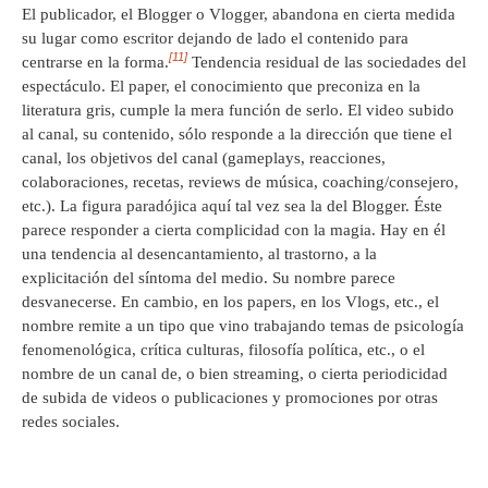
El publicador, el Blogger o Vlogger, abandona en cierta medida
su lugar como escritor dejando de lado el contenido para
[11]
centrarse en la forma.
Tendencia residual de las sociedades del
espectáculo. El paper, el conocimiento que preconiza en la
literatura gris, cumple la mera función de serlo. El video subido
al canal, su contenido, sólo responde a la dirección que tiene el
canal, los objetivos del canal (gameplays, reacciones,
colaboraciones, recetas, reviews de música, coaching/consejero,
etc.). La figura paradójica aquí tal vez sea la del Blogger. Éste
parece responder a cierta complicidad con la magia. Hay en él
una tendencia al desencantamiento, al trastorno, a la
explicitación del síntoma del medio. Su nombre parece
desvanecerse. En cambio, en los papers, en los Vlogs, etc., el
nombre remite a un tipo que vino trabajando temas de psicología
fenomenológica, crítica culturas, filosofía política, etc., o el
nombre de un canal de, o bien streaming, o cierta periodicidad
de subida de videos o publicaciones y promociones por otras
redes sociales.