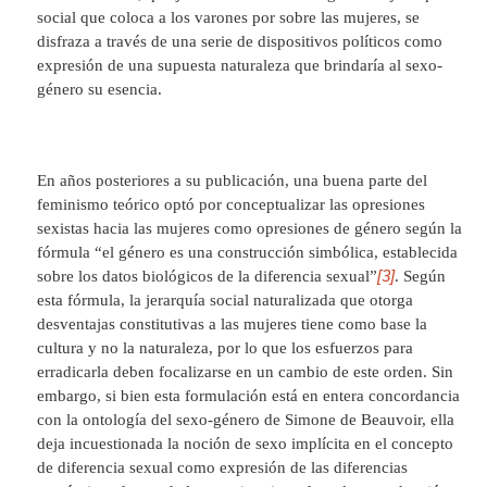
social que coloca a los varones por sobre las mujeres, se
disfraza a través de una serie de dispositivos políticos como
expresión de una supuesta naturaleza que brindaría al sexo-
género su esencia.
En años posteriores a su publicación, una buena parte del
feminismo teórico optó por conceptualizar las opresiones
sexistas hacia las mujeres como opresiones de género según la
fórmula “el género es una construcción simbólica, establecida
[3]
sobre los datos biológicos de la diferencia sexual”
. Según
esta fórmula, la jerarquía social naturalizada que otorga
desventajas constitutivas a las mujeres tiene como base la
cultura y no la naturaleza, por lo que los esfuerzos para
erradicarla deben focalizarse en un cambio de este orden. Sin
embargo, si bien esta formulación está en entera concordancia
con la ontología del sexo-género de Simone de Beauvoir, ella
deja incuestionada la noción de sexo implícita en el concepto
de diferencia sexual como expresión de las diferencias