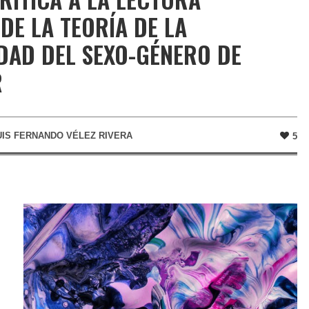
DE LA TEORÍA DE LA
DAD DEL SEXO-GÉNERO DE
R
UIS FERNANDO VÉLEZ RIVERA
5