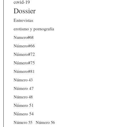
covid-19
Dossier
Entrevistas
erotismo y pornografía
Numero#68
Número#66
Número#72
Número#75
Número#81
Número 43
Número 47
Número 48
Número 51
Número 54
Número 56
Número 55