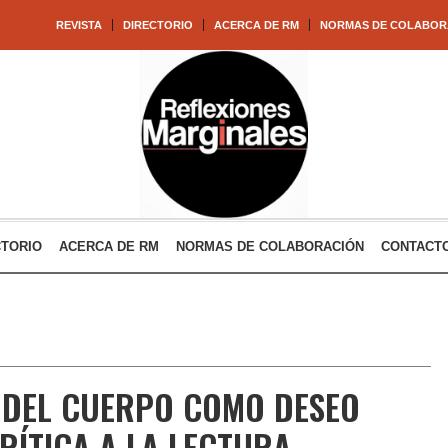
REVISTA
DIRECTORIO
ACERCA DE RM
NORMAS DE COLABOR
CTORIO
ACERCA DE RM
NORMAS DE COLABORACIÓN
CONTACT
 DEL CUERPO COMO DESEO
RÍTICA A LA LECTURA