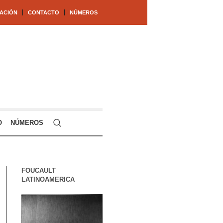
ACIÓN
CONTACTO
NÚMEROS
O
NÚMEROS
FOUCAULT
LATINOAMERICA