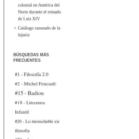
colonial en América del
Norte durante el reinado
de Luis XIV
Catálogo razonado de la
lujuria
BÚSQUEDAS MÁS
FRECUENTES
#1 - Filosofía 2.0
#2 - Michel Foucault
#15 - Badiou
#18 - Literatura
Infantil
#20 - Lo inenseñable en
filosofía