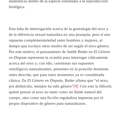
anatómicas dentro de la especie orientadas a la reproducción
biológica.
Esta falta de interrogación acerca de la genealogía del sexo y
de la diferencia sexual naturaliza no una jerarquía, pero sí una
supuesta complementariedad entre hombres y mujeres, al
tiempo que excluye otros modos de ser según el sexo-género.
Por este motivo, el pensamiento de Judith Butler en
El Género
en Disputa
representa la ocasión para interrogar críticamente
acerca del sexo y, con ello, cuestionar sus supuestos
ontológicos naturalizantes, presentes en la posición feminista
antes descrita, que para estos momentos ya es considerada
clásica. En
El Género en Disputa
, Butler afirma que “el sexo,
[4]
por definición, siempre ha sido género”
. Con esto la filósofa
quiere pensar al sexo no tanto como un límite natural del
cuerpo, sino como una ficción reguladora impuesta por el
propio dispositivo de género para naturalizarse.