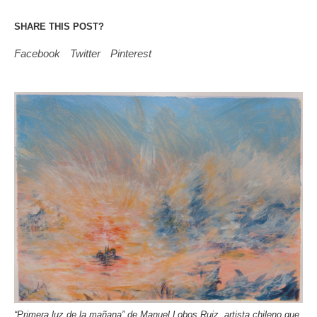
SHARE THIS POST?
Facebook
Twitter
Pinterest
“Primera luz de la mañana” de Manuel Lobos Ruiz, artista chileno que