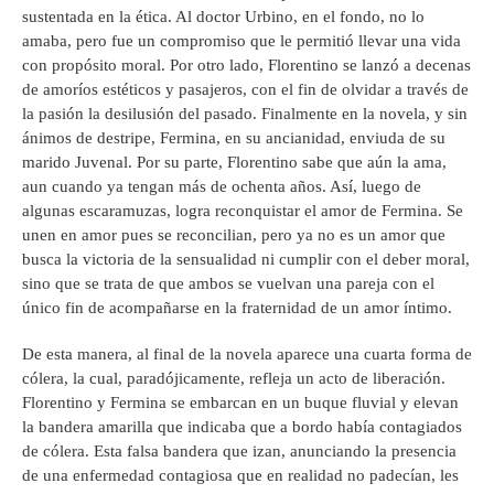
sustentada en la ética. Al doctor Urbino, en el fondo, no lo
amaba, pero fue un compromiso que le permitió llevar una vida
con propósito moral. Por otro lado, Florentino se lanzó a decenas
de amoríos estéticos y pasajeros, con el fin de olvidar a través de
la pasión la desilusión del pasado. Finalmente en la novela, y sin
ánimos de destripe, Fermina, en su ancianidad, enviuda de su
marido Juvenal. Por su parte, Florentino sabe que aún la ama,
aun cuando ya tengan más de ochenta años. Así, luego de
algunas escaramuzas, logra reconquistar el amor de Fermina. Se
unen en amor pues se reconcilian, pero ya no es un amor que
busca la victoria de la sensualidad ni cumplir con el deber moral,
sino que se trata de que ambos se vuelvan una pareja con el
único fin de acompañarse en la fraternidad de un amor íntimo.
De esta manera, al final de la novela aparece una cuarta forma de
cólera, la cual, paradójicamente, refleja un acto de liberación.
Florentino y Fermina se embarcan en un buque fluvial y elevan
la bandera amarilla que indicaba que a bordo había contagiados
de cólera. Esta falsa bandera que izan, anunciando la presencia
de una enfermedad contagiosa que en realidad no padecían, les