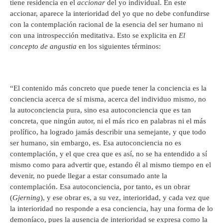
tiene residencia en el
accionar
del yo individual. En este
accionar, aparece la interioridad del yo que no debe confundirse
con la contemplación racional de la esencia del ser humano ni
con una introspección meditativa. Esto se explicita en
El
concepto de angustia
en los siguientes términos:
“El contenido más concreto que puede tener la conciencia es la
conciencia acerca de sí misma, acerca del individuo mismo, no
la autoconciencia pura, sino esa autoconciencia que es tan
concreta, que ningún autor, ni el más rico en palabras ni el más
prolífico, ha logrado jamás describir una semejante, y que todo
ser humano, sin embargo, es. Esa autoconciencia no es
contemplación, y el que crea que es así, no se ha entendido a sí
mismo como para advertir que, estando él al mismo tiempo en el
devenir, no puede llegar a estar consumado ante la
contemplación. Esa autoconciencia, por tanto, es un obrar
(
Gjerning
), y ese obrar es, a su vez, interioridad, y cada vez que
la interioridad no responde a esa conciencia, hay una forma de lo
demoníaco, pues la ausencia de interioridad se expresa como la