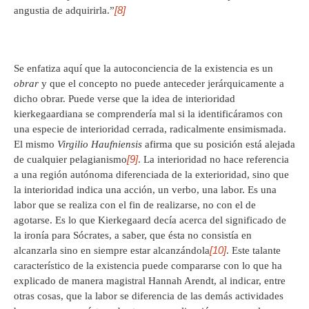
[8]
angustia de adquirirla.”
Se enfatiza aquí que la autoconciencia de la existencia es un
obrar
y que el concepto no puede anteceder jerárquicamente a
dicho obrar. Puede verse que la idea de interioridad
kierkegaardiana se comprendería mal si la identificáramos con
una especie de interioridad cerrada, radicalmente ensimismada.
El mismo
Virgilio Haufniensis
afirma que su posición está alejada
[9]
de cualquier pelagianismo
. La interioridad no hace referencia
a una región autónoma diferenciada de la exterioridad, sino que
la interioridad indica una acción, un verbo, una labor. Es una
labor que se realiza con el fin de realizarse, no con el de
agotarse. Es lo que Kierkegaard decía acerca del significado de
la ironía para Sócrates, a saber, que ésta no consistía en
[10]
alcanzarla sino en siempre estar alcanzándola
. Este talante
característico de la existencia puede compararse con lo que ha
explicado de manera magistral Hannah Arendt, al indicar, entre
otras cosas, que la labor se diferencia de las demás actividades