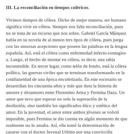
III. La reconciliación en tiempos coléricos
.
Vivimos tiempos de cólera. Dicho de mejor manera, ser humano
significa vivir en cólera. Siempre nos falta reconciliación, pues
no se trata de un recurso que nos sobre. Gabriel García Márquez
habla en su novela de al menos tres tipos de cólera, pues juega
con las sinuosas acepciones que poseen las palabras en la lengua
española. Así, está el cólera como enfermedad infecto-contagios
a. Luego, el hecho de montar en cólera, es decir, una rabia
incontenible. En tercer lugar, como telón de fondo, está la cólera
política, las guerras civiles que se terminan transformando en la
cotidianeidad de una época encolerizada. En este escenario se
desarrollan los cincuenta años y más que dura la historia de
amores y desamores entre Florentino Ariza y Fermina Daza. Un
amor que tuvo que esperar no solo la superación de la
desilusión, sino también los significados ético y estético del
amor. En la juventud, el amor entre ambos jóvenes se volvió
imposible, pues Fermina se dio cuenta en algún momento de que
realmente no lo amaba. Así, ella tomó la determinación de
casarse con el doctor Juvenal Urbino por una convicción