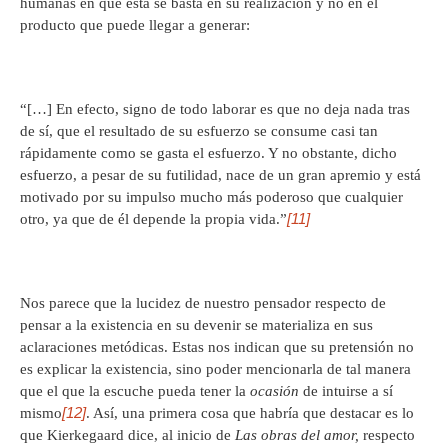
humanas en que ésta se basta en su realización y no en el
producto que puede llegar a generar:
“[…] En efecto, signo de todo laborar es que no deja nada tras
de sí, que el resultado de su esfuerzo se consume casi tan
rápidamente como se gasta el esfuerzo. Y no obstante, dicho
esfuerzo, a pesar de su futilidad, nace de un gran apremio y está
motivado por su impulso mucho más poderoso que cualquier
[11]
otro, ya que de él depende la propia vida.”
Nos parece que la lucidez de nuestro pensador respecto de
pensar a la existencia en su devenir se materializa en sus
aclaraciones metódicas. Estas nos indican que su pretensión no
es explicar la existencia, sino poder mencionarla de tal manera
que el que la escuche pueda tener la
ocasión
de intuirse a sí
[12]
mismo
. Así, una primera cosa que habría que destacar es lo
que Kierkegaard dice, al inicio de
Las obras del amor,
respecto