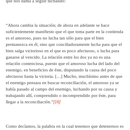
que nos llama a seguir luchando:
“Ahora cambia la situación; de ahora en adelante se hace
suficientemente manifiesto que el que toma parte en la contienda
es el amoroso, pues no lucha tan sólo para que el bien
permanezca en él, sino que conciliadoramente lucha para que el
bien salga victorioso en el que es poco afectuoso, o lucha para
ganarse al vencido. La relación entre los dos ya no es una
relación contenciosa, puesto que el amoroso lucha del lado del
enemigo, en beneficios de éste, disputando la causa del poco
afectuoso hasta la victoria. […] Mucho, muchísimo antes de que
el enemigo pensara en buscar reconciliación, el amoroso ya se
había pasado al campo del enemigo, luchando por su causa y
trabajando allí, comprendido o incomprendido por éste, para
[16]
llegar a la reconciliación.”
Como decíamos, la palabra en la cual tenemos que detenernos es