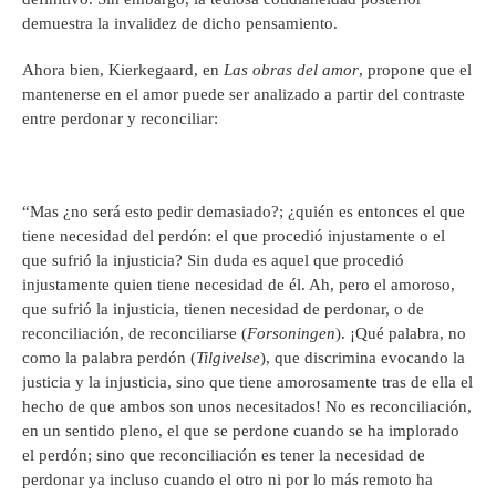
demuestra la invalidez de dicho pensamiento.
Ahora bien, Kierkegaard, en
Las obras del amor
, propone que el
mantenerse en el amor puede ser analizado a partir del contraste
entre perdonar y reconciliar:
“Mas ¿no será esto pedir demasiado?; ¿quién es entonces el que
tiene necesidad del perdón: el que procedió injustamente o el
que sufrió la injusticia? Sin duda es aquel que procedió
injustamente quien tiene necesidad de él. Ah, pero el amoroso,
que sufrió la injusticia, tienen necesidad de perdonar, o de
reconciliación, de reconciliarse (
Forsoningen
). ¡Qué palabra, no
como la palabra perdón (
Tilgivelse
), que discrimina evocando la
justicia y la injusticia, sino que tiene amorosamente tras de ella el
hecho de que ambos son unos necesitados! No es reconciliación,
en un sentido pleno, el que se perdone cuando se ha implorado
el perdón; sino que reconciliación es tener la necesidad de
perdonar ya incluso cuando el otro ni por lo más remoto ha