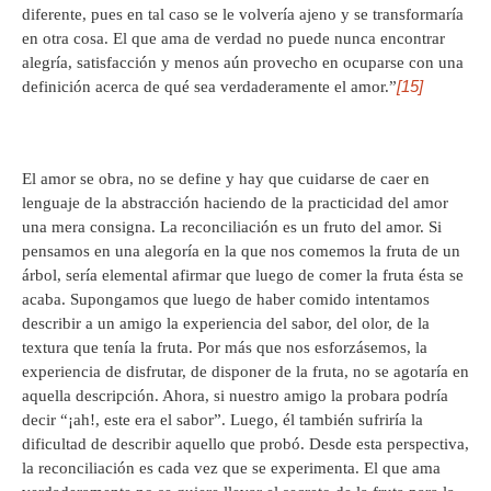
diferente, pues en tal caso se le volvería ajeno y se transformaría
en otra cosa. El que ama de verdad no puede nunca encontrar
alegría, satisfacción y menos aún provecho en ocuparse con una
[15]
definición acerca de qué sea verdaderamente el amor.”
El amor se obra, no se define y hay que cuidarse de caer en
lenguaje de la abstracción haciendo de la practicidad del amor
una mera consigna. La reconciliación es un fruto del amor. Si
pensamos en una alegoría en la que nos comemos la fruta de un
árbol, sería elemental afirmar que luego de comer la fruta ésta se
acaba. Supongamos que luego de haber comido intentamos
describir a un amigo la experiencia del sabor, del olor, de la
textura que tenía la fruta. Por más que nos esforzásemos, la
experiencia de disfrutar, de disponer de la fruta, no se agotaría en
aquella descripción. Ahora, si nuestro amigo la probara podría
decir “¡ah!, este era el sabor”. Luego, él también sufriría la
dificultad de describir aquello que probó. Desde esta perspectiva,
la reconciliación es cada vez que se experimenta. El que ama