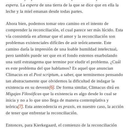
espera.
La
espera
de una tierra de la que se dice que en ella la
leche y la miel emanan desde todas partes.
Ahora bien, podemos tomar otro camino en el intento de
comprender la reconciliación, el cual parece ser más lúcido. Esta
vía consistiría en afirmar que el amor y la reconciliación son
problemas existenciales difíciles de asir teóricamente. Este
camino daría la impresión de una loable humildad intelectual,
pero también puede ser que en el fondo estemos enarbolando
una sutil estratagema que termine por eludir el problema. ¿Cuál
es este problema del que hablamos? Es aquel que anuncian
Climacus en el
Post scriptum
, a saber, que terminemos pensando
tan abstractamente que olvidemos la dificultad de indagar la
[6]
existencia en su devenir
. De forma similar, Climacus dirá en
Migajas Filosóficas
que la existencia es algo desde lo cual se
inicia y no a lo que uno llega de manera contemplativa y
[7]
teórica
. Esta antecedencia es
praxis
, en nuestro caso, la acción
de tener que enfrentar la reconciliación.
Entonces, para Kierkegaard, el comienzo de la reconciliación