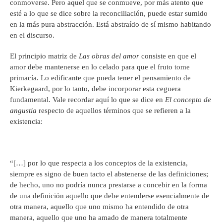
conmoverse. Pero aquel que se conmueve, por más atento que
esté a lo que se dice sobre la reconciliación, puede estar sumido
en la más pura abstracción. Está abstraído de sí mismo habitando
en el discurso.
El principio matriz de
Las obras del amor
consiste en que el
amor debe mantenerse en lo celado para que el fruto tome
primacía. Lo edificante que pueda tener el pensamiento de
Kierkegaard, por lo tanto, debe incorporar esta ceguera
fundamental. Vale recordar aquí lo que se dice en
El concepto de
angustia
respecto de aquellos términos que se refieren a la
existencia:
“[…] por lo que respecta a los conceptos de la existencia,
siempre es signo de buen tacto el abstenerse de las definiciones;
de hecho, uno no podría nunca prestarse a concebir en la forma
de una definición aquello que debe entenderse esencialmente de
otra manera, aquello que uno mismo ha entendido de otra
manera, aquello que uno ha amado de manera totalmente