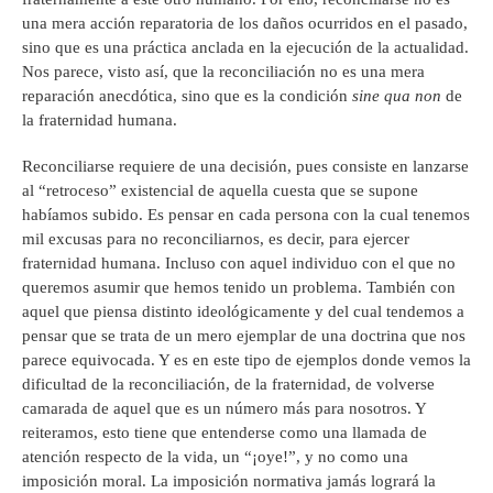
una mera acción reparatoria de los daños ocurridos en el pasado,
sino que es una práctica anclada en la ejecución de la actualidad.
Nos parece, visto así, que la reconciliación no es una mera
reparación anecdótica, sino que es la condición
sine qua non
de
la fraternidad humana.
Reconciliarse requiere de una decisión, pues consiste en lanzarse
al “retroceso” existencial de aquella cuesta que se supone
habíamos subido. Es pensar en cada persona con la cual tenemos
mil excusas para no reconciliarnos, es decir, para ejercer
fraternidad humana. Incluso con aquel individuo con el que no
queremos asumir que hemos tenido un problema. También con
aquel que piensa distinto ideológicamente y del cual tendemos a
pensar que se trata de un mero ejemplar de una doctrina que nos
parece equivocada. Y es en este tipo de ejemplos donde vemos la
dificultad de la reconciliación, de la fraternidad, de volverse
camarada de aquel que es un número más para nosotros. Y
reiteramos, esto tiene que entenderse como una llamada de
atención respecto de la vida, un “¡oye!”, y no como una
imposición moral. La imposición normativa jamás logrará la