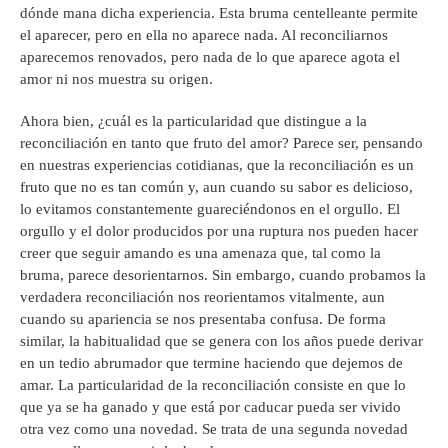
dónde mana dicha experiencia. Esta bruma centelleante permite
el aparecer, pero en ella no aparece nada. Al reconciliarnos
aparecemos renovados, pero nada de lo que aparece agota el
amor ni nos muestra su origen.
Ahora bien, ¿cuál es la particularidad que distingue a la
reconciliación en tanto que fruto del amor? Parece ser, pensando
en nuestras experiencias cotidianas, que la reconciliación es un
fruto que no es tan común y, aun cuando su sabor es delicioso,
lo evitamos constantemente guareciéndonos en el orgullo. El
orgullo y el dolor producidos por una ruptura nos pueden hacer
creer que seguir amando es una amenaza que, tal como la
bruma, parece desorientarnos. Sin embargo, cuando probamos la
verdadera reconciliación nos reorientamos vitalmente, aun
cuando su apariencia se nos presentaba confusa. De forma
similar, la habitualidad que se genera con los años puede derivar
en un tedio abrumador que termine haciendo que dejemos de
amar. La particularidad de la reconciliación consiste en que lo
que ya se ha ganado y que está por caducar pueda ser vivido
otra vez como una novedad. Se trata de una segunda novedad