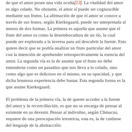
[13]
de que el amor posee una vida oculta
. La vitalidad del amor
es algo celado. No obstante, el amor sí puede ser cognoscible
mediante sus frutos. La afirmación de que el amor se conoce a
través de sus frutos, según Kierkegaard, puede ser interpretada al
menos de dos formas. La primera es aquella que asume que el
fruto del amor es como la desembocadura de un río, la cual
puede ser explorada a la inversa para así descubrir la fuente. Esto
quiere decir que se podría analizar un fruto particular del amor
con la intención de aprehender retrospectivamente la esencia del
amor. La segunda vía es la de asumir que el fruto no debe
entenderse como un pasadizo que nos lleva a lo celado, sino
como algo que es delicioso en sí mismo, en su opacidad, y que
dicha brumosa experiencia debe bastar. Esta segunda forma es la
que asume Kierkegaard.
El problema de la primera vía, la de querer acceder a la fuente
del amor y
la reconciliación,
es que no se encarga de pensar al
existente en su devenir. Pensar al individuo, según Climacus,
requiere de una preocupación irrestricta, esta es, la de cuidarse
del lenguaje de la abstracción: