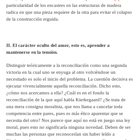
particularidad de los encastres en las estructuras de madera
radica en que una pieza requiere de la otra para evitar el colapso
de la construcción erguida.
II. El carácter oculto del amor, esto es, aprender a
mantenerse en la tensión.
Distinguir teóricamente a la reconciliación como una segunda
victoria en la cual uno se enyuga al otro volviéndose un
necesitado es solo el inicio del problema. La cuestión decisiva es
ejecutar vivencialmente aquella reconciliación. Dicho esto,
¿cómo nos acercamos a ella? ¿Cuál es en el fondo la
reconciliación de la que aquí habla Kierkegaard? ¿Se trata de
una mera consigna moralista, que nos llama a cancelar toda
competencia entre pares, pues es más ético aparentar que se
necesita del otro? Nos parece que aquí no está en juego una ley
moral, pues esto no significaría ninguna novedad. Deben de ser
muchas las personas que reconocerían sin haber leído a