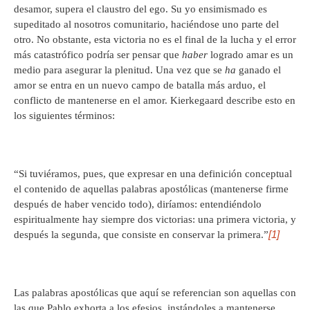
desamor, supera el claustro del ego. Su yo ensimismado es
supeditado al nosotros comunitario, haciéndose uno parte del
otro. No obstante, esta victoria no es el final de la lucha y el error
más catastrófico podría ser pensar que
haber
logrado amar es un
medio para asegurar la plenitud. Una vez que se
ha
ganado el
amor se entra en un nuevo campo de batalla más arduo, el
conflicto de mantenerse en el amor. Kierkegaard describe esto en
los siguientes términos:
“Si tuviéramos, pues, que expresar en una definición conceptual
el contenido de aquellas palabras apostólicas (mantenerse firme
después de haber vencido todo), diríamos: entendiéndolo
espiritualmente hay siempre dos victorias: una primera victoria, y
[1]
después la segunda, que consiste en conservar la primera.”
Las palabras apostólicas que aquí se referencian son aquellas con
las que Pablo exhorta a los efesios, instándoles a mantenerse