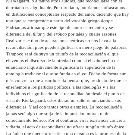
Kierkegaard, o a tantos otros autores, que reconciliarse con el
derrotado es algo loable. Por otro lado, podríamos enfrascamos
en distinciones conceptuales respecto del amor, diciendo que hay
uno que se comprende a partir del vocablo griego
ágape.
Podríamos afirmar que este tipo de amor es redentor y se
diferencia del
filiar
y del
erótico
por tales y cuales razones.
Realizar este tipo de aclaraciones teóricas no nos lleva a la
reconciliación, pues puede significar un mero juego de palabras.
Tampoco será de suyo un triunfo de la reconciliación el que
elevemos el discurso de la otredad como si el solo hecho de
enunciarlo inquisitivamente significara la superación de la
ontología tradicional que se funda en el yo. Dicho de forma aún
más concreta: qué absurdo sería pensar que, producto de que les
enseñemos a los partidos políticos, a las ideologías y a los
individuos el significado de la reconciliación desde el punto de
vista de Kierkegaard, estos dieran un salto renunciando a sus
diferencias. Y así con tantos otros ejemplos. La reconciliación
jamás será algo que surja de la imposición moral, ni del
conocimiento teórico. Por el contrario, en la existencia concreta
y diaria, el acto de reconciliarse no ofrece ningún triunfo épico.
Lo único que puede ofrecerle a una persona es la promesa de la