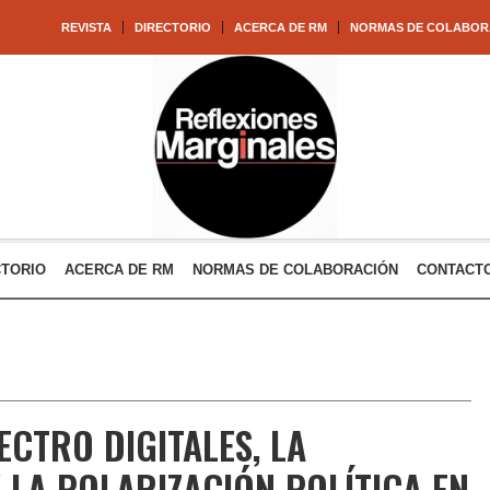
REVISTA
DIRECTORIO
ACERCA DE RM
NORMAS DE COLABOR
CTORIO
ACERCA DE RM
NORMAS DE COLABORACIÓN
CONTACT
ECTRO DIGITALES, LA
 LA POLARIZACIÓN POLÍTICA EN