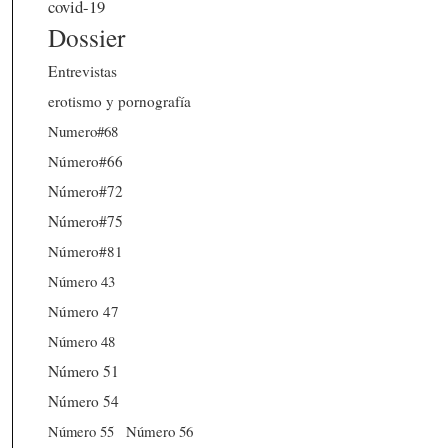
covid-19
Dossier
Entrevistas
erotismo y pornografía
Numero#68
Número#66
Número#72
Número#75
Número#81
Número 43
Número 47
Número 48
Número 51
Número 54
Número 56
Número 55