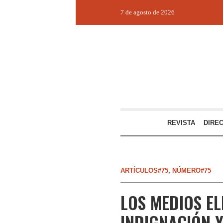
7 de agosto de 2026
REVISTA
DIRE
ARTÍCULOS#75
,
NÚMERO#75
LOS MEDIOS EL
INDIGNACIÓN Y