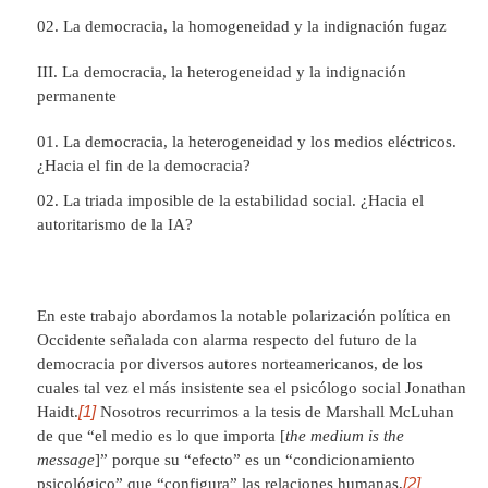
La democracia, la homogeneidad y la indignación fugaz
III. La democracia, la heterogeneidad y la indignación
permanente
La democracia, la heterogeneidad y los medios eléctricos.
¿Hacia el fin de la democracia?
La triada imposible de la estabilidad social. ¿Hacia el
autoritarismo de la IA?
En este trabajo abordamos la notable polarización política en
Occidente señalada con alarma respecto del futuro de la
democracia por diversos autores norteamericanos, de los
cuales tal vez el más insistente sea el psicólogo social Jonathan
[1]
Haidt.
Nosotros recurrimos a la tesis de Marshall McLuhan
de que “el medio es lo que importa [
the medium is the
message
]” porque su “efecto” es un “condicionamiento
[2]
psicológico” que “configura” las relaciones humanas,