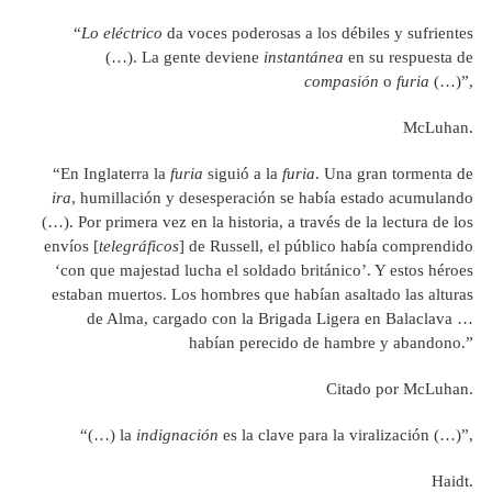
“
Lo eléctrico
da voces poderosas a los débiles y sufrientes
(…). La gente deviene
instantánea
en su respuesta de
compasión
o
furia
(…)”,
McLuhan.
“En Inglaterra la
furia
siguió a la
furia
. Una gran tormenta de
ira
, humillación y desesperación se había estado acumulando
(…). Por primera vez en la historia, a través de la lectura de los
envíos [
telegráficos
] de Russell, el público había comprendido
‘con que majestad lucha el soldado británico’. Y estos héroes
estaban muertos. Los hombres que habían asaltado las alturas
de Alma, cargado con la Brigada Ligera en Balaclava …
habían perecido de hambre y abandono.”
Citado por McLuhan.
“(…) la
indignación
es la clave para la viralización (…)”,
Haidt.