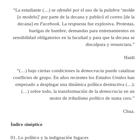
“La estudiante (…) se
ofendió
por el uso de la
palabra
‘molde
[o modelo]’ por parte de la decana y publicó el correo [de la
decana] en
Facebook
. La respuesta fue explosiva. Protestas,
huelgas de hambre, demandas para entrenamientos en
sensibilidad obligatorios en la facultad y para que la decana se
disculpara y renunciara.”
Haidt
“(…) bajo ciertas condiciones la
democracia
puede catalizar
conflictos de grupo. En años recientes los
Estados Unidos
han
empezado a desplegar una dinámica política destructiva (…):
(…) sobre todo, la transformación de la
democracia
en un
motor de
tribalismo político
de suma cero.”
Chua.
Índice sinóptico
Lo político y la indignación fugaces