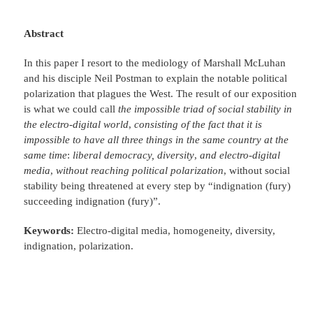
Abstract
In this paper I resort to the mediology of Marshall McLuhan
and his disciple Neil Postman to explain the notable political
polarization that plagues the West. The result of our exposition
is what we could call
the impossible triad of social stability in
the electro-digital world
,
consisting of the fact that it is
impossible to have all three things in the same country at the
same time
:
liberal democracy, diversity
,
and electro-digital
media
,
without reaching political polarization
, without social
stability being threatened at every step by “indignation (fury)
succeeding indignation (fury)”.
Keywords:
Electro-digital media, homogeneity, diversity,
indignation, polarization.