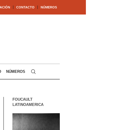
ACIÓN
CONTACTO
NÚMEROS
O
NÚMEROS
FOUCAULT
LATINOAMERICA