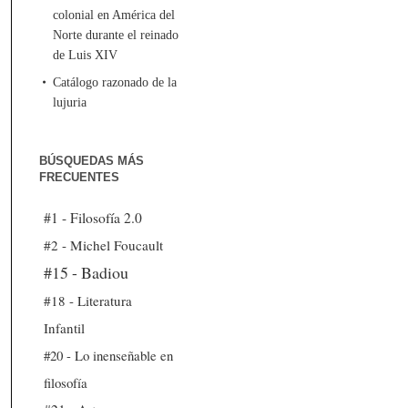
colonial en América del
Norte durante el reinado
de Luis XIV
Catálogo razonado de la
lujuria
BÚSQUEDAS MÁS
FRECUENTES
#1 - Filosofía 2.0
#2 - Michel Foucault
#15 - Badiou
#18 - Literatura
Infantil
#20 - Lo inenseñable en
filosofía