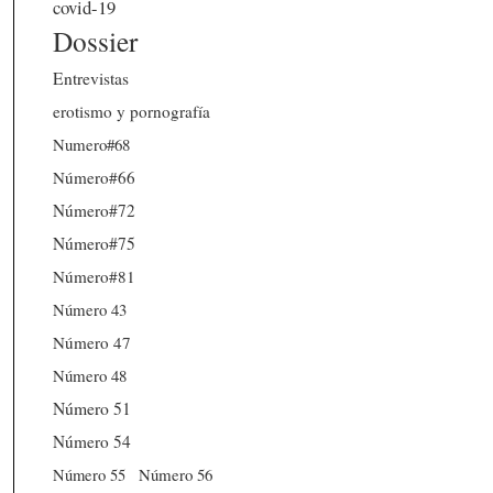
covid-19
Dossier
Entrevistas
erotismo y pornografía
Numero#68
Número#66
Número#72
Número#75
Número#81
Número 43
Número 47
Número 48
Número 51
Número 54
Número 56
Número 55