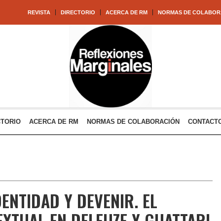
REVISTA
DIRECTORIO
ACERCA DE RM
NORMAS DE COLABOR
CTORIO
ACERCA DE RM
NORMAS DE COLABORACIÓN
CONTACT
DENTIDAD Y DEVENIR. EL
XTUAL EN DELEUZE Y GUATTARI