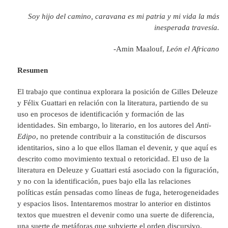
Soy hijo del camino, caravana es mi patria y mi vida la más
inesperada travesía.
-Amin Maalouf,
León el Africano
Resumen
El trabajo que continua explorara la posición de Gilles Deleuze
y Félix Guattari en relación con la literatura, partiendo de su
uso en procesos de identificación y formación de las
identidades. Sin embargo, lo literario, en los autores del
Anti-
Edipo
, no pretende contribuir a la constitución de discursos
identitarios, sino a lo que ellos llaman el devenir, y que aquí es
descrito como movimiento textual o retoricidad. El uso de la
literatura en Deleuze y Guattari está asociado con la figuración,
y no con la identificación, pues bajo ella las relaciones
políticas están pensadas como líneas de fuga, heterogeneidades
y espacios lisos. Intentaremos mostrar lo anterior en distintos
textos que muestren el devenir como una suerte de diferencia,
una suerte de metáforas que subvierte el orden discursivo.