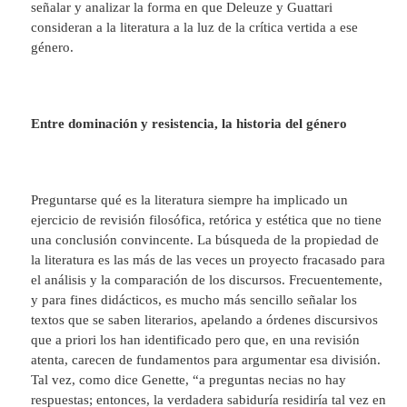
señalar y analizar la forma en que Deleuze y Guattari
consideran a la literatura a la luz de la crítica vertida a ese
género.
Entre dominación y resistencia, la historia del género
Preguntarse qué es la literatura siempre ha implicado un
ejercicio de revisión filosófica, retórica y estética que no tiene
una conclusión convincente. La búsqueda de la propiedad de
la literatura es las más de las veces un proyecto fracasado para
el análisis y la comparación de los discursos. Frecuentemente,
y para fines didácticos, es mucho más sencillo señalar los
textos que se saben literarios, apelando a órdenes discursivos
que a priori los han identificado pero que, en una revisión
atenta, carecen de fundamentos para argumentar esa división.
Tal vez, como dice Genette, “a preguntas necias no hay
respuestas; entonces, la verdadera sabiduría residiría tal vez en