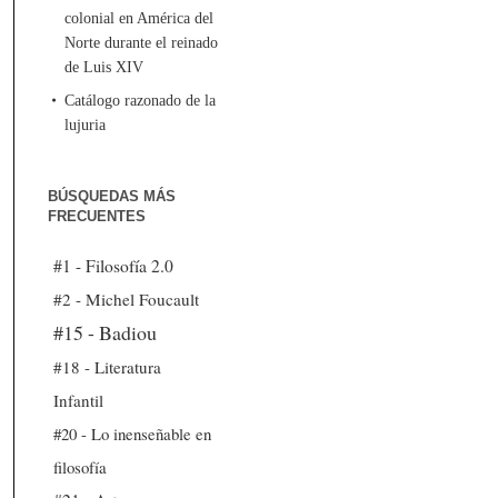
colonial en América del
Norte durante el reinado
de Luis XIV
Catálogo razonado de la
lujuria
BÚSQUEDAS MÁS
FRECUENTES
#1 - Filosofía 2.0
#2 - Michel Foucault
#15 - Badiou
#18 - Literatura
Infantil
#20 - Lo inenseñable en
filosofía