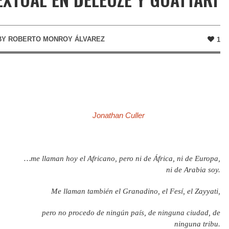
BY
ROBERTO MONROY ÁLVAREZ
1
Jonathan Culler
…me llaman hoy el Africano, pero ni de África, ni de Europa,
ni de Arabia soy.
Me llaman también el Granadino, el Fesí, el Zayyati,
pero no procedo de ningún país, de ninguna ciudad, de
ninguna tribu.