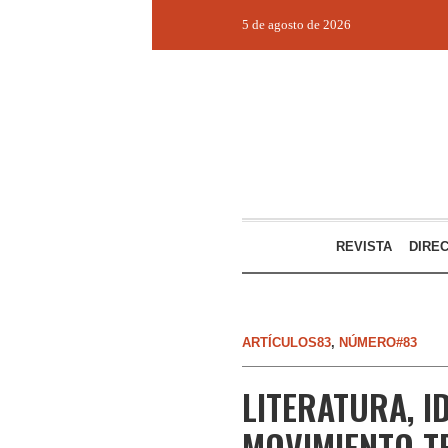
5 de agosto de 2026
REVISTA
DIRE
ARTÍCULOS83
,
NÚMERO#83
LITERATURA, I
MOVIMIENTO TE