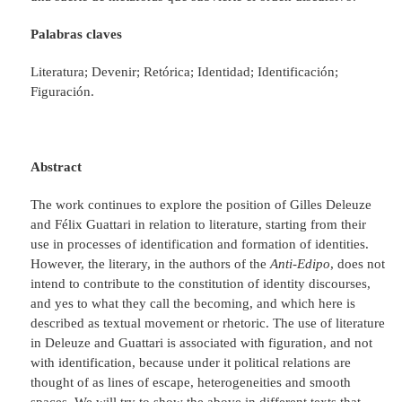
Palabras claves
Literatura; Devenir; Retórica; Identidad; Identificación;
Figuración.
Abstract
The work continues to explore the position of Gilles Deleuze
and Félix Guattari in relation to literature, starting from their
use in processes of identification and formation of identities.
However, the literary, in the authors of the
Anti-Edipo
, does not
intend to contribute to the constitution of identity discourses,
and yes to what they call the becoming, and which here is
described as textual movement or rhetoric. The use of literature
in Deleuze and Guattari is associated with figuration, and not
with identification, because under it political relations are
thought of as lines of escape, heterogeneities and smooth
spaces. We will try to show the above in different texts that