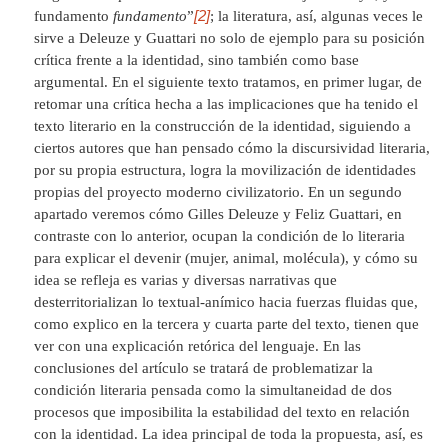
[2]
fundamento
fundamento
”
; la literatura, así, algunas veces le
sirve a Deleuze y Guattari no solo de ejemplo para su posición
crítica frente a la identidad, sino también como base
argumental. En el siguiente texto tratamos, en primer lugar, de
retomar una crítica hecha a las implicaciones que ha tenido el
texto literario en la construcción de la identidad, siguiendo a
ciertos autores que han pensado cómo la discursividad literaria,
por su propia estructura, logra la movilización de identidades
propias del proyecto moderno civilizatorio. En un segundo
apartado veremos cómo Gilles Deleuze y Feliz Guattari, en
contraste con lo anterior, ocupan la condición de lo literaria
para explicar el devenir (mujer, animal, molécula), y cómo su
idea se refleja es varias y diversas narrativas que
desterritorializan lo textual-anímico hacia fuerzas fluidas que,
como explico en la tercera y cuarta parte del texto, tienen que
ver con una explicación retórica del lenguaje. En las
conclusiones del artículo se tratará de problematizar la
condición literaria pensada como la simultaneidad de dos
procesos que imposibilita la estabilidad del texto en relación
con la identidad. La idea principal de toda la propuesta, así, es