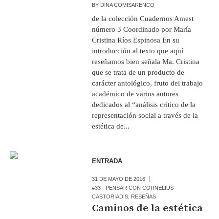
BY
DINA COMISARENCO
de la colección Cuadernos Amest
número 3 Coordinado por María
Cristina Ríos Espinosa En su
introducción al texto que aquí
reseñamos bien señala Ma. Cristina
que se trata de un producto de
carácter antológico, fruto del trabajo
académico de varios autores
dedicados al “análisis crítico de la
representación social a través de la
estética de...
ENTRADA
31 DE MAYO DE 2016
#33 - PENSAR CON CORNELIUS
CASTORIADIS
,
RESEÑAS
Caminos de la estética