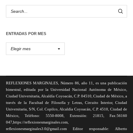
ENTRADAS POR MES
REFLEXIONES MARGINALES, Número 86, año 11, es una publicación
bimestral, editada por la Universidad Nacional Autónoma de México,
Ciudad Universitaria, Alcaldía Coyoacán, C.P. 04510, Ciudad de México, a
través de la Facultad de Filosofía y Letras, Circuito Interior, Ciudad
Universitaria, S/N, Col. Copilco, Alcaldía Coyoacán, C.P. 4510, Ciudad de
México, Teléfono: 5550-8008, Extensión: 21815, Fax:56160
047,https://reflexionesmarginales.com,
reflexionesmarginales3.0@gmail.com Editor responsable: Alberto