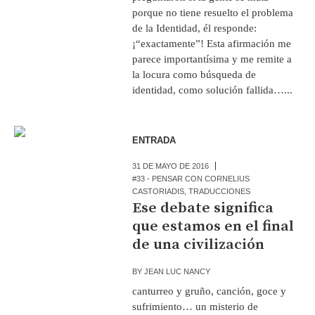
porque no tiene resuelto el problema
de la Identidad, él responde:
¡“exactamente”! Esta afirmación me
parece importantísima y me remite a
la locura como búsqueda de
identidad, como solución fallida…...
ENTRADA
31 DE MAYO DE 2016
#33 - PENSAR CON CORNELIUS
CASTORIADIS
,
TRADUCCIONES
Ese debate significa
que estamos en el final
de una civilización
BY
JEAN LUC NANCY
canturreo y gruño, canción, goce y
sufrimiento… un misterio de