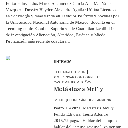
Editores Invitados Marco A. Jiménez García Ana Ma. Valle
Vázquez Dossier Haydee Alejandra Aguilar Urbina Licenciada
en Sociología y maestranda en Estudios Políticos y Sociales por
la Universidad Nacional Autónoma de México, docente en el
Tecnológico de Estudios Superiores de Cuautitlán Izcalli. Línea
de investigación Alienación, Alteridad, Estética y Miedo.
Publicación más reciente coautora...
ENTRADA
31 DE MAYO DE 2016
#33 - PENSAR CON CORNELIUS
CASTORIADIS
,
RESEÑAS
Metástasis McFly
BY
JACQUELINE SÁNCHEZ CARMONA
Pedro J. Acuña, Metástasis McFly,
Fondo Editorial Tierra Adentro,
2015,72 págs. Hablar del tiempo es
hablar del “eterno retorno”, es pensar