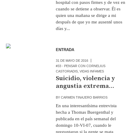
hospital con pasos firmes y de vez en
cuando se detiene a observar. Él es
quien una mañana se dirige a mi
después de que yo me ausenté unos
días y...
ENTRADA
31 DE MAYO DE 2016
#33 - PENSAR CON CORNELIUS
CASTORIADIS
,
VIDAS INFAMES
Suicidio, violencia y
angustia extrema…
BY
CARMEN TINAJERO BARRIOS
En una interesantísima entrevista
hecha a Thomas Buergenthal y
publicada en el país semanal del
domingo 10-VI-07, cuando le
preguntaron si la gente se mata