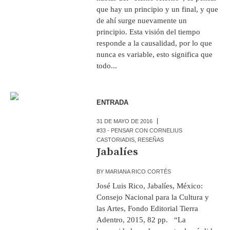
que hay un principio y un final, y que
de ahí surge nuevamente un
principio. Esta visión del tiempo
responde a la causalidad, por lo que
nunca es variable, esto significa que
todo...
ENTRADA
31 DE MAYO DE 2016
#33 - PENSAR CON CORNELIUS
CASTORIADIS
,
RESEÑAS
Jabalíes
BY
MARIANA RICO CORTÉS
José Luis Rico, Jabalíes, México:
Consejo Nacional para la Cultura y
las Artes, Fondo Editorial Tierra
Adentro, 2015, 82 pp. “La