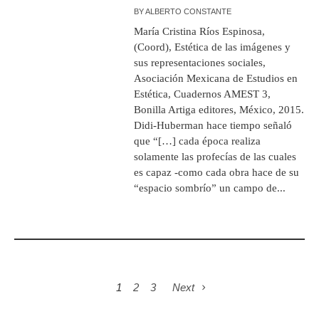
BY
ALBERTO CONSTANTE
María Cristina Ríos Espinosa,
(Coord), Estética de las imágenes y
sus representaciones sociales,
Asociación Mexicana de Estudios en
Estética, Cuadernos AMEST 3,
Bonilla Artiga editores, México, 2015.
Didi-Huberman hace tiempo señaló
que “[…] cada época realiza
solamente las profecías de las cuales
es capaz -como cada obra hace de su
“espacio sombrío” un campo de...
1
2
3
Next