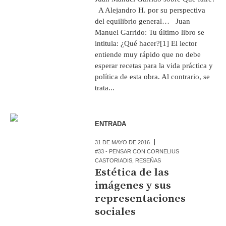
A Alejandro H. por su perspectiva
del equilibrio general… Juan
Manuel Garrido: Tu último libro se
intitula: ¿Qué hacer?[1] El lector
entiende muy rápido que no debe
esperar recetas para la vida práctica y
política de esta obra. Al contrario, se
trata...
ENTRADA
31 DE MAYO DE 2016
#33 - PENSAR CON CORNELIUS
CASTORIADIS
,
RESEÑAS
Estética de las
imágenes y sus
representaciones
sociales