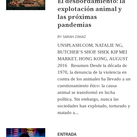
El desbordamiento: la
explotación animal y
las próximas
pandemias
BY
SARAH ZANAZ
UNSPLASH.COM, NATALIE NG,
BUTCHER’S SHOP, SHEK KIP MEI
MARKET, HONG KONG, AUGUST
2016 Resumen Desde la década de
1970, la denuncia de la violencia en
contra de los animales ha llevado a un
cuestionamiento ético: la causa
animal se transformó en lucha
política. Sin embargo, nunca las
sociedades han explotado, torturado y
matado a...
ENTRADA