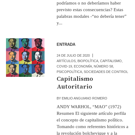
podríamos o no deberíamos haber
previsto estas consecuencias? Estas
palabras modales -“no debería tener”
y...
ENTRADA
24 DE JULIO DE 2020
ARTÍCULOS
,
BIOPOLÍTICA
,
CAPITALISMO
,
COVID-19
,
ECONOMÍA
,
NÚMERO 58
,
PSICOPOLÍTICA
,
SOCIEDADES DE CONTROL
Capitalismo
Autoritario
BY
EMILIO ANGUIANO ROMERO
ANDY WARHOL, “MAO” (1972)
Resumen El siguiente artículo perfila
el concepto de capitalismo político.
Tomando como referentes históricos a
la revolución bolchevique y a la