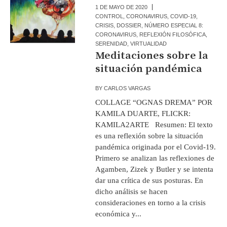
1 DE MAYO DE 2020
CONTROL
,
CORONAVIRUS
,
COVID-19
,
CRISIS
,
DOSSIER
,
NÚMERO ESPECIAL 8:
CORONAVIRUS
,
REFLEXIÓN FILOSÓFICA
,
SERENIDAD
,
VIRTUALIDAD
Meditaciones sobre la
situación pandémica
BY
CARLOS VARGAS
COLLAGE “OGNAS DREMA” POR
KAMILA DUARTE, FLICKR:
KAMILA2ARTE Resumen: El texto
es una reflexión sobre la situación
pandémica originada por el Covid-19.
Primero se analizan las reflexiones de
Agamben, Zizek y Butler y se intenta
dar una crítica de sus posturas. En
dicho análisis se hacen
consideraciones en torno a la crisis
económica y...