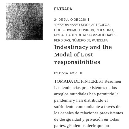
ENTRADA
24 DE JULIO DE 2020
"DEBERÍA HABER SIDO"
,
ARTÍCULOS
,
COLECTIVIDAD
,
COVID-19
,
INDESTINO
,
MODALIDADES DE RESPONSABILIDADES
PERDIDAS
,
NÚMERO 58
,
PANDEMIA
Indestinacy and the
Modal of Lost
responsibilities
BY
DIVYA DWIVEDI
TOMADA DE PINTEREST Resumen
Las tendencias preexistentes de los
arreglos mundiales han permitido la
pandemia y han distribuido el
sufrimiento concomitante a través de
los canales de relaciones preexistentes
de desigualdad y privación en todas
partes. ¿Podemos decir que no