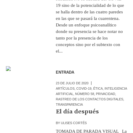
19 sino de la potencialidad de lo que
se halla dentro de las cuatro paredes
en las que se pasará la cuarentena.
Desde un enfoque psicoanalítico
donde su presencia se hace notar no
tanto por la presencia de los
conceptos sino por el subtexto con
el...
ENTRADA
23 DE JULIO DE 2020
ARTÍCULOS
,
COVID-19
,
ÉTICA
,
INTELIGENCIA
ARTIFICIAL
,
NÚMERO 58
,
PRIVACIDAD
,
RASTREO DE LOS CONTACTOS DIGITALES
,
TRANSPARENCIA
El día después
BY
ULISES CORTÉS
TOMADA DE PARADA VISUAL La