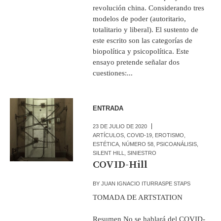
revolución china. Considerando tres
modelos de poder (autoritario,
totalitario y liberal). El sustento de
este escrito son las categorías de
biopolítica y psicopolítica. Este
ensayo pretende señalar dos
cuestiones:...
ENTRADA
23 DE JULIO DE 2020
ARTÍCULOS
,
COVID-19
,
EROTISMO
,
ESTÉTICA
,
NÚMERO 58
,
PSICOANÁLISIS
,
SILENT HILL
,
SINIESTRO
COVID-Hill
BY
JUAN IGNACIO ITURRASPE STAPS
TOMADA DE ARTSTATION
Resumen No se hablará del COVID-