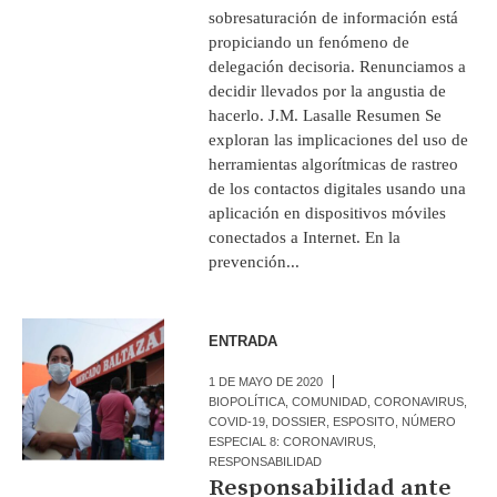
sobresaturación de información está
propiciando un fenómeno de
delegación decisoria. Renunciamos a
decidir llevados por la angustia de
hacerlo. J.M. Lasalle Resumen Se
exploran las implicaciones del uso de
herramientas algorítmicas de rastreo
de los contactos digitales usando una
aplicación en dispositivos móviles
conectados a Internet. En la
prevención...
ENTRADA
1 DE MAYO DE 2020
BIOPOLÍTICA
,
COMUNIDAD
,
CORONAVIRUS
,
COVID-19
,
DOSSIER
,
ESPOSITO
,
NÚMERO
ESPECIAL 8: CORONAVIRUS
,
RESPONSABILIDAD
Responsabilidad ante