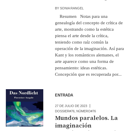
BY
SONIA RANGEL
Resumen Notas para una
genealogía del concepto de crítica de
arte, mostrando como la estética
piensa el arte desde la crítica,
teniendo como raíz común la
operación de la imaginación. Así para
Kant y los románticos alemanes, el
arte aparece como una forma de
pensamiento: ideas estéticas.
Concepción que es recuperada por...
ENTRADA
27 DE JULIO DE 2023
DOSSIER#76
,
NÚMERO#76
Mundos paralelos. La
imaginación