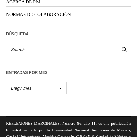
ACERCA DE RM
NORMAS DE COLABORACIÓN
BÚSQUEDA
ENTRADAS POR MES
REFLEXIONES MARGINALES, Número 86, año 11, es una publicación
bimestral, editada por la Universidad Nacional Autónoma de México,
Ciudad Universitaria, Alcaldía Coyoacán, C.P. 04510, Ciudad de México, a