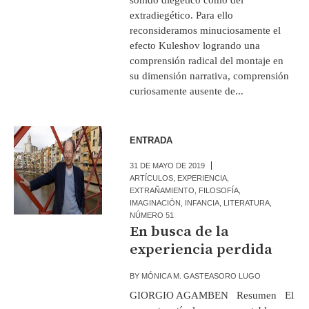
extradiegético. Para ello
reconsideramos minuciosamente el
efecto Kuleshov logrando una
comprensión radical del montaje en
su dimensión narrativa, comprensión
curiosamente ausente de...
ENTRADA
31 DE MAYO DE 2019
ARTÍCULOS
,
EXPERIENCIA
,
EXTRAÑAMIENTO
,
FILOSOFÍA
,
IMAGINACIÓN
,
INFANCIA
,
LITERATURA
,
NÚMERO 51
En busca de la
experiencia perdida
BY
MÓNICA M. GASTEASORO LUGO
GIORGIO AGAMBEN Resumen El