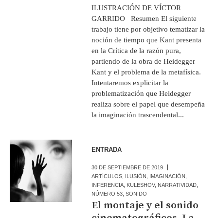
ILUSTRACIÓN DE VÍCTOR
GARRIDO Resumen El siguiente
trabajo tiene por objetivo tematizar la
noción de tiempo que Kant presenta
en la Crítica de la razón pura,
partiendo de la obra de Heidegger
Kant y el problema de la metafísica.
Intentaremos explicitar la
problematización que Heidegger
realiza sobre el papel que desempeña
la imaginación trascendental...
ENTRADA
30 DE SEPTIEMBRE DE 2019
ARTÍCULOS
,
ILUSIÓN
,
IMAGINACIÓN
,
INFERENCIA
,
KULESHOV
,
NARRATIVIDAD
,
NÚMERO 53
,
SONIDO
El montaje y el sonido
cinematográficos. La