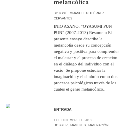
melancólica
BY
JOSÉ EMMANUEL GUTIÉRREZ
CERVANTES
INIO ASANO, “OYASUMI PUN
PUN” (2007-2013) Resumen: El
presente ensayo describe la
melancolía desde su concepción
negativa y positiva para comprender
el malestar y el proceso de creación
en el diálogo del individuo con el
vacío. Se propone estudiar la
imaginación y el símbolo como dos
procesos psicológicos través de los
cuales el genio melancólico...
ENTRADA
1 DE DICIEMBRE DE 2018
DOSSIER
,
IMÁGENES
,
IMAGINACIÓN
,