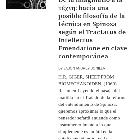
τέχνη: hacia una
posible filosofía de la
técnica en Spinoza
según el Tractatus de
Intellectus
Emendatione en clave
contemporánea
BY
JASON ANDREY BONILLA
H.R. GIGER, SHEET FROM
BIOMECHANOIDEN, (1969)
Resumen Leyendo el pasaje del
martillo en el Tratado de la reforma
del entendimiento de Spinoza,
queremos aproximar lo que el
pensador sefardí entiende como
instrumento innato a lo que
simplemente es un útil en la
cotidianeidad, ergo, en la