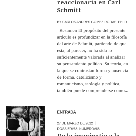
reaccionaria en Carl
Schmitt
BY
CARLOS ANDRÉS GÓMEZ RODAS. PH. D
Resumen El propósito del presente
artículo es profundizar en la filosofía
del arte de Schmitt, partiendo de que
esta, al parecer, no ha sido lo
suficientemente valorada al analizar
su pensamiento político. Su teoría, en
la que se contrastan forma y ausencia
de forma, catolicismo y
romanticismo, teología y política,
también puede comprenderse como...
ENTRADA
27 DE MARZO DE 2022
DOSSIER#68
,
NUMERO#68
De la imaginatio a la