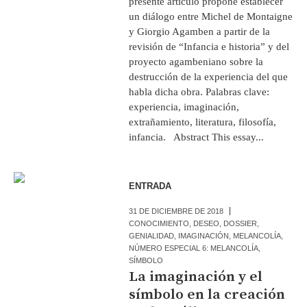
presente artículo propone establecer
un diálogo entre Michel de Montaigne
y Giorgio Agamben a partir de la
revisión de “Infancia e historia” y del
proyecto agambeniano sobre la
destrucción de la experiencia del que
habla dicha obra. Palabras clave:
experiencia, imaginación,
extrañamiento, literatura, filosofía,
infancia. Abstract This essay...
ENTRADA
31 DE DICIEMBRE DE 2018
CONOCIMIENTO
,
DESEO
,
DOSSIER
,
GENIALIDAD
,
IMAGINACIÓN
,
MELANCOLÍA
,
NÚMERO ESPECIAL 6: MELANCOLÍA
,
SÍMBOLO
La imaginación y el
símbolo en la creación