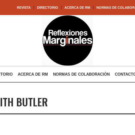
REVISTA
DIRECTORIO
ACERCA DE RM
NORMAS DE COLABOR
CTORIO
ACERCA DE RM
NORMAS DE COLABORACIÓN
CONTACT
ITH BUTLER