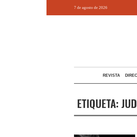
7 de agosto de 2026
REVISTA
DIRE
ETIQUETA:
JUD