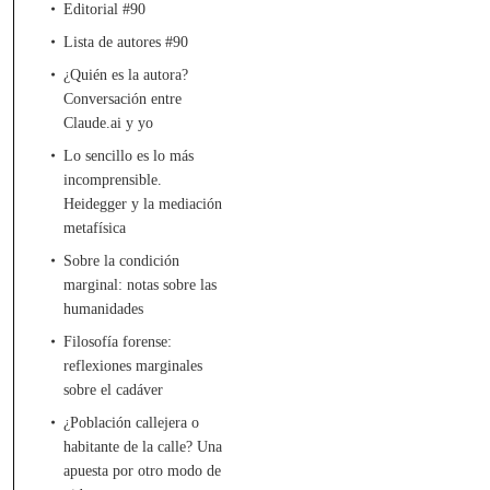
Editorial #90
Lista de autores #90
¿Quién es la autora?
Conversación entre
Claude.ai y yo
Lo sencillo es lo más
incomprensible.
Heidegger y la mediación
metafísica
Sobre la condición
marginal: notas sobre las
humanidades
Filosofía forense:
reflexiones marginales
sobre el cadáver
¿Población callejera o
habitante de la calle? Una
apuesta por otro modo de