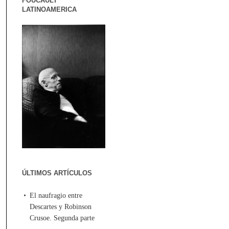
FOUCAULT
LATINOAMERICA
ÚLTIMOS ARTÍCULOS
El naufragio entre
Descartes y Robinson
Crusoe. Segunda parte