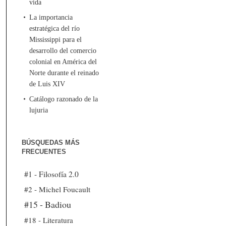
vida
La importancia
estratégica del río
Mississippi para el
desarrollo del comercio
colonial en América del
Norte durante el reinado
de Luis XIV
Catálogo razonado de la
lujuria
BÚSQUEDAS MÁS
FRECUENTES
#1 - Filosofía 2.0
#2 - Michel Foucault
#15 - Badiou
#18 - Literatura