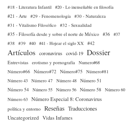
#18 - Literatura Infantil
#20 - Lo inenseñable en filosofía
#21 - Arte
#29 - Fenomenología
#30 - Naturaleza
#31 - Vitalismo Filosófico
#32 - Sexualidad
#35 - Filosofía desde y sobre el norte de México
#36
#37
#38
#39
#40
#41 - Hojear el siglo XX
#42
Dossier
Artículos
coronavirus
covid-19
Entrevistas
erotismo y pornografía
Numero#68
Número#66
Número#72
Número#75
Número#81
Número 51
Número 43
Número 47
Número 48
Número 54
Número 56
Número 58
Número 60
Número 55
Número Especial 8: Coronavirus
Número 63
Reseñas
Traducciones
política y entorno
Uncategorized
Vidas Infames