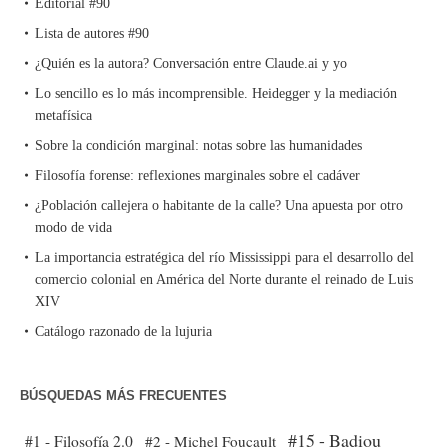
Editorial #90
Lista de autores #90
¿Quién es la autora? Conversación entre Claude.ai y yo
Lo sencillo es lo más incomprensible. Heidegger y la mediación
metafísica
Sobre la condición marginal: notas sobre las humanidades
Filosofía forense: reflexiones marginales sobre el cadáver
¿Población callejera o habitante de la calle? Una apuesta por otro
modo de vida
La importancia estratégica del río Mississippi para el desarrollo del
comercio colonial en América del Norte durante el reinado de Luis
XIV
Catálogo razonado de la lujuria
BÚSQUEDAS MÁS FRECUENTES
#15 - Badiou
#1 - Filosofía 2.0
#2 - Michel Foucault