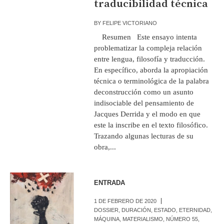
traducibilidad técnica
BY
FELIPE VICTORIANO
Resumen Este ensayo intenta
problematizar la compleja relación
entre lengua, filosofía y traducción.
En específico, aborda la apropiación
técnica o terminológica de la palabra
deconstrucción como un asunto
indisociable del pensamiento de
Jacques Derrida y el modo en que
este la inscribe en el texto filosófico.
Trazando algunas lecturas de su
obra,...
ENTRADA
1 DE FEBRERO DE 2020
DOSSIER
,
DURACIÓN
,
ESTADO
,
ETERNIDAD
,
MÁQUINA
,
MATERIALISMO
,
NÚMERO 55
,