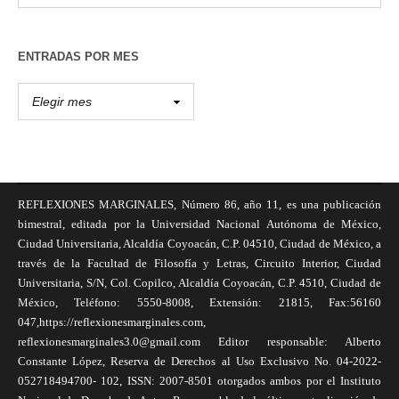
ENTRADAS POR MES
REFLEXIONES MARGINALES, Número 86, año 11, es una publicación
bimestral, editada por la Universidad Nacional Autónoma de México,
Ciudad Universitaria, Alcaldía Coyoacán, C.P. 04510, Ciudad de México, a
través de la Facultad de Filosofía y Letras, Circuito Interior, Ciudad
Universitaria, S/N, Col. Copilco, Alcaldía Coyoacán, C.P. 4510, Ciudad de
México, Teléfono: 5550-8008, Extensión: 21815, Fax:56160
047,https://reflexionesmarginales.com,
reflexionesmarginales3.0@gmail.com Editor responsable: Alberto
Constante López, Reserva de Derechos al Uso Exclusivo No. 04-2022-
052718494700- 102, ISSN: 2007-8501 otorgados ambos por el Instituto