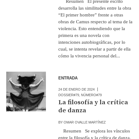
Resumen El presente escrito
desarrolla las similitudes entre la obra
“El primer hombre” frente a otras
obras de Camus respecto al tema de la
violencia. Esto entendiendo que la
primera es una novela con
intenciones autobiográficas, por lo
cual, se intenta revelar a partir de ella
cómo la vivencia personal del...
ENTRADA
24 DE ENERO DE 2024
DOSSIER#79
,
NÚMERO#79
La filosofía y la crítica
de danza
BY
OMAR OVALLE MARTÍNEZ
Resumen Se explora los vínculos
entre la filosofía y la crítica de danza,