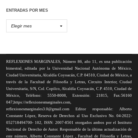
ENTRADAS POR MES
REFLEXIONES MARGINALES, Número 86, año 11, es una publicación
bimestral, editada por la Universidad Nacional Autónoma de México,
Ciudad Universitaria, Alcaldía Coyoacán, C.P. 04510, Ciudad de México, a
través de la Facultad de Filosofía y Letras, Circuito Interior, Ciudad
Universitaria, S/N, Col. Copilco, Alcaldía Coyoacán, C.P. 4510, Ciudad de
México, Teléfono: 5550-8008, Extensión: 21815, Fax:56160
047,https://reflexionesmarginales.com,
reflexionesmarginales3.0@gmail.com Editor responsable: Alberto
Constante López, Reserva de Derechos al Uso Exclusivo No. 04-2022-
052718494700- 102, ISSN: 2007-8501 otorgados ambos por el Instituto
Nacional de Derecho de Autor. Responsable de la última actualización de
este número, Alberto Constante López , Facultad de Filosofía y Letras,