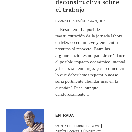
deconstructiva sobre
el trabajo
BY
ANA LILIA JIMÉNEZ VÁZQUEZ
Resumen La posible
reestructuración de la jornada laboral
en México conmueve y encuentra
posturas al respecto. Entre las
argumentaciones no para de señalarse
el posible impacto económico, mental
y físico, sin embargo, ¿es lo único en
lo que deberíamos reparar o acaso
sería pertinente ahondar más en la
cuestión? Pues, aunque
candorosamente...
ENTRADA
29 DE SEPTIEMBRE DE 2023
ARTÍCULOS#77
,
NÚMERO#77