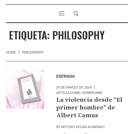
ETIQUETA:
PHILOSOPHY
HOME
PHILOSOPHY
ENTRADA
26 DE MARZO DE 2024
ARTÍCULOS#80
,
NÚMERO#80
La violencia desde “El
primer hombre” de
Albert Camus
BY
ARTURO ROJAS ALVARADO