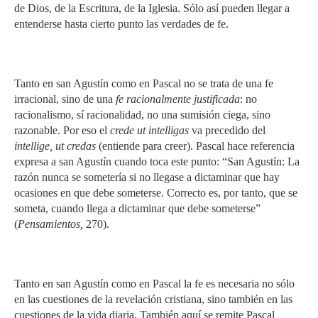
de Dios, de la Escritura, de la Iglesia. Sólo así pueden llegar a
entenderse hasta cierto punto las verdades de fe.
Tanto en san Agustín como en Pascal no se trata de una fe
irracional, sino de una
fe racionalmente justificada
: no
racionalismo, sí racionalidad, no una sumisión ciega, sino
razonable. Por eso el
crede ut intelligas
va precedido del
intellige, ut credas
(entiende para creer). Pascal hace referencia
expresa a san Agustín cuando toca este punto: “San Agustín: La
razón nunca se sometería si no llegase a dictaminar que hay
ocasiones en que debe someterse. Correcto es, por tanto, que se
someta, cuando llega a dictaminar que debe someterse”
(
Pensamientos,
270).
Tanto en san Agustín como en Pascal la fe es necesaria no sólo
en las cuestiones de la revelación cristiana, sino también en las
cuestiones de la vida diaria. También aquí se remite Pascal