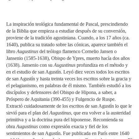
La inspiración teológica fundamental de Pascal, prescindiendo
de la Biblia que empieza a estudiar después de su conversión,
proviene de la tradición agustiniana. Cuando, a los 17 años (ca.
1640), publica su tratado sobre las cónicas, aparece también el
libro
Augustinus
del teólogo flamenco Cornelio Jansen o
Jansenio (1585-1638), Obispo de Ypres, muerto hacía dos años
(1638). Jansenio con su
Augustinus
profundiza en el método y
en el estudio de san Agustín. Leyó diez veces todos los escritos
de san Agustín y hasta treinta veces los escritos sobre la gracia y
el pelagianismo, en palabras de él mismo. También estudió a los
discípulos y defensores del Obispo de Hipona, a saber, a
Próspero de Aquitania (390-455) y Fulgencio de Ruspe.
Extractó cuidadosamente de los escritos de san Agustín lo que le
sirvió para el plan del
Augustinus
, que era volver a la austeridad
primitiva y a la doctrina pura del hiponense. Recomienda su
obra
Augustinus
como expresión exacta y fiel de los
sentimientos de san Agustín. Fue publicada en París entre 1640