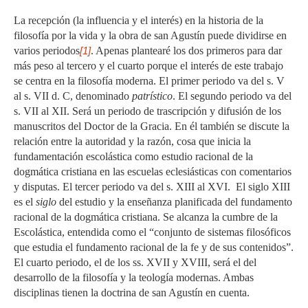
La recepción (la influencia y el interés) en la historia de la
filosofía por la vida y la obra de san Agustín puede dividirse en
varios periodos
[1]
. Apenas plantearé los dos primeros para dar
más peso al tercero y el cuarto porque el interés de este trabajo
se centra en la filosofía moderna. El primer periodo va del s. V
al s. VII d. C, denominado
patrístico
. El segundo periodo va del
s. VII al XII. Será un periodo de trascripción y difusión de los
manuscritos del Doctor de la Gracia. En él también se discute la
relación entre la autoridad y la razón, cosa que inicia la
fundamentación escolástica como estudio racional de la
dogmática cristiana en las escuelas eclesiásticas con comentarios
y disputas. El tercer periodo va del s. XIII al XVI. El siglo XIII
es el
siglo
del estudio y la enseñanza planificada del fundamento
racional de la dogmática cristiana. Se alcanza la cumbre de la
Escolástica, entendida como el “conjunto de sistemas filosóficos
que estudia el fundamento racional de la fe y de sus contenidos”.
El cuarto periodo, el de los ss. XVII y XVIII, será el del
desarrollo de la filosofía y la teología modernas. Ambas
disciplinas tienen la doctrina de san Agustín en cuenta.