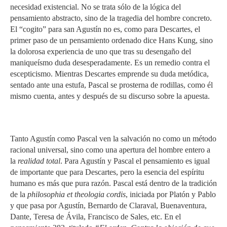
necesidad existencial. No se trata sólo de la lógica del
pensamiento abstracto, sino de la tragedia del hombre concreto.
El “cogito” para san Agustín no es, como para Descartes, el
primer paso de un pensamiento ordenado dice Hans Kung, sino
la dolorosa experiencia de uno que tras su desengaño del
maniqueísmo duda desesperadamente. Es un remedio contra el
escepticismo. Mientras Descartes emprende su duda metódica,
sentado ante una estufa, Pascal se prosterna de rodillas, como él
mismo cuenta, antes y después de su discurso sobre la apuesta.
Tanto Agustín como Pascal ven la salvación no como un método
racional universal, sino como una apertura del hombre entero a
la
realidad total
. Para Agustín y Pascal el pensamiento es igual
de importante que para Descartes, pero la esencia del espíritu
humano es más que pura razón. Pascal está dentro de la tradición
de la
philosophia et theologia cordis
, iniciada por Platón y Pablo
y que pasa por Agustín, Bernardo de Claraval, Buenaventura,
Dante, Teresa de Ávila, Francisco de Sales, etc. En el