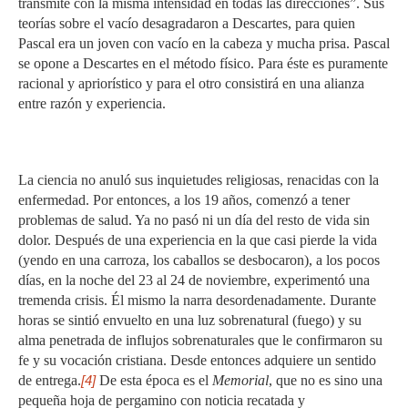
transmite con la misma intensidad en todas las direcciones”. Sus
teorías sobre el vacío desagradaron a Descartes, para quien
Pascal era un joven con vacío en la cabeza y mucha prisa. Pascal
se opone a Descartes en el método físico. Para éste es puramente
racional y apriorístico y para el otro consistirá en una alianza
entre razón y experiencia.
La ciencia no anuló sus inquietudes religiosas, renacidas con la
enfermedad. Por entonces, a los 19 años, comenzó a tener
problemas de salud. Ya no pasó ni un día del resto de vida sin
dolor. Después de una experiencia en la que casi pierde la vida
(yendo en una carroza, los caballos se desbocaron), a los pocos
días, en la noche del 23 al 24 de noviembre, experimentó una
tremenda crisis. Él mismo la narra desordenadamente. Durante
horas se sintió envuelto en una luz sobrenatural (fuego) y su
alma penetrada de influjos sobrenaturales que le confirmaron su
fe y su vocación cristiana. Desde entonces adquiere un sentido
de entrega.
[4]
De esta época es el
Memorial
, que no es sino una
pequeña hoja de pergamino con noticia recatada y