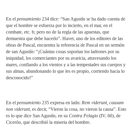
En el
pensamiento
234 dice: “San Agustín se ha dado cuenta de
que el hombre se esfuerza por lo incierto, en el mar, en el
combate, etc. b; pero no de la regla de las apuestas, que
demuestra que debe hacerlo”. Havet, uno de los editores de las
obras de Pascal, encuentra la referencia de Pascal en un sermón
de san Agustín: “¡Cuántas cosas soportan los ladrones por su
iniquidad, los comerciantes por su avaricia, atravesando los
mares, confiando a los vientos y a las tempestades sus cuerpos y
sus almas, abandonando lo que les es propio, corriendo hacia lo
desconocido!”
En el
pensamiento
235 expresa en latín:
Rem viderunt, causam
non viderunt
, es decir, “Vieron la cosa, no vieron la causa”. Esto
es lo que dice San Agustín, en su
Contra Pelagio
(IV, 60), de
Cicerón, que describió la miseria del hombre.