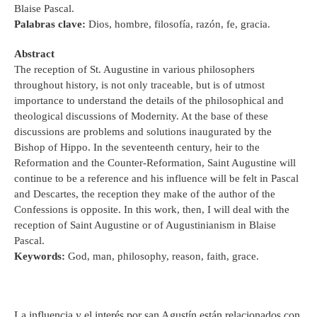
Blaise Pascal.
Palabras clave:
Dios, hombre, filosofía, razón, fe, gracia.
Abstract
The reception of St. Augustine in various philosophers
throughout history, is not only traceable, but is of utmost
importance to understand the details of the philosophical and
theological discussions of Modernity. At the base of these
discussions are problems and solutions inaugurated by the
Bishop of Hippo. In the seventeenth century, heir to the
Reformation and the Counter-Reformation, Saint Augustine will
continue to be a reference and his influence will be felt in Pascal
and Descartes, the reception they make of the author of the
Confessions is opposite. In this work, then, I will deal with the
reception of Saint Augustine or of Augustinianism in Blaise
Pascal.
Keywords:
God, man, philosophy, reason, faith, grace.
La influencia y el interés por san Agustín están relacionados con