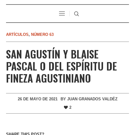
ARTÍCULOS
,
NÚMERO 63
SAN AGUSTÍN Y BLAISE
PASCAL O DEL ESPÍRITU DE
FINEZA AGUSTINIANO
26 DE MAYO DE 2021
BY
JUAN GRANADOS VALDÉZ
2
SHARE THIS POST?