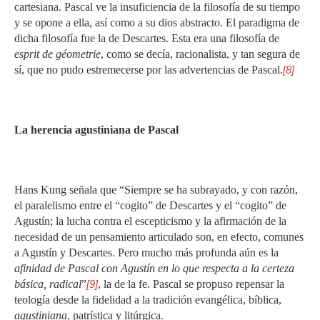
cartesiana. Pascal ve la insuficiencia de la filosofía de su tiempo
y se opone a ella, así como a su dios abstracto. El paradigma de
dicha filosofía fue la de Descartes. Esta era una filosofía de
esprit de géometrie
, como se decía, racionalista, y tan segura de
sí, que no pudo estremecerse por las advertencias de Pascal.
[8]
La herencia agustiniana de Pascal
Hans Kung señala que “Siempre se ha subrayado, y con razón,
el paralelismo entre el “cogito” de Descartes y el “cogito” de
Agustín; la lucha contra el escepticismo y la afirmación de la
necesidad de un pensamiento articulado son, en efecto, comunes
a Agustín y Descartes. Pero mucho más profunda aún es la
afinidad de Pascal con Agustín en lo que respecta a la certeza
básica, radical
”
[9]
, la de la fe. Pascal se propuso repensar la
teología desde la fidelidad a la tradición evangélica, bíblica,
agustiniana
, patrística y litúrgica.