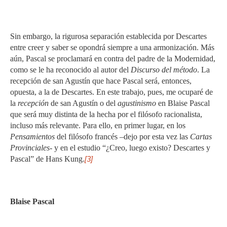
Sin embargo, la rigurosa separación establecida por Descartes
entre creer y saber se opondrá siempre a una armonización. Más
aún, Pascal se proclamará en contra del padre de la Modernidad,
como se le ha reconocido al autor del
Discurso del método
. La
recepción de san Agustín que hace Pascal será, entonces,
opuesta, a la de Descartes. En este trabajo, pues, me ocuparé de
la
recepción
de san Agustín o del
agustinismo
en Blaise Pascal
que será muy distinta de la hecha por el filósofo racionalista,
incluso más relevante. Para ello, en primer lugar, en los
Pensamientos
del filósofo francés –dejo por esta vez las
Cartas
Provinciales-
y en el estudio “¿Creo, luego existo? Descartes y
Pascal” de Hans Kung.
[3]
Blaise Pascal