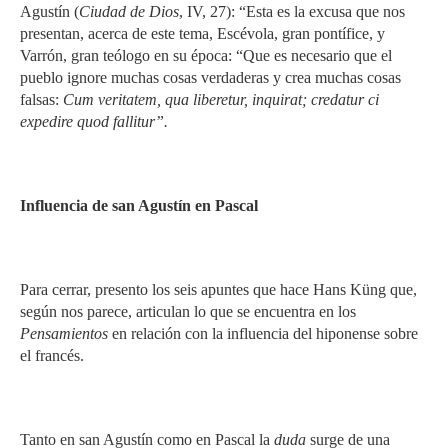
Agustín (
Ciudad
de Dios
, IV, 27): “Esta es la excusa que nos
presentan, acerca de este tema, Escévola, gran pontífice, y
Varrón, gran teólogo en su época: “Que es necesario que el
pueblo ignore muchas cosas verdaderas y crea muchas cosas
falsas:
Cum veritatem,
qua liberetur, inquirat; credatur ci
expedire quod fallitur”.
Influencia de san Agustín en Pascal
Para cerrar, presento los seis apuntes que hace Hans Küng que,
según nos parece, articulan lo que se encuentra en los
Pensamientos
en relación con la influencia del hiponense sobre
el francés.
Tanto en san Agustín como en Pascal la
duda
surge de una