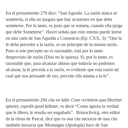
En el
pensamiento
270 dice: “San Agustín. La razón nunca se
sometería, si ella no juzgara que hay ocasiones en que debe
someterse. Por lo tanto, es justo que se someta, cuando ella juzga
que debe Someterse”. Havet señala que esto mismo puede leerse
en una carta de San Agustín a Consencio (
Ep
. CXX, 3): “Que la
fe deba preceder a la razón, es un principio de la misma razón.
Pues si este precepto no es razonable, está por lo tanto
desprovisto de razón (Dios no lo quiera). Si, por lo tanto, es
razonable que, para alcanzar alturas que todavía no podemos
alcanzar, la fe preceda a la razón, es evidente que esta razón tal
cual que nos persuade de eso, precede ella misma a la fe”.
En el
pensamiento
294 cita en latín:
Cum veritatem qua liberetur
ignoret, expedit quod fallatur
, es decir “Como ignora la verdad
que le libera, le resulta ser engañado”. Brunschvicg, otro editor
de la obras de Pascal, dice que es una cita inexacta de una cita
también inexacta que Montaigne (
Apología
) hace de San