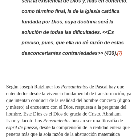
será la existencia de Dios y, más en concreto,
como término final, la de la Iglesia católica
fundada por Dios, cuya doctrina será la
solución de todas las dificultades. <<Es
preciso, pues, que ella no dé razón de estas
desconcertantes contrariedades>> (430).
[7]
Según Joseph Ratzinger los
Pensamientos
de Pascal hay que
entenderlos desde la vivencia fundamental de transformación, ya
que intentan conducir de la realidad del hombre concreto (digno
y mísero) al encuentro con el Dios, respuesta a la pregunta del
hombre. Este Dios es el Dios de gracia de Cristo, Abraham,
Isaac y Jacob. Los
Pensamientos
buscan ser una filosofía de
esprit de finesse
, desde la comprensión de la realidad entera que
penetra más que la sola razón de la abstracción matemática