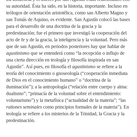
su autoridad. Ésta ha sido, en la historia, importante. Incluso en
teólogos de orientación aristotélica, como san Alberto Magno y
san Tomás de Aquino, es evidente. San Agustín colocó las bases
para el desarrollo de una doctrina de la gracia y la
predestinación; fue el primero que investigó la cooperación del
acto de fe y de la gracia, la inteligencia y la voluntad. Pero más
que de san Agustín, en periodos posteriores hay que hablar de
agustinismo
que se entenderá como “la recepción o influjo de
una cierta dirección en teología y filosofía inspirada en san
Agustín”. Así pues, en filosofía el
agustinismo
se refiere a la
teoría del conocimiento o gnoseología (“cooperación inmediata
de Dios en el conocimiento humano” o “doctrina de la
iluminación”); a la antropología (“relación entre cuerpo y alma:
dualismo”; “primacía de la voluntad sobre el entendimiento:
voluntarismo”) y la metafísica (“actualidad de la materia”; “las
rationes seminales
como principios formales de la materia”). En
teología se refiere a los misterios de la Trinidad, la Gracia y la
predestinación.