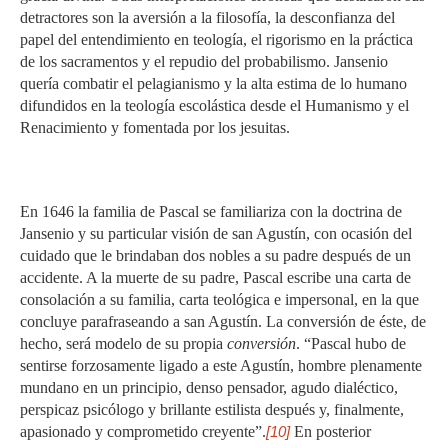
detractores son la aversión a la filosofía, la desconfianza del
papel del entendimiento en teología, el rigorismo en la práctica
de los sacramentos y el repudio del probabilismo. Jansenio
quería combatir el pelagianismo y la alta estima de lo humano
difundidos en la teología escolástica desde el Humanismo y el
Renacimiento y fomentada por los jesuitas.
En 1646 la familia de Pascal se familiariza con la doctrina de
Jansenio y su particular visión de san Agustín, con ocasión del
cuidado que le brindaban dos nobles a su padre después de un
accidente. A la muerte de su padre, Pascal escribe una carta de
consolación a su familia, carta teológica e impersonal, en la que
concluye parafraseando a san Agustín. La conversión de éste, de
hecho, será modelo de su propia
conversión
. “Pascal hubo de
sentirse forzosamente ligado a este Agustín, hombre plenamente
mundano en un principio, denso pensador, agudo dialéctico,
perspicaz psicólogo y brillante estilista después y, finalmente,
apasionado y comprometido creyente”.
[10]
En posterior