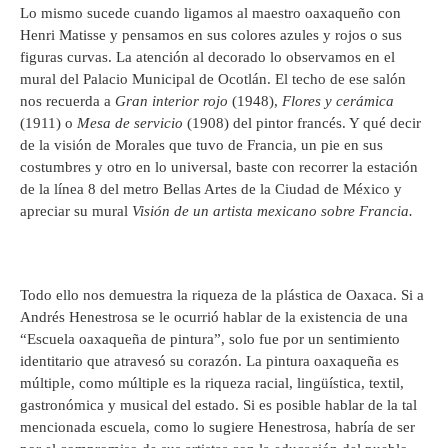
Lo mismo sucede cuando ligamos al maestro oaxaqueño con
Henri Matisse y pensamos en sus colores azules y rojos o sus
figuras curvas. La atención al decorado lo observamos en el
mural del Palacio Municipal de Ocotlán. El techo de ese salón
nos recuerda a
Gran interior rojo
(1948),
Flores y cerámica
(1911) o
Mesa de servicio
(1908) del pintor francés. Y qué decir
de la visión de Morales que tuvo de Francia, un pie en sus
costumbres y otro en lo universal, baste con recorrer la estación
de la línea 8 del metro Bellas Artes de la Ciudad de México y
apreciar su mural
Visión de un artista mexicano sobre Francia.
Todo ello nos demuestra la riqueza de la plástica de Oaxaca. Si a
Andrés Henestrosa se le ocurrió hablar de la existencia de una
“Escuela oaxaqueña de pintura”, solo fue por un sentimiento
identitario que atravesó su corazón. La pintura oaxaqueña es
múltiple, como múltiple es la riqueza racial, lingüística, textil,
gastronómica y musical del estado. Si es posible hablar de la tal
mencionada escuela, como lo sugiere Henestrosa, habría de ser