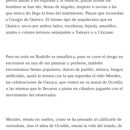
perros ladran a los espíritus y al silencio, plazas donde los
hombres se han ido, llenas de ángeles, mujeres o novias a las
que nunca les llega la hora del matrimonio. Plazas que recuerdan
a Giorgio de Quirico. El mismo tipo de arquitectura que en
Quirico, arcos por ambos lados, esculturas, lejanía, amarillos,
azules o colores terrosos semejantes a Tamayo o a Cézzane.
Pero no todo en Rodolfo es metafísica, pues se corre el riesgo en
encerrarse en una de sus pinturas y perderse, también
encontramos fiestas populares, dulces de pueblo, música, fuegos
artificiales, quizá la misma con la que esperaba el niño Morales,
las celebraciones de Oaxaca, que vemos en su mural de Ocotlán,
o las mismas que lo llevaron a pintar en cilindros jugando con el
movimiento del observador.
Morales, retrata no sueños, como se ha pensado al calificarlo de
surrealista, sino el alma de Ocotlán, retrata la vida del estado, de