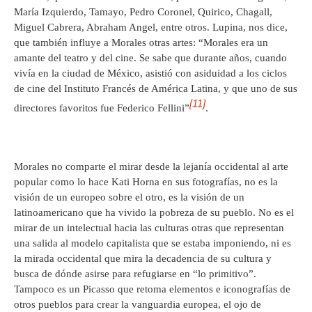
María Izquierdo, Tamayo, Pedro Coronel, Quirico, Chagall,
Miguel Cabrera, Abraham Angel, entre otros. Lupina, nos dice,
que también influye a Morales otras artes: “Morales era un
amante del teatro y del cine. Se sabe que durante años, cuando
vivía en la ciudad de México, asistió con asiduidad a los ciclos
de cine del Instituto Francés de América Latina, y que uno de sus
[11]
directores favoritos fue Federico Fellini”
.
Morales no comparte el mirar desde la lejanía occidental al arte
popular como lo hace Kati Horna en sus fotografías, no es la
visión de un europeo sobre el otro, es la visión de un
latinoamericano que ha vivido la pobreza de su pueblo. No es el
mirar de un intelectual hacia las culturas otras que representan
una salida al modelo capitalista que se estaba imponiendo, ni es
la mirada occidental que mira la decadencia de su cultura y
busca de dónde asirse para refugiarse en “lo primitivo”.
Tampoco es un Picasso que retoma elementos e iconografías de
otros pueblos para crear la vanguardia europea, el ojo de