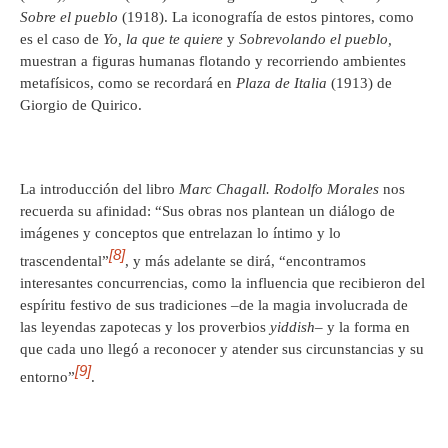
Sobre el pueblo
(1918). La iconografía de estos pintores, como
es el caso de
Yo, la que te quiere
y
Sobrevolando el pueblo,
muestran a figuras humanas flotando y recorriendo ambientes
metafísicos, como se recordará en
Plaza de Italia
(1913) de
Giorgio de Quirico.
La introducción del libro
Marc Chagall. Rodolfo Morales
nos
recuerda su afinidad: “Sus obras nos plantean un diálogo de
imágenes y conceptos que entrelazan lo íntimo y lo
[8]
trascendental”
, y más adelante se dirá, “encontramos
interesantes concurrencias, como la influencia que recibieron del
espíritu festivo de sus tradiciones –de la magia involucrada de
las leyendas zapotecas y los proverbios
yiddish
– y la forma en
que cada uno llegó a reconocer y atender sus circunstancias y su
[9]
entorno”
.