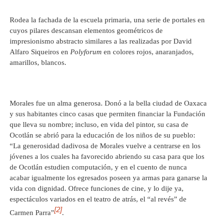
Rodea la fachada de la escuela primaria, una serie de portales en
cuyos pilares descansan elementos geométricos de
impresionismo abstracto similares a las realizadas por David
Alfaro Siqueiros en
Polyforum
en colores rojos, anaranjados,
amarillos, blancos.
Morales fue un alma generosa. Donó a la bella ciudad de Oaxaca
y sus habitantes cinco casas que permiten financiar la Fundación
que lleva su nombre; incluso, en vida del pintor, su casa de
Ocotlán se abrió para la educación de los niños de su pueblo:
“La generosidad dadivosa de Morales vuelve a centrarse en los
jóvenes a los cuales ha favorecido abriendo su casa para que los
de Ocotlán estudien computación, y en el cuento de nunca
acabar igualmente los egresados poseen ya armas para ganarse la
vida con dignidad. Ofrece funciones de cine, y lo dije ya,
espectáculos variados en el teatro de atrás, el “al revés” de
[2]
Carmen Parra”
.