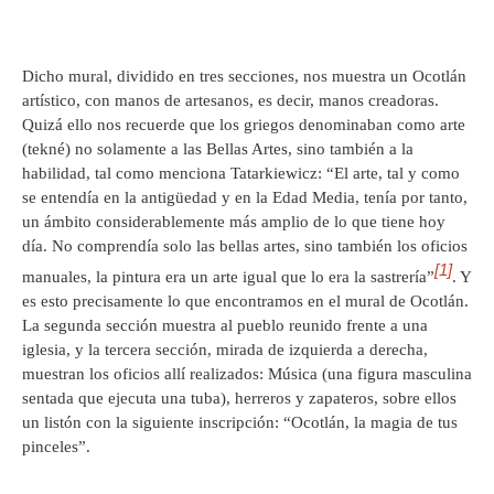
Dicho mural, dividido en tres secciones, nos muestra un Ocotlán
artístico, con manos de artesanos, es decir, manos creadoras.
Quizá ello nos recuerde que los griegos denominaban como arte
(tekné) no solamente a las Bellas Artes, sino también a la
habilidad, tal como menciona Tatarkiewicz: “El arte, tal y como
se entendía en la antigüedad y en la Edad Media, tenía por tanto,
un ámbito considerablemente más amplio de lo que tiene hoy
día. No comprendía solo las bellas artes, sino también los oficios
[1]
manuales, la pintura era un arte igual que lo era la sastrería”
. Y
es esto precisamente lo que encontramos en el mural de Ocotlán.
La segunda sección muestra al pueblo reunido frente a una
iglesia, y la tercera sección, mirada de izquierda a derecha,
muestran los oficios allí realizados: Música (una figura masculina
sentada que ejecuta una tuba), herreros y zapateros, sobre ellos
un listón con la siguiente inscripción: “Ocotlán, la magia de tus
pinceles”.