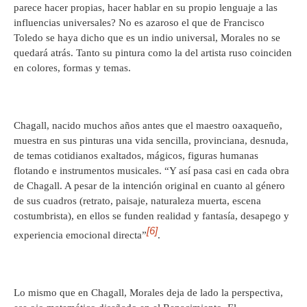
parece hacer propias, hacer hablar en su propio lenguaje a las
influencias universales? No es azaroso el que de Francisco
Toledo se haya dicho que es un indio universal, Morales no se
quedará atrás. Tanto su pintura como la del artista ruso coinciden
en colores, formas y temas.
Chagall, nacido muchos años antes que el maestro oaxaqueño,
muestra en sus pinturas una vida sencilla, provinciana, desnuda,
de temas cotidianos exaltados, mágicos, figuras humanas
flotando e instrumentos musicales. “Y así pasa casi en cada obra
de Chagall. A pesar de la intención original en cuanto al género
de sus cuadros (retrato, paisaje, naturaleza muerta, escena
costumbrista), en ellos se funden realidad y fantasía, desapego y
[6]
experiencia emocional directa”
.
Lo mismo que en Chagall, Morales deja de lado la perspectiva,