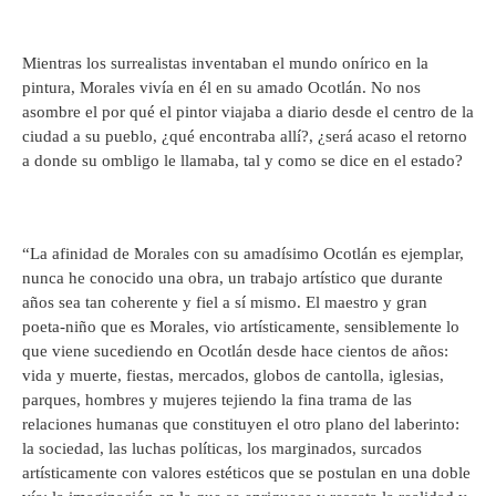
Mientras los surrealistas inventaban el mundo onírico en la
pintura, Morales vivía en él en su amado Ocotlán. No nos
asombre el por qué el pintor viajaba a diario desde el centro de la
ciudad a su pueblo, ¿qué encontraba allí?, ¿será acaso el retorno
a donde su ombligo le llamaba, tal y como se dice en el estado?
“La afinidad de Morales con su amadísimo Ocotlán es ejemplar,
nunca he conocido una obra, un trabajo artístico que durante
años sea tan coherente y fiel a sí mismo. El maestro y gran
poeta-niño que es Morales, vio artísticamente, sensiblemente lo
que viene sucediendo en Ocotlán desde hace cientos de años:
vida y muerte, fiestas, mercados, globos de cantolla, iglesias,
parques, hombres y mujeres tejiendo la fina trama de las
relaciones humanas que constituyen el otro plano del laberinto:
la sociedad, las luchas políticas, los marginados, surcados
artísticamente con valores estéticos que se postulan en una doble