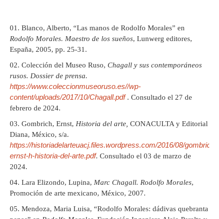
Blanco, Alberto, “Las manos de Rodolfo Morales” en
Rodolfo Morales. Maestro de los sueños
, Lunwerg editores,
España, 2005, pp. 25-31.
Colección del Museo Ruso,
Chagall y sus contemporáneos
rusos. Dossier de prensa.
https://www.coleccionmuseoruso.es//wp-
content/uploads/2017/10/Chagall.pdf
. Consultado el 27 de
febrero de 2024.
Gombrich, Ernst,
Historia del arte,
CONACULTA y Editorial
Diana, México, s/a.
https://historiadelarteuacj.files.wordpress.com/2016/08/gombrich-
ernst-h-historia-del-arte.pdf
. Consultado el 03 de marzo de
2024.
Lara Elizondo, Lupina,
Marc Chagall. Rodolfo Morales
,
Promoción de arte mexicano, México, 2007.
Mendoza, Maria Luisa, “Rodolfo Morales: dádivas quebranta