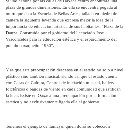
Si uno camina por las calles de Oaxaca centro encontrará una
plaza de grandes dimensiones. En ella se encuentra pegada al
muro que da a la Escuela de Bellas Artes, tallada en piedra de
cantera la siguiente leyenda que expresa mejor la idea de la
importancia de educación artística de sus habitantes: “Plaza de la
Danza. Construida por el gobierno del licenciado José
Vasconcelos para la educación estética y el esparcimiento del
pueblo oaxaqueño. 1950”.
Y es que esta preocupación descansa en el estado no solo a nivel
plástico sino también musical, siendo así que el estado cuenta
con Casas de Cultura, Centros de iniciación musical, ballets
folclóricos o bandas de viento en cada comunidad que ratifican
la idea. Existe en Oaxaca una preocupación por la formación
estética y no exclusivamente ligada ella al gobierno.
Tenemos el ejemplo de Tamayo, quien donó su colección