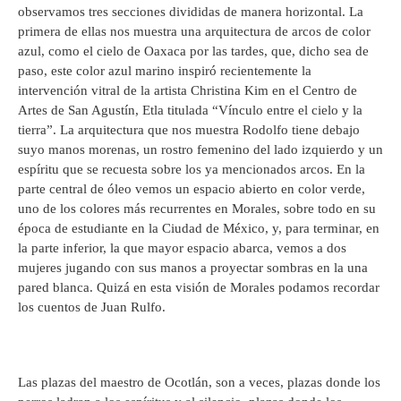
observamos tres secciones divididas de manera horizontal. La
primera de ellas nos muestra una arquitectura de arcos de color
azul, como el cielo de Oaxaca por las tardes, que, dicho sea de
paso, este color azul marino inspiró recientemente la
intervención vitral de la artista Christina Kim en el Centro de
Artes de San Agustín, Etla titulada “Vínculo entre el cielo y la
tierra”. La arquitectura que nos muestra Rodolfo tiene debajo
suyo manos morenas, un rostro femenino del lado izquierdo y un
espíritu que se recuesta sobre los ya mencionados arcos. En la
parte central de óleo vemos un espacio abierto en color verde,
uno de los colores más recurrentes en Morales, sobre todo en su
época de estudiante en la Ciudad de México, y, para terminar, en
la parte inferior, la que mayor espacio abarca, vemos a dos
mujeres jugando con sus manos a proyectar sombras en la una
pared blanca. Quizá en esta visión de Morales podamos recordar
los cuentos de Juan Rulfo.
Las plazas del maestro de Ocotlán, son a veces, plazas donde los