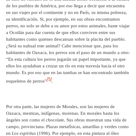
de los pueblos de América, por eso llega a decir que encuentra
en sus viajes por el continente y no en París, su misma pobreza,
su identificación. Si, por ejemplo, en sus obras encontramos
perros, no solo se debe a su amor por estos animales, baste viajar
a Ocotlán para dar cuenta de que ellos conviven entre sus
habitantes como quienes descansan sobre la placita del pueblo.
¿Será su nahual este animal? Cabe mencionar que, para los
habitantes de Oaxaca, los perros son el paso de un mundo a otro:
“En esta cultura los perros jugarán un papel importante, ya que
ellos los ayudaban a cruzar un río en esta travesía hacia el otro
mundo. Es por eso que en las tumbas se han encontrado también
[5]
esqueletos de perros”
.
Por otra parte, las mujeres de Morales, son las mujeres de
Oaxaca, mestizas, indígenas, morenas. En morales hasta los
ángeles son como el chocolate. Sus obras muestran una vida de
campo, provinciana. Plazas metafísicas, amarillas y verdes como
en
Los espíritus
(1996). Por ejemplo, en esta pintura al óleo