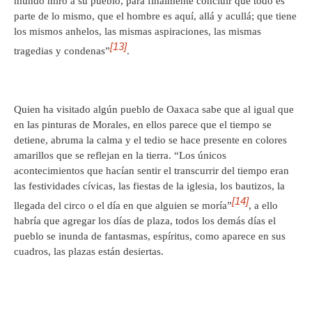
mundo miró a su pueblo, para finalmente concluir que todo es
parte de lo mismo, que el hombre es aquí, allá y acullá; que tiene
los mismos anhelos, las mismas aspiraciones, las mismas
[13]
tragedias y condenas”
.
Quien ha visitado algún pueblo de Oaxaca sabe que al igual que
en las pinturas de Morales, en ellos parece que el tiempo se
detiene, abruma la calma y el tedio se hace presente en colores
amarillos que se reflejan en la tierra. “Los únicos
acontecimientos que hacían sentir el transcurrir del tiempo eran
las festividades cívicas, las fiestas de la iglesia, los bautizos, la
[14]
llegada del circo o el día en que alguien se moría”
, a ello
habría que agregar los días de plaza, todos los demás días el
pueblo se inunda de fantasmas, espíritus, como aparece en sus
cuadros, las plazas están desiertas.