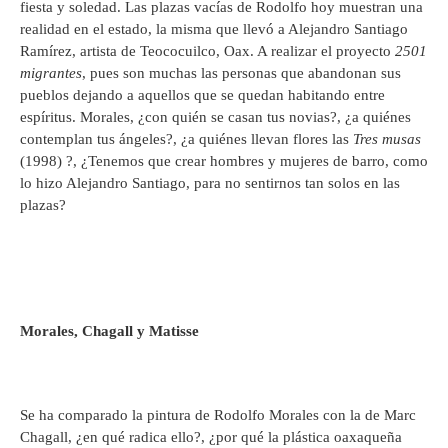
fiesta y soledad. Las plazas vacías de Rodolfo hoy muestran una
realidad en el estado, la misma que llevó a Alejandro Santiago
Ramírez, artista de Teococuilco, Oax. A realizar el proyecto
2501
migrantes
, pues son muchas las personas que abandonan sus
pueblos dejando a aquellos que se quedan habitando entre
espíritus. Morales, ¿con quién se casan tus novias?, ¿a quiénes
contemplan tus ángeles?, ¿a quiénes llevan flores las
Tres musas
(1998) ?, ¿Tenemos que crear hombres y mujeres de barro, como
lo hizo Alejandro Santiago, para no sentirnos tan solos en las
plazas?
Morales, Chagall y Matisse
Se ha comparado la pintura de Rodolfo Morales con la de Marc
Chagall, ¿en qué radica ello?, ¿por qué la plástica oaxaqueña