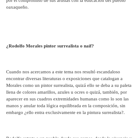
por el compromiso de sus artistas con la educación del pueblo
oaxaqueño.
¿Rodolfo Morales pintor surrealista o naíf?
Cuando nos acercamos a este tema nos resultó escandaloso
encontrar diversas literaturas o exposiciones que catalogan a
Morales como un pintor surrealista, quizá ello se deba a su paleta
llena de colores amarillos, azules u ocres o quizá, también, por
aparecer en sus cuadros extremidades humanas como lo son las
manos y anular toda lógica equilibrada en la composición, sin
embargo ¿ello entra exclusivamente en la pintura surrealista?.