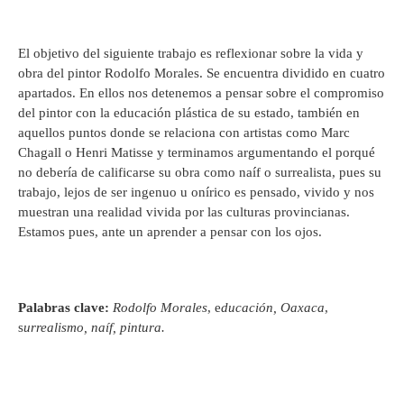
El objetivo del siguiente trabajo es reflexionar sobre la vida y
obra del pintor Rodolfo Morales. Se encuentra dividido en cuatro
apartados. En ellos nos detenemos a pensar sobre el compromiso
del pintor con la educación plástica de su estado, también en
aquellos puntos donde se relaciona con artistas como Marc
Chagall o Henri Matisse y terminamos argumentando el porqué
no debería de calificarse su obra como naíf o surrealista, pues su
trabajo, lejos de ser ingenuo u onírico es pensado, vivido y nos
muestran una realidad vivida por las culturas provincianas.
Estamos pues, ante un aprender a pensar con los ojos.
Palabras clave:
Rodolfo Morales
, e
ducación,
Oaxaca
,
s
urrealismo, naíf, pintura.