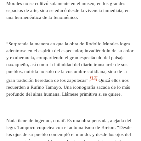
Morales no se cultivó solamente en el museo, en los grandes
espacios de arte, sino se educó desde la vivencia inmediata, en
una hermenéutica de lo fenoménico.
“Sorprende la manera en que la obra de Rodolfo Morales logra
adentrarse en el espíritu del espectador, invadiéndolo de su color
y exuberancia, compartiendo el gran espectáculo del paisaje
oaxaqueño, así como la intimidad del diario transcurrir de sus
pueblos, nutrida no solo de la costumbre cotidiana, sino de la
[12]
gran tradición heredada de los zapotecas”.
Quizá ellos nos
recuerden a Rufino Tamayo. Una iconografía sacada de lo más
profundo del alma humana. Llámese primitiva si se quiere.
Nada tiene de ingenuo, o naíf. Es una obra pensada, alejada del
lego. Tampoco coquetea con el automatismo de Breton. “Desde
los ojos de su pueblo contempló el mundo, y desde los ojos del