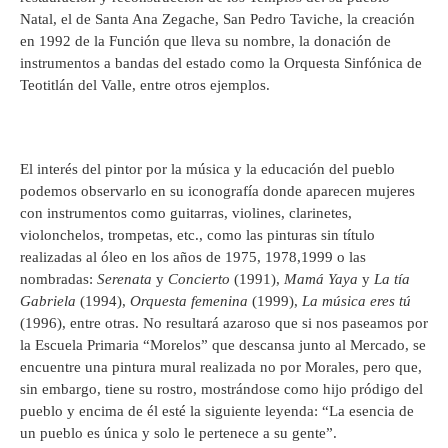
Natal, el de Santa Ana Zegache, San Pedro Taviche, la creación
en 1992 de la Función que lleva su nombre, la donación de
instrumentos a bandas del estado como la Orquesta Sinfónica de
Teotitlán del Valle, entre otros ejemplos.
El interés del pintor por la música y la educación del pueblo
podemos observarlo en su iconografía donde aparecen mujeres
con instrumentos como guitarras, violines, clarinetes,
violonchelos, trompetas, etc., como las pinturas sin título
realizadas al óleo en los años de 1975, 1978,1999 o las
nombradas:
Serenata
y
Concierto
(1991),
Mamá Yaya
y
La tía
Gabriela
(1994),
Orquesta femenina
(1999),
La música eres tú
(1996), entre otras. No resultará azaroso que si nos paseamos por
la Escuela Primaria “Morelos” que descansa junto al Mercado, se
encuentre una pintura mural realizada no por Morales, pero que,
sin embargo, tiene su rostro, mostrándose como hijo pródigo del
pueblo y encima de él esté la siguiente leyenda: “La esencia de
un pueblo es única y solo le pertenece a su gente”.