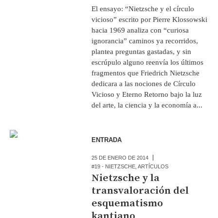
El ensayo: “Nietzsche y el círculo
vicioso” escrito por Pierre Klossowski
hacia 1969 analiza con “curiosa
ignorancia” caminos ya recorridos,
plantea preguntas gastadas, y sin
escrúpulo alguno reenvía los últimos
fragmentos que Friedrich Nietzsche
dedicara a las nociones de Círculo
Vicioso y Eterno Retorno bajo la luz
del arte, la ciencia y la economía a...
ENTRADA
25 DE ENERO DE 2014
#19 - NIETZSCHE
,
ARTÍCULOS
Nietzsche y la
transvaloración del
esquematismo
kantiano