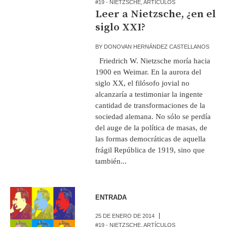
#19 - NIETZSCHE
,
ARTÍCULOS
Leer a Nietzsche, ¿en el
siglo XXI?
BY
DONOVAN HERNÁNDEZ CASTELLANOS
Friedrich W. Nietzsche moría hacia
1900 en Weimar. En la aurora del
siglo XX, el filósofo jovial no
alcanzaría a testimoniar la ingente
cantidad de transformaciones de la
sociedad alemana. No sólo se perdía
del auge de la política de masas, de
las formas democráticas de aquella
frágil República de 1919, sino que
también...
ENTRADA
25 DE ENERO DE 2014
#19 - NIETZSCHE
,
ARTÍCULOS