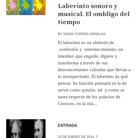
Laberinto sonoro y
musical. El ombligo del
tiempo
BY
SONIA TORRES ORNELAS
El laberinto es un símbolo de
confusión y estremecimiento; un
intestino que engulle, digiere y
transforma a través de sus
desconcertantes calzadas que llevan a
lo insospechado. El laberinto da qué
pensar. Su función primaria es la de
servir como prisión, tal y como se
narra respecto de los palacios de
Cnossos, en la isla...
ENTRADA
25 DE ENERO DE 2014