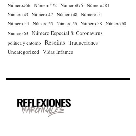
Número#66
Número#72
Número#75
Número#81
Número 51
Número 43
Número 47
Número 48
Número 54
Número 56
Número 58
Número 60
Número 55
Número Especial 8: Coronavirus
Número 63
Reseñas
Traducciones
política y entorno
Uncategorized
Vidas Infames