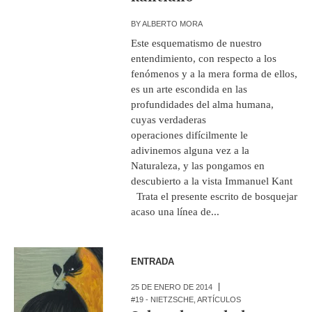
BY
ALBERTO MORA
Este esquematismo de nuestro
entendimiento, con respecto a los
fenómenos y a la mera forma de ellos,
es un arte escondida en las
profundidades del alma humana,
cuyas verdaderas
operaciones difícilmente le
adivinemos alguna vez a la
Naturaleza, y las pongamos en
descubierto a la vista Immanuel Kant
Trata el presente escrito de bosquejar
acaso una línea de...
ENTRADA
25 DE ENERO DE 2014
#19 - NIETZSCHE
,
ARTÍCULOS