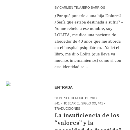
BY
CARMEN TINAJERO BARRIOS
¿Por qué ponerle a una hija Dolores?
¿Sería que estaba destinada a sufrir? -
Yo me rebelo a ese nombre, soy
LOLITA, me dice una paciente de
alrededor de 40 años que me aborda
en el hospital psiquiátrico. -Ya leí el
libro, me dijo Lolita (que lleva ya
muchos internamientos) como si con
esta identidad se...
ENTRADA
30 DE SEPTIEMBRE DE 2017
#41 - HOJEAR EL SIGLO XX
,
#41 -
TRADUCCIONES
La insuficiencia de los
“valores” y la