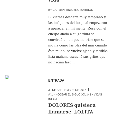
BY
CARMEN TINAJERO BARRIOS
El viernes desperté muy temprano y
las imágenes del hospital empezaron
a aparecer en mi mente, Rosa con el
cuerpo atado a su gordura se
convirtió en un poema triste que se
movía como las olas del mar cuando
éste mudo, se vuelve ajeno y terrible.
Esta mañana escuché sus gritos que
no hacían lazo...
ENTRADA
30 DE SEPTIEMBRE DE 2017
#41 - HOJEAR EL SIGLO XX
,
#41 - VIDAS
INFAMES
DOLORES quisiera
llamarse: LOLITA