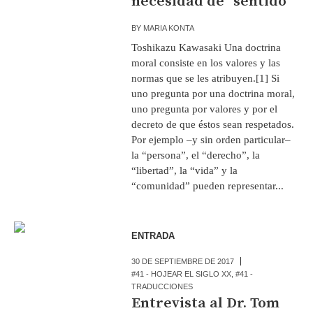
necesidad de “sentido”
BY
MARIA KONTA
Toshikazu Kawasaki Una doctrina
moral consiste en los valores y las
normas que se les atribuyen.[1] Si
uno pregunta por una doctrina moral,
uno pregunta por valores y por el
decreto de que éstos sean respetados.
Por ejemplo –y sin orden particular–
la “persona”, el “derecho”, la
“libertad”, la “vida” y la
“comunidad” pueden representar...
ENTRADA
30 DE SEPTIEMBRE DE 2017
#41 - HOJEAR EL SIGLO XX
,
#41 -
TRADUCCIONES
Entrevista al Dr. Tom