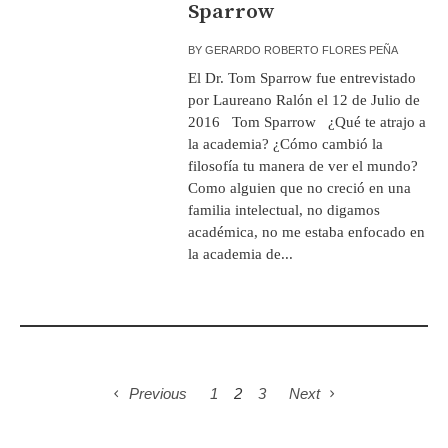
Sparrow
BY
GERARDO ROBERTO FLORES PEÑA
El Dr. Tom Sparrow fue entrevistado
por Laureano Ralón el 12 de Julio de
2016 Tom Sparrow ¿Qué te atrajo a
la academia? ¿Cómo cambió la
filosofía tu manera de ver el mundo?
Como alguien que no creció en una
familia intelectual, no digamos
académica, no me estaba enfocado en
la academia de...
Previous
1
2
3
Next