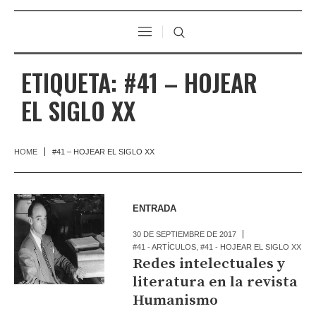
ETIQUETA:
#41 – HOJEAR
EL SIGLO XX
HOME
#41 – HOJEAR EL SIGLO XX
ENTRADA
30 DE SEPTIEMBRE DE 2017
#41 - ARTÍCULOS
,
#41 - HOJEAR EL SIGLO XX
Redes intelectuales y
literatura en la revista
Humanismo