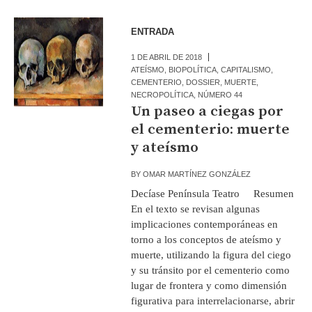
ENTRADA
1 DE ABRIL DE 2018
ATEÍSMO
,
BIOPOLÍTICA
,
CAPITALISMO
,
CEMENTERIO
,
DOSSIER
,
MUERTE
,
NECROPOLÍTICA
,
NÚMERO 44
Un paseo a ciegas por
el cementerio: muerte
y ateísmo
BY
OMAR MARTÍNEZ GONZÁLEZ
Decíase Península Teatro Resumen
En el texto se revisan algunas
implicaciones contemporáneas en
torno a los conceptos de ateísmo y
muerte, utilizando la figura del ciego
y su tránsito por el cementerio como
lugar de frontera y como dimensión
figurativa para interrelacionarse, abrir