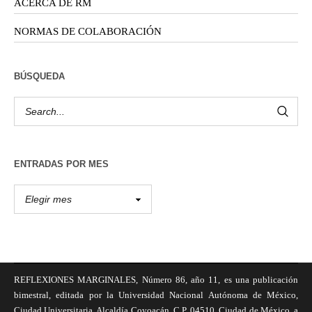
ACERCA DE RM
NORMAS DE COLABORACIÓN
BÚSQUEDA
ENTRADAS POR MES
REFLEXIONES MARGINALES, Número 86, año 11, es una publicación
bimestral, editada por la Universidad Nacional Autónoma de México,
Ciudad Universitaria, Alcaldía Coyoacán, C.P. 04510, Ciudad de México, a