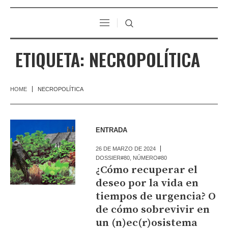
ETIQUETA:
NECROPOLÍTICA
HOME
NECROPOLÍTICA
ENTRADA
26 DE MARZO DE 2024
DOSSIER#80
,
NÚMERO#80
¿Cómo recuperar el
deseo por la vida en
tiempos de urgencia? O
de cómo sobrevivir en
un (n)ec(r)osistema