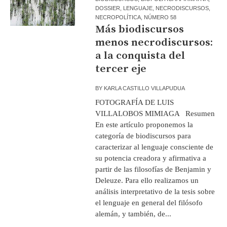
DOSSIER
,
LENGUAJE
,
NECRODISCURSOS
,
NECROPOLÍTICA
,
NÚMERO 58
Más biodiscursos
menos necrodiscursos:
a la conquista del
tercer eje
BY
KARLA CASTILLO VILLAPUDUA
FOTOGRAFÍA DE LUIS
VILLALOBOS MIMIAGA Resumen
En este artículo proponemos la
categoría de biodiscursos para
caracterizar al lenguaje consciente de
su potencia creadora y afirmativa a
partir de las filosofías de Benjamin y
Deleuze. Para ello realizamos un
análisis interpretativo de la tesis sobre
el lenguaje en general del filósofo
alemán, y también, de...