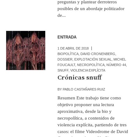
preguntas y plantear derroteros
posibles de un abordaje politizador
de...
ENTRADA
1 DE ABRIL DE 2018
BIOPOLÍTICA
,
DAVID CRONENBERG
,
DOSSIER
,
EXPLOTACIÓN SEXUAL
,
MICHEL
FOUCAULT
,
NECROPOLÍTICA
,
NÚMERO 44
,
SNUFF
,
VIOLENCIA EXPLÍCITA
Crónicas snuff
BY
PABLO CASTAÑARES RUIZ
Resumen Este trabajo tiene como
objetivo proponer una lectura
aproximativa, desde la bio y
necropolítica, a contenidos de
violencia explícita, partiendo de tres
casos: el filme Videodrome de David