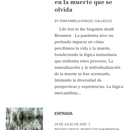
en la muerte que se
olvida
BY
IRMA PAMELA RANGEL GALLEGOS
Life lost in the forgotten death
Resumen La pandemia tuvo un
profundo impacto en cómo
percibimos la vida y la muerte,
fortaleciendo la lógica inmunitaria
que uniforma estos procesos. La
naturalización y la individualización
de la muerte se han acentuado,
limitando la diversidad de
perspectivas y experiencias. La lógica
mercantilista...
ENTRADA
24 DE JULIO DE 2020
BIODISCURSOS
,
BIOPOLÍTICA AFIRMATIVA
,