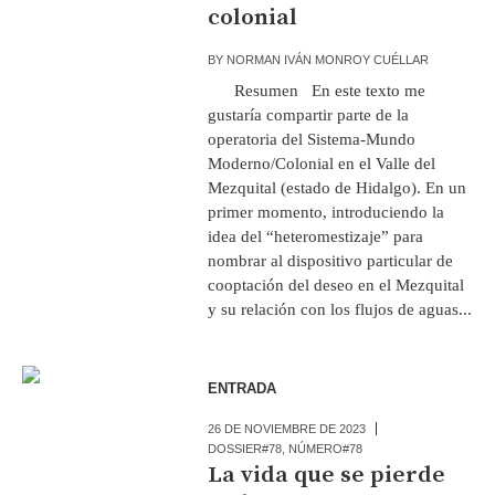
colonial
BY
NORMAN IVÁN MONROY CUÉLLAR
Resumen En este texto me
gustaría compartir parte de la
operatoria del Sistema-Mundo
Moderno/Colonial en el Valle del
Mezquital (estado de Hidalgo). En un
primer momento, introduciendo la
idea del “heteromestizaje” para
nombrar al dispositivo particular de
cooptación del deseo en el Mezquital
y su relación con los flujos de aguas...
ENTRADA
26 DE NOVIEMBRE DE 2023
DOSSIER#78
,
NÚMERO#78
La vida que se pierde